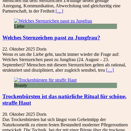
Menschen mit dem Sternzeichen Zwillinge lieben geistige
Anregung, Kommunikation, Abwechslung und gleichzeitig eine
Partnerschaft, in der Freiheit
[…]
Liebe
Welches Sternzeichen passt zu Jungfrau?
22. Oktober 2025
Doris
Wenn es um die Liebe geht, taucht immer wieder die Frage auf:
Welches Sternzeichen passt zu Jungfrau (24. August – 23.
September)? Menschen mit diesem Sternzeichen gelten als rational,
strukturiert und diszipliniert, aber zugleich sensibel, treu
[…]
Beauty
Trockenbürsten ist das natürliche Ritual für schöne,
straffe Haut
20. Oktober 2025
Doris
Das Trockenbürsten hat sich längst vom Geheimtipp der
Naturkosmetik zu einem festen Bestandteil moderner Pflegeroutinen
entwickelt. Die Technik, bei der mit einer Bürste über die trockene