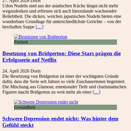
27. April 2026
Doris
Udon Nudeln sind aus der asiatischen Küche längst nicht mehr
wegzudenken und erfreuen sich auch hierzulande wachsender
Beliebtheit. Die dicken, weichen japanischen Nudeln bieten eine
wunderbare Grundlage für unterschiedlichste Gerichte – von der
herzhaften Suppe
[…]
Freizeit
Besetzung von Bridgerton: Diese Stars prägen die
Erfolgsserie auf Netflix
24. April 2026
Doris
Die Besetzung von Bridgerton ist einer der wichtigsten Gründe
dafür, dass die Serie seit Jahren so viele Zuschauerinnen begeistert.
Die Mischung aus Glamour, emotionaler Tiefe und charismatischen
Figuren macht Bridgerton zu weit mehr als einer
[…]
Gesundheit
Schwere Depression endet nicht: Was hinter dem
Gefühl steckt