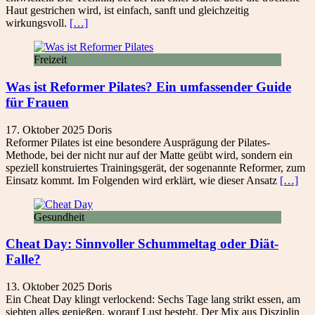
Haut gestrichen wird, ist einfach, sanft und gleichzeitig
wirkungsvoll.
[…]
Freizeit
Was ist Reformer Pilates? Ein umfassender Guide
für Frauen
17. Oktober 2025
Doris
Reformer Pilates ist eine besondere Ausprägung der Pilates-
Methode, bei der nicht nur auf der Matte geübt wird, sondern ein
speziell konstruiertes Trainingsgerät, der sogenannte Reformer, zum
Einsatz kommt. Im Folgenden wird erklärt, wie dieser Ansatz
[…]
Gesundheit
Cheat Day: Sinnvoller Schummeltag oder Diät-
Falle?
13. Oktober 2025
Doris
Ein Cheat Day klingt verlockend: Sechs Tage lang strikt essen, am
siebten alles genießen, worauf Lust besteht. Der Mix aus Disziplin