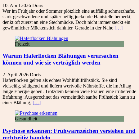
10. April 2026
Doris
Wer im Frühjahr oder Sommer plötzlich eine auffällig schmerzhafte,
stark geschwollene und später heftig juckende Hautstelle bemerkt,
denkt oft zuerst an eine Stechmücke. Doch nicht immer steckt ein
gewöhnlicher Mückenstich dahinter. Gerade in der Nähe
[…]
Freizeit
Warum Haferflocken Blähungen verursachen
können und wie sie verträglich werden
2. April 2026
Doris
Haferflocken gelten als echtes Wohlfühlfrühstück. Sie sind
vielseitig, sättigend und liefern wertvolle Nährstoffe, die im Alltag
lange Energie geben. Trotzdem kennen viele Frauen eine irritierende
Erfahrung: Ausgerechnet das vermeintlich sanfte Frühstück kann zu
einer Blähung,
[…]
Gesundheit
Psychose erkennen: Frühwarnzeichen verstehen und
rechtzeitig handeln