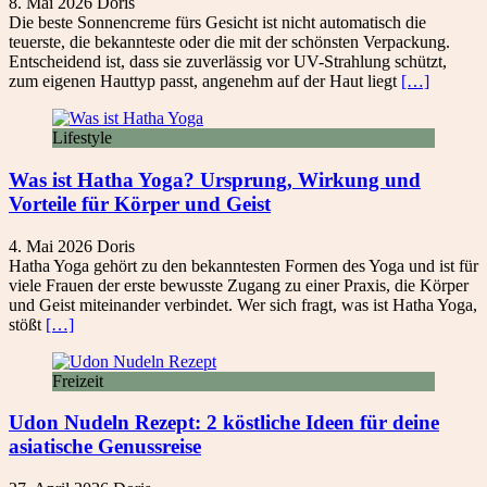
8. Mai 2026
Doris
Die beste Sonnencreme fürs Gesicht ist nicht automatisch die
teuerste, die bekannteste oder die mit der schönsten Verpackung.
Entscheidend ist, dass sie zuverlässig vor UV-Strahlung schützt,
zum eigenen Hauttyp passt, angenehm auf der Haut liegt
[…]
Lifestyle
Was ist Hatha Yoga? Ursprung, Wirkung und
Vorteile für Körper und Geist
4. Mai 2026
Doris
Hatha Yoga gehört zu den bekanntesten Formen des Yoga und ist für
viele Frauen der erste bewusste Zugang zu einer Praxis, die Körper
und Geist miteinander verbindet. Wer sich fragt, was ist Hatha Yoga,
stößt
[…]
Freizeit
Udon Nudeln Rezept: 2 köstliche Ideen für deine
asiatische Genussreise