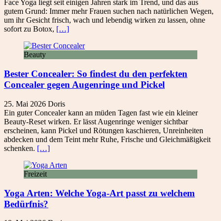
Face Yoga liegt seit einigen Jahren stark im Trend, und das aus
gutem Grund: Immer mehr Frauen suchen nach natürlichen Wegen,
um ihr Gesicht frisch, wach und lebendig wirken zu lassen, ohne
sofort zu Botox,
[…]
Beauty
Bester Concealer: So findest du den perfekten
Concealer gegen Augenringe und Pickel
25. Mai 2026
Doris
Ein guter Concealer kann an müden Tagen fast wie ein kleiner
Beauty-Reset wirken. Er lässt Augenringe weniger sichtbar
erscheinen, kann Pickel und Rötungen kaschieren, Unreinheiten
abdecken und dem Teint mehr Ruhe, Frische und Gleichmäßigkeit
schenken.
[…]
Freizeit
Yoga Arten: Welche Yoga-Art passt zu welchem
Bedürfnis?