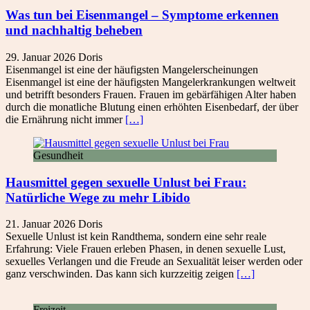
Was tun bei Eisenmangel – Symptome erkennen
und nachhaltig beheben
29. Januar 2026
Doris
Eisenmangel ist eine der häufigsten Mangelerscheinungen
Eisenmangel ist eine der häufigsten Mangelerkrankungen weltweit
und betrifft besonders Frauen. Frauen im gebärfähigen Alter haben
durch die monatliche Blutung einen erhöhten Eisenbedarf, der über
die Ernährung nicht immer
[…]
Gesundheit
Hausmittel gegen sexuelle Unlust bei Frau:
Natürliche Wege zu mehr Libido
21. Januar 2026
Doris
Sexuelle Unlust ist kein Randthema, sondern eine sehr reale
Erfahrung: Viele Frauen erleben Phasen, in denen sexuelle Lust,
sexuelles Verlangen und die Freude an Sexualität leiser werden oder
ganz verschwinden. Das kann sich kurzzeitig zeigen
[…]
Freizeit