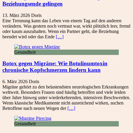
Beziehungsende gelingen
13. März 2026
Doris
Eine Trennung kann das Leben von einem Tag auf den anderen
verändern. Was gestern noch vertraut war, wirkt plötzlich leer, fremd
oder kaum auszuhalten. Wenn ein Partner geht, die Beziehung
beendet wird oder das Ende
[…]
Gesundheit
Botox gegen Migräne: Wie Botulinumtoxin
chronische Kopfschmerzen lindern kann
6. März 2026
Doris
Migräne gehört zu den belastendsten neurologischen Erkrankungen
weltweit. Besonders Frauen sind häufig betroffen und viele leiden
über Jahre hinweg unter wiederkehrenden, intensiven Beschwerden.
Wenn klassische Medikamente nicht ausreichend wirken, suchen
Betroffene nach neuen Wegen der
[…]
Gesundheit