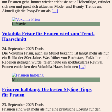
um Frisuren geht. Immer wieder erlebt sie neue Höhenflüge, erfindet
sich neu und passt sich aktuellen Mode- und Beauty-Trends an.
Aktuell gilt die Pony-Frisur als
[…]
Lifestyle
Vokuhila Frisur für Frauen wird zum Trend-
Haarschnitt
24. September 2025
Doris
Die Vokuhila Frisur, auch als Mullet bekannt, ist längst mehr als nur
ein Relikt der 80er-Jahre. Was früher von Rockstars, Fußballern und
Rebellen getragen wurde, feiert heute ein spektakuläres Revival.
Frauen entdecken den Vokuhila-Haarschnitt neu
[…]
Mode
Frisuren halblang: Die besten Styling-Tipps
für Frauen
23. September 2025
Doris
Frisuren sind weit mehr als nur eine praktische Lösung für den