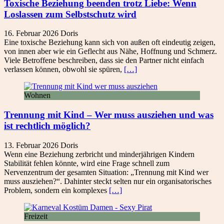
Toxische Beziehung beenden trotz Liebe: Wenn
Loslassen zum Selbstschutz wird
16. Februar 2026
Doris
Eine toxische Beziehung kann sich von außen oft eindeutig zeigen,
von innen aber wie ein Geflecht aus Nähe, Hoffnung und Schmerz.
Viele Betroffene beschreiben, dass sie den Partner nicht einfach
verlassen können, obwohl sie spüren,
[…]
Wohnen
Trennung mit Kind – Wer muss ausziehen und was
ist rechtlich möglich?
13. Februar 2026
Doris
Wenn eine Beziehung zerbricht und minderjährigen Kindern
Stabilität fehlen könnte, wird eine Frage schnell zum
Nervenzentrum der gesamten Situation: „Trennung mit Kind wer
muss ausziehen?“. Dahinter steckt selten nur ein organisatorisches
Problem, sondern ein komplexes
[…]
Freizeit