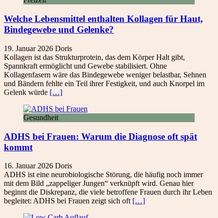
Welche Lebensmittel enthalten Kollagen für Haut,
Bindegewebe und Gelenke?
19. Januar 2026
Doris
Kollagen ist das Strukturprotein, das dem Körper Halt gibt,
Spannkraft ermöglicht und Gewebe stabilisiert. Ohne
Kollagenfasern wäre das Bindegewebe weniger belastbar, Sehnen
und Bändern fehlte ein Teil ihrer Festigkeit, und auch Knorpel im
Gelenk würde
[…]
Gesundheit
ADHS bei Frauen: Warum die Diagnose oft spät
kommt
16. Januar 2026
Doris
ADHS ist eine neurobiologische Störung, die häufig noch immer
mit dem Bild „zappeliger Jungen“ verknüpft wird. Genau hier
beginnt die Diskrepanz, die viele betroffene Frauen durch ihr Leben
begleitet: ADHS bei Frauen zeigt sich oft
[…]