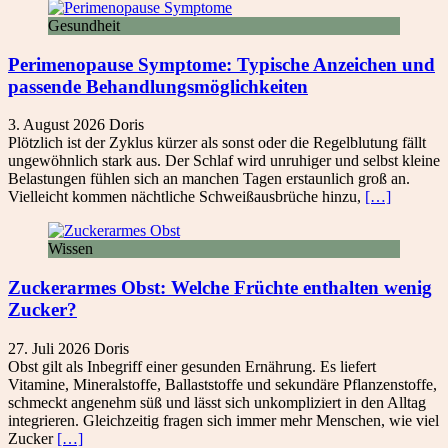
Gesundheit
Perimenopause Symptome: Typische Anzeichen und
passende Behandlungsmöglichkeiten
3. August 2026
Doris
Plötzlich ist der Zyklus kürzer als sonst oder die Regelblutung fällt
ungewöhnlich stark aus. Der Schlaf wird unruhiger und selbst kleine
Belastungen fühlen sich an manchen Tagen erstaunlich groß an.
Vielleicht kommen nächtliche Schweißausbrüche hinzu,
[…]
Wissen
Zuckerarmes Obst: Welche Früchte enthalten wenig
Zucker?
27. Juli 2026
Doris
Obst gilt als Inbegriff einer gesunden Ernährung. Es liefert
Vitamine, Mineralstoffe, Ballaststoffe und sekundäre Pflanzenstoffe,
schmeckt angenehm süß und lässt sich unkompliziert in den Alltag
integrieren. Gleichzeitig fragen sich immer mehr Menschen, wie viel
Zucker
[…]