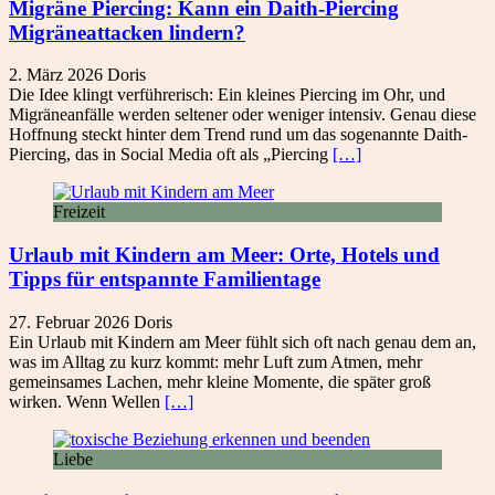
Migräne Piercing: Kann ein Daith-Piercing
Migräneattacken lindern?
2. März 2026
Doris
Die Idee klingt verführerisch: Ein kleines Piercing im Ohr, und
Migräneanfälle werden seltener oder weniger intensiv. Genau diese
Hoffnung steckt hinter dem Trend rund um das sogenannte Daith-
Piercing, das in Social Media oft als „Piercing
[…]
Freizeit
Urlaub mit Kindern am Meer: Orte, Hotels und
Tipps für entspannte Familientage
27. Februar 2026
Doris
Ein Urlaub mit Kindern am Meer fühlt sich oft nach genau dem an,
was im Alltag zu kurz kommt: mehr Luft zum Atmen, mehr
gemeinsames Lachen, mehr kleine Momente, die später groß
wirken. Wenn Wellen
[…]
Liebe