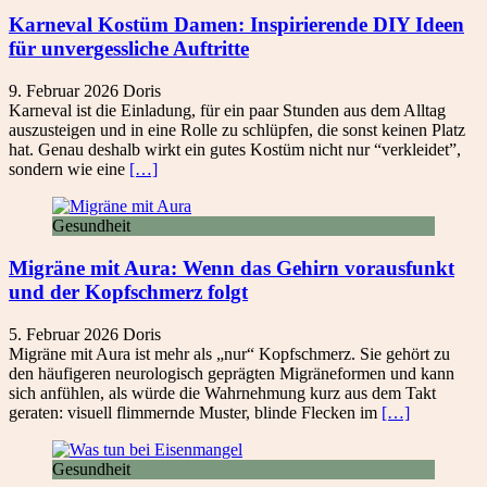
Karneval Kostüm Damen: Inspirierende DIY Ideen
für unvergessliche Auftritte
9. Februar 2026
Doris
Karneval ist die Einladung, für ein paar Stunden aus dem Alltag
auszusteigen und in eine Rolle zu schlüpfen, die sonst keinen Platz
hat. Genau deshalb wirkt ein gutes Kostüm nicht nur “verkleidet”,
sondern wie eine
[…]
Gesundheit
Migräne mit Aura: Wenn das Gehirn vorausfunkt
und der Kopfschmerz folgt
5. Februar 2026
Doris
Migräne mit Aura ist mehr als „nur“ Kopfschmerz. Sie gehört zu
den häufigeren neurologisch geprägten Migräneformen und kann
sich anfühlen, als würde die Wahrnehmung kurz aus dem Takt
geraten: visuell flimmernde Muster, blinde Flecken im
[…]
Gesundheit