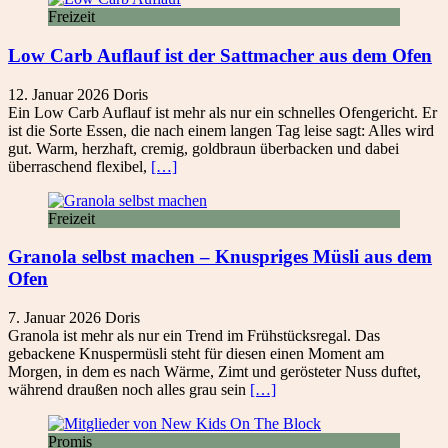
Freizeit
Low Carb Auflauf ist der Sattmacher aus dem Ofen
12. Januar 2026
Doris
Ein Low Carb Auflauf ist mehr als nur ein schnelles Ofengericht. Er
ist die Sorte Essen, die nach einem langen Tag leise sagt: Alles wird
gut. Warm, herzhaft, cremig, goldbraun überbacken und dabei
überraschend flexibel,
[…]
Freizeit
Granola selbst machen – Knuspriges Müsli aus dem
Ofen
7. Januar 2026
Doris
Granola ist mehr als nur ein Trend im Frühstücksregal. Das
gebackene Knuspermüsli steht für diesen einen Moment am
Morgen, in dem es nach Wärme, Zimt und gerösteter Nuss duftet,
während draußen noch alles grau sein
[…]
Promis