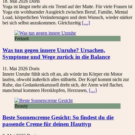
18. Mai 2026
Doris
Yoga ist längst mehr als ein Trend auf der Matte. Für viele Frauen ist
Yoga ein wohltuender Ausgleich zwischen Beruf, Familie, Mental
Load, körperlichen Veränderungen und dem Wunsch, wieder stärker
bei sich selbst anzukommen. Gleichzeitig
[…]
Freizeit
Was tun gegen innere Unruhe? Ursachen,
Symptome und Wege zurück in die Balance
11. Mai 2026
Doris
Innere Unruhe fühlt sich oft an, als würde im Körper ein Motor
laufen, obwohl äußerlich alles stillsteht. Der Kopf kommt nicht zur
Ruhe, das Gedankenkarussell dreht sich, der Atem wird flacher,
manchmal kommen Herzklopfen, Herzrasen,
[…]
Beauty
Beste Sonnencreme Gesicht: So findest du die
passende Creme für deinen Hauttyp