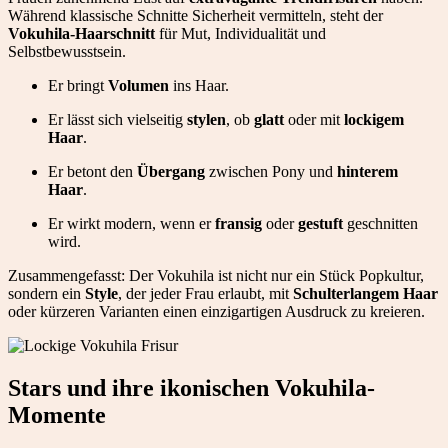
Während klassische Schnitte Sicherheit vermitteln, steht der
Vokuhila-Haarschnitt
für Mut, Individualität und
Selbstbewusstsein.
Er bringt
Volumen
ins Haar.
Er lässt sich vielseitig
stylen
, ob
glatt
oder mit
lockigem
Haar
.
Er betont den
Übergang
zwischen Pony und
hinterem
Haar
.
Er wirkt modern, wenn er
fransig
oder
gestuft
geschnitten
wird.
Zusammengefasst: Der Vokuhila ist nicht nur ein Stück Popkultur,
sondern ein
Style
, der jeder Frau erlaubt, mit
Schulterlangem Haar
oder kürzeren Varianten einen einzigartigen Ausdruck zu kreieren.
Stars und ihre ikonischen Vokuhila-
Momente