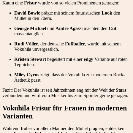
Kaum eine
Frisur
wurde von so vielen Prominenten getragen:
David Bowie
prägte mit seinem futuristischen
Look
den
Mullet in den 70ern.
George Michael
und
Andre Agassi
machten den
Cut
massentauglich.
Rudi Völler
, der deutsche
Fußballer
, wurde mit seinem
Vokuhila unvergesslich.
Kristen Stewart
begeistert mit einer
edgy
Variante auf roten
Teppichen.
Miley Cyrus
zeigt, dass der Vokuhila zur modernen Rock-
Ästhetik passt.
Fazit: Der Vokuhila ist seit Jahrzehnten eng mit der Welt der
Stars
verbunden und wird vom Musiker bis zum Sportler gerne getragen.
Vokuhila Frisur für Frauen in modernen
Varianten
Während früher vor allem Männer den Mullet prägten, entdecken