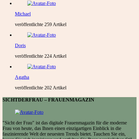
Michael
veröffentlichte 259 Artikel
Doris
veröffentlichte 224 Artikel
Agatha
veröffentlichte 202 Artikel
SICHTDERFRAU – FRAUENMAGAZIN
"Sicht der Frau" ist das digitale Frauenmagazin für die moderne
Frau von heute, das Ihnen einen einzigartigen Einblick in die
faszinierende Welt der neuesten Trends bietet. Tauchen Sie ein,