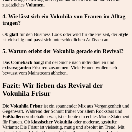
zusätzliches
Volumen
.
4. Wie lässt sich ein Vokuhila von Frauen im Alltag
tragen?
Ob
glatt
für den Business-Look oder wild für die Freizeit, der
Style
ist vielseitig und passt sich unterschiedlichen Anlässen an.
5. Warum erlebt der Vokuhila gerade ein Revival?
Das
Comeback
hängt mit der Suche nach individuellen und
extravaganten
Frisuren zusammen. Viele Frauen wollen sich
bewusst vom Mainstream abheben.
Fazit: Wir lieben das Revival der
Vokuhila Frisur
Die
Vokuhila Frisur
ist ein spannender Mix aus Vergangenheit und
Gegenwart. Während der Schnitt früher vor allem Rockstars und
Fußballern
vorbehalten war, ist er heute ein echtes Mode-Statement
für Frauen. Ob
klassischer Vokuhila
oder moderne,
gestufte
Variante: Die Frisur ist vielseitig, mutig und absolut im Trend. Mit