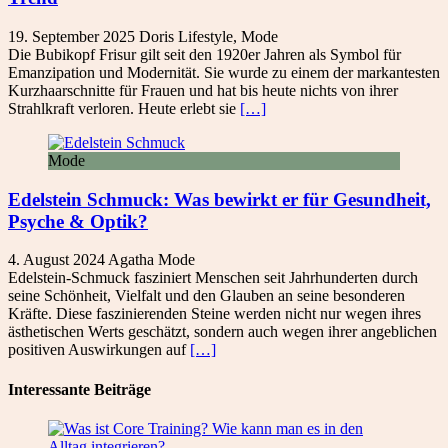
19. September 2025
Doris
Lifestyle
,
Mode
Die Bubikopf Frisur gilt seit den 1920er Jahren als Symbol für
Emanzipation und Modernität. Sie wurde zu einem der markantesten
Kurzhaarschnitte für Frauen und hat bis heute nichts von ihrer
Strahlkraft verloren. Heute erlebt sie
[…]
Mode
Edelstein Schmuck: Was bewirkt er für Gesundheit,
Psyche & Optik?
4. August 2024
Agatha
Mode
Edelstein-Schmuck fasziniert Menschen seit Jahrhunderten durch
seine Schönheit, Vielfalt und den Glauben an seine besonderen
Kräfte. Diese faszinierenden Steine werden nicht nur wegen ihres
ästhetischen Werts geschätzt, sondern auch wegen ihrer angeblichen
positiven Auswirkungen auf
[…]
Interessante Beiträge