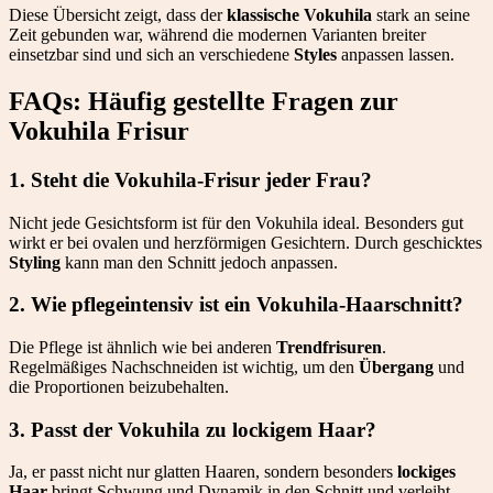
Diese Übersicht zeigt, dass der
klassische Vokuhila
stark an seine
Zeit gebunden war, während die modernen Varianten breiter
einsetzbar sind und sich an verschiedene
Styles
anpassen lassen.
FAQs: Häufig gestellte Fragen zur
Vokuhila Frisur
1. Steht die Vokuhila-Frisur jeder Frau?
Nicht jede Gesichtsform ist für den Vokuhila ideal. Besonders gut
wirkt er bei ovalen und herzförmigen Gesichtern. Durch geschicktes
Styling
kann man den Schnitt jedoch anpassen.
2. Wie pflegeintensiv ist ein Vokuhila-Haarschnitt?
Die Pflege ist ähnlich wie bei anderen
Trendfrisuren
.
Regelmäßiges Nachschneiden ist wichtig, um den
Übergang
und
die Proportionen beizubehalten.
3. Passt der Vokuhila zu lockigem Haar?
Ja, er passt nicht nur glatten Haaren, sondern besonders
lockiges
Haar
bringt Schwung und Dynamik in den Schnitt und verleiht