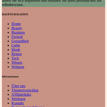
lassen Sie sich inspirieren und entfalten Sie Ihren persönlichen Stil
selbstbewusst.
HAUPTNAVIGATION
Home
Beauty
Business
Freizeit
Gesundheit
Liebe
Mode
Reisen
Tech
Wissen
Wohnen
Informationen
Über uns
Themenvorschlag
Affiliatelinks
Werbung
Kontakt