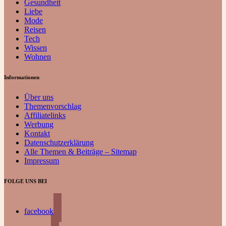
Gesundheit
Liebe
Mode
Reisen
Tech
Wissen
Wohnen
Informationen
Über uns
Themenvorschlag
Affiliatelinks
Werbung
Kontakt
Datenschutzerklärung
Alle Themen & Beiträge – Sitemap
Impressum
FOLGE UNS BEI
facebook