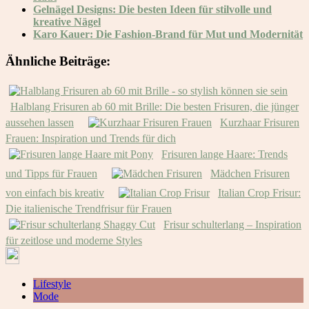
Gelnägel Designs: Die besten Ideen für stilvolle und
kreative Nägel
Karo Kauer: Die Fashion-Brand für Mut und Modernität
Ähnliche Beiträge:
Halblang Frisuren ab 60 mit Brille: Die besten Frisuren, die jünger
aussehen lassen
Kurzhaar Frisuren
Frauen: Inspiration und Trends für dich
Frisuren lange Haare: Trends
und Tipps für Frauen
Mädchen Frisuren
von einfach bis kreativ
Italian Crop Frisur:
Die italienische Trendfrisur für Frauen
Frisur schulterlang – Inspiration
für zeitlose und moderne Styles
Lifestyle
Mode