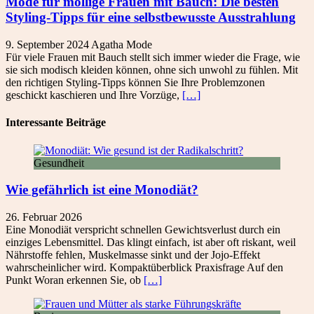
Mode für mollige Frauen mit Bauch: Die besten
Styling-Tipps für eine selbstbewusste Ausstrahlung
9. September 2024
Agatha
Mode
Für viele Frauen mit Bauch stellt sich immer wieder die Frage, wie
sie sich modisch kleiden können, ohne sich unwohl zu fühlen. Mit
den richtigen Styling-Tipps können Sie Ihre Problemzonen
geschickt kaschieren und Ihre Vorzüge,
[…]
Interessante Beiträge
Gesundheit
Wie gefährlich ist eine Monodiät?
26. Februar 2026
Eine Monodiät verspricht schnellen Gewichtsverlust durch ein
einziges Lebensmittel. Das klingt einfach, ist aber oft riskant, weil
Nährstoffe fehlen, Muskelmasse sinkt und der Jojo-Effekt
wahrscheinlicher wird. Kompaktüberblick Praxisfrage Auf den
Punkt Woran erkennen Sie, ob
[…]