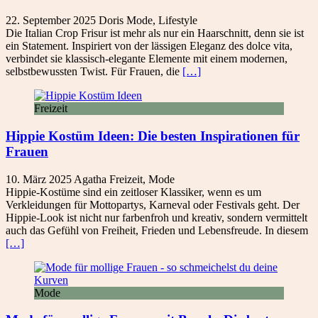
22. September 2025
Doris
Mode
,
Lifestyle
Die Italian Crop Frisur ist mehr als nur ein Haarschnitt, denn sie ist
ein Statement. Inspiriert von der lässigen Eleganz des dolce vita,
verbindet sie klassisch-elegante Elemente mit einem modernen,
selbstbewussten Twist. Für Frauen, die
[…]
Freizeit
Hippie Kostüm Ideen: Die besten Inspirationen für
Frauen
10. März 2025
Agatha
Freizeit
,
Mode
Hippie-Kostüme sind ein zeitloser Klassiker, wenn es um
Verkleidungen für Mottopartys, Karneval oder Festivals geht. Der
Hippie-Look ist nicht nur farbenfroh und kreativ, sondern vermittelt
auch das Gefühl von Freiheit, Frieden und Lebensfreude. In diesem
[…]
Mode