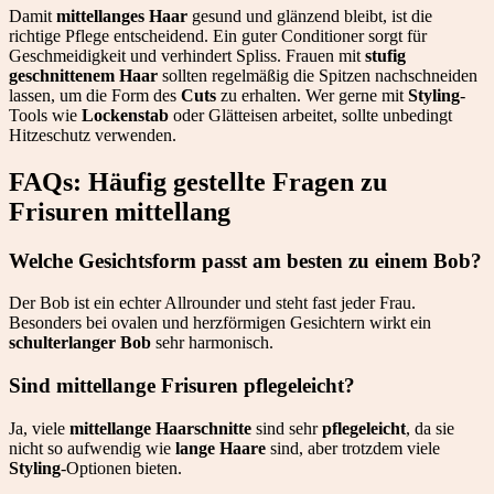
Damit
mittellanges Haar
gesund und glänzend bleibt, ist die
richtige Pflege entscheidend. Ein guter Conditioner sorgt für
Geschmeidigkeit und verhindert Spliss. Frauen mit
stufig
geschnittenem Haar
sollten regelmäßig die Spitzen nachschneiden
lassen, um die Form des
Cuts
zu erhalten. Wer gerne mit
Styling
-
Tools wie
Lockenstab
oder Glätteisen arbeitet, sollte unbedingt
Hitzeschutz verwenden.
FAQs: Häufig gestellte Fragen zu
Frisuren mittellang
Welche Gesichtsform passt am besten zu einem Bob?
Der Bob ist ein echter Allrounder und steht fast jeder Frau.
Besonders bei ovalen und herzförmigen Gesichtern wirkt ein
schulterlanger Bob
sehr harmonisch.
Sind mittellange Frisuren pflegeleicht?
Ja, viele
mittellange Haarschnitte
sind sehr
pflegeleicht
, da sie
nicht so aufwendig wie
lange Haare
sind, aber trotzdem viele
Styling
-Optionen bieten.