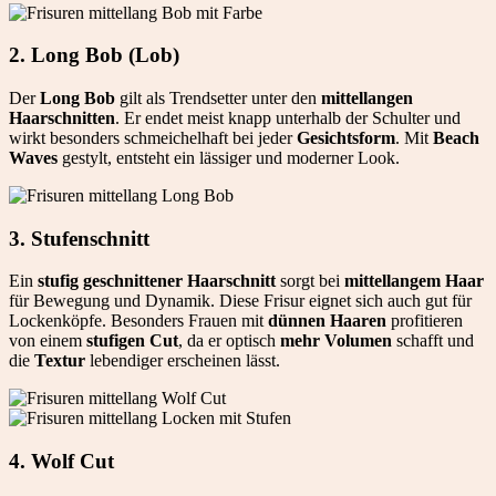
2. Long Bob (Lob)
Der
Long Bob
gilt als Trendsetter unter den
mittellangen
Haarschnitten
. Er endet meist knapp unterhalb der Schulter und
wirkt besonders schmeichelhaft bei jeder
Gesichtsform
. Mit
Beach
Waves
gestylt, entsteht ein lässiger und moderner Look.
3. Stufenschnitt
Ein
stufig geschnittener Haarschnitt
sorgt bei
mittellangem Haar
für Bewegung und Dynamik. Diese Frisur eignet sich auch gut für
Lockenköpfe. Besonders Frauen mit
dünnen Haaren
profitieren
von einem
stufigen Cut
, da er optisch
mehr Volumen
schafft und
die
Textur
lebendiger erscheinen lässt.
4. Wolf Cut