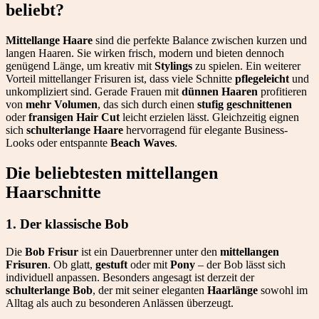
beliebt?
Mittellange Haare
sind die perfekte Balance zwischen kurzen und
langen Haaren. Sie wirken frisch, modern und bieten dennoch
genügend Länge, um kreativ mit
Stylings
zu spielen. Ein weiterer
Vorteil mittellanger Frisuren ist, dass viele Schnitte
pflegeleicht
und
unkompliziert sind. Gerade Frauen mit
dünnen Haaren
profitieren
von
mehr Volumen
, das sich durch einen
stufig geschnittenen
oder
fransigen Hair Cut
leicht erzielen lässt. Gleichzeitig eignen
sich
schulterlange Haare
hervorragend für elegante Business-
Looks oder entspannte
Beach Waves
.
Die beliebtesten mittellangen
Haarschnitte
1. Der klassische Bob
Die
Bob Frisur
ist ein Dauerbrenner unter den
mittellangen
Frisuren
. Ob glatt,
gestuft
oder mit
Pony
– der Bob lässt sich
individuell anpassen. Besonders angesagt ist derzeit der
schulterlange Bob
, der mit seiner eleganten
Haarlänge
sowohl im
Alltag als auch zu besonderen Anlässen überzeugt.