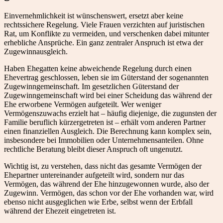
Einvernehmlichkeit ist wünschenswert, ersetzt aber keine
rechtssichere Regelung. Viele Frauen verzichten auf juristischen
Rat, um Konflikte zu vermeiden, und verschenken dabei mitunter
erhebliche Ansprüche. Ein ganz zentraler Anspruch ist etwa der
Zugewinnausgleich.
Haben Ehegatten keine abweichende Regelung durch einen
Ehevertrag geschlossen, leben sie im Güterstand der sogenannten
Zugewinngemeinschaft. Im gesetzlichen Güterstand der
Zugewinngemeinschaft wird bei einer Scheidung das während der
Ehe erworbene Vermögen aufgeteilt. Wer weniger
Vermögenszuwachs erzielt hat – häufig diejenige, die zugunsten der
Familie beruflich kürzergetreten ist – erhält vom anderen Partner
einen finanziellen Ausgleich. Die Berechnung kann komplex sein,
insbesondere bei Immobilien oder Unternehmensanteilen. Ohne
rechtliche Beratung bleibt dieser Anspruch oft ungenutzt.
Wichtig ist, zu verstehen, dass nicht das gesamte Vermögen der
Ehepartner untereinander aufgeteilt wird, sondern nur das
Vermögen, das während der Ehe hinzugewonnen wurde, also der
Zugewinn. Vermögen, das schon vor der Ehe vorhanden war, wird
ebenso nicht ausgeglichen wie Erbe, selbst wenn der Erbfall
während der Ehezeit eingetreten ist.