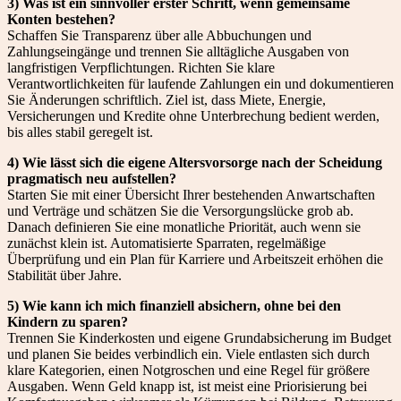
3) Was ist ein sinnvoller erster Schritt, wenn gemeinsame
Konten bestehen?
Schaffen Sie Transparenz über alle Abbuchungen und
Zahlungseingänge und trennen Sie alltägliche Ausgaben von
langfristigen Verpflichtungen. Richten Sie klare
Verantwortlichkeiten für laufende Zahlungen ein und dokumentieren
Sie Änderungen schriftlich. Ziel ist, dass Miete, Energie,
Versicherungen und Kredite ohne Unterbrechung bedient werden,
bis alles stabil geregelt ist.
4) Wie lässt sich die eigene Altersvorsorge nach der Scheidung
pragmatisch neu aufstellen?
Starten Sie mit einer Übersicht Ihrer bestehenden Anwartschaften
und Verträge und schätzen Sie die Versorgungslücke grob ab.
Danach definieren Sie eine monatliche Priorität, auch wenn sie
zunächst klein ist. Automatisierte Sparraten, regelmäßige
Überprüfung und ein Plan für Karriere und Arbeitszeit erhöhen die
Stabilität über Jahre.
5) Wie kann ich mich finanziell absichern, ohne bei den
Kindern zu sparen?
Trennen Sie Kinderkosten und eigene Grundabsicherung im Budget
und planen Sie beides verbindlich ein. Viele entlasten sich durch
klare Kategorien, einen Notgroschen und eine Regel für größere
Ausgaben. Wenn Geld knapp ist, ist meist eine Priorisierung bei