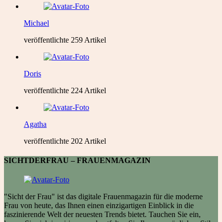
Michael
veröffentlichte 259 Artikel
Doris
veröffentlichte 224 Artikel
Agatha
veröffentlichte 202 Artikel
SICHTDERFRAU – FRAUENMAGAZIN
"Sicht der Frau" ist das digitale Frauenmagazin für die moderne
Frau von heute, das Ihnen einen einzigartigen Einblick in die
faszinierende Welt der neuesten Trends bietet. Tauchen Sie ein,