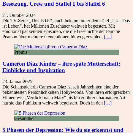
Besetzung, Crew und Staffel 1 bis Staffel 6
21. Oktober 2024
Die TV-Serie „This Is Us“, auch bekannt unter dem Titel „Us – Das
ist Leben“, hat Millionen Zuschauer weltweit begeistert. Mit
emotional packenden Episoden, die die Geschichte der Familie
Pearson über mehrere Generationen hinweg erzählen,
[…]
Promis
Cameron Diaz Kinder – ihre späte Mutterschaft:
Einblicke und Inspiration
23. Januar 2025
Die Schauspielerin Cameron Diaz ist seit Jahrzehnten eine der
bekanntesten Persönlichkeiten Hollywoods. Von ihren erfolgreichen
Filmen wie „Verrückt nach Mary“ bis hin zu ihrer charmanten Art
hat sie das Publikum weltweit begeistert. Doch in den
[…]
Gesundheit
5 Phasen der Depression: Wie du sie erkennst und