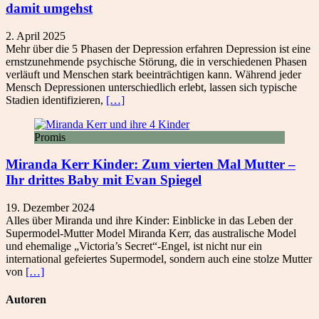
damit umgehst
2. April 2025
Mehr über die 5 Phasen der Depression erfahren Depression ist eine
ernstzunehmende psychische Störung, die in verschiedenen Phasen
verläuft und Menschen stark beeinträchtigen kann. Während jeder
Mensch Depressionen unterschiedlich erlebt, lassen sich typische
Stadien identifizieren,
[…]
Promis
Miranda Kerr Kinder: Zum vierten Mal Mutter –
Ihr drittes Baby mit Evan Spiegel
19. Dezember 2024
Alles über Miranda und ihre Kinder: Einblicke in das Leben der
Supermodel-Mutter Model Miranda Kerr, das australische Model
und ehemalige „Victoria’s Secret“-Engel, ist nicht nur ein
international gefeiertes Supermodel, sondern auch eine stolze Mutter
von
[…]
Autoren