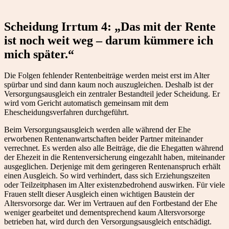
Scheidung Irrtum 4: „Das mit der Rente
ist noch weit weg – darum kümmere ich
mich später.“
Die Folgen fehlender Rentenbeiträge werden meist erst im Alter
spürbar und sind dann kaum noch auszugleichen. Deshalb ist der
Versorgungsausgleich ein zentraler Bestandteil jeder Scheidung. Er
wird vom Gericht automatisch gemeinsam mit dem
Ehescheidungsverfahren durchgeführt.
Beim Versorgungsausgleich werden alle während der Ehe
erworbenen Rentenanwartschaften beider Partner miteinander
verrechnet. Es werden also alle Beiträge, die die Ehegatten während
der Ehezeit in die Rentenversicherung eingezahlt haben, miteinander
ausgeglichen. Derjenige mit dem geringeren Rentenanspruch erhält
einen Ausgleich. So wird verhindert, dass sich Erziehungszeiten
oder Teilzeitphasen im Alter existenzbedrohend auswirken. Für viele
Frauen stellt dieser Ausgleich einen wichtigen Baustein der
Altersvorsorge dar. Wer im Vertrauen auf den Fortbestand der Ehe
weniger gearbeitet und dementsprechend kaum Altersvorsorge
betrieben hat, wird durch den Versorgungsausgleich entschädigt.