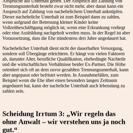
Ansprüche auf Unterhalt geben. Der Anspruch auf Zahlung von
Trennungsunterhalt besteht zwar nicht mehr, aber daran kann ein
Anspruch auf Zahlung von nachehelichem Unterhalt anknüpfen.
Dieser nacheheliche Unterhalt ist zum Beispiel dann zu zahlen,
wenn aufgrund der Betreuung kleiner Kinder keine
Vollzeitbeschäftigung möglich ist, wenn eine Erkrankung vorliegt
oder eine Ausbildung nachgeholt werden muss. In der Regel ist aber
Voraussetzung, dass die Ehe mindestens drei Jahre angedauert hat.
Nachehelicher Unterhalt dient nicht der dauerhaften Versorgung,
sondern soll Übergänge erleichtern. Er hängt von vielen Faktoren
ab, darunter Alter, berufliche Qualifikation, ehebedingte Nachteile
und die wirtschaftlichen Verhältnisse beider Ex-Partner. Die Höhe
orientiert sich oft an dem zuvor gezahlten Trennungsunterhalt, kann
aber angepasst oder befristet werden. In Ausnahmefällen, zum
Beispiel wenn die Ehe über einen besonders langen Zeitraum
angedauert hat, kann der nacheliche Unterhalt auch lebenslang zu
zahlen sein.
Scheidung Irrtum 3: „Wir regeln das
ohne Anwalt – wir verstehen uns ja noch
gut.“