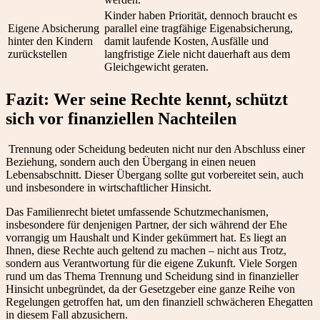
Kinder haben Priorität, dennoch braucht es
Eigene Absicherung
parallel eine tragfähige Eigenabsicherung,
hinter den Kindern
damit laufende Kosten, Ausfälle und
zurückstellen
langfristige Ziele nicht dauerhaft aus dem
Gleichgewicht geraten.
Fazit: Wer seine Rechte kennt, schützt
sich vor finanziellen Nachteilen
Trennung oder Scheidung bedeuten nicht nur den Abschluss einer
Beziehung, sondern auch den Übergang in einen neuen
Lebensabschnitt. Dieser Übergang sollte gut vorbereitet sein, auch
und insbesondere in wirtschaftlicher Hinsicht.
Das Familienrecht bietet umfassende Schutzmechanismen,
insbesondere für denjenigen Partner, der sich während der Ehe
vorrangig um Haushalt und Kinder gekümmert hat. Es liegt an
Ihnen, diese Rechte auch geltend zu machen – nicht aus Trotz,
sondern aus Verantwortung für die eigene Zukunft. Viele Sorgen
rund um das Thema Trennung und Scheidung sind in finanzieller
Hinsicht unbegründet, da der Gesetzgeber eine ganze Reihe von
Regelungen getroffen hat, um den finanziell schwächeren Ehegatten
in diesem Fall abzusichern.