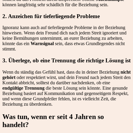
können langfristig sehr schädlich für die Beziehung sein.
2. Anzeichen für tieferliegende Probleme
Ignoranz kann auch auf tieferliegende Probleme in der Beziehung
hinweisen. Wenn dein Freund dich nach jedem Streit ignoriert und
keine Bemühungen unternimmt, an eurer Beziehung zu arbeiten,
könnte das ein
Warnsignal
sein, dass etwas Grundlegendes nicht
stimmt.
3. Überlege, ob eine Trennung die richtige Lösung ist
Wenn du ständig das Gefühl hast, dass du in deiner Beziehung
nicht
gehört
oder respektiert wirst, und dein Freund nach jedem Streit den
Kontakt abbricht, solltest du darüber nachdenken, ob eine
endgültige Trennung
die beste Lösung sein könnte. Eine gesunde
Beziehung basiert auf Kommunikation und gegenseitigem Respekt,
und wenn diese Grundpfeiler fehlen, ist es vielleicht Zeit, die
Beziehung zu überdenken.
Was tun, wenn er seit 4 Jahren so
handelt?