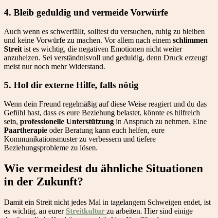
4.
Bleib geduldig und vermeide Vorwürfe
Auch wenn es schwerfällt, solltest du versuchen, ruhig zu bleiben
und keine Vorwürfe zu machen. Vor allem nach einem
schlimmen
Streit
ist es wichtig, die negativen Emotionen nicht weiter
anzuheizen. Sei verständnisvoll und geduldig, denn Druck erzeugt
meist nur noch mehr Widerstand.
5.
Hol dir externe Hilfe, falls nötig
Wenn dein Freund regelmäßig auf diese Weise reagiert und du das
Gefühl hast, dass es eure Beziehung belastet, könnte es hilfreich
sein,
professionelle Unterstützung
in Anspruch zu nehmen. Eine
Paartherapie
oder Beratung kann euch helfen, eure
Kommunikationsmuster zu verbessern und tiefere
Beziehungsprobleme zu lösen.
Wie vermeidest du ähnliche Situationen
in der Zukunft?
Damit ein Streit nicht jedes Mal in tagelangem Schweigen endet, ist
es wichtig, an eurer
Streitkultur
zu arbeiten. Hier sind einige