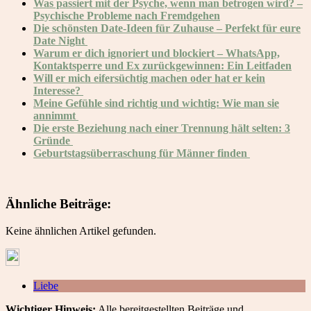
Was passiert mit der Psyche, wenn man betrogen wird? –
Psychische Probleme nach Fremdgehen
Die schönsten Date-Ideen für Zuhause – Perfekt für eure
Date Night
Warum er dich ignoriert und blockiert – WhatsApp,
Kontaktsperre und Ex zurückgewinnen: Ein Leitfaden
Will er mich eifersüchtig machen oder hat er kein
Interesse?
Meine Gefühle sind richtig und wichtig: Wie man sie
annimmt
Die erste Beziehung nach einer Trennung hält selten: 3
Gründe
Geburtstagsüberraschung für Männer finden
Ähnliche Beiträge:
Keine ähnlichen Artikel gefunden.
Liebe
Wichtiger Hinweis:
Alle bereitgestellten Beiträge und