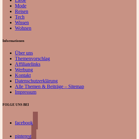
Liebe
Mode
Reisen
Tech
Wissen
Wohnen
Informationen
Über uns
Themenvorschlag
Affiliatelinks
Werbung
Kontakt
Datenschutzerklärung
Alle Themen & Beiträge – Sitemap
Impressum
FOLGE UNS BEI
facebook
pinterest