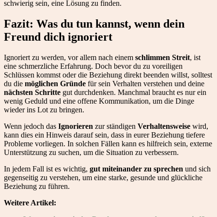
schwierig sein, eine Lösung zu finden.
Fazit: Was du tun kannst, wenn dein
Freund dich ignoriert
Ignoriert zu werden, vor allem nach einem
schlimmen Streit
, ist
eine schmerzliche Erfahrung. Doch bevor du zu voreiligen
Schlüssen kommst oder die Beziehung direkt beenden willst, solltest
du die
möglichen Gründe
für sein Verhalten verstehen und deine
nächsten Schritte
gut durchdenken. Manchmal braucht es nur ein
wenig Geduld und eine offene Kommunikation, um die Dinge
wieder ins Lot zu bringen.
Wenn jedoch das
Ignorieren
zur ständigen
Verhaltensweise
wird,
kann dies ein Hinweis darauf sein, dass in eurer Beziehung tiefere
Probleme vorliegen. In solchen Fällen kann es hilfreich sein, externe
Unterstützung zu suchen, um die Situation zu verbessern.
In jedem Fall ist es wichtig,
gut miteinander zu sprechen
und sich
gegenseitig zu verstehen, um eine starke, gesunde und glückliche
Beziehung zu führen.
Weitere Artikel: