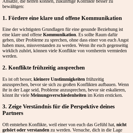
Ansätze, die helfen können, zukünftige Konflikte besser zu
bewältigen:
1. Fördere eine klare und offene Kommunikation
Eine der wichtigsten Grundlagen für eine gesunde Beziehung ist
eine klare und offene
Kommunikation
. Es sollte Raum dafür
geben, über Probleme zu sprechen, ohne dass einer von euch Angst
haben muss, missverstanden zu werden. Wenn ihr euch gegenseitig
wirklich zuhört, können viele Konflikte von vornherein vermieden
werden.
2. Konflikte frühzeitig ansprechen
Es ist oft besser,
kleinere Unstimmigkeiten
frühzeitig
anzusprechen, bevor sie sich zu großen Konflikten aufbauen. Wenn
ihr in der Lage seid, Probleme anzusprechen, bevor sie eskalieren,
könnt ihr viele
Meinungsverschiedenheiten
im Keim ersticken.
3. Zeige Verständnis für die Perspektive deines
Partners
Oft entstehen Konflikte, weil einer von euch das Gefühl hat,
nicht
gehört oder verstanden
zu werden. Versuche, dich in die Lage