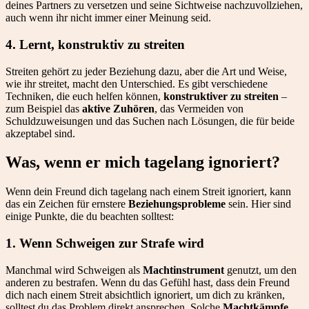
deines Partners zu versetzen und seine Sichtweise nachzuvollziehen,
auch wenn ihr nicht immer einer Meinung seid.
4. Lernt, konstruktiv zu streiten
Streiten gehört zu jeder Beziehung dazu, aber die Art und Weise,
wie ihr streitet, macht den Unterschied. Es gibt verschiedene
Techniken, die euch helfen können,
konstruktiver zu streiten
–
zum Beispiel das
aktive Zuhören
, das Vermeiden von
Schuldzuweisungen und das Suchen nach Lösungen, die für beide
akzeptabel sind.
Was, wenn er mich tagelang ignoriert?
Wenn dein Freund dich tagelang nach einem Streit ignoriert, kann
das ein Zeichen für ernstere
Beziehungsprobleme
sein. Hier sind
einige Punkte, die du beachten solltest:
1. Wenn Schweigen zur Strafe wird
Manchmal wird Schweigen als
Machtinstrument
genutzt, um den
anderen zu bestrafen. Wenn du das Gefühl hast, dass dein Freund
dich nach einem Streit absichtlich ignoriert, um dich zu kränken,
solltest du das Problem direkt ansprechen. Solche
Machtkämpfe