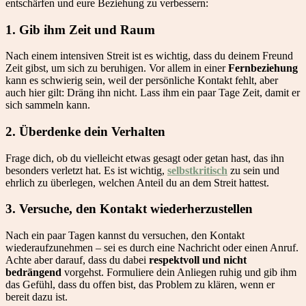
entschärfen und eure Beziehung zu verbessern:
1.
Gib ihm Zeit und Raum
Nach einem intensiven Streit ist es wichtig, dass du deinem Freund
Zeit gibst, um sich zu beruhigen. Vor allem in einer
Fernbeziehung
kann es schwierig sein, weil der persönliche Kontakt fehlt, aber
auch hier gilt: Dräng ihn nicht. Lass ihm ein paar Tage Zeit, damit er
sich sammeln kann.
2.
Überdenke dein Verhalten
Frage dich, ob du vielleicht etwas gesagt oder getan hast, das ihn
besonders verletzt hat. Es ist wichtig,
selbstkritisch
zu sein und
ehrlich zu überlegen, welchen Anteil du an dem Streit hattest.
3.
Versuche, den Kontakt wiederherzustellen
Nach ein paar Tagen kannst du versuchen, den Kontakt
wiederaufzunehmen – sei es durch eine Nachricht oder einen Anruf.
Achte aber darauf, dass du dabei
respektvoll und nicht
bedrängend
vorgehst. Formuliere dein Anliegen ruhig und gib ihm
das Gefühl, dass du offen bist, das Problem zu klären, wenn er
bereit dazu ist.