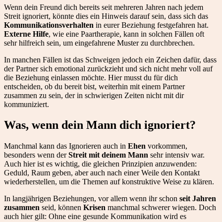
Wenn dein Freund dich bereits seit mehreren Jahren nach jedem
Streit ignoriert, könnte dies ein Hinweis darauf sein, dass sich das
Kommunikationsverhalten
in eurer Beziehung festgefahren hat.
Externe Hilfe
, wie eine Paartherapie, kann in solchen Fällen oft
sehr hilfreich sein, um eingefahrene Muster zu durchbrechen.
In manchen Fällen ist das Schweigen jedoch ein Zeichen dafür, dass
der Partner sich emotional zurückzieht und sich nicht mehr voll auf
die Beziehung einlassen möchte. Hier musst du für dich
entscheiden, ob du bereit bist, weiterhin mit einem Partner
zusammen zu sein, der in schwierigen Zeiten nicht mit dir
kommuniziert.
Was, wenn dein Mann dich ignoriert?
Manchmal kann das Ignorieren auch in
Ehen
vorkommen,
besonders wenn der
Streit mit deinem Mann
sehr intensiv war.
Auch hier ist es wichtig, die gleichen Prinzipien anzuwenden:
Geduld, Raum geben, aber auch nach einer Weile den Kontakt
wiederherstellen, um die Themen auf konstruktive Weise zu klären.
In langjährigen Beziehungen, vor allem wenn ihr schon
seit Jahren
zusammen
seid, können
Krisen
manchmal schwerer wiegen. Doch
auch hier gilt: Ohne eine gesunde Kommunikation wird es