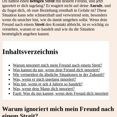
Du hattest einen
heftigen Streit
mit deinem Freund, und jetzt
ignoriert er dich tagelang? Er reagiert nicht auf deine
Anrufe
, und
du fragst dich, ob eure Beziehung ernsthaft in Gefahr ist? Diese
Situation kann sehr schmerzhaft und verwirrend sein, besonders
wenn du unsicher bist, wie du damit umgehen sollst. Wenn dein
Freund nach einem
Streit
den Kontakt abbricht, ist es wichtig zu
verstehen, warum er so handelt und wie du die Situation
bestmöglich angehen kannst.
Inhaltsverzeichnis
Warum ignoriert mich mein Freund nach einem Streit?
Was kannst du tun, wenn dein Freund dich ignoriert?
Wie vermeidest du ähnliche Situationen in der Zukunft?
Was, wenn er mich tagelang ignoriert?
Was tun, wenn er seit 4 Jahren so handelt?
Was, wenn dein Mann dich ignoriert?
Fazit: Was du tun kannst, wenn dein Freund dich ignoriert
Warum ignoriert mich mein Freund nach
einem Streit?