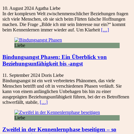
10. August 2024
Agatha
Liebe
In der komplexen Welt zwischenmenschlicher Beziehungen fragen
sich viele Menschen, ob sie sich beim Flirten falsche Hoffnungen
machen. Die Frage „Bilde ich mir sein Interesse nur ein?“ kommt
beim Kennenlernen immer wieder auf. Um Klarheit
[…]
Liebe
Bindungsangst Phasen: Ein Überblick von
Beziehungsunfähigkeit bis -angst
11. September 2024
Doris
Liebe
Bindungsangst ist ein weit verbreitetes Phänomen, das viele
Menschen betrifft und oft in verschiedenen Phasen verläuft. Sie
kann von einem anfänglichen Unbehagen bis hin zu einer
ausgeprägten Beziehungsunfähigkeit führen, bei der es Betroffenen
schwerfällt, stabile,
[…]
Liebe
Zweifel in der Kennenlernphase beseitigen – so