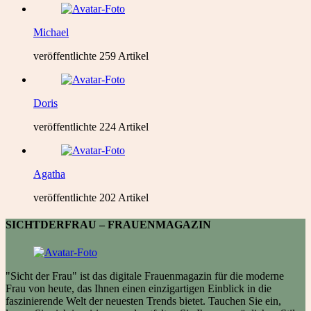
Michael
veröffentlichte 259 Artikel
Doris
veröffentlichte 224 Artikel
Agatha
veröffentlichte 202 Artikel
SICHTDERFRAU – FRAUENMAGAZIN
"Sicht der Frau" ist das digitale Frauenmagazin für die moderne
Frau von heute, das Ihnen einen einzigartigen Einblick in die
faszinierende Welt der neuesten Trends bietet. Tauchen Sie ein,