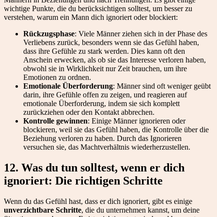
wichtige Punkte, die du berücksichtigen solltest, um besser zu
verstehen, warum ein Mann dich ignoriert oder blockiert:
Rückzugsphase
: Viele Männer ziehen sich in der Phase des
Verliebens zurück, besonders wenn sie das Gefühl haben,
dass ihre Gefühle zu stark werden. Dies kann oft den
Anschein erwecken, als ob sie das Interesse verloren haben,
obwohl sie in Wirklichkeit nur Zeit brauchen, um ihre
Emotionen zu ordnen.
Emotionale Überforderung
: Männer sind oft weniger geübt
darin, ihre Gefühle offen zu zeigen, und reagieren auf
emotionale Überforderung, indem sie sich komplett
zurückziehen oder den Kontakt abbrechen.
Kontrolle gewinnen
: Einige Männer ignorieren oder
blockieren, weil sie das Gefühl haben, die Kontrolle über die
Beziehung verloren zu haben. Durch das Ignorieren
versuchen sie, das Machtverhältnis wiederherzustellen.
12. Was du tun solltest, wenn er dich
ignoriert: Die richtigen Schritte
Wenn du das Gefühl hast, dass er dich ignoriert, gibt es einige
unverzichtbare Schritte
, die du unternehmen kannst, um deine