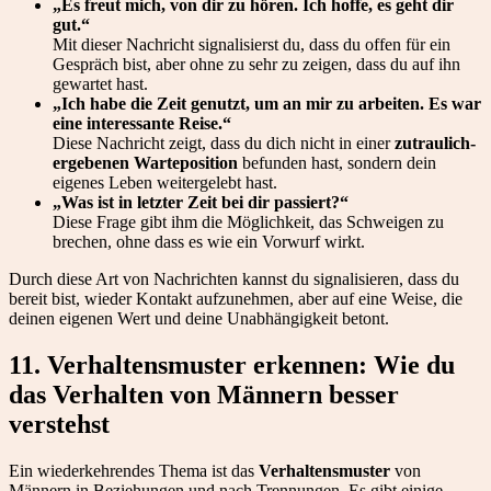
„Es freut mich, von dir zu hören. Ich hoffe, es geht dir
gut.“
Mit dieser Nachricht signalisierst du, dass du offen für ein
Gespräch bist, aber ohne zu sehr zu zeigen, dass du auf ihn
gewartet hast.
„Ich habe die Zeit genutzt, um an mir zu arbeiten. Es war
eine interessante Reise.“
Diese Nachricht zeigt, dass du dich nicht in einer
zutraulich-
ergebenen Warteposition
befunden hast, sondern dein
eigenes Leben weitergelebt hast.
„Was ist in letzter Zeit bei dir passiert?“
Diese Frage gibt ihm die Möglichkeit, das Schweigen zu
brechen, ohne dass es wie ein Vorwurf wirkt.
Durch diese Art von Nachrichten kannst du signalisieren, dass du
bereit bist, wieder Kontakt aufzunehmen, aber auf eine Weise, die
deinen eigenen Wert und deine Unabhängigkeit betont.
11. Verhaltensmuster erkennen: Wie du
das Verhalten von Männern besser
verstehst
Ein wiederkehrendes Thema ist das
Verhaltensmuster
von
Männern in Beziehungen und nach Trennungen. Es gibt einige