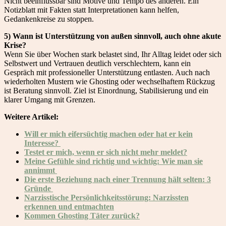
Nicht beeinflussbar sind Motive und Tempo des anderen. Ein
Notizblatt mit Fakten statt Interpretationen kann helfen,
Gedankenkreise zu stoppen.
5) Wann ist Unterstützung von außen sinnvoll, auch ohne akute
Krise?
Wenn Sie über Wochen stark belastet sind, Ihr Alltag leidet oder sich
Selbstwert und Vertrauen deutlich verschlechtern, kann ein
Gespräch mit professioneller Unterstützung entlasten. Auch nach
wiederholten Mustern wie Ghosting oder wechselhaftem Rückzug
ist Beratung sinnvoll. Ziel ist Einordnung, Stabilisierung und ein
klarer Umgang mit Grenzen.
Weitere Artikel:
Will er mich eifersüchtig machen oder hat er kein
Interesse?
Testet er mich, wenn er sich nicht mehr meldet?
Meine Gefühle sind richtig und wichtig: Wie man sie
annimmt
Die erste Beziehung nach einer Trennung hält selten: 3
Gründe
Narzisstische Persönlichkeitsstörung: Narzissten
erkennen und entmachten
Kommen Ghosting Täter zurück?