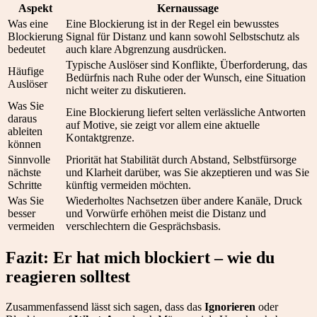
Aspekt
Kernaussage
Was eine
Eine Blockierung ist in der Regel ein bewusstes
Blockierung
Signal für Distanz und kann sowohl Selbstschutz als
bedeutet
auch klare Abgrenzung ausdrücken.
Typische Auslöser sind Konflikte, Überforderung, das
Häufige
Bedürfnis nach Ruhe oder der Wunsch, eine Situation
Auslöser
nicht weiter zu diskutieren.
Was Sie
Eine Blockierung liefert selten verlässliche Antworten
daraus
auf Motive, sie zeigt vor allem eine aktuelle
ableiten
Kontaktgrenze.
können
Sinnvolle
Priorität hat Stabilität durch Abstand, Selbstfürsorge
nächste
und Klarheit darüber, was Sie akzeptieren und was Sie
Schritte
künftig vermeiden möchten.
Was Sie
Wiederholtes Nachsetzen über andere Kanäle, Druck
besser
und Vorwürfe erhöhen meist die Distanz und
vermeiden
verschlechtern die Gesprächsbasis.
Fazit: Er hat mich blockiert – wie du
reagieren solltest
Zusammenfassend lässt sich sagen, dass das
Ignorieren
oder