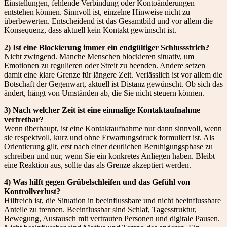
Einstellungen, fehlende Verbindung oder Kontoänderungen
entstehen können. Sinnvoll ist, einzelne Hinweise nicht zu
überbewerten. Entscheidend ist das Gesamtbild und vor allem die
Konsequenz, dass aktuell kein Kontakt gewünscht ist.
2) Ist eine Blockierung immer ein endgültiger Schlussstrich?
Nicht zwingend. Manche Menschen blockieren situativ, um
Emotionen zu regulieren oder Streit zu beenden. Andere setzen
damit eine klare Grenze für längere Zeit. Verlässlich ist vor allem die
Botschaft der Gegenwart, aktuell ist Distanz gewünscht. Ob sich das
ändert, hängt von Umständen ab, die Sie nicht steuern können.
3) Nach welcher Zeit ist eine einmalige Kontaktaufnahme
vertretbar?
Wenn überhaupt, ist eine Kontaktaufnahme nur dann sinnvoll, wenn
sie respektvoll, kurz und ohne Erwartungsdruck formuliert ist. Als
Orientierung gilt, erst nach einer deutlichen Beruhigungsphase zu
schreiben und nur, wenn Sie ein konkretes Anliegen haben. Bleibt
eine Reaktion aus, sollte das als Grenze akzeptiert werden.
4) Was hilft gegen Grübelschleifen und das Gefühl von
Kontrollverlust?
Hilfreich ist, die Situation in beeinflussbare und nicht beeinflussbare
Anteile zu trennen. Beeinflussbar sind Schlaf, Tagesstruktur,
Bewegung, Austausch mit vertrauten Personen und digitale Pausen.