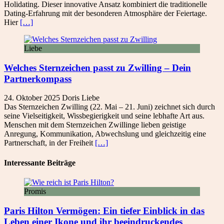
Holidating. Dieser innovative Ansatz kombiniert die traditionelle
Dating-Erfahrung mit der besonderen Atmosphäre der Feiertage.
Hier
[…]
Liebe
Welches Sternzeichen passt zu Zwilling – Dein
Partner­kompass
24. Oktober 2025
Doris
Liebe
Das Sternzeichen Zwilling (22. Mai – 21. Juni) zeichnet sich durch
seine Vielseitigkeit, Wissbegierigkeit und seine lebhafte Art aus.
Menschen mit dem Sternzeichen Zwillinge lieben geistige
Anregung, Kommunikation, Abwechslung und gleichzeitig eine
Partnerschaft, in der Freiheit
[…]
Interessante Beiträge
Promis
Paris Hilton Vermögen: Ein tiefer Einblick in das
Leben einer Ikone und ihr beeindruckendes