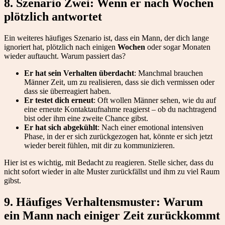
8. Szenario Zwei: Wenn er nach Wochen
plötzlich antwortet
Ein weiteres häufiges Szenario ist, dass ein Mann, der dich lange
ignoriert hat, plötzlich nach einigen
Wochen
oder sogar Monaten
wieder auftaucht. Warum passiert das?
Er hat sein Verhalten überdacht
: Manchmal brauchen
Männer Zeit, um zu realisieren, dass sie dich vermissen oder
dass sie überreagiert haben.
Er testet dich erneut
: Oft wollen Männer sehen, wie du auf
eine erneute Kontaktaufnahme reagierst – ob du nachtragend
bist oder ihm eine zweite Chance gibst.
Er hat sich abgekühlt
: Nach einer emotional intensiven
Phase, in der er sich zurückgezogen hat, könnte er sich jetzt
wieder bereit fühlen, mit dir zu kommunizieren.
Hier ist es wichtig, mit Bedacht zu reagieren. Stelle sicher, dass du
nicht sofort wieder in alte Muster zurückfällst und ihm zu viel Raum
gibst.
9. Häufiges Verhaltensmuster: Warum
ein Mann nach einiger Zeit zurückkommt