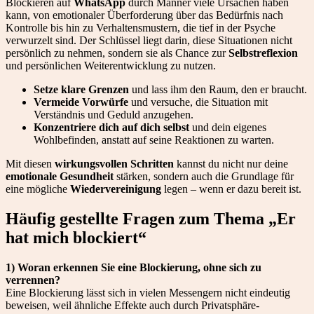
Blockieren auf
WhatsApp
durch Männer viele Ursachen haben
kann, von emotionaler Überforderung über das Bedürfnis nach
Kontrolle bis hin zu Verhaltensmustern, die tief in der Psyche
verwurzelt sind. Der Schlüssel liegt darin, diese Situationen nicht
persönlich zu nehmen, sondern sie als Chance zur
Selbstreflexion
und persönlichen Weiterentwicklung zu nutzen.
Setze klare Grenzen
und lass ihm den Raum, den er braucht.
Vermeide Vorwürfe
und versuche, die Situation mit
Verständnis und Geduld anzugehen.
Konzentriere dich auf dich selbst
und dein eigenes
Wohlbefinden, anstatt auf seine Reaktionen zu warten.
Mit diesen
wirkungsvollen Schritten
kannst du nicht nur deine
emotionale Gesundheit
stärken, sondern auch die Grundlage für
eine mögliche
Wiedervereinigung
legen – wenn er dazu bereit ist.
Häufig gestellte Fragen zum Thema „Er
hat mich blockiert“
1) Woran erkennen Sie eine Blockierung, ohne sich zu
verrennen?
Eine Blockierung lässt sich in vielen Messengern nicht eindeutig
beweisen, weil ähnliche Effekte auch durch Privatsphäre-