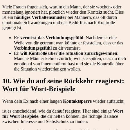
Viele Frauen fragen sich, warum ein Mann, der sie wochen- oder
monatelang ignoriert hat, plötzlich wieder den Kontakt sucht. Dies
ist ein
häufiges Verhaltensmuster
bei Männern, das oft durch
emotionale Schwankungen und das Bedürfnis nach Kontrolle
geprägt ist.
Er vermisst das Verbindungsgefühl
: Nachdem er eine
Weile von dir getrennt war, könnte er feststellen, dass er das
Verbindungsgefühl
zu dir vermisst.
Er will Kontrolle über die Situation zurückgewinnen
:
Manche Männer kehren zurück, weil sie spüren, dass du dich
emotional von ihnen entfernt hast und sie die Kontrolle über
die Situation wiedererlangen wollen.
10. Wie du auf seine Rückkehr reagierst:
Wort für Wort-Beispiele
Wenn dein Ex nach einer langen
Kontaktsperre
wieder auftaucht,
ist es entscheidend, wie du darauf reagierst. Hier sind einige
Wort
für Wort-Beispiele
, die dir helfen können, die richtige Balance
zwischen Interesse und Selbstschutz zu finden: