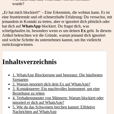
wurde?
„Er hat mich blockiert!“ – Eine Erkenntnis, die wehtun kann. Es ist
eine frustrierende und oft schmerzhafte Erfahrung: Du versuchst, mit
jemandem in Kontakt zu treten, aber er ignoriert dich plötzlich oder
hat dich auf
WhatsApp
blockiert. Du fragst dich, was
schiefgelaufen ist, besonders wenn es um deinen
Ex
geht. In diesem
Artikel beleuchten wir die Gründe, warum jemand dich ignoriert
und welche Schritte du unternehmen kannst, um ihn vielleicht
zurückzugewinnen.
Inhaltsverzeichnis
1. WhatsApp Blockierung und Ignoranz: Die häufigsten
Szenarien
2. Warum ignoriert dich dein Ex auf WhatsApp?
3. Kontaktsperre: Ein machtvolles Instrument, um eine
Beziehung zu retten
4. Verhaltensmuster von Männern: Warum blockiert oder
ignoriert er dich auf WhatsApp?
5. Wie du das Schweigen brechen kannst: Effektive
Nachrichten auf WhatsApp