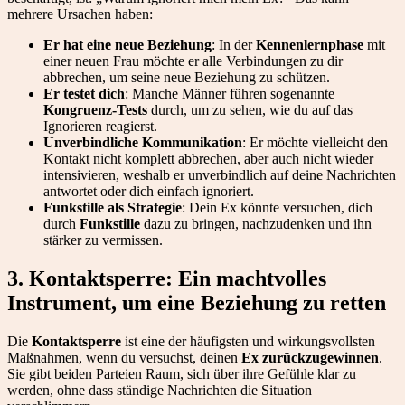
mehrere Ursachen haben:
Er hat eine neue Beziehung
: In der
Kennenlernphase
mit
einer neuen Frau möchte er alle Verbindungen zu dir
abbrechen, um seine neue Beziehung zu schützen.
Er testet dich
: Manche Männer führen sogenannte
Kongruenz-Tests
durch, um zu sehen, wie du auf das
Ignorieren reagierst.
Unverbindliche Kommunikation
: Er möchte vielleicht den
Kontakt nicht komplett abbrechen, aber auch nicht wieder
intensivieren, weshalb er unverbindlich auf deine Nachrichten
antwortet oder dich einfach ignoriert.
Funkstille als Strategie
: Dein Ex könnte versuchen, dich
durch
Funkstille
dazu zu bringen, nachzudenken und ihn
stärker zu vermissen.
3. Kontaktsperre: Ein machtvolles
Instrument, um eine Beziehung zu retten
Die
Kontaktsperre
ist eine der häufigsten und wirkungsvollsten
Maßnahmen, wenn du versuchst, deinen
Ex zurückzugewinnen
.
Sie gibt beiden Parteien Raum, sich über ihre Gefühle klar zu
werden, ohne dass ständige Nachrichten die Situation