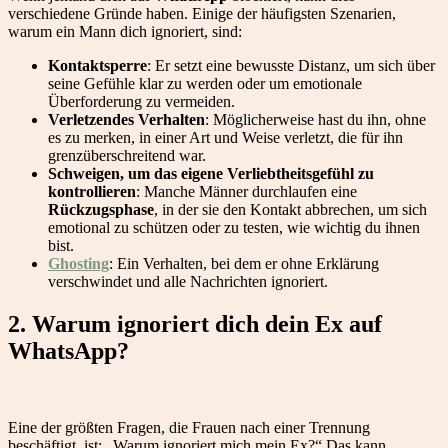
verschiedene Gründe haben. Einige der häufigsten Szenarien,
warum ein Mann dich ignoriert, sind:
Kontaktsperre
: Er setzt eine bewusste Distanz, um sich über
seine Gefühle klar zu werden oder um emotionale
Überforderung zu vermeiden.
Verletzendes Verhalten
: Möglicherweise hast du ihn, ohne
es zu merken, in einer Art und Weise verletzt, die für ihn
grenzüberschreitend war.
Schweigen, um das eigene Verliebtheitsgefühl zu
kontrollieren
: Manche Männer durchlaufen eine
Rückzugsphase
, in der sie den Kontakt abbrechen, um sich
emotional zu schützen oder zu testen, wie wichtig du ihnen
bist.
Ghosting
: Ein Verhalten, bei dem er ohne Erklärung
verschwindet und alle Nachrichten ignoriert.
2. Warum ignoriert dich dein Ex auf
WhatsApp?
Eine der größten Fragen, die Frauen nach einer Trennung
beschäftigt, ist: „Warum ignoriert mich mein Ex?“ Das kann