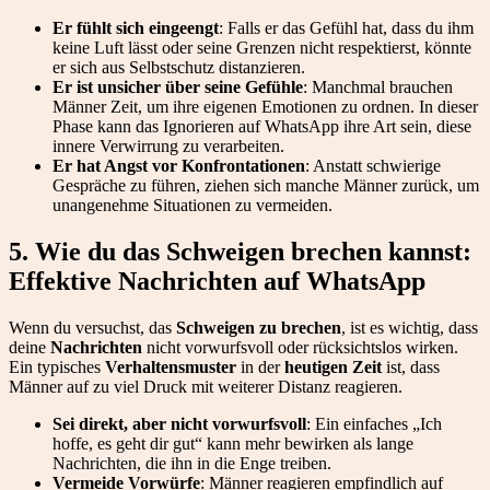
Er fühlt sich eingeengt
: Falls er das Gefühl hat, dass du ihm
keine Luft lässt oder seine Grenzen nicht respektierst, könnte
er sich aus Selbstschutz distanzieren.
Er ist unsicher über seine Gefühle
: Manchmal brauchen
Männer Zeit, um ihre eigenen Emotionen zu ordnen. In dieser
Phase kann das Ignorieren auf WhatsApp ihre Art sein, diese
innere Verwirrung zu verarbeiten.
Er hat Angst vor Konfrontationen
: Anstatt schwierige
Gespräche zu führen, ziehen sich manche Männer zurück, um
unangenehme Situationen zu vermeiden.
5. Wie du das Schweigen brechen kannst:
Effektive Nachrichten auf WhatsApp
Wenn du versuchst, das
Schweigen zu brechen
, ist es wichtig, dass
deine
Nachrichten
nicht vorwurfsvoll oder rücksichtslos wirken.
Ein typisches
Verhaltensmuster
in der
heutigen Zeit
ist, dass
Männer auf zu viel Druck mit weiterer Distanz reagieren.
Sei direkt, aber nicht vorwurfsvoll
: Ein einfaches „Ich
hoffe, es geht dir gut“ kann mehr bewirken als lange
Nachrichten, die ihn in die Enge treiben.
Vermeide Vorwürfe
: Männer reagieren empfindlich auf