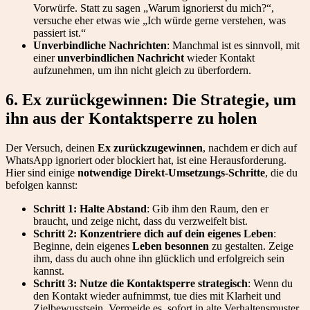
Vorwürfe. Statt zu sagen „Warum ignorierst du mich?“,
versuche eher etwas wie „Ich würde gerne verstehen, was
passiert ist.“
Unverbindliche Nachrichten
: Manchmal ist es sinnvoll, mit
einer
unverbindlichen Nachricht
wieder Kontakt
aufzunehmen, um ihn nicht gleich zu überfordern.
6. Ex zurückgewinnen: Die Strategie, um
ihn aus der Kontaktsperre zu holen
Der Versuch, deinen
Ex zurückzugewinnen
, nachdem er dich auf
WhatsApp ignoriert oder blockiert hat, ist eine Herausforderung.
Hier sind einige
notwendige Direkt-Umsetzungs-Schritte
, die du
befolgen kannst:
Schritt 1: Halte Abstand
: Gib ihm den Raum, den er
braucht, und zeige nicht, dass du verzweifelt bist.
Schritt 2: Konzentriere dich auf dein eigenes Leben
:
Beginne, dein eigenes
Leben besonnen
zu gestalten. Zeige
ihm, dass du auch ohne ihn glücklich und erfolgreich sein
kannst.
Schritt 3: Nutze die Kontaktsperre strategisch
: Wenn du
den Kontakt wieder aufnimmst, tue dies mit Klarheit und
Zielbewusstsein. Vermeide es, sofort in alte Verhaltensmuster