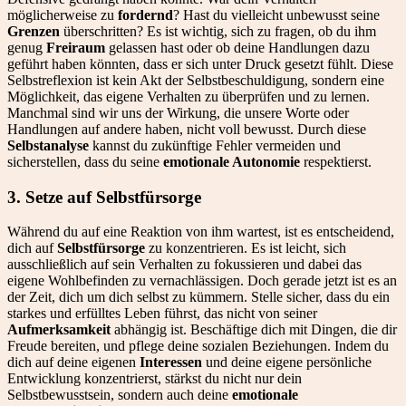
möglicherweise zu
fordernd
? Hast du vielleicht unbewusst seine
Grenzen
überschritten? Es ist wichtig, sich zu fragen, ob du ihm
genug
Freiraum
gelassen hast oder ob deine Handlungen dazu
geführt haben könnten, dass er sich unter Druck gesetzt fühlt. Diese
Selbstreflexion ist kein Akt der Selbstbeschuldigung, sondern eine
Möglichkeit, das eigene Verhalten zu überprüfen und zu lernen.
Manchmal sind wir uns der Wirkung, die unsere Worte oder
Handlungen auf andere haben, nicht voll bewusst. Durch diese
Selbstanalyse
kannst du zukünftige Fehler vermeiden und
sicherstellen, dass du seine
emotionale Autonomie
respektierst.
3. Setze auf Selbstfürsorge
Während du auf eine Reaktion von ihm wartest, ist es entscheidend,
dich auf
Selbstfürsorge
zu konzentrieren. Es ist leicht, sich
ausschließlich auf sein Verhalten zu fokussieren und dabei das
eigene Wohlbefinden zu vernachlässigen. Doch gerade jetzt ist es an
der Zeit, dich um dich selbst zu kümmern. Stelle sicher, dass du ein
starkes und erfülltes Leben führst, das nicht von seiner
Aufmerksamkeit
abhängig ist. Beschäftige dich mit Dingen, die dir
Freude bereiten, und pflege deine sozialen Beziehungen. Indem du
dich auf deine eigenen
Interessen
und deine eigene persönliche
Entwicklung konzentrierst, stärkst du nicht nur dein
Selbstbewusstsein, sondern auch deine
emotionale