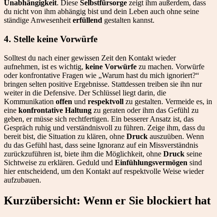
Unabhängigkeit
. Diese
Selbstfürsorge
zeigt ihm außerdem, dass
du nicht von ihm abhängig bist und dein Leben auch ohne seine
ständige Anwesenheit
erfüllend
gestalten kannst.
4. Stelle keine Vorwürfe
Solltest du nach einer gewissen Zeit den Kontakt wieder
aufnehmen, ist es wichtig,
keine Vorwürfe
zu machen. Vorwürfe
oder konfrontative Fragen wie „Warum hast du mich ignoriert?“
bringen selten positive Ergebnisse. Stattdessen treiben sie ihn nur
weiter in die Defensive. Der Schlüssel liegt darin, die
Kommunikation
offen
und
respektvoll
zu gestalten. Vermeide es, in
eine
konfrontative Haltung
zu geraten oder ihm das Gefühl zu
geben, er müsse sich rechtfertigen. Ein besserer Ansatz ist, das
Gespräch ruhig und verständnisvoll zu führen. Zeige ihm, dass du
bereit bist, die Situation zu klären, ohne
Druck
auszuüben. Wenn
du das Gefühl hast, dass seine Ignoranz auf ein Missverständnis
zurückzuführen ist, biete ihm die Möglichkeit, ohne
Druck
seine
Sichtweise zu erklären. Geduld und
Einfühlungsvermögen
sind
hier entscheidend, um den Kontakt auf respektvolle Weise wieder
aufzubauen.
Kurzübersicht: Wenn er Sie blockiert hat