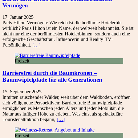
Vermögen
17. Januar 2025
Paris Hilton Vermögen: Wie reich ist die berühmte Hotelerbin
wirklich? Paris Hilton ist ein Name, der weltweit bekannt ist. Sie ist
nicht nur eine der berühmtesten Hotelerbinnen, sondern auch eine
erfolgreiche Geschäftsfrau, Influencerin und Reality-TV-
Persönlichkeit.
[…]
Freizeit
Barrierefrei durch die Baumkronen –
Baumwipfelpfade für alle Generationen
15. September 2025
Inmitten rauschender Wälder, weit über dem Waldboden, eröffnen
sich völlig neue Perspektiven: Barrierefreie Baumwipfelpfade
ermöglichen es Menschen jeden Alters und jeder Mobilität, die
Natur aus luftiger Höhe zu erleben. Was einst als spektakuläre
Touristenattraktion begann,
[…]
Freizeit