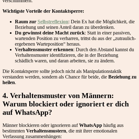
verschlimmern.
Wichtigste Vorteile der Kontaktsperre:
Raum zur
Selbstreflexion
: Dein Ex hat die Möglichkeit, die
Beziehung und seinen Anteil daran zu überdenken.
Du gewinnst deine Macht zurück
: Statt in einer passiven,
wartenden Position zu verharren, trittst du aus der „zutraulich-
ergebenen Warteposition“ heraus.
Verhaltensmuster erkennen
: Durch den Abstand kannst du
Verhaltensmuster identifizieren, die in der Beziehung
schädlich waren, und daran arbeiten, sie zu ändern.
Die Kontaktsperre sollte jedoch nicht als Manipulationstaktik
verstanden werden, sondern als Chance für beide, die
Beziehung zu
heilen
.
4. Verhaltensmuster von Männern:
Warum blockiert oder ignoriert er dich
auf WhatsApp?
Männer blockieren oder ignorieren auf
WhatsApp
häufig aus
bestimmten
Verhaltensmustern
, die mit ihrer emotionalen
Verfassung zusammenhängen: