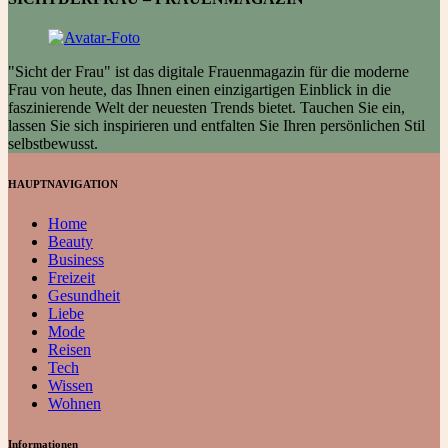
"Sicht der Frau" ist das digitale Frauenmagazin für die moderne
Frau von heute, das Ihnen einen einzigartigen Einblick in die
faszinierende Welt der neuesten Trends bietet. Tauchen Sie ein,
lassen Sie sich inspirieren und entfalten Sie Ihren persönlichen Stil
selbstbewusst.
HAUPTNAVIGATION
Home
Beauty
Business
Freizeit
Gesundheit
Liebe
Mode
Reisen
Tech
Wissen
Wohnen
Informationen