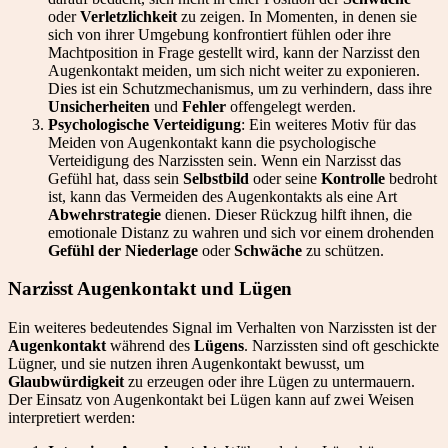
oder
Verletzlichkeit
zu zeigen. In Momenten, in denen sie
sich von ihrer Umgebung konfrontiert fühlen oder ihre
Machtposition in Frage gestellt wird, kann der Narzisst den
Augenkontakt meiden, um sich nicht weiter zu exponieren.
Dies ist ein Schutzmechanismus, um zu verhindern, dass ihre
Unsicherheiten
und
Fehler
offengelegt werden.
Psychologische Verteidigung
: Ein weiteres Motiv für das
Meiden von Augenkontakt kann die psychologische
Verteidigung des Narzissten sein. Wenn ein Narzisst das
Gefühl hat, dass sein
Selbstbild
oder seine
Kontrolle
bedroht
ist, kann das Vermeiden des Augenkontakts als eine Art
Abwehrstrategie
dienen. Dieser Rückzug hilft ihnen, die
emotionale Distanz zu wahren und sich vor einem drohenden
Gefühl der Niederlage
oder
Schwäche
zu schützen.
Narzisst Augenkontakt und Lügen
Ein weiteres bedeutendes Signal im Verhalten von Narzissten ist der
Augenkontakt
während des
Lügens
. Narzissten sind oft geschickte
Lügner, und sie nutzen ihren Augenkontakt bewusst, um
Glaubwürdigkeit
zu erzeugen oder ihre Lügen zu untermauern.
Der Einsatz von Augenkontakt bei Lügen kann auf zwei Weisen
interpretiert werden: