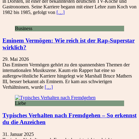
in Dorsten, ist einer der bekanntesten deutschen TV-Köche und
Gastronomen. Seine Karriere begann mit einer Lehre zum Koch von
1982 bis 1985, gefolgt von
[…]
Business
Eminem Vermögen: Wie reich ist der Rap-Superstar
wirklich?
29. Mai 2026
Das Eminem Vermögen gehört zu den spannendsten Themen der
internationalen Musikszene. Kaum ein Rapper hat eine so
außergewöhnliche Karriere hingelegt wie Marshall Bruce Mathers
III, besser bekannt als Eminem. Er kam aus schwierigen
Verhältnissen, wurde
[…]
Liebe
Typisches Verhalten nach Fremdgehen – So erkennst
du die Anzeichen
31. Januar 2025