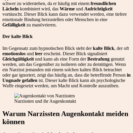
schwer zu widerstehen, da er häufig mit einem
freundlichen
Lächeln
kombiniert wird, das
Wärme
und
Aufrichtigkeit
vortäuscht. Dieser Blick kann dazu verwendet werden, eine tiefere
emotionale Bindung herzustellen oder Menschen in eine
Gefälligkeit
zu manövrieren.
Der kalte Blick
Im Gegensatz zum hypnotischen Blick steht der
kalte Blick
, der oft
emotionslos
und
leer
erscheint. Dieser Blick signalisiert
Gleichgültigkeit
und kann als eine Form der
Bestrafung
genutzt
werden, um das Gegenüber zu isolieren oder zu demütigen. Wenn
ein Narzisst jemanden mit einem solchen kalten Blick betrachtet
oder gar ignoriert, zeigt das häufig an, dass die betreffende Person
in
Ungnade gefallen
ist. Dieser kalte Blick kann als psychologische
Waffe eingesetzt werden, um Macht und Kontrolle auszuüben.
Narzissten und ihr Augenkontakt
Warum Narzissten Augenkontakt meiden
können