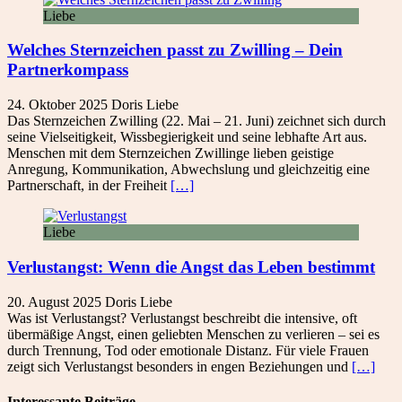
Liebe
Welches Sternzeichen passt zu Zwilling – Dein
Partner­kompass
24. Oktober 2025
Doris
Liebe
Das Sternzeichen Zwilling (22. Mai – 21. Juni) zeichnet sich durch
seine Vielseitigkeit, Wissbegierigkeit und seine lebhafte Art aus.
Menschen mit dem Sternzeichen Zwillinge lieben geistige
Anregung, Kommunikation, Abwechslung und gleichzeitig eine
Partnerschaft, in der Freiheit
[…]
Liebe
Verlustangst: Wenn die Angst das Leben bestimmt
20. August 2025
Doris
Liebe
Was ist Verlustangst? Verlustangst beschreibt die intensive, oft
übermäßige Angst, einen geliebten Menschen zu verlieren – sei es
durch Trennung, Tod oder emotionale Distanz. Für viele Frauen
zeigt sich Verlustangst besonders in engen Beziehungen und
[…]
Interessante Beiträge