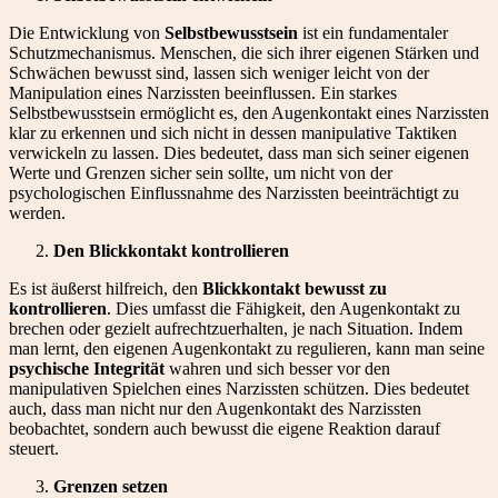
Die Entwicklung von
Selbstbewusstsein
ist ein fundamentaler
Schutzmechanismus. Menschen, die sich ihrer eigenen Stärken und
Schwächen bewusst sind, lassen sich weniger leicht von der
Manipulation eines Narzissten beeinflussen. Ein starkes
Selbstbewusstsein ermöglicht es, den Augenkontakt eines Narzissten
klar zu erkennen und sich nicht in dessen manipulative Taktiken
verwickeln zu lassen. Dies bedeutet, dass man sich seiner eigenen
Werte und Grenzen sicher sein sollte, um nicht von der
psychologischen Einflussnahme des Narzissten beeinträchtigt zu
werden.
Den Blickkontakt kontrollieren
Es ist äußerst hilfreich, den
Blickkontakt bewusst zu
kontrollieren
. Dies umfasst die Fähigkeit, den Augenkontakt zu
brechen oder gezielt aufrechtzuerhalten, je nach Situation. Indem
man lernt, den eigenen Augenkontakt zu regulieren, kann man seine
psychische Integrität
wahren und sich besser vor den
manipulativen Spielchen eines Narzissten schützen. Dies bedeutet
auch, dass man nicht nur den Augenkontakt des Narzissten
beobachtet, sondern auch bewusst die eigene Reaktion darauf
steuert.
Grenzen setzen