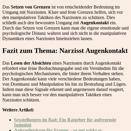
Das
Setzen von Grenzen
ist von entscheidender Bedeutung im
Umgang mit Narzissten. Klare und feste Grenzen helfen, sich vor
den manipulativen Taktiken des Narzissten zu schützen. Dies
schließt auch den bewussten Umgang mit
Augenkontakt
ein.
Durch das Setzen von Grenzen kann man die eigene emotionale und
psychologische Distanz wahren und sich nicht in die manipulativen
Dynamiken eines Narzissten hineinziehen lassen.
Fazit zum Thema: Narzisst Augenkontakt
Das
Lesen der Absichten
eines Narzissten durch Augenkontakt
erfordert eine feine Beobachtungsgabe und ein Verständnis für die
psychologischen Mechanismen, die hinter ihrem Verhalten stehen.
Der Augenkontakt kann viele verschiedene Bedeutungen haben,
von Dominanz und Manipulation bis hin zu Bestrafung und Lügen.
Indem man diese Signale erkennt und angemessen darauf reagiert,
kann man sich besser vor den manipulativen Taktiken eines
Narzissten schützen.
Weitere Artikel:
Sexstellungen im Bad: Ein Ratgeber für aufregende
Intimität
Aphrodisiakum für Frauen – so gut wirkt es