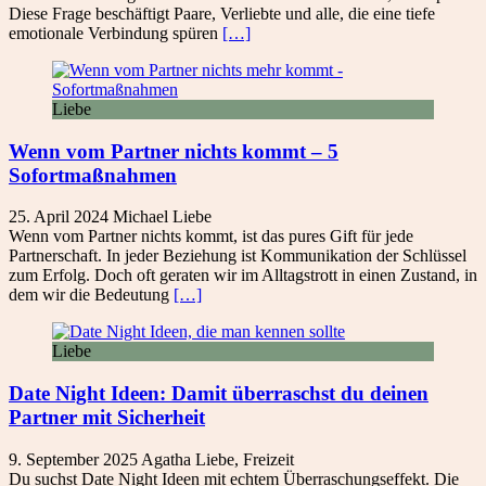
Diese Frage beschäftigt Paare, Verliebte und alle, die eine tiefe
emotionale Verbindung spüren
[…]
Liebe
Wenn vom Partner nichts kommt – 5
Sofortmaßnahmen
25. April 2024
Michael
Liebe
Wenn vom Partner nichts kommt, ist das pures Gift für jede
Partnerschaft. In jeder Beziehung ist Kommunikation der Schlüssel
zum Erfolg. Doch oft geraten wir im Alltagstrott in einen Zustand, in
dem wir die Bedeutung
[…]
Liebe
Date Night Ideen: Damit überraschst du deinen
Partner mit Sicherheit
9. September 2025
Agatha
Liebe
,
Freizeit
Du suchst Date Night Ideen mit echtem Überraschungseffekt. Die