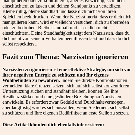
manipulieren oder zu kontrollieren, aber es ist wichtig, sich nicht
einschüchtern zu lassen und deinen Standpunkt zu verteidigen.
Bleibe ruhig, bleibe standhaft und lasse dich nicht von ihren
Spielchen beeindrucken. Wenn der Narzisst merkt, dass er dich nicht
manipulieren kann, wird er vielleicht versuchen, dich zu überreden
oder zu bedrohen. Bleibe standhaft und lasse dich nicht
einschüchtern. Deine Standhaftigkeit zeigt dem Narzissten, dass du
dich nicht von seinem Verhalten beeinflussen lässt und dass du dich
selbst respektierst.
Fazit zum Thema: Narzissten ignorieren
Narzissten zu ignorieren ist eine effektive Strategie, um sich vor
ihrer negativen Energie zu schützen und Ihr eigenes
Wohlbefinden zu bewahren.
Indem Sie direkte Konfrontationen
vermeiden, klare Grenzen setzen, sich auf sich selbst konzentrieren,
Unterstützung suchen und standhaft bleiben, können Sie Ihre
Resilienz stärken und eine gesündere Beziehung zu Narzissten
entwickeln. Es erfordert zwar Geduld und Durchhaltevermögen,
aber langfristig wird es sich auszahlen, wenn Sie lernen, sich selbst
zu schützen und Ihre eigenen Bedürfnisse an erste Stelle zu setzen.
Diese Artikel könnten dich ebenfalls interessieren: