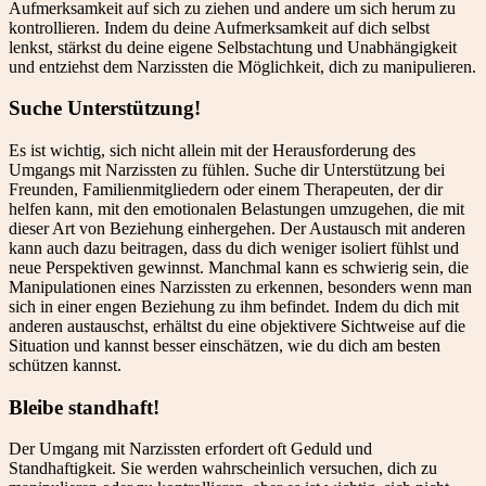
Aufmerksamkeit auf sich zu ziehen und andere um sich herum zu
kontrollieren. Indem du deine Aufmerksamkeit auf dich selbst
lenkst, stärkst du deine eigene Selbstachtung und Unabhängigkeit
und entziehst dem Narzissten die Möglichkeit, dich zu manipulieren.
Suche Unterstützung!
Es ist wichtig, sich nicht allein mit der Herausforderung des
Umgangs mit Narzissten zu fühlen. Suche dir Unterstützung bei
Freunden, Familienmitgliedern oder einem Therapeuten, der dir
helfen kann, mit den emotionalen Belastungen umzugehen, die mit
dieser Art von Beziehung einhergehen. Der Austausch mit anderen
kann auch dazu beitragen, dass du dich weniger isoliert fühlst und
neue Perspektiven gewinnst. Manchmal kann es schwierig sein, die
Manipulationen eines Narzissten zu erkennen, besonders wenn man
sich in einer engen Beziehung zu ihm befindet. Indem du dich mit
anderen austauschst, erhältst du eine objektivere Sichtweise auf die
Situation und kannst besser einschätzen, wie du dich am besten
schützen kannst.
Bleibe standhaft!
Der Umgang mit Narzissten erfordert oft Geduld und
Standhaftigkeit. Sie werden wahrscheinlich versuchen, dich zu