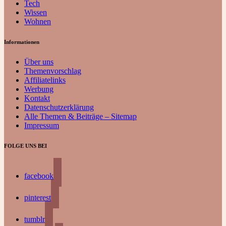
Tech
Wissen
Wohnen
Informationen
Über uns
Themenvorschlag
Affiliatelinks
Werbung
Kontakt
Datenschutzerklärung
Alle Themen & Beiträge – Sitemap
Impressum
FOLGE UNS BEI
facebook
pinterest
tumblr