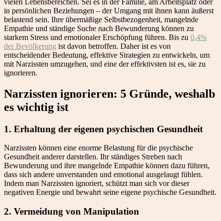
vielen Lebensbereichen. Sei es in der Familie, am Arbeitsplatz oder
in persönlichen Beziehungen – der Umgang mit ihnen kann äußerst
belastend sein. Ihre übermäßige Selbstbezogenheit, mangelnde
Empathie und ständige Suche nach Bewunderung können zu
starkem Stress und emotionaler Erschöpfung führen. Bis zu
0,4%
der Bevölkerung
ist davon betroffen. Daher ist es von
entscheidender Bedeutung, effektive Strategien zu entwickeln, um
mit Narzissten umzugehen, und eine der effektivsten ist es, sie zu
ignorieren.
Narzissten ignorieren: 5 Gründe, weshalb
es wichtig ist
1. Erhaltung der eigenen psychischen Gesundheit
Narzissten können eine enorme Belastung für die psychische
Gesundheit anderer darstellen. Ihr ständiges Streben nach
Bewunderung und ihre mangelnde Empathie können dazu führen,
dass sich andere unverstanden und emotional ausgelaugt fühlen.
Indem man Narzissten ignoriert, schützt man sich vor dieser
negativen Energie und bewahrt seine eigene psychische Gesundheit.
2. Vermeidung von Manipulation