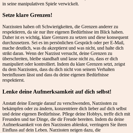
in seine manipulativen Spiele verwickelt.
Setze klare Grenzen!
Narzissten haben oft Schwierigkeiten, die Grenzen anderer zu
respektieren, da sie nur ihre eigenen Bedürfnisse im Blick haben.
Daher ist es wichtig, klare Grenzen zu setzen und diese konsequent
durchzusetzen. Sei es im persönlichen Gespräch oder per E-Mail,
mache deutlich, was du akzeptierst und was nicht, und halte dich
strikt daran. Wenn der Narzisst versucht, deine Grenzen zu
überschreiten, bleibe standhaft und lasse nicht zu, dass er dich
manipuliert oder kontrolliert. Indem du klare Grenzen setzt, zeigst
du dem Narzissten, dass du dich nicht von seinem Verhalten
beeinflussen lässt und dass du deine eigenen Bedürfnisse
respektierst.
Lenke deine Aufmerksamkeit auf dich selbst!
Anstatt deine Energie darauf zu verschwenden, Narzissten zu
bekämpfen oder zu ändern, konzentriere dich lieber auf dich selbst
und deine eigenen Bedürfnisse. Pflege deine Hobbys, treffe dich mit
Freunden und tue Dinge, die dir Freude bereiten. Indem du deine
Aufmerksamkeit von den Narzissten ablenkst, verringern Sie ihren
Einfluss auf dein Leben. Narzissten neigen dazu, die