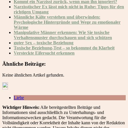
Kommt ein Narzisst zurück, wenn man ihn ignoriert?
Narzisstischer Ex lässt mich nicht in Ruhe: Tipps für den
richtigen Umgang
Männliche Kälte verstehen und überwinden:
Psychologische Hintergründe und Wege zu emotionaler
Wärme
Manipulative Männer erkennen: Wie Sie toxische
Verhaltensmuster durchschauen und sich schützen
guter Sex – toxische Beziehung
Toxische Beziehung-Test – so bekommst du Klarheit
Versteckte Eifersucht erkennen
Ähnliche Beiträge:
Keine ähnlichen Artikel gefunden.
Liebe
Wichtiger Hinweis:
Alle bereitgestellten Beiträge und
Informationen sind ausschließlich zu Unterhaltungs- und
Informationszwecken gedacht. Die Verantwortung für die
Vollständigkeit oder Korrektheit der Inhalte kann von der Redaktion
nicht übernommen werden. Unsere Inhalte dienen nicht der