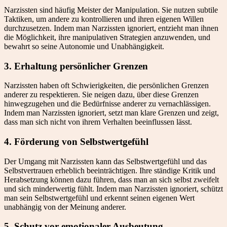
Narzissten sind häufig Meister der Manipulation. Sie nutzen subtile
Taktiken, um andere zu kontrollieren und ihren eigenen Willen
durchzusetzen. Indem man Narzissten ignoriert, entzieht man ihnen
die Möglichkeit, ihre manipulativen Strategien anzuwenden, und
bewahrt so seine Autonomie und Unabhängigkeit.
3. Erhaltung persönlicher Grenzen
Narzissten haben oft Schwierigkeiten, die persönlichen Grenzen
anderer zu respektieren. Sie neigen dazu, über diese Grenzen
hinwegzugehen und die Bedürfnisse anderer zu vernachlässigen.
Indem man Narzissten ignoriert, setzt man klare Grenzen und zeigt,
dass man sich nicht von ihrem Verhalten beeinflussen lässt.
4. Förderung von Selbstwertgefühl
Der Umgang mit Narzissten kann das Selbstwertgefühl und das
Selbstvertrauen erheblich beeinträchtigen. Ihre ständige Kritik und
Herabsetzung können dazu führen, dass man an sich selbst zweifelt
und sich minderwertig fühlt. Indem man Narzissten ignoriert, schützt
man sein Selbstwertgefühl und erkennt seinen eigenen Wert
unabhängig von der Meinung anderer.
5. Schutz vor emotionaler Ausbeutung