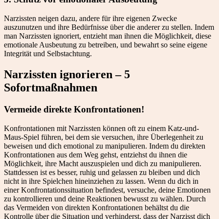
Narzissten neigen dazu, andere für ihre eigenen Zwecke
auszunutzen und ihre Bedürfnisse über die anderer zu stellen. Indem
man Narzissten ignoriert, entzieht man ihnen die Möglichkeit, diese
emotionale Ausbeutung zu betreiben, und bewahrt so seine eigene
Integrität und Selbstachtung.
Narzissten ignorieren – 5
Sofortmaßnahmen
Vermeide direkte Konfrontationen!
Konfrontationen mit Narzissten können oft zu einem Katz-und-
Maus-Spiel führen, bei dem sie versuchen, ihre Überlegenheit zu
beweisen und dich emotional zu manipulieren. Indem du direkten
Konfrontationen aus dem Weg gehst, entziehst du ihnen die
Möglichkeit, ihre Macht auszuspielen und dich zu manipulieren.
Stattdessen ist es besser, ruhig und gelassen zu bleiben und dich
nicht in ihre Spielchen hineinziehen zu lassen. Wenn du dich in
einer Konfrontationssituation befindest, versuche, deine Emotionen
zu kontrollieren und deine Reaktionen bewusst zu wählen. Durch
das Vermeiden von direkten Konfrontationen behältst du die
Kontrolle über die Situation und verhinderst, dass der Narzisst dich