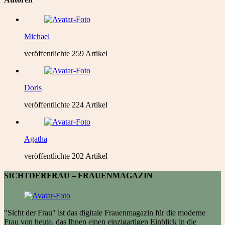
Michael
veröffentlichte 259 Artikel
Doris
veröffentlichte 224 Artikel
Agatha
veröffentlichte 202 Artikel
SICHTDERFRAU – FRAUENMAGAZIN
"Sicht der Frau" ist das digitale Frauenmagazin für die moderne
Frau von heute, das Ihnen einen einzigartigen Einblick in die