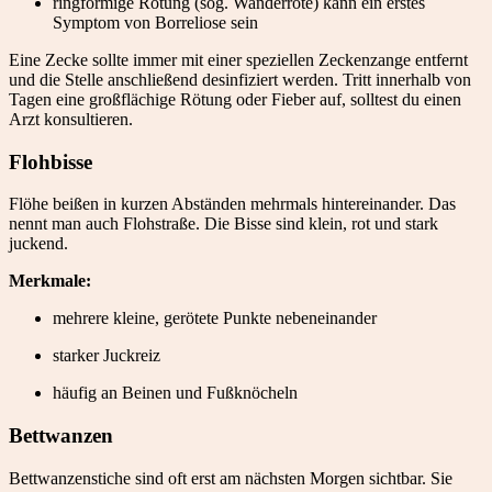
ringförmige Rötung (sog. Wanderröte) kann ein erstes
Symptom von Borreliose sein
Eine Zecke sollte immer mit einer speziellen Zeckenzange entfernt
und die Stelle anschließend desinfiziert werden. Tritt innerhalb von
Tagen eine großflächige Rötung oder Fieber auf, solltest du einen
Arzt konsultieren.
Flohbisse
Flöhe beißen in kurzen Abständen mehrmals hintereinander. Das
nennt man auch Flohstraße. Die Bisse sind klein, rot und stark
juckend.
Merkmale:
mehrere kleine, gerötete Punkte nebeneinander
starker Juckreiz
häufig an Beinen und Fußknöcheln
Bettwanzen
Bettwanzenstiche sind oft erst am nächsten Morgen sichtbar. Sie