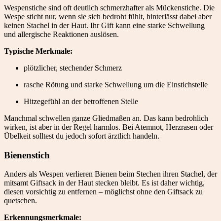
Wespenstiche sind oft deutlich schmerzhafter als Mückenstiche. Die
Wespe sticht nur, wenn sie sich bedroht fühlt, hinterlässt dabei aber
keinen Stachel in der Haut. Ihr Gift kann eine starke Schwellung
und allergische Reaktionen auslösen.
Typische Merkmale:
plötzlicher, stechender Schmerz
rasche Rötung und starke Schwellung um die Einstichstelle
Hitzegefühl an der betroffenen Stelle
Manchmal schwellen ganze Gliedmaßen an. Das kann bedrohlich
wirken, ist aber in der Regel harmlos. Bei Atemnot, Herzrasen oder
Übelkeit solltest du jedoch sofort ärztlich handeln.
Bienenstich
Anders als Wespen verlieren Bienen beim Stechen ihren Stachel, der
mitsamt Giftsack in der Haut stecken bleibt. Es ist daher wichtig,
diesen vorsichtig zu entfernen – möglichst ohne den Giftsack zu
quetschen.
Erkennungsmerkmale: