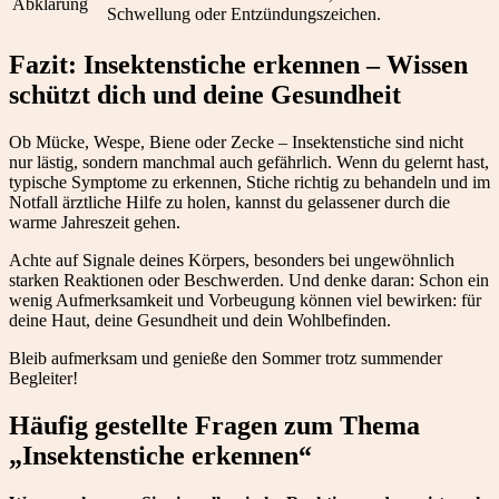
Abklärung
Schwellung oder Entzündungszeichen.
Fazit: Insektenstiche erkennen – Wissen
schützt dich und deine Gesundheit
Ob Mücke, Wespe, Biene oder Zecke – Insektenstiche sind nicht
nur lästig, sondern manchmal auch gefährlich. Wenn du gelernt hast,
typische Symptome zu erkennen, Stiche richtig zu behandeln und im
Notfall ärztliche Hilfe zu holen, kannst du gelassener durch die
warme Jahreszeit gehen.
Achte auf Signale deines Körpers, besonders bei ungewöhnlich
starken Reaktionen oder Beschwerden. Und denke daran: Schon ein
wenig Aufmerksamkeit und Vorbeugung können viel bewirken: für
deine Haut, deine Gesundheit und dein Wohlbefinden.
Bleib aufmerksam und genieße den Sommer trotz summender
Begleiter!
Häufig gestellte Fragen zum Thema
„Insektenstiche erkennen“