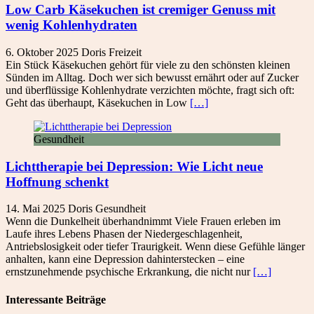
Low Carb Käsekuchen ist cremiger Genuss mit
wenig Kohlenhydraten
6. Oktober 2025
Doris
Freizeit
Ein Stück Käsekuchen gehört für viele zu den schönsten kleinen
Sünden im Alltag. Doch wer sich bewusst ernährt oder auf Zucker
und überflüssige Kohlenhydrate verzichten möchte, fragt sich oft:
Geht das überhaupt, Käsekuchen in Low
[…]
Gesundheit
Lichttherapie bei Depression: Wie Licht neue
Hoffnung schenkt
14. Mai 2025
Doris
Gesundheit
Wenn die Dunkelheit überhandnimmt Viele Frauen erleben im
Laufe ihres Lebens Phasen der Niedergeschlagenheit,
Antriebslosigkeit oder tiefer Traurigkeit. Wenn diese Gefühle länger
anhalten, kann eine Depression dahinterstecken – eine
ernstzunehmende psychische Erkrankung, die nicht nur
[…]
Interessante Beiträge