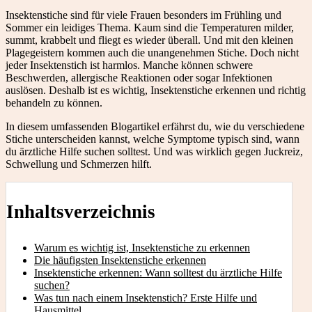
Insektenstiche sind für viele Frauen besonders im Frühling und
Sommer ein leidiges Thema. Kaum sind die Temperaturen milder,
summt, krabbelt und fliegt es wieder überall. Und mit den kleinen
Plagegeistern kommen auch die unangenehmen Stiche. Doch nicht
jeder Insektenstich ist harmlos. Manche können schwere
Beschwerden, allergische Reaktionen oder sogar Infektionen
auslösen. Deshalb ist es wichtig, Insektenstiche erkennen und richtig
behandeln zu können.
In diesem umfassenden Blogartikel erfährst du, wie du verschiedene
Stiche unterscheiden kannst, welche Symptome typisch sind, wann
du ärztliche Hilfe suchen solltest. Und was wirklich gegen Juckreiz,
Schwellung und Schmerzen hilft.
Inhaltsverzeichnis
Warum es wichtig ist, Insektenstiche zu erkennen
Die häufigsten Insektenstiche erkennen
Insektenstiche erkennen: Wann solltest du ärztliche Hilfe
suchen?
Was tun nach einem Insektenstich? Erste Hilfe und
Hausmittel