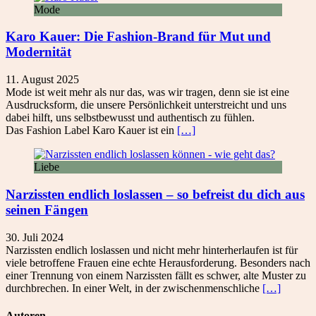
Mode
Karo Kauer: Die Fashion-Brand für Mut und
Modernität
11. August 2025
Mode ist weit mehr als nur das, was wir tragen, denn sie ist eine
Ausdrucksform, die unsere Persönlichkeit unterstreicht und uns
dabei hilft, uns selbstbewusst und authentisch zu fühlen.
Das Fashion Label Karo Kauer ist ein
[…]
Liebe
Narzissten endlich loslassen – so befreist du dich aus
seinen Fängen
30. Juli 2024
Narzissten endlich loslassen und nicht mehr hinterherlaufen ist für
viele betroffene Frauen eine echte Herausforderung. Besonders nach
einer Trennung von einem Narzissten fällt es schwer, alte Muster zu
durchbrechen. In einer Welt, in der zwischenmenschliche
[…]
Autoren