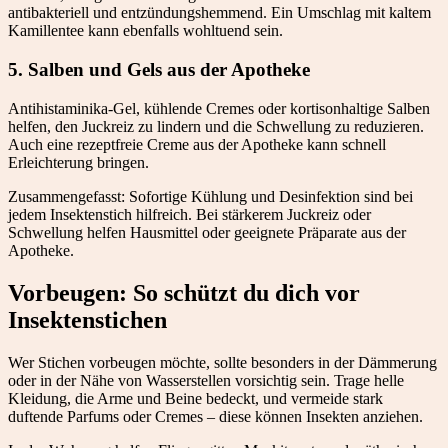
antibakteriell und entzündungshemmend. Ein Umschlag mit kaltem
Kamillentee kann ebenfalls wohltuend sein.
5. Salben und Gels aus der Apotheke
Antihistaminika-Gel, kühlende Cremes oder kortisonhaltige Salben
helfen, den Juckreiz zu lindern und die Schwellung zu reduzieren.
Auch eine rezeptfreie Creme aus der Apotheke kann schnell
Erleichterung bringen.
Zusammengefasst: Sofortige Kühlung und Desinfektion sind bei
jedem Insektenstich hilfreich. Bei stärkerem Juckreiz oder
Schwellung helfen Hausmittel oder geeignete Präparate aus der
Apotheke.
Vorbeugen: So schützt du dich vor
Insektenstichen
Wer Stichen vorbeugen möchte, sollte besonders in der Dämmerung
oder in der Nähe von Wasserstellen vorsichtig sein. Trage helle
Kleidung, die Arme und Beine bedeckt, und vermeide stark
duftende Parfums oder Cremes – diese können Insekten anziehen.