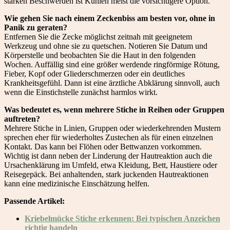
starken Beschwerden ist Kühlen meist die vorsichtigere Option.
Wie gehen Sie nach einem Zeckenbiss am besten vor, ohne in
Panik zu geraten?
Entfernen Sie die Zecke möglichst zeitnah mit geeignetem
Werkzeug und ohne sie zu quetschen. Notieren Sie Datum und
Körperstelle und beobachten Sie die Haut in den folgenden
Wochen. Auffällig sind eine größer werdende ringförmige Rötung,
Fieber, Kopf oder Gliederschmerzen oder ein deutliches
Krankheitsgefühl. Dann ist eine ärztliche Abklärung sinnvoll, auch
wenn die Einstichstelle zunächst harmlos wirkt.
Was bedeutet es, wenn mehrere Stiche in Reihen oder Gruppen
auftreten?
Mehrere Stiche in Linien, Gruppen oder wiederkehrenden Mustern
sprechen eher für wiederholtes Zustechen als für einen einzelnen
Kontakt. Das kann bei Flöhen oder Bettwanzen vorkommen.
Wichtig ist dann neben der Linderung der Hautreaktion auch die
Ursachenklärung im Umfeld, etwa Kleidung, Bett, Haustiere oder
Reisegepäck. Bei anhaltenden, stark juckenden Hautreaktionen
kann eine medizinische Einschätzung helfen.
Passende Artikel:
Kriebelmücke Stiche erkennen: Bei typischen Anzeichen
richtig handeln