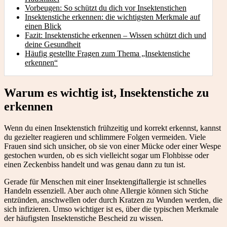
Vorbeugen: So schützt du dich vor Insektenstichen
Insektenstiche erkennen: die wichtigsten Merkmale auf
einen Blick
Fazit: Insektenstiche erkennen – Wissen schützt dich und
deine Gesundheit
Häufig gestellte Fragen zum Thema „Insektenstiche
erkennen“
Warum es wichtig ist, Insektenstiche zu
erkennen
Wenn du einen Insektenstich frühzeitig und korrekt erkennst, kannst
du gezielter reagieren und schlimmere Folgen vermeiden. Viele
Frauen sind sich unsicher, ob sie von einer Mücke oder einer Wespe
gestochen wurden, ob es sich vielleicht sogar um Flohbisse oder
einen Zeckenbiss handelt und was genau dann zu tun ist.
Gerade für Menschen mit einer Insektengiftallergie ist schnelles
Handeln essenziell. Aber auch ohne Allergie können sich Stiche
entzünden, anschwellen oder durch Kratzen zu Wunden werden, die
sich infizieren. Umso wichtiger ist es, über die typischen Merkmale
der häufigsten Insektenstiche Bescheid zu wissen.