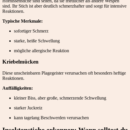
Hornissenstiche sind selten, da sie friedlicher als andere Wespen
sind. Ihr Stich ist aber deutlich schmerzhafter und sorgt für intensive
Reaktionen.
Typische Merkmale:
sofortiger Schmerz
starke, heiße Schwellung
mögliche allergische Reaktion
Kriebelmücken
Diese unscheinbaren Plagegeister verursachen oft besonders heftige
Reaktionen.
Auffälligkeiten:
kleiner Biss, aber große, schmerzende Schwellung
starker Juckreiz
kann tagelang Beschwerden verursachen
Insektenstiche erkennen: Wann solltest du