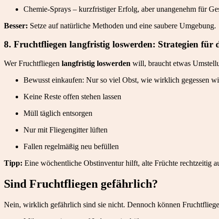
Chemie-Sprays – kurzfristiger Erfolg, aber unangenehm für G
Besser:
Setze auf natürliche Methoden und eine saubere Umgebung.
8. Fruchtfliegen langfristig loswerden: Strategien für 
Wer Fruchtfliegen
langfristig loswerden
will, braucht etwas Umstell
Bewusst einkaufen: Nur so viel Obst, wie wirklich gegessen wi
Keine Reste offen stehen lassen
Müll täglich entsorgen
Nur mit Fliegengitter lüften
Fallen regelmäßig neu befüllen
Tipp:
Eine wöchentliche Obstinventur hilft, alte Früchte rechtzeitig a
Sind Fruchtfliegen gefährlich?
Nein, wirklich gefährlich sind sie nicht. Dennoch können Fruchtflieg