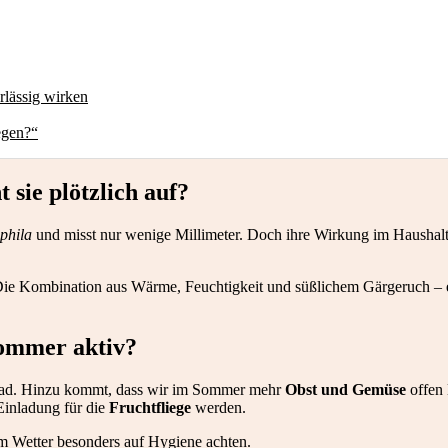
rlässig wirken
egen?“
 sie plötzlich auf?
phila
und misst nur wenige Millimeter. Doch ihre Wirkung im Haushalt
Die Kombination aus Wärme, Feuchtigkeit und süßlichem Gärgeruch – 
Sommer aktiv?
Grad. Hinzu kommt, dass wir im Sommer mehr
Obst und Gemüse
offen 
 Einladung für die
Fruchtfliege
werden.
m Wetter besonders auf Hygiene achten.