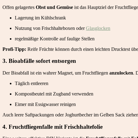
Offen gelagertes
Obst und Gemüse
ist das Hauptziel der Fruchtflieg
Lagerung im Kühlschrank
Nutzung von Frischhalteboxen oder
Glasglocken
regelmäßige Kontrolle auf faulige Stellen
Profi-Tipp:
Reife Früchte können durch einen leichten Drucktest über
3. Bioabfälle sofort entsorgen
Der Bioabfall ist ein wahrer Magnet, um Fruchtfliegen
anzulocken
. 
Täglich entleeren
Kompostbeutel mit Zugband verwenden
Eimer mit Essigwasser reinigen
Auch leere Saftpackungen oder Joghurtbecher im Gelben Sack ziehen 
4. Fruchtfliegenfalle mit Frischhaltefolie