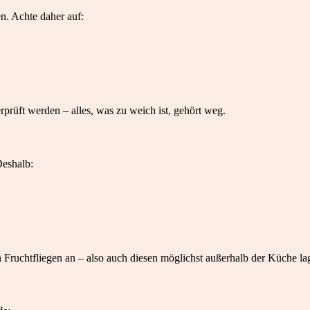
en. Achte daher auf:
prüft werden – alles, was zu weich ist, gehört weg.
Deshalb:
Fruchtfliegen an – also auch diesen möglichst außerhalb der Küche la