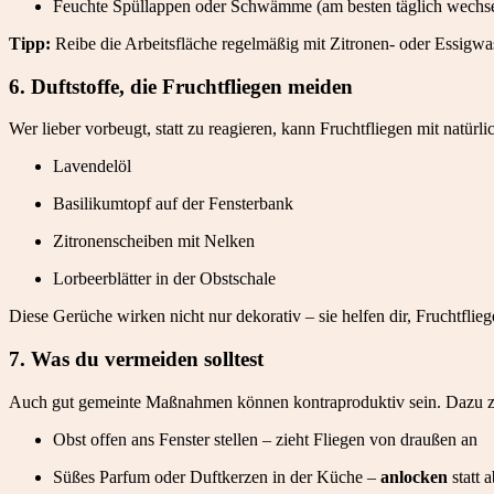
Feuchte Spüllappen oder Schwämme (am besten täglich wechs
Tipp:
Reibe die Arbeitsfläche regelmäßig mit Zitronen- oder Essigwa
6. Duftstoffe, die Fruchtfliegen meiden
Wer lieber vorbeugt, statt zu reagieren, kann Fruchtfliegen mit natürl
Lavendelöl
Basilikumtopf auf der Fensterbank
Zitronenscheiben mit Nelken
Lorbeerblätter in der Obstschale
Diese Gerüche wirken nicht nur dekorativ – sie helfen dir, Fruchtflieg
7. Was du vermeiden solltest
Auch gut gemeinte Maßnahmen können kontraproduktiv sein. Dazu z
Obst offen ans Fenster stellen – zieht Fliegen von draußen an
Süßes Parfum oder Duftkerzen in der Küche –
anlocken
statt 