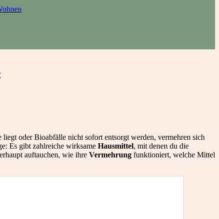
ohnen
t
 liegt oder Bioabfälle nicht sofort entsorgt werden, vermehren sich
ge: Es gibt zahlreiche wirksame
Hausmittel
, mit denen du die
erhaupt auftauchen, wie ihre
Vermehrung
funktioniert, welche Mittel