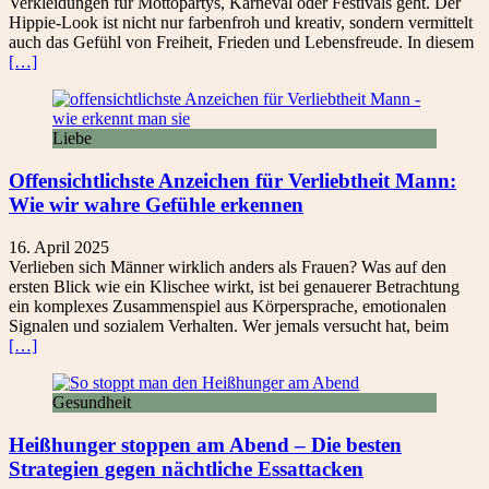
Verkleidungen für Mottopartys, Karneval oder Festivals geht. Der
Hippie-Look ist nicht nur farbenfroh und kreativ, sondern vermittelt
auch das Gefühl von Freiheit, Frieden und Lebensfreude. In diesem
[…]
Liebe
Offensichtlichste Anzeichen für Verliebtheit Mann:
Wie wir wahre Gefühle erkennen
16. April 2025
Verlieben sich Männer wirklich anders als Frauen? Was auf den
ersten Blick wie ein Klischee wirkt, ist bei genauerer Betrachtung
ein komplexes Zusammenspiel aus Körpersprache, emotionalen
Signalen und sozialem Verhalten. Wer jemals versucht hat, beim
[…]
Gesundheit
Heißhunger stoppen am Abend – Die besten
Strategien gegen nächtliche Essattacken