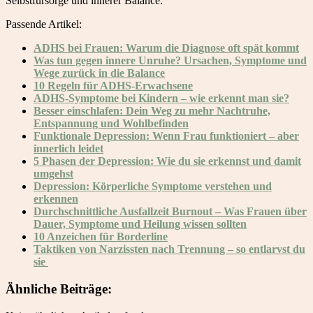
Selbstfürsorge und innerer Balance.
Passende Artikel:
ADHS bei Frauen: Warum die Diagnose oft spät kommt
Was tun gegen innere Unruhe? Ursachen, Symptome und
Wege zurück in die Balance
10 Regeln für ADHS-Erwachsene
ADHS-Symptome bei Kindern – wie erkennt man sie?
Besser einschlafen: Dein Weg zu mehr Nachtruhe,
Entspannung und Wohlbefinden
Funktionale Depression: Wenn Frau funktioniert – aber
innerlich leidet
5 Phasen der Depression: Wie du sie erkennst und damit
umgehst
Depression: Körperliche Symptome verstehen und
erkennen
Durchschnittliche Ausfallzeit Burnout – Was Frauen über
Dauer, Symptome und Heilung wissen sollten
10 Anzeichen für Borderline
Taktiken von Narzissten nach Trennung – so entlarvst du
sie
Ähnliche Beiträge: