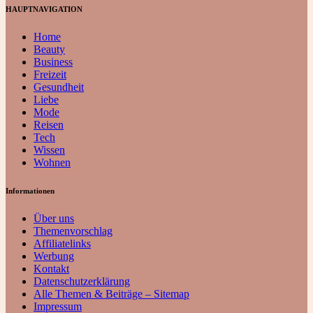
HAUPTNAVIGATION
Home
Beauty
Business
Freizeit
Gesundheit
Liebe
Mode
Reisen
Tech
Wissen
Wohnen
Informationen
Über uns
Themenvorschlag
Affiliatelinks
Werbung
Kontakt
Datenschutzerklärung
Alle Themen & Beiträge – Sitemap
Impressum