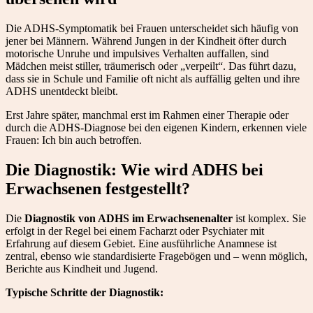
Die ADHS-Symptomatik bei Frauen unterscheidet sich häufig von
jener bei Männern. Während Jungen in der Kindheit öfter durch
motorische Unruhe und impulsives Verhalten auffallen, sind
Mädchen meist stiller, träumerisch oder „verpeilt“. Das führt dazu,
dass sie in Schule und Familie oft nicht als auffällig gelten und ihre
ADHS unentdeckt bleibt.
Erst Jahre später, manchmal erst im Rahmen einer Therapie oder
durch die ADHS-Diagnose bei den eigenen Kindern, erkennen viele
Frauen: Ich bin auch betroffen.
Die Diagnostik: Wie wird ADHS bei
Erwachsenen festgestellt?
Die
Diagnostik von ADHS im Erwachsenenalter
ist komplex. Sie
erfolgt in der Regel bei einem Facharzt oder Psychiater mit
Erfahrung auf diesem Gebiet. Eine ausführliche Anamnese ist
zentral, ebenso wie standardisierte Fragebögen und – wenn möglich,
Berichte aus Kindheit und Jugend.
Typische Schritte der Diagnostik: