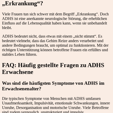
„Erkrankung“?
Viele Frauen tun sich schwer mit dem Begriff „Erkrankung“. Doch
ADHS ist eine anerkannte neurologische Störung, die erheblichen
Einfluss auf die Lebensqualität haben kann, wenn sie unbehandelt
bleibt.
ADHS bedeutet nicht, dass etwas mit einem „nicht stimmt“. Es
bedeutet vielmehr, dass das Gehirn Reize anders verarbeitet und
andere Bedingungen braucht, um optimal zu funktionieren. Mit der
richtigen Unterstützung können betroffene Frauen ein erfülltes und
stabiles Leben führen.
FAQ: Häufig gestellte Fragen zu ADHS
Erwachsene
Was sind die häufigsten Symptome von ADHS im
Erwachsenenalter?
Die typischen Symptome von Menschen mit ADHS umfassen
Unaufmerksamkeit, Impulsivität, emotionale Schwankungen, innere
Unruhe, Desorganisation und motorische Unruhe. Viele Betroffene
sind zudem vergesslich, unstrukturiert und impulsiv.