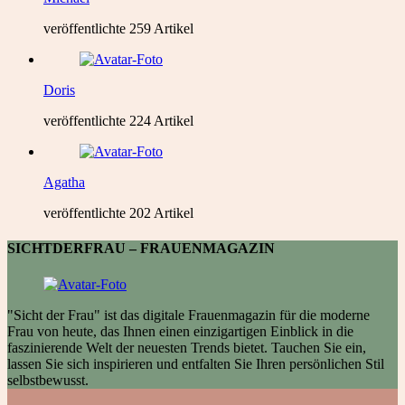
veröffentlichte 259 Artikel
Doris
veröffentlichte 224 Artikel
Agatha
veröffentlichte 202 Artikel
SICHTDERFRAU – FRAUENMAGAZIN
"Sicht der Frau" ist das digitale Frauenmagazin für die moderne
Frau von heute, das Ihnen einen einzigartigen Einblick in die
faszinierende Welt der neuesten Trends bietet. Tauchen Sie ein,
lassen Sie sich inspirieren und entfalten Sie Ihren persönlichen Stil
selbstbewusst.