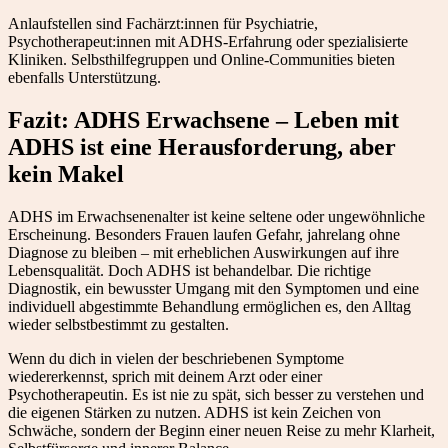
Anlaufstellen sind Fachärzt:innen für Psychiatrie,
Psychotherapeut:innen mit ADHS-Erfahrung oder spezialisierte
Kliniken. Selbsthilfegruppen und Online-Communities bieten
ebenfalls Unterstützung.
Fazit: ADHS Erwachsene – Leben mit
ADHS ist eine Herausforderung, aber
kein Makel
ADHS im Erwachsenenalter ist keine seltene oder ungewöhnliche
Erscheinung. Besonders Frauen laufen Gefahr, jahrelang ohne
Diagnose zu bleiben – mit erheblichen Auswirkungen auf ihre
Lebensqualität. Doch ADHS ist behandelbar. Die richtige
Diagnostik, ein bewusster Umgang mit den Symptomen und eine
individuell abgestimmte Behandlung ermöglichen es, den Alltag
wieder selbstbestimmt zu gestalten.
Wenn du dich in vielen der beschriebenen Symptome
wiedererkennst, sprich mit deinem Arzt oder einer
Psychotherapeutin. Es ist nie zu spät, sich besser zu verstehen und
die eigenen Stärken zu nutzen. ADHS ist kein Zeichen von
Schwäche, sondern der Beginn einer neuen Reise zu mehr Klarheit,