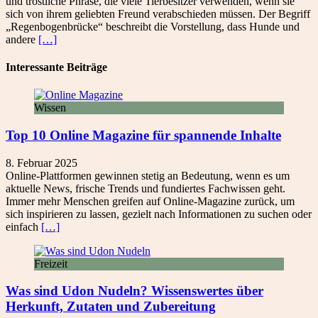
und tröstliche Phrase, die viele Tierbesitzer verwenden, wenn sie
sich von ihrem geliebten Freund verabschieden müssen. Der Begriff
„Regenbogenbrücke“ beschreibt die Vorstellung, dass Hunde und
andere
[…]
Interessante Beiträge
Wissen
Top 10 Online Magazine für spannende Inhalte
8. Februar 2025
Online-Plattformen gewinnen stetig an Bedeutung, wenn es um
aktuelle News, frische Trends und fundiertes Fachwissen geht.
Immer mehr Menschen greifen auf Online-Magazine zurück, um
sich inspirieren zu lassen, gezielt nach Informationen zu suchen oder
einfach
[…]
Freizeit
Was sind Udon Nudeln? Wissenswertes über
Herkunft, Zutaten und Zubereitung