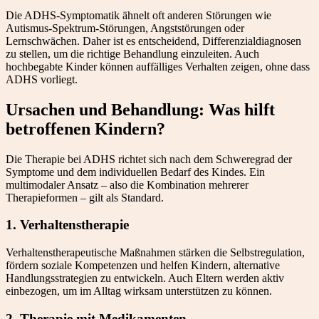
Die ADHS-Symptomatik ähnelt oft anderen Störungen wie
Autismus-Spektrum-Störungen, Angststörungen oder
Lernschwächen. Daher ist es entscheidend, Differenzialdiagnosen
zu stellen, um die richtige Behandlung einzuleiten. Auch
hochbegabte Kinder können auffälliges Verhalten zeigen, ohne dass
ADHS vorliegt.
Ursachen und Behandlung: Was hilft
betroffenen Kindern?
Die Therapie bei ADHS richtet sich nach dem Schweregrad der
Symptome und dem individuellen Bedarf des Kindes. Ein
multimodaler Ansatz – also die Kombination mehrerer
Therapieformen – gilt als Standard.
1. Verhaltenstherapie
Verhaltenstherapeutische Maßnahmen stärken die Selbstregulation,
fördern soziale Kompetenzen und helfen Kindern, alternative
Handlungsstrategien zu entwickeln. Auch Eltern werden aktiv
einbezogen, um im Alltag wirksam unterstützen zu können.
2. Therapie mit Medikamenten