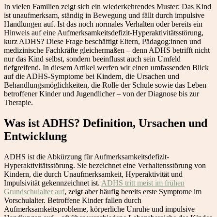
In vielen Familien zeigt sich ein wiederkehrendes Muster: Das Kind
ist unaufmerksam, ständig in Bewegung und fällt durch impulsive
Handlungen auf. Ist das noch normales Verhalten oder bereits ein
Hinweis auf eine Aufmerksamkeitsdefizit-Hyperaktivitätsstörung,
kurz ADHS? Diese Frage beschäftigt Eltern, Pädagog:innen und
medizinische Fachkräfte gleichermaßen – denn ADHS betrifft nicht
nur das Kind selbst, sondern beeinflusst auch sein Umfeld
tiefgreifend. In diesem Artikel werfen wir einen umfassenden Blick
auf die ADHS-Symptome bei Kindern, die Ursachen und
Behandlungsmöglichkeiten, die Rolle der Schule sowie das Leben
betroffener Kinder und Jugendlicher – von der Diagnose bis zur
Therapie.
Was ist ADHS? Definition, Ursachen und
Entwicklung
ADHS ist die Abkürzung für Aufmerksamkeitsdefizit-
Hyperaktivitätsstörung. Sie bezeichnet eine Verhaltensstörung von
Kindern, die durch Unaufmerksamkeit, Hyperaktivität und
Impulsivität gekennzeichnet ist.
ADHS tritt meist im frühen
Grundschulalter auf
, zeigt aber häufig bereits erste Symptome im
Vorschulalter. Betroffene Kinder fallen durch
Aufmerksamkeitsprobleme, körperliche Unruhe und impulsive