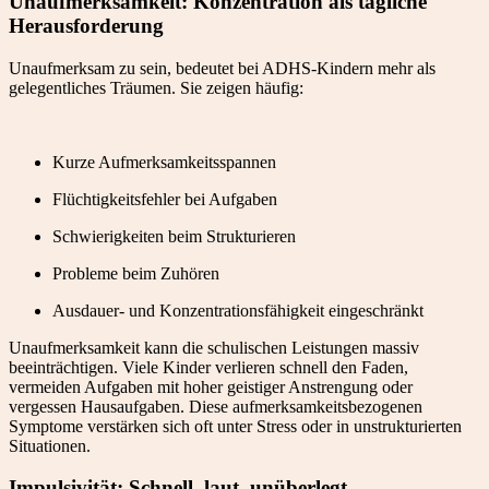
Unaufmerksamkeit: Konzentration als tägliche
Herausforderung
Unaufmerksam zu sein, bedeutet bei ADHS-Kindern mehr als
gelegentliches Träumen. Sie zeigen häufig:
Kurze Aufmerksamkeitsspannen
Flüchtigkeitsfehler bei Aufgaben
Schwierigkeiten beim Strukturieren
Probleme beim Zuhören
Ausdauer- und Konzentrationsfähigkeit eingeschränkt
Unaufmerksamkeit kann die schulischen Leistungen massiv
beeinträchtigen. Viele Kinder verlieren schnell den Faden,
vermeiden Aufgaben mit hoher geistiger Anstrengung oder
vergessen Hausaufgaben. Diese aufmerksamkeitsbezogenen
Symptome verstärken sich oft unter Stress oder in unstrukturierten
Situationen.
Impulsivität: Schnell, laut, unüberlegt