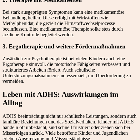
Bei stark ausgeprägten Symptomen kann eine medikamentöse
Behandlung helfen. Diese erfolgt mit Wirkstoffen wie
Methylphenidat, die gezielt die Hirnstoffwechselprozesse
beeinflussen. Eine medikamentöse Therapie sollte stets durch
ärztliche Kontrolle begleitet werden.
3. Ergotherapie und weitere Fördermaßnahmen
Zusätzlich zur Psychotherapie ist bei vielen Kindern auch eine
Ergotherapie sinnvoll, die motorische Fähigkeiten verbessert und
strukturiertes Arbeiten fördert. Auch schulische
Unterstützungsmaßnahmen sind essenziell, um Überforderung zu
vermeiden.
Leben mit ADHS: Auswirkungen im
Alltag
ADHS beeinträchtigt nicht nur schulische Leistungen, sondern auch
familiäre Beziehungen und das Sozialverhalten. Kinder mit ADHS
handeln oft unbedacht, sind schnell frustriert oder ziehen sich bei
Misserfolgen zurück. Viele betroffene Kinder und Jugendlichen
erleben Ausgrenzung und Missverständnisse.