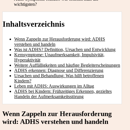
wichtigsten?
Inhaltsverzeichnis
Wenn Zappeln zur Herausforderung wird: ADHS
verstehen und handeln
Was ist ADHS? Definition, Ursachen und Entwicklung
Kernsymptome: Unaufmerksamkeit, Impulsivität,
Hyperaktivität
Weitere Auffälligkeiten und häufige Begleiterscheinungen
ADHS erkennen: Diagnose und Differenzierung
Ursachen und Behandlung: Was hilft betroffenen
Kindern?
Leben mit ADHS: Auswirkungen im Alltag
ADHS bei Kindern: Frühzeitiges Erkennen, gezieltes
Handeln der Aufmerksamkeitsstörung
Wenn Zappeln zur Herausforderung
wird: ADHS verstehen und handeln