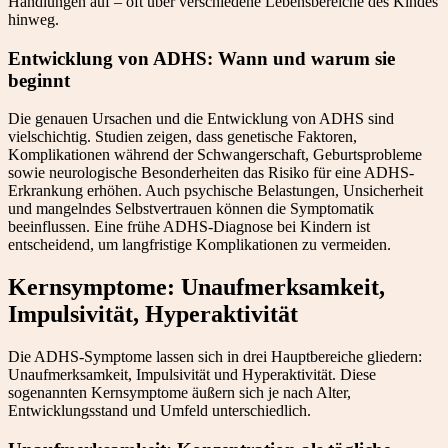
Handlungen auf – oft über verschiedene Lebensbereiche des Kindes
hinweg.
Entwicklung von ADHS: Wann und warum sie
beginnt
Die genauen Ursachen und die Entwicklung von ADHS sind
vielschichtig. Studien zeigen, dass genetische Faktoren,
Komplikationen während der Schwangerschaft, Geburtsprobleme
sowie neurologische Besonderheiten das Risiko für eine ADHS-
Erkrankung erhöhen. Auch psychische Belastungen, Unsicherheit
und mangelndes Selbstvertrauen können die Symptomatik
beeinflussen. Eine frühe ADHS-Diagnose bei Kindern ist
entscheidend, um langfristige Komplikationen zu vermeiden.
Kernsymptome: Unaufmerksamkeit,
Impulsivität, Hyperaktivität
Die ADHS-Symptome lassen sich in drei Hauptbereiche gliedern:
Unaufmerksamkeit, Impulsivität und Hyperaktivität. Diese
sogenannten Kernsymptome äußern sich je nach Alter,
Entwicklungsstand und Umfeld unterschiedlich.