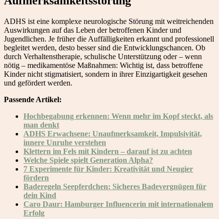
Aufmerksamkeitsstörung
ADHS ist eine komplexe neurologische Störung mit weitreichenden
Auswirkungen auf das Leben der betroffenen Kinder und
Jugendlichen. Je früher die Auffälligkeiten erkannt und professionell
begleitet werden, desto besser sind die Entwicklungschancen. Ob
durch Verhaltenstherapie, schulische Unterstützung oder – wenn
nötig – medikamentöse Maßnahmen: Wichtig ist, dass betroffene
Kinder nicht stigmatisiert, sondern in ihrer Einzigartigkeit gesehen
und gefördert werden.
Passende Artikel:
Hochbegabung erkennen: Wenn mehr im Kopf steckt, als
man denkt
ADHS Erwachsene: Unaufmerksamkeit, Impulsivität,
innere Unruhe verstehen
Klettern im Fels mit Kindern – darauf ist zu achten
Welche Spiele spielt Generation Alpha?
7 Experimente für Kinder: Kreativität und Neugier
fördern
Baderegeln Seepferdchen: Sicheres Badevergnügen für
dein Kind
Caro Daur: Hamburger Influencerin mit internationalem
Erfolg