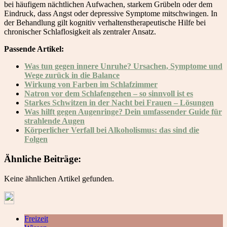
bei häufigem nächtlichen Aufwachen, starkem Grübeln oder dem
Eindruck, dass Angst oder depressive Symptome mitschwingen. In
der Behandlung gilt kognitiv verhaltenstherapeutische Hilfe bei
chronischer Schlaflosigkeit als zentraler Ansatz.
Passende Artikel:
Was tun gegen innere Unruhe? Ursachen, Symptome und
Wege zurück in die Balance
Wirkung von Farben im Schlafzimmer
Natron vor dem Schlafengehen – so sinnvoll ist es
Starkes Schwitzen in der Nacht bei Frauen – Lösungen
Was hilft gegen Augenringe? Dein umfassender Guide für
strahlende Augen
Körperlicher Verfall bei Alkoholismus: das sind die
Folgen
Ähnliche Beiträge:
Keine ähnlichen Artikel gefunden.
Freizeit