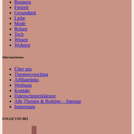
Business
Freizeit
Gesundheit
Liebe
Mode
Reisen
Tech
Wissen
Wohnen
Informationen
Über uns
Themenvorschlag
Affiliatelinks
Werbung
Kontakt
Datenschutzerklärung
Alle Themen & Beiträge – Sitemap
Impressum
FOLGE UNS BEI