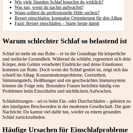
Wie viele Stunden Schlaf brauchst du wirklich?
Was tun, wenn du nachts aufwachst?
Wann solltest du professionelle Hilfe suchen?
Besser einschlafen: kompakte Orientierung für den Alltag
Fazit: Besser einschlafen – Starte heute damit
Warum schlechter Schlaf so belastend ist
Schlaf ist mehr als nur Ruhe – er ist die Grundlage für körperliche
und seelische Gesundheit. Während du schläfst, regeneriert sich dein
Körper, dein Gehirn verarbeitet Eindrücke und deine Emotionen
kommen zur Ruhe. Doch wenn der Schlaf gestört ist, zeigt sich das
schnell im Alltag: Konzentrationsprobleme, Gereiztheit,
Stimmungstiefs, Heißhunger und ein geschwächtes Immunsystem
können die Folge sein. Besonders Frauen berichten häufig von
Problemen beim Einschlafen und nächtlichem Aufwachen.
Schlafstörungen – sei es beim Ein- oder Durchschlafen – gehören zu
den häufigsten Beschwerden in der modernen Gesellschaft. Die gute
Nachricht: Du kannst viel dafür tun, wieder zu einem gesunden
Schlaf zurückzufinden.
Häufige Ursachen für Einschlafprobleme