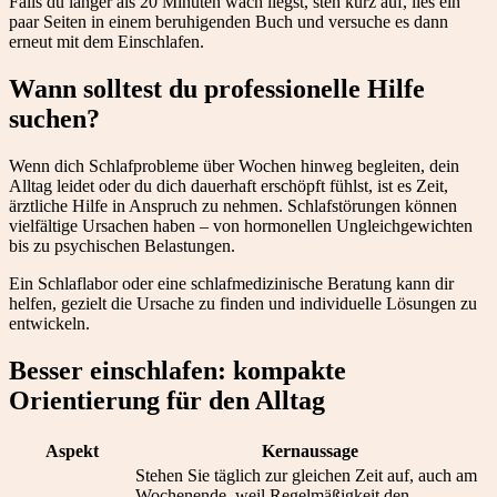
Falls du länger als 20 Minuten wach liegst, steh kurz auf, lies ein
paar Seiten in einem beruhigenden Buch und versuche es dann
erneut mit dem Einschlafen.
Wann solltest du professionelle Hilfe
suchen?
Wenn dich Schlafprobleme über Wochen hinweg begleiten, dein
Alltag leidet oder du dich dauerhaft erschöpft fühlst, ist es Zeit,
ärztliche Hilfe in Anspruch zu nehmen. Schlafstörungen können
vielfältige Ursachen haben – von hormonellen Ungleichgewichten
bis zu psychischen Belastungen.
Ein Schlaflabor oder eine schlafmedizinische Beratung kann dir
helfen, gezielt die Ursache zu finden und individuelle Lösungen zu
entwickeln.
Besser einschlafen: kompakte
Orientierung für den Alltag
Aspekt
Kernaussage
Stehen Sie täglich zur gleichen Zeit auf, auch am
Wochenende, weil Regelmäßigkeit den