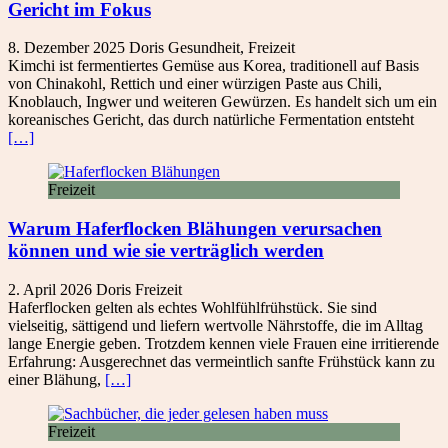
Gericht im Fokus
8. Dezember 2025
Doris
Gesundheit
,
Freizeit
Kimchi ist fermentiertes Gemüse aus Korea, traditionell auf Basis
von Chinakohl, Rettich und einer würzigen Paste aus Chili,
Knoblauch, Ingwer und weiteren Gewürzen. Es handelt sich um ein
koreanisches Gericht, das durch natürliche Fermentation entsteht
[…]
Freizeit
Warum Haferflocken Blähungen verursachen
können und wie sie verträglich werden
2. April 2026
Doris
Freizeit
Haferflocken gelten als echtes Wohlfühlfrühstück. Sie sind
vielseitig, sättigend und liefern wertvolle Nährstoffe, die im Alltag
lange Energie geben. Trotzdem kennen viele Frauen eine irritierende
Erfahrung: Ausgerechnet das vermeintlich sanfte Frühstück kann zu
einer Blähung,
[…]
Freizeit