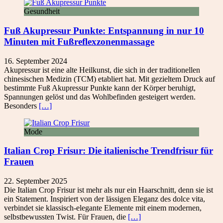
Gesundheit
Fuß Akupressur Punkte: Entspannung in nur 10
Minuten mit Fußreflexzonenmassage
16. September 2024
Akupressur ist eine alte Heilkunst, die sich in der traditionellen
chinesischen Medizin (TCM) etabliert hat. Mit gezieltem Druck auf
bestimmte Fuß Akupressur Punkte kann der Körper beruhigt,
Spannungen gelöst und das Wohlbefinden gesteigert werden.
Besonders
[…]
Mode
Italian Crop Frisur: Die italienische Trendfrisur für
Frauen
22. September 2025
Die Italian Crop Frisur ist mehr als nur ein Haarschnitt, denn sie ist
ein Statement. Inspiriert von der lässigen Eleganz des dolce vita,
verbindet sie klassisch-elegante Elemente mit einem modernen,
selbstbewussten Twist. Für Frauen, die
[…]