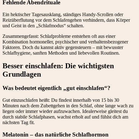
Fehlende Abendrituale
Ein hektischer Tagesausklang, ständiges Handy-Scrollen oder
Reizüberflutung vor dem Schlafengehen verhindern, dass Körper
und Geist in den „Schlafmodus“ schalten.
Zusammengefasst: Schlafprobleme entstehen oft aus einer
Kombination hormoneller, psychischer und verhaltensbezogener
Faktoren. Doch du kannst aktiv gegensteuern – mit bewusster
Schlafhygiene, sanften Methoden und liebevollen Routinen.
Besser einschlafen: Die wichtigsten
Grundlagen
Was bedeutet eigentlich „gut einschlafen“?
Gut einzuschlafen heißt: Du findest innerhalb von 15 bis 30
Minuten nach dem Zubettgehen in den Schlaf, ohne lange wach zu
liegen oder immer wieder aufzuwachen. Idealerweise gleitest du
durch stabile Schlafphasen, wachst erholt auf und fühlst dich am
nächsten Tag fit.
Melatonin – das natürliche Schlafhormon