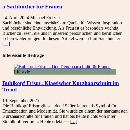
5 Sachbücher für Frauen
24. April 2024
Michael
Freizeit
Sachbücher sind eine unschätzbare Quelle für Wissen, Inspiration
und persönliche Entwicklung. Als Frau ist es besonders wichtig,
Bücher zu lesen, die uns in unserem persönlichen und beruflichen
Leben weiterbringen. In diesem Artikel werden fünf Sachbücher
[…]
Interessante Beiträge
Lifestyle
Bubikopf Frisur: Klassischer Kurzhaarschnitt im
Trend
19. September 2025
Die Bubikopf Frisur gilt seit den 1920er Jahren als Symbol für
Emanzipation und Modernität. Sie wurde zu einem der markantesten
Kurzhaarschnitte für Frauen und hat bis heute nichts von ihrer
Strahlkraft verloren. Heute erlebt sie
[…]