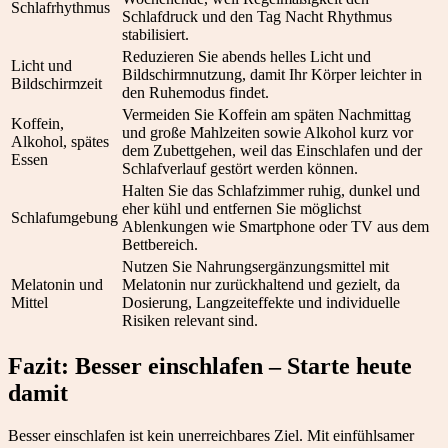
Schlafrhythmus
Schlafdruck und den Tag Nacht Rhythmus
stabilisiert.
Reduzieren Sie abends helles Licht und
Licht und
Bildschirmnutzung, damit Ihr Körper leichter in
Bildschirmzeit
den Ruhemodus findet.
Vermeiden Sie Koffein am späten Nachmittag
Koffein,
und große Mahlzeiten sowie Alkohol kurz vor
Alkohol, spätes
dem Zubettgehen, weil das Einschlafen und der
Essen
Schlafverlauf gestört werden können.
Halten Sie das Schlafzimmer ruhig, dunkel und
eher kühl und entfernen Sie möglichst
Schlafumgebung
Ablenkungen wie Smartphone oder TV aus dem
Bettbereich.
Nutzen Sie Nahrungsergänzungsmittel mit
Melatonin und
Melatonin nur zurückhaltend und gezielt, da
Mittel
Dosierung, Langzeiteffekte und individuelle
Risiken relevant sind.
Fazit: Besser einschlafen – Starte heute
damit
Besser einschlafen ist kein unerreichbares Ziel. Mit einfühlsamer