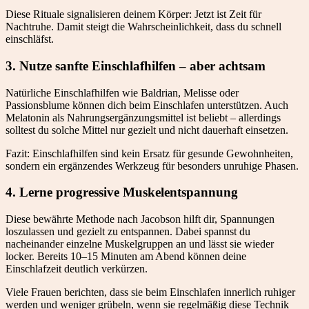
Diese Rituale signalisieren deinem Körper: Jetzt ist Zeit für
Nachtruhe. Damit steigt die Wahrscheinlichkeit, dass du schnell
einschläfst.
3. Nutze sanfte Einschlafhilfen – aber achtsam
Natürliche Einschlafhilfen wie Baldrian, Melisse oder
Passionsblume können dich beim Einschlafen unterstützen. Auch
Melatonin als Nahrungsergänzungsmittel ist beliebt – allerdings
solltest du solche Mittel nur gezielt und nicht dauerhaft einsetzen.
Fazit: Einschlafhilfen sind kein Ersatz für gesunde Gewohnheiten,
sondern ein ergänzendes Werkzeug für besonders unruhige Phasen.
4. Lerne progressive Muskelentspannung
Diese bewährte Methode nach Jacobson hilft dir, Spannungen
loszulassen und gezielt zu entspannen. Dabei spannst du
nacheinander einzelne Muskelgruppen an und lässt sie wieder
locker. Bereits 10–15 Minuten am Abend können deine
Einschlafzeit deutlich verkürzen.
Viele Frauen berichten, dass sie beim Einschlafen innerlich ruhiger
werden und weniger grübeln, wenn sie regelmäßig diese Technik