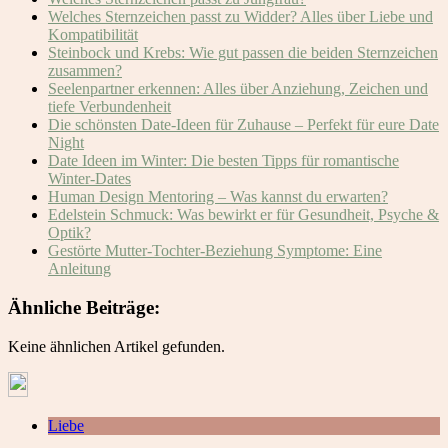
Welches Sternzeichen passt zu Widder? Alles über Liebe und
Kompatibilität
Steinbock und Krebs: Wie gut passen die beiden Sternzeichen
zusammen?
Seelenpartner erkennen: Alles über Anziehung, Zeichen und
tiefe Verbundenheit
Die schönsten Date-Ideen für Zuhause – Perfekt für eure Date
Night
Date Ideen im Winter: Die besten Tipps für romantische
Winter-Dates
Human Design Mentoring – Was kannst du erwarten?
Edelstein Schmuck: Was bewirkt er für Gesundheit, Psyche &
Optik?
Gestörte Mutter-Tochter-Beziehung Symptome: Eine
Anleitung
Ähnliche Beiträge:
Keine ähnlichen Artikel gefunden.
Liebe