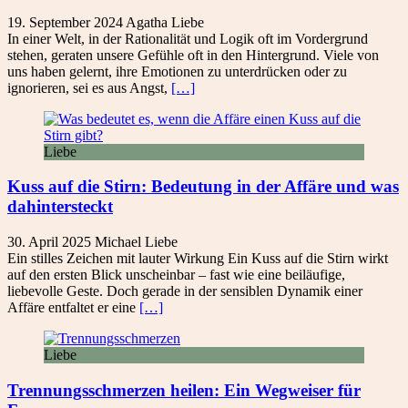
19. September 2024
Agatha
Liebe
In einer Welt, in der Rationalität und Logik oft im Vordergrund
stehen, geraten unsere Gefühle oft in den Hintergrund. Viele von
uns haben gelernt, ihre Emotionen zu unterdrücken oder zu
ignorieren, sei es aus Angst,
[…]
Liebe
Kuss auf die Stirn: Bedeutung in der Affäre und was
dahintersteckt
30. April 2025
Michael
Liebe
Ein stilles Zeichen mit lauter Wirkung Ein Kuss auf die Stirn wirkt
auf den ersten Blick unscheinbar – fast wie eine beiläufige,
liebevolle Geste. Doch gerade in der sensiblen Dynamik einer
Affäre entfaltet er eine
[…]
Liebe
Trennungsschmerzen heilen: Ein Wegweiser für