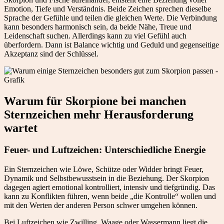
Emotion, Tiefe und Verständnis. Beide Zeichen sprechen dieselbe
Sprache der Gefühle und teilen die gleichen Werte. Die Verbindung
kann besonders harmonisch sein, da beide Nähe, Treue und
Leidenschaft suchen. Allerdings kann zu viel Gefühl auch
überfordern. Dann ist Balance wichtig und Geduld und gegenseitige
Akzeptanz sind der Schlüssel.
Warum für Skorpione bei manchen
Sternzeichen mehr Herausforderung
wartet
Feuer- und Luftzeichen: Unterschiedliche Energie
Ein Sternzeichen wie Löwe, Schütze oder Widder bringt Feuer,
Dynamik und Selbstbewusstsein in die Beziehung. Der Skorpion
dagegen agiert emotional kontrolliert, intensiv und tiefgründig. Das
kann zu Konflikten führen, wenn beide „die Kontrolle“ wollen und
mit den Werten der anderen Person schwer umgehen können.
Bei Luftzeichen wie Zwilling, Waage oder Wassermann liegt die