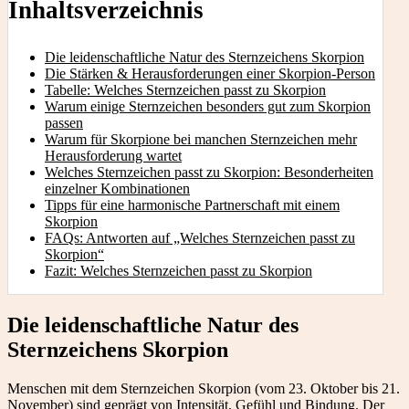
Inhaltsverzeichnis
Die leidenschaftliche Natur des Sternzeichens Skorpion
Die Stärken & Herausforderungen einer Skorpion-Person
Tabelle: Welches Sternzeichen passt zu Skorpion
Warum einige Sternzeichen besonders gut zum Skorpion
passen
Warum für Skorpione bei manchen Sternzeichen mehr
Herausforderung wartet
Welches Sternzeichen passt zu Skorpion: Besonderheiten
einzelner Kombinationen
Tipps für eine harmonische Partnerschaft mit einem
Skorpion
FAQs: Antworten auf „Welches Sternzeichen passt zu
Skorpion“
Fazit: Welches Sternzeichen passt zu Skorpion
Die leidenschaftliche Natur des
Sternzeichens Skorpion
Menschen mit dem Sternzeichen Skorpion (vom 23. Oktober bis 21.
November) sind geprägt von Intensität, Gefühl und Bindung. Der