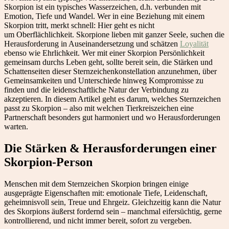
Skorpion ist ein typisches Wasserzeichen, d.h. verbunden mit
Emotion, Tiefe und Wandel. Wer in eine Beziehung mit einem
Skorpion tritt, merkt schnell: Hier geht es nicht
um Oberflächlichkeit. Skorpione lieben mit ganzer Seele, suchen die
Herausforderung in Auseinandersetzung und schätzen
Loyalität
ebenso wie Ehrlichkeit. Wer mit einer Skorpion Persönlichkeit
gemeinsam durchs Leben geht, sollte bereit sein, die Stärken und
Schattenseiten dieser Sternzeichenkonstellation anzunehmen, über
Gemeinsamkeiten und Unterschiede hinweg Kompromisse zu
finden und die leidenschaftliche Natur der Verbindung zu
akzeptieren. In diesem Artikel geht es darum, welches Sternzeichen
passt zu Skorpion – also mit welchen Tierkreiszeichen eine
Partnerschaft besonders gut harmoniert und wo Herausforderungen
warten.
Die Stärken & Herausforderungen einer
Skorpion-Person
Menschen mit dem Sternzeichen Skorpion bringen einige
ausgeprägte Eigenschaften mit: emotionale Tiefe, Leidenschaft,
geheimnisvoll sein, Treue und Ehrgeiz. Gleichzeitig kann die Natur
des Skorpions äußerst fordernd sein – manchmal eifersüchtig, gerne
kontrollierend, und nicht immer bereit, sofort zu vergeben.