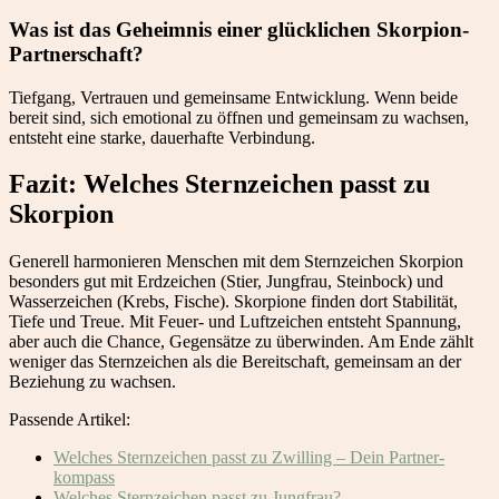
Was ist das Geheimnis einer glücklichen Skorpion-
Partnerschaft?
Tiefgang, Vertrauen und gemeinsame Entwicklung. Wenn beide
bereit sind, sich emotional zu öffnen und gemeinsam zu wachsen,
entsteht eine starke, dauerhafte Verbindung.
Fazit: Welches Sternzeichen passt zu
Skorpion
Generell harmonieren Menschen mit dem Sternzeichen Skorpion
besonders gut mit Erdzeichen (Stier, Jungfrau, Steinbock) und
Wasserzeichen (Krebs, Fische). Skorpione finden dort Stabilität,
Tiefe und Treue. Mit Feuer- und Luftzeichen entsteht Spannung,
aber auch die Chance, Gegensätze zu überwinden. Am Ende zählt
weniger das Sternzeichen als die Bereitschaft, gemeinsam an der
Beziehung zu wachsen.
Passende Artikel:
Welches Sternzeichen passt zu Zwilling – Dein Partner­
kompass
Welches Sternzeichen passt zu Jungfrau?