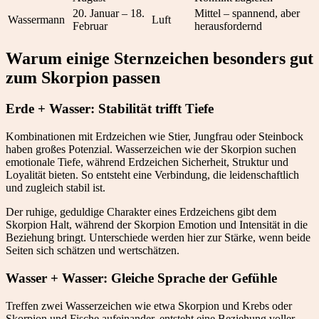
20. Januar – 18.
Mittel – spannend, aber
Wassermann
Luft
Februar
herausfordernd
Warum einige Sternzeichen besonders gut
zum Skorpion passen
Erde + Wasser: Stabilität trifft Tiefe
Kombinationen mit Erdzeichen wie Stier, Jungfrau oder Steinbock
haben großes Potenzial. Wasserzeichen wie der Skorpion suchen
emotionale Tiefe, während Erdzeichen Sicherheit, Struktur und
Loyalität bieten. So entsteht eine Verbindung, die leidenschaftlich
und zugleich stabil ist.
Der ruhige, geduldige Charakter eines Erdzeichens gibt dem
Skorpion Halt, während der Skorpion Emotion und Intensität in die
Beziehung bringt. Unterschiede werden hier zur Stärke, wenn beide
Seiten sich schätzen und wertschätzen.
Wasser + Wasser: Gleiche Sprache der Gefühle
Treffen zwei Wasserzeichen wie etwa Skorpion und Krebs oder
Skorpion und Fische aufeinander, entsteht eine Beziehung voller