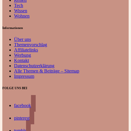
Reisen
Tech
Wissen
Wohnen
Informationen
Über uns
Themenvorschlag
Affiliatelinks
Werbung
Kontakt
Datenschutzerklärung
Alle Themen & Beiträge – Sitemap
Impressum
FOLGE UNS BEI
facebook
pinterest
tumblr