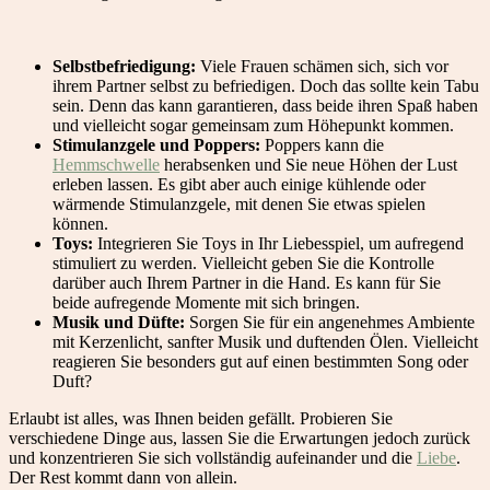
Selbstbefriedigung:
Viele Frauen schämen sich, sich vor
ihrem Partner selbst zu befriedigen. Doch das sollte kein Tabu
sein. Denn das kann garantieren, dass beide ihren Spaß haben
und vielleicht sogar gemeinsam zum Höhepunkt kommen.
Stimulanzgele und Poppers:
Poppers kann die
Hemmschwelle
herabsenken und Sie neue Höhen der Lust
erleben lassen. Es gibt aber auch einige kühlende oder
wärmende Stimulanzgele, mit denen Sie etwas spielen
können.
Toys:
Integrieren Sie Toys in Ihr Liebesspiel, um aufregend
stimuliert zu werden. Vielleicht geben Sie die Kontrolle
darüber auch Ihrem Partner in die Hand. Es kann für Sie
beide aufregende Momente mit sich bringen.
Musik und Düfte:
Sorgen Sie für ein angenehmes Ambiente
mit Kerzenlicht, sanfter Musik und duftenden Ölen. Vielleicht
reagieren Sie besonders gut auf einen bestimmten Song oder
Duft?
Erlaubt ist alles, was Ihnen beiden gefällt. Probieren Sie
verschiedene Dinge aus, lassen Sie die Erwartungen jedoch zurück
und konzentrieren Sie sich vollständig aufeinander und die
Liebe
.
Der Rest kommt dann von allein.