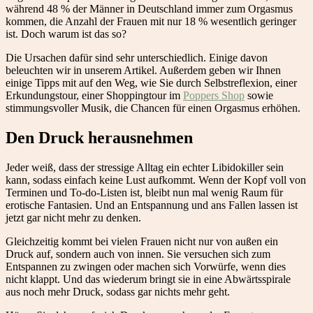
während 48 % der Männer in Deutschland immer zum Orgasmus
kommen, die Anzahl der Frauen mit nur 18 % wesentlich geringer
ist. Doch warum ist das so?
Die Ursachen dafür sind sehr unterschiedlich. Einige davon
beleuchten wir in unserem Artikel. Außerdem geben wir Ihnen
einige Tipps mit auf den Weg, wie Sie durch Selbstreflexion, einer
Erkundungstour, einer Shoppingtour im
Poppers Shop
sowie
stimmungsvoller Musik, die Chancen für einen Orgasmus erhöhen.
Den Druck herausnehmen
Jeder weiß, dass der stressige Alltag ein echter Libidokiller sein
kann, sodass einfach keine Lust aufkommt. Wenn der Kopf voll von
Terminen und To-do-Listen ist, bleibt nun mal wenig Raum für
erotische Fantasien. Und an Entspannung und ans Fallen lassen ist
jetzt gar nicht mehr zu denken.
Gleichzeitig kommt bei vielen Frauen nicht nur von außen ein
Druck auf, sondern auch von innen. Sie versuchen sich zum
Entspannen zu zwingen oder machen sich Vorwürfe, wenn dies
nicht klappt. Und das wiederum bringt sie in eine Abwärtsspirale
aus noch mehr Druck, sodass gar nichts mehr geht.