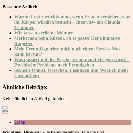
Passende Artikel:
Warum Lust zurückkommt, wenn Frauen verstehen, was
ihr Körper wirklich braucht – Interview mit Claudia
Trummer
Wie küssen verliebte Männer
Merkt man beim Küssen, ob es passt? Der ultimative
Ratgeber
Mein Freund ignoriert mich nach einem Streit – Was
kann ich tun?
Was passiert mit der Psyche, wenn man betrogen wird? –
Psychische Probleme nach Fremdgehen
Sexuelle Unlust: Ursachen, Lösungen und Wege zu mehr
Lust auf Sex
Ähnliche Beiträge:
Keine ähnlichen Artikel gefunden.
Liebe
Wichtiger Hinweis:
Alle bereitgestellten Beiträge und