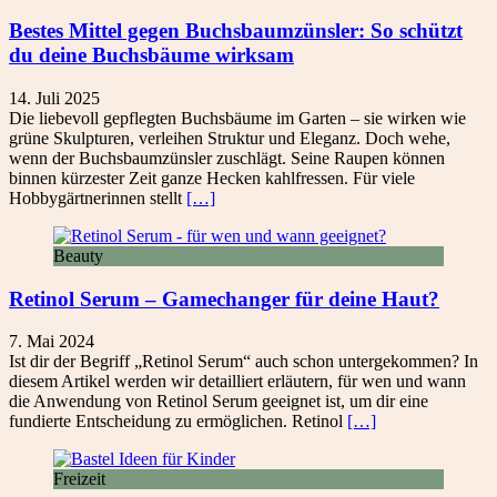
Bestes Mittel gegen Buchsbaumzünsler: So schützt
du deine Buchsbäume wirksam
14. Juli 2025
Die liebevoll gepflegten Buchsbäume im Garten – sie wirken wie
grüne Skulpturen, verleihen Struktur und Eleganz. Doch wehe,
wenn der Buchsbaumzünsler zuschlägt. Seine Raupen können
binnen kürzester Zeit ganze Hecken kahlfressen. Für viele
Hobbygärtnerinnen stellt
[…]
Beauty
Retinol Serum – Gamechanger für deine Haut?
7. Mai 2024
Ist dir der Begriff „Retinol Serum“ auch schon untergekommen? In
diesem Artikel werden wir detailliert erläutern, für wen und wann
die Anwendung von Retinol Serum geeignet ist, um dir eine
fundierte Entscheidung zu ermöglichen. Retinol
[…]
Freizeit