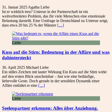
31. Januar 2025
Agatha
Liebe
Ist er wirklich treu? Untreue in der Partnerschaft ist ein
weitverbreitetes Problem, das für viele Menschen eine emotionale
Belastung darstellt. Eine Umfrage in Deutschland zu Untreue zeigt,
dass etwa 20 bis 25 % der Männer
[…]
Liebe
Kuss auf die Stirn: Bedeutung in der Affäre und was
dahintersteckt
30. April 2025
Michael
Liebe
Ein stilles Zeichen mit lauter Wirkung Ein Kuss auf die Stirn wirkt
auf den ersten Blick unscheinbar – fast wie eine beiläufige,
liebevolle Geste. Doch gerade in der sensiblen Dynamik einer
Affäre entfaltet er eine
[…]
Liebe
Seelenpartner erkennen: Alles über Anziehung,