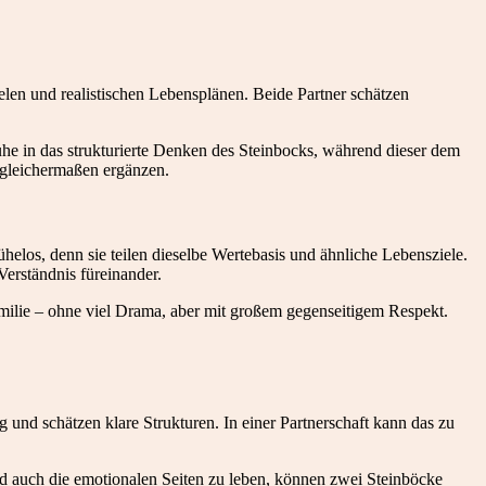
ielen und realistischen Lebensplänen. Beide Partner schätzen
he in das strukturierte Denken des Steinbocks, während dieser dem
er gleichermaßen ergänzen.
helos, denn sie teilen dieselbe Wertebasis und ähnliche Lebensziele.
erständnis füreinander.
amilie – ohne viel Drama, aber mit großem gegenseitigem Respekt.
g und schätzen klare Strukturen. In einer Partnerschaft kann das zu
nd auch die emotionalen Seiten zu leben, können zwei Steinböcke