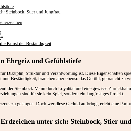
hlstiefe
ch: Steinbock, Stier und Jungfrau
Feuerzeichen
?
k“
 die Kunst der Beständigkeit
en Ehrgeiz und Gefühlstiefe
ür Disziplin, Struktur und Verantwortung ist. Diese Eigenschaften spie
heit und Beständigkeit, brauchen aber ebenso das Gefühl, gebraucht zu 
hrend der Steinbock-Mann durch Loyalität und eine gewisse Zurückhaltun
ziehungen sind für sie kein Spiel, sondern ein langfristiges Projekt.
zens zu gelangen. Doch wer diese Geduld aufbringt, erlebt eine Partne
 Erdzeichen unter sich: Steinbock, Stier un