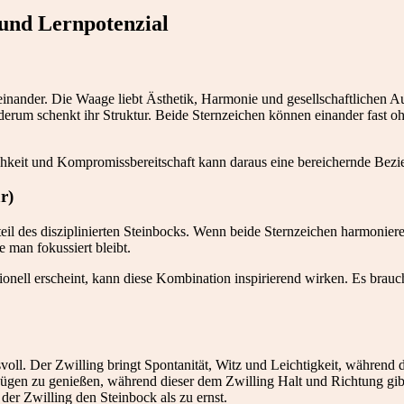
und Lernpotenzial
inander. Die Waage liebt Ästhetik, Harmonie und gesellschaftlichen A
derum schenkt ihr Struktur. Beide Sternzeichen können einander fast oh
hkeit und Kompromissbereitschaft kann daraus eine bereichernde Bezi
r)
teil des disziplinierten Steinbocks. Wenn beide Sternzeichen harmonie
e man fokussiert bleibt.
l erscheint, kann diese Kombination inspirierend wirken. Es brauch
oll. Der Zwilling bringt Spontanität, Witz und Leichtigkeit, während d
 Zügen zu genießen, während dieser dem Zwilling Halt und Richtung g
der Zwilling den Steinbock als zu ernst.