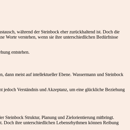
ustausch, während der Steinbock eher zurückhaltend ist. Doch die
ne Worte verstehen, wenn sie ihre unterschiedlichen Bedürfnisse
ehung entstehen.
ren, dann meist auf intellektueller Ebene. Wassermann und Steinbock
t jedoch Verständnis und Akzeptanz, um eine glückliche Beziehung
er Steinbock Struktur, Planung und Zielorientierung mitbringt.
ibt. Doch ihre unterschiedlichen Lebensrhythmen können Reibung