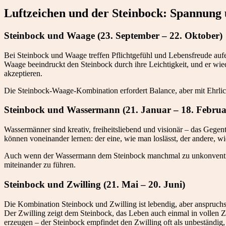
Luftzeichen und der Steinbock: Spannung 
Steinbock und Waage (23. September – 22. Oktober)
Bei Steinbock und Waage treffen Pflichtgefühl und Lebensfreude aufe
Waage beeindruckt den Steinbock durch ihre Leichtigkeit, und er wie
akzeptieren.
Die Steinbock-Waage-Kombination erfordert Balance, aber mit Ehrlic
Steinbock und Wassermann (21. Januar – 18. Februa
Wassermänner sind kreativ, freiheitsliebend und visionär – das Gegen
können voneinander lernen: der eine, wie man loslässt, der andere, wi
Auch wenn der Wassermann dem Steinbock manchmal zu unkonventionel
miteinander zu führen.
Steinbock und Zwilling (21. Mai – 20. Juni)
Die Kombination Steinbock und Zwilling ist lebendig, aber anspruchsv
Der Zwilling zeigt dem Steinbock, das Leben auch einmal in vollen
erzeugen – der Steinbock empfindet den Zwilling oft als unbeständig, 