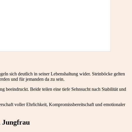
geln sich deutlich in seiner Lebenshaltung wider. Steinböcke gelten
werden und für jemanden da zu sein.
g beeindruckt. Beide teilen eine tiefe Sehnsucht nach Stabilität und
rschaft voller Ehrlichkeit, Kompromissbereitschaft und emotionaler
d Jungfrau