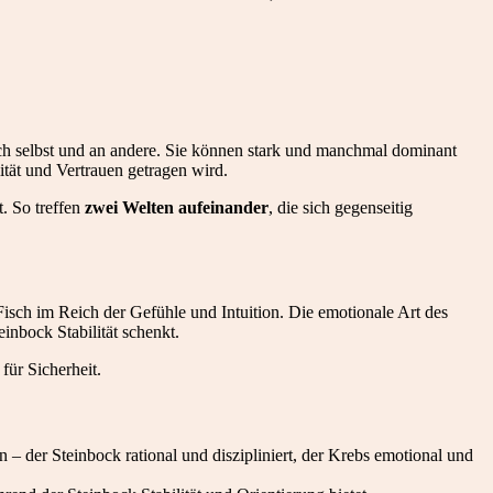
ich selbst und an andere. Sie können stark und manchmal dominant
tät und Vertrauen getragen wird.
t. So treffen
zwei Welten aufeinander
, die sich gegenseitig
Fisch im Reich der Gefühle und Intuition. Die emotionale Art des
inbock Stabilität schenkt.
für Sicherheit.
– der Steinbock rational und diszipliniert, der Krebs emotional und