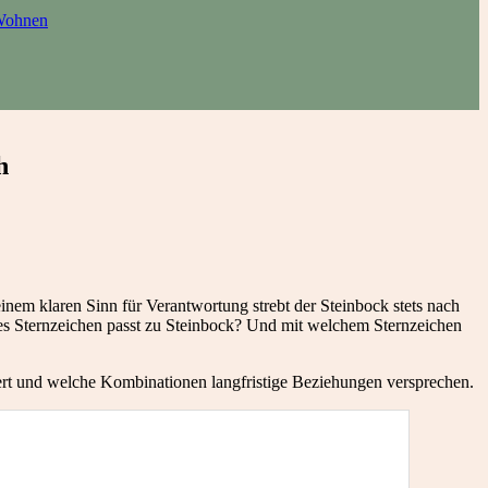
ohnen
h
einem klaren Sinn für Verantwortung strebt der Steinbock stets nach
lches Sternzeichen passt zu Steinbock? Und mit welchem Sternzeichen
iert und welche Kombinationen langfristige Beziehungen versprechen.