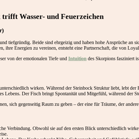
 trifft Wasser- und Feuerzeichen
r)
v und tiefgründig. Beide sind ehrgeizig und haben hohe Ansprüche an s
ihre Energien zu vereinen, entsteht eine Partnerschaft, die von Loyali
eser von der emotionalen Tiefe und
Intuition
des Skorpions fasziniert is
unterschiedlich wirken. Während der Steinbock Struktur liebt, lebt der 
s Lebens. Der Fisch bringt Spontanität und Mitgefühl, während der Ste
nen, sich gegenseitig Raum zu geben – der eine für Träume, der andere 
e Verbindung. Obwohl sie auf den ersten Blick unterschiedlich wirken 
ise.