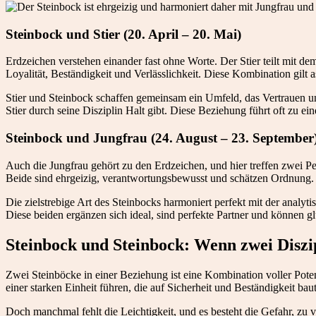
Steinbock und Stier (20. April – 20. Mai)
Erdzeichen verstehen einander fast ohne Worte. Der Stier teilt mit de
Loyalität, Beständigkeit und Verlässlichkeit. Diese Kombination gilt a
Stier und Steinbock schaffen gemeinsam ein Umfeld, das Vertrauen un
Stier durch seine Disziplin Halt gibt. Diese Beziehung führt oft zu ei
Steinbock und Jungfrau (24. August – 23. September
Auch die Jungfrau gehört zu den Erdzeichen, und hier treffen zwei Pe
Beide sind ehrgeizig, verantwortungsbewusst und schätzen Ordnung. I
Die zielstrebige Art des Steinbocks harmoniert perfekt mit der anal
Diese beiden ergänzen sich ideal, sind perfekte Partner und können gl
Steinbock und Steinbock: Wenn zwei Diszip
Zwei Steinböcke in einer Beziehung ist eine Kombination voller Potenz
einer starken Einheit führen, die auf Sicherheit und Beständigkeit baut
Doch manchmal fehlt die Leichtigkeit, und es besteht die Gefahr, zu