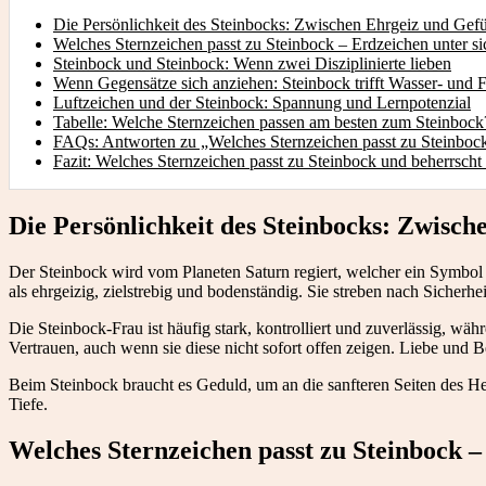
Die Persönlichkeit des Steinbocks: Zwischen Ehrgeiz und Gefü
Welches Sternzeichen passt zu Steinbock – Erdzeichen unter si
Steinbock und Steinbock: Wenn zwei Disziplinierte lieben
Wenn Gegensätze sich anziehen: Steinbock trifft Wasser- und 
Luftzeichen und der Steinbock: Spannung und Lernpotenzial
Tabelle: Welche Sternzeichen passen am besten zum Steinbock
FAQs: Antworten zu „Welches Sternzeichen passt zu Steinboc
Fazit: Welches Sternzeichen passt zu Steinbock und beherrscht
Die Persönlichkeit des Steinbocks: Zwisch
Der Steinbock wird vom Planeten Saturn regiert, welcher ein Symbol f
als ehrgeizig, zielstrebig und bodenständig. Sie streben nach Sicher
Die Steinbock-Frau ist häufig stark, kontrolliert und zuverlässig, wä
Vertrauen, auch wenn sie diese nicht sofort offen zeigen. Liebe und Be
Beim Steinbock braucht es Geduld, um an die sanfteren Seiten des Her
Tiefe.
Welches Sternzeichen passt zu Steinbock –