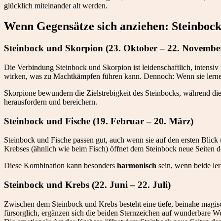
glücklich miteinander alt werden.
Wenn Gegensätze sich anziehen: Steinbock
Steinbock und Skorpion (23. Oktober – 22. Novembe
Die Verbindung Steinbock und Skorpion ist leidenschaftlich, intensi
wirken, was zu Machtkämpfen führen kann. Dennoch: Wenn sie lernen, 
Skorpione bewundern die Zielstrebigkeit des Steinbocks, während di
herausfordern und bereichern.
Steinbock und Fische (19. Februar – 20. März)
Steinbock und Fische passen gut, auch wenn sie auf den ersten Blick 
Krebses (ähnlich wie beim Fisch) öffnet dem Steinbock neue Seiten de
Diese Kombination kann besonders
harmonisch
sein, wenn beide ler
Steinbock und Krebs (22. Juni – 22. Juli)
Zwischen dem Steinbock und Krebs besteht eine tiefe, beinahe magisch
fürsorglich, ergänzen sich die beiden Sternzeichen auf wunderbare We