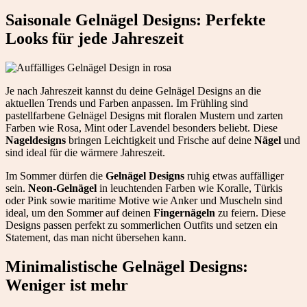
Saisonale Gelnägel Designs: Perfekte
Looks für jede Jahreszeit
Je nach Jahreszeit kannst du deine Gelnägel Designs an die
aktuellen Trends und Farben anpassen. Im Frühling sind
pastellfarbene Gelnägel Designs mit floralen Mustern und zarten
Farben wie Rosa, Mint oder Lavendel besonders beliebt. Diese
Nageldesigns
bringen Leichtigkeit und Frische auf deine
Nägel
und
sind ideal für die wärmere Jahreszeit.
Im Sommer dürfen die
Gelnägel Designs
ruhig etwas auffälliger
sein.
Neon-Gelnägel
in leuchtenden Farben wie Koralle, Türkis
oder Pink sowie maritime Motive wie Anker und Muscheln sind
ideal, um den Sommer auf deinen
Fingernägeln
zu feiern. Diese
Designs passen perfekt zu sommerlichen Outfits und setzen ein
Statement, das man nicht übersehen kann.
Minimalistische Gelnägel Designs:
Weniger ist mehr