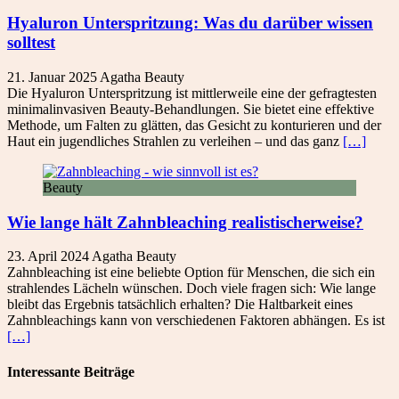
Hyaluron Unterspritzung: Was du darüber wissen
solltest
21. Januar 2025
Agatha
Beauty
Die Hyaluron Unterspritzung ist mittlerweile eine der gefragtesten
minimalinvasiven Beauty-Behandlungen. Sie bietet eine effektive
Methode, um Falten zu glätten, das Gesicht zu konturieren und der
Haut ein jugendliches Strahlen zu verleihen – und das ganz
[…]
Beauty
Wie lange hält Zahnbleaching realistischerweise?
23. April 2024
Agatha
Beauty
Zahnbleaching ist eine beliebte Option für Menschen, die sich ein
strahlendes Lächeln wünschen. Doch viele fragen sich: Wie lange
bleibt das Ergebnis tatsächlich erhalten? Die Haltbarkeit eines
Zahnbleachings kann von verschiedenen Faktoren abhängen. Es ist
[…]
Interessante Beiträge