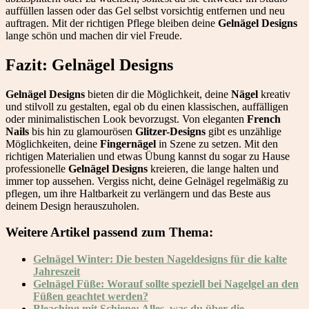
auffüllen lassen oder das Gel selbst vorsichtig entfernen und neu
auftragen. Mit der richtigen Pflege bleiben deine
Gelnägel Designs
lange schön und machen dir viel Freude.
Fazit: Gelnägel Designs
Gelnägel Designs
bieten dir die Möglichkeit, deine
Nägel
kreativ
und stilvoll zu gestalten, egal ob du einen klassischen, auffälligen
oder minimalistischen Look bevorzugst. Von eleganten
French
Nails
bis hin zu glamourösen
Glitzer-Designs
gibt es unzählige
Möglichkeiten, deine
Fingernägel
in Szene zu setzen. Mit den
richtigen Materialien und etwas Übung kannst du sogar zu Hause
professionelle
Gelnägel Designs
kreieren, die lange halten und
immer top aussehen. Vergiss nicht, deine Gelnägel regelmäßig zu
pflegen, um ihre Haltbarkeit zu verlängern und das Beste aus
deinem Design herauszuholen.
Weitere Artikel passend zum Thema:
Gelnägel Winter: Die besten Nageldesigns für die kalte
Jahreszeit
Gelnägel Füße: Worauf sollte speziell bei Nagelgel an den
Füßen geachtet werden?
Bleaching mit Schiene: Alles, was du über die