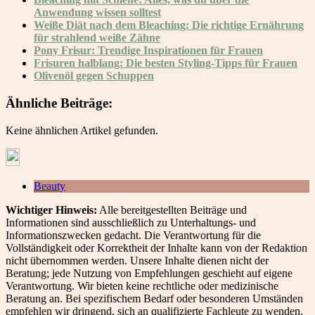
Anwendung wissen solltest
Weiße Diät nach dem Bleaching: Die richtige Ernährung
für strahlend weiße Zähne
Pony Frisur: Trendige Inspirationen für Frauen
Frisuren halblang: Die besten Styling-Tipps für Frauen
Olivenöl gegen Schuppen
Ähnliche Beiträge:
Keine ähnlichen Artikel gefunden.
Beauty
Wichtiger Hinweis:
Alle bereitgestellten Beiträge und
Informationen sind ausschließlich zu Unterhaltungs- und
Informationszwecken gedacht. Die Verantwortung für die
Vollständigkeit oder Korrektheit der Inhalte kann von der Redaktion
nicht übernommen werden. Unsere Inhalte dienen nicht der
Beratung; jede Nutzung von Empfehlungen geschieht auf eigene
Verantwortung. Wir bieten keine rechtliche oder medizinische
Beratung an. Bei spezifischem Bedarf oder besonderen Umständen
empfehlen wir dringend, sich an qualifizierte Fachleute zu wenden.