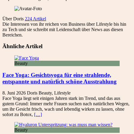
Über Doris
224 Artikel
Die Interessen von ihr reichen von Business über Lifestyle bis hin
zu Tech und sie schreibt mit Leidenschaft über News aus diesen
Bereichen.
Ähnliche Artikel
Beauty
Face Yoga: Gesichtsyoga für eine strahlende,
entspannte und natürlich schöne Ausstrahlung
8. Juni 2026
Doris
Beauty
,
Lifestyle
Face Yoga liegt seit einigen Jahren stark im Trend, und das aus
gutem Grund: Immer mehr Frauen suchen nach natürlichen Wegen,
um ihr Gesicht frisch, wach und lebendig wirken zu lassen, ohne
sofort zu Botox,
[…]
Beauty