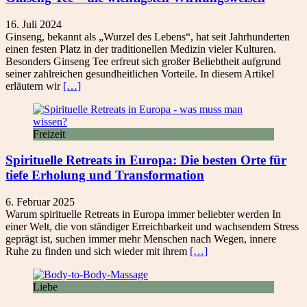
16. Juli 2024
Ginseng, bekannt als „Wurzel des Lebens“, hat seit Jahrhunderten
einen festen Platz in der traditionellen Medizin vieler Kulturen.
Besonders Ginseng Tee erfreut sich großer Beliebtheit aufgrund
seiner zahlreichen gesundheitlichen Vorteile. In diesem Artikel
erläutern wir
[…]
Freizeit
Spirituelle Retreats in Europa: Die besten Orte für
tiefe Erholung und Transformation
6. Februar 2025
Warum spirituelle Retreats in Europa immer beliebter werden In
einer Welt, die von ständiger Erreichbarkeit und wachsendem Stress
geprägt ist, suchen immer mehr Menschen nach Wegen, innere
Ruhe zu finden und sich wieder mit ihrem
[…]
Liebe