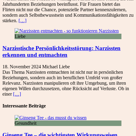
Jahrhunderten Beziehungen beeinflusst. Für Frauen bietet das
Flirten nicht nur die Chance, potenzielle Partner kennenzulernen,
sondern auch Selbstbewusstsein und Kommunikationsfähigkeiten zu
stärken.
[…]
Liebe
Narzisstische Persönlichkeitsstörung: Narzissten
erkennen und entmachten
18. November 2024
Michael
Liebe
Das Thema Narzissten entmachten ist nicht nur in persönlichen
Beziehungen, sondern auch im beruflichen Umfeld von großer
Relevanz. Narzissten manipulieren oft ihre Umgebung, um ihren
eigenen Willen durchzusetzen, ohne Rücksicht auf Verluste. Ob in
einer
[…]
Interessante Beiträge
Gesundheit
Ginseng Tee – die wichtigsten Wirkungsweisen