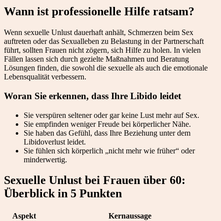
Wann ist professionelle Hilfe ratsam?
Wenn sexuelle Unlust dauerhaft anhält, Schmerzen beim Sex
auftreten oder das Sexualleben zu Belastung in der Partnerschaft
führt, sollten Frauen nicht zögern, sich Hilfe zu holen. In vielen
Fällen lassen sich durch gezielte Maßnahmen und Beratung
Lösungen finden, die sowohl die sexuelle als auch die emotionale
Lebensqualität verbessern.
Woran Sie erkennen, dass Ihre Libido leidet
Sie verspüren seltener oder gar keine Lust mehr auf Sex.
Sie empfinden weniger Freude bei körperlicher Nähe.
Sie haben das Gefühl, dass Ihre Beziehung unter dem
Libidoverlust leidet.
Sie fühlen sich körperlich „nicht mehr wie früher“ oder
minderwertig.
Sexuelle Unlust bei Frauen über 60:
Überblick in 5 Punkten
Aspekt
Kernaussage