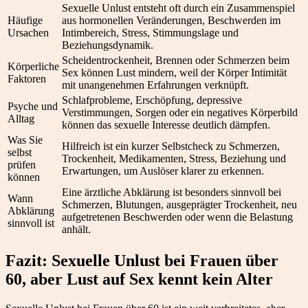
Sexuelle Unlust entsteht oft durch ein Zusammenspiel
Häufige
aus hormonellen Veränderungen, Beschwerden im
Ursachen
Intimbereich, Stress, Stimmungslage und
Beziehungsdynamik.
Scheidentrockenheit, Brennen oder Schmerzen beim
Körperliche
Sex können Lust mindern, weil der Körper Intimität
Faktoren
mit unangenehmen Erfahrungen verknüpft.
Schlafprobleme, Erschöpfung, depressive
Psyche und
Verstimmungen, Sorgen oder ein negatives Körperbild
Alltag
können das sexuelle Interesse deutlich dämpfen.
Was Sie
Hilfreich ist ein kurzer Selbstcheck zu Schmerzen,
selbst
Trockenheit, Medikamenten, Stress, Beziehung und
prüfen
Erwartungen, um Auslöser klarer zu erkennen.
können
Eine ärztliche Abklärung ist besonders sinnvoll bei
Wann
Schmerzen, Blutungen, ausgeprägter Trockenheit, neu
Abklärung
aufgetretenen Beschwerden oder wenn die Belastung
sinnvoll ist
anhält.
Fazit: Sexuelle Unlust bei Frauen über
60, aber Lust auf Sex kennt kein Alter