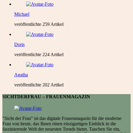
Michael
veröffentlichte 259 Artikel
Doris
veröffentlichte 224 Artikel
Agatha
veröffentlichte 202 Artikel
SICHTDERFRAU – FRAUENMAGAZIN
"Sicht der Frau" ist das digitale Frauenmagazin für die moderne
Frau von heute, das Ihnen einen einzigartigen Einblick in die
faszinierende Welt der neuesten Trends bietet. Tauchen Sie ein,