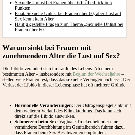
Sexuelle Unlust bei Frauen über 60: Überblick in 5
Punkten
Fazit: Sexuelle Unlust bei Frauen über 60, aber Lust auf
Sex kennt kein Alter
Häufig gestellte Fragen zum Thema „Sexuelle Unlust bei
Frauen über 60“
Warum sinkt bei Frauen mit
zunehmendem Alter die Lust auf Sex?
Die Libido verändert sich im Laufe des Lebens. Ab einem
bestimmten Alter – insbesondere mit
Beginn der Wechseljahre
–
stellen viele Frauen fest, dass das sexuelle Verlangen nachlässt. Der
Verlust der Libido in dieser Lebensphase hat oft mehrere Gründe:
Hormonelle Veränderungen
: Der Östrogenspiegel sinkt mit
dem weiteren Verlauf des Klimakteriums. Das kann sich
direkt auf die Libido auswirken.
Schmerzen beim Sex
: Vaginale Trockenheit oder eine
verminderte Durchblutung im Genitalbereich führen dazu,
dass Frauen beim Sex Beschwerden empfinden.