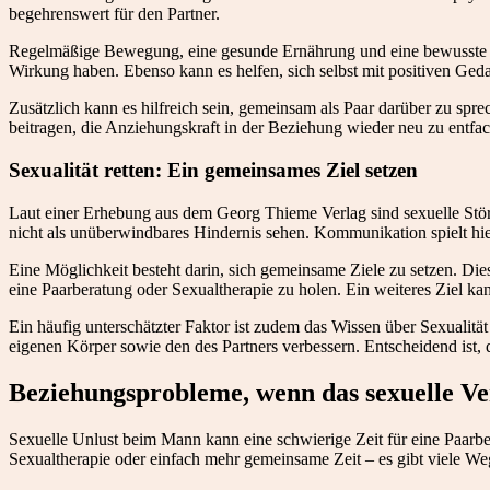
begehrenswert für den Partner.
Regelmäßige Bewegung, eine gesunde Ernährung und eine bewusste Sel
Wirkung haben. Ebenso kann es helfen, sich selbst mit positiven Geda
Zusätzlich kann es hilfreich sein, gemeinsam als Paar darüber zu spr
beitragen, die Anziehungskraft in der Beziehung wieder neu zu entfa
Sexualität retten: Ein gemeinsames Ziel setzen
Laut einer Erhebung aus dem Georg Thieme Verlag sind sexuelle Störun
nicht als unüberwindbares Hindernis sehen. Kommunikation spielt hie
Eine Möglichkeit besteht darin, sich gemeinsame Ziele zu setzen. Di
eine Paarberatung oder Sexualtherapie zu holen. Ein weiteres Ziel k
Ein häufig unterschätzter Faktor ist zudem das Wissen über Sexuali
eigenen Körper sowie den des Partners verbessern. Entscheidend ist, d
Beziehungsprobleme, wenn das sexuelle Ver
Sexuelle Unlust beim Mann kann eine schwierige Zeit für eine Paarb
Sexualtherapie oder einfach mehr gemeinsame Zeit – es gibt viele Wege