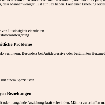
dazu, dass Männer weniger Lust auf Sex haben. Laut einer Erhebung le
 von Lustlosigkeit einzuleiten
stosteronsteigerung
tliche Probleme
do verringern. Besonders bei Antidepressiva oder bestimmten Herzme
mit einem Spezialisten
igen Beziehungen
t oder mangelnde Anziehungskraft schwinden. Männer zu schaffen macht