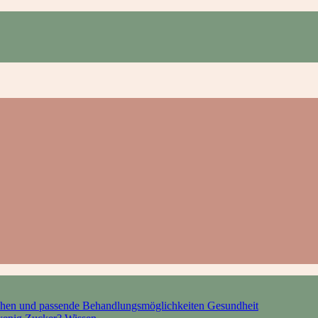
hen und passende Behandlungsmöglichkeiten
Gesundheit