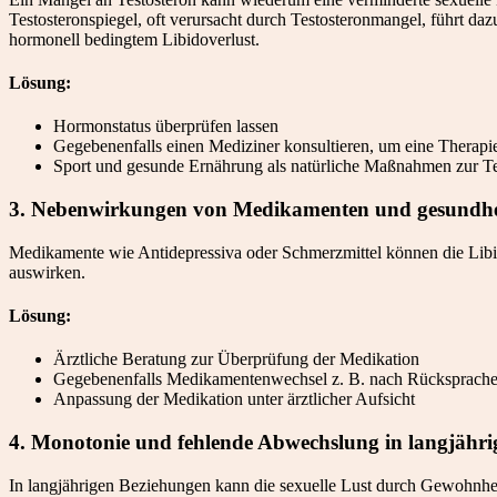
Testosteronspiegel, oft verursacht durch Testosteronmangel, führt 
hormonell bedingtem Libidoverlust.
Lösung:
Hormonstatus überprüfen lassen
Gegebenenfalls einen Mediziner konsultieren, um eine Therapie
Sport und gesunde Ernährung als natürliche Maßnahmen zur Te
3. Nebenwirkungen von Medikamenten und gesundhei
Medikamente wie Antidepressiva oder Schmerzmittel können die Libi
auswirken.
Lösung:
Ärztliche Beratung zur Überprüfung der Medikation
Gegebenenfalls Medikamentenwechsel z. B. nach Rücksprache 
Anpassung der Medikation unter ärztlicher Aufsicht
4. Monotonie und fehlende Abwechslung in langjähr
In langjährigen Beziehungen kann die sexuelle Lust durch Gewohnhei