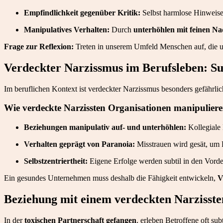
Empfindlichkeit gegenüber Kritik:
Selbst harmlose Hinweise
Manipulatives Verhalten:
Durch
unterhöhlen mit feinen Na
Frage zur Reflexion:
Treten in unserem Umfeld Menschen auf, die un
Verdeckter Narzissmus im Berufsleben: Su
Im beruflichen Kontext ist verdeckter Narzissmus besonders gefährli
Wie verdeckte Narzissten Organisationen manipulier
Beziehungen manipulativ auf- und unterhöhlen:
Kollegiale
Verhalten geprägt von Paranoia:
Misstrauen wird gesät, um 
Selbstzentriertheit:
Eigene Erfolge werden subtil in den Vorder
Ein gesundes Unternehmen muss deshalb die Fähigkeit entwickeln,
V
Beziehung mit einem verdeckten Narzisste
In der
toxischen Partnerschaft gefangen
, erleben Betroffene oft su