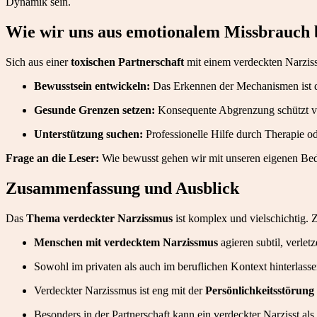
Dynamik sein.
Wie wir uns aus emotionalem Missbrauch 
Sich aus einer
toxischen Partnerschaft
mit einem verdeckten Narzisst
Bewusstsein entwickeln:
Das Erkennen der Mechanismen ist der
Gesunde Grenzen setzen:
Konsequente Abgrenzung schützt vo
Unterstützung suchen:
Professionelle Hilfe durch Therapie od
Frage an die Leser:
Wie bewusst gehen wir mit unseren eigenen Bed
Zusammenfassung und Ausblick
Das
Thema verdeckter Narzissmus
ist komplex und vielschichtig.
Menschen mit verdecktem Narzissmus
agieren subtil, verlet
Sowohl im privaten als auch im beruflichen Kontext hinterlass
Verdeckter Narzissmus ist eng mit der
Persönlichkeitsstörung
Besonders in der Partnerschaft kann ein verdeckter Narzisst als