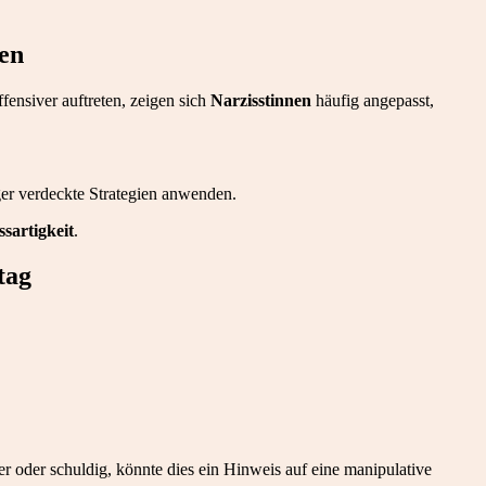
en
fensiver auftreten, zeigen sich
Narzisstinnen
häufig angepasst,
ger verdeckte Strategien anwenden.
sartigkeit
.
tag
 oder schuldig, könnte dies ein Hinweis auf eine manipulative