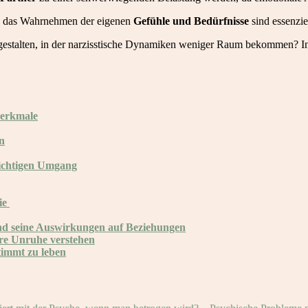
 das Wahrnehmen der eigenen
Gefühle und Bedürfnisse
sind essenziel
t gestalten, in der narzisstische Dynamiken weniger Raum bekommen? I
Merkmale
n
 richtigen Umgang
ie
d seine Auswirkungen auf Beziehungen
re Unruhe verstehen
stimmt zu leben