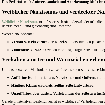
Das Bedürfnis nach
Aufmerksamkeit und Anerkennung
bleibt bes
Weiblicher Narzissmus und verdeckter Na
Weiblicher Narzissmus
manifestiert sich oft anders als der männli
unterstützend – und gleichzeitig subtil fordernd.
Wesentliche Aspekte:
Verhält sich ein verdeckter Narzisst
unterschiedlich je nach 
Vulnerable Narzissten
zeigen eine ausgeprägte Sensibilität 
Verhaltensmuster und Warnzeichen erkenne
Um uns besser vor Manipulation zu schützen, sollten wir typische Must
Auffällige Kombination aus Narzissmus und Opfermentalit
Häufiges Klagen und gleichzeitige Selbstaufwertung.
Unauffällige, aber gezielte Verletzungen des Selbstwertgefü
Gerade in intensiven Beziehungen ist es wichtig, auf Veränderungen