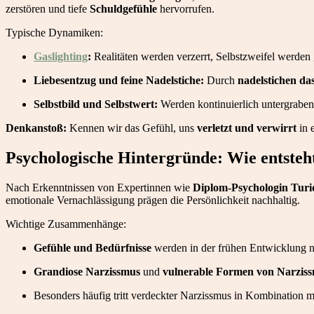
zerstören und tiefe
Schuldgefühle
hervorrufen.
Typische Dynamiken:
Gaslighting
:
Realitäten werden verzerrt, Selbstzweifel werden 
Liebesentzug und feine Nadelstiche:
Durch
nadelstichen da
Selbstbild und Selbstwert:
Werden kontinuierlich untergraben
Denkanstoß:
Kennen wir das Gefühl, uns
verletzt und verwirrt
in 
Psychologische Hintergründe: Wie entsteh
Nach Erkenntnissen von Expertinnen wie
Diplom-Psychologin Turi
emotionale Vernachlässigung prägen die Persönlichkeit nachhaltig.
Wichtige Zusammenhänge:
Gefühle und Bedürfnisse
werden in der frühen Entwicklung ni
Grandiose Narzissmus
und
vulnerable Formen von Narzis
Besonders häufig tritt verdeckter Narzissmus in Kombination m