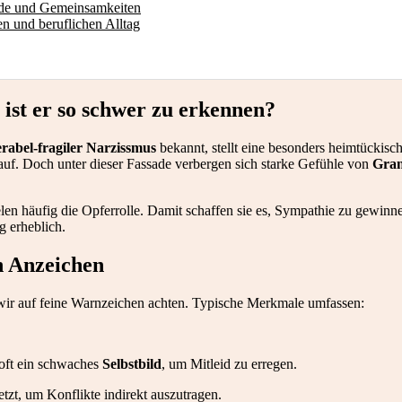
ede und Gemeinsamkeiten
n und beruflichen Alltag
ist er so schwer zu erkennen?
rabel-fragiler Narzissmus
bekannt, stellt eine besonders heimtückisc
ig auf. Doch unter dieser Fassade verbergen sich starke Gefühle von
Gran
len häufig die Opferrolle. Damit schaffen sie es, Sympathie zu gewinne
g erheblich.
n Anzeichen
ir auf feine Warnzeichen achten. Typische Merkmale umfassen:
 oft ein schwaches
Selbstbild
, um Mitleid zu erregen.
tzt, um Konflikte indirekt auszutragen.