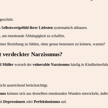
geschürt.
s Selbstwertgefühl ihrer Liebsten
systematisch abbauen.
, um emotionale Abhängigkeit zu schaffen.
einer Beziehung zu fühlen, ohne genau benennen zu können, warum?
t verdeckter Narzissmus?
d Müller
wurzelt der
vulnerable Narzissmus
häufig in Kindheitserfa
cht ausreichend berücksichtigt.
smus
können sich aus denselben emotionalen Wunden entwickeln, äußern
it
Depressionen
oder
Perfektionismus
auf.