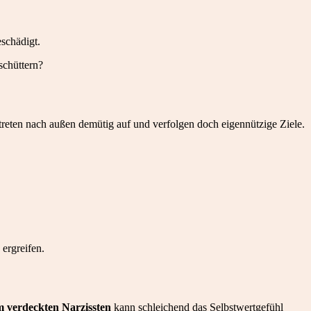
schädigt.
schüttern?
 treten nach außen demütig auf und verfolgen doch eigennützige Ziele.
ergreifen.
m verdeckten Narzissten
kann schleichend das Selbstwertgefühl