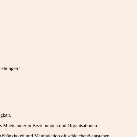
ziehungen?
gkeit.
das Miteinander in Beziehungen und Organisationen.
bhängigkeit und Manipulation oft schleichend entstehen.