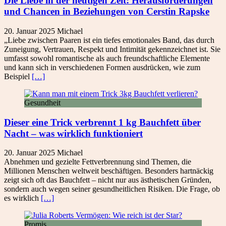
Die Liebe in der heutigen Zeit: Herausforderungen
und Chancen in Beziehungen von Cerstin Rapske
20. Januar 2025
Michael
„Liebe zwischen Paaren ist ein tiefes emotionales Band, das durch
Zuneigung, Vertrauen, Respekt und Intimität gekennzeichnet ist. Sie
umfasst sowohl romantische als auch freundschaftliche Elemente
und kann sich in verschiedenen Formen ausdrücken, wie zum
Beispiel
[…]
Gesundheit
Dieser eine Trick verbrennt 1 kg Bauchfett über
Nacht – was wirklich funktioniert
20. Januar 2025
Michael
Abnehmen und gezielte Fettverbrennung sind Themen, die
Millionen Menschen weltweit beschäftigen. Besonders hartnäckig
zeigt sich oft das Bauchfett – nicht nur aus ästhetischen Gründen,
sondern auch wegen seiner gesundheitlichen Risiken. Die Frage, ob
es wirklich
[…]
Promis