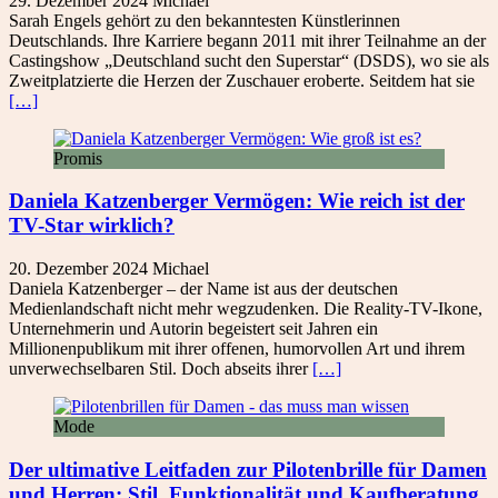
29. Dezember 2024
Michael
Sarah Engels gehört zu den bekanntesten Künstlerinnen
Deutschlands. Ihre Karriere begann 2011 mit ihrer Teilnahme an der
Castingshow „Deutschland sucht den Superstar“ (DSDS), wo sie als
Zweitplatzierte die Herzen der Zuschauer eroberte. Seitdem hat sie
[…]
Promis
Daniela Katzenberger Vermögen: Wie reich ist der
TV-Star wirklich?
20. Dezember 2024
Michael
Daniela Katzenberger – der Name ist aus der deutschen
Medienlandschaft nicht mehr wegzudenken. Die Reality-TV-Ikone,
Unternehmerin und Autorin begeistert seit Jahren ein
Millionenpublikum mit ihrer offenen, humorvollen Art und ihrem
unverwechselbaren Stil. Doch abseits ihrer
[…]
Mode
Der ultimative Leitfaden zur Pilotenbrille für Damen
und Herren: Stil, Funktionalität und Kaufberatung