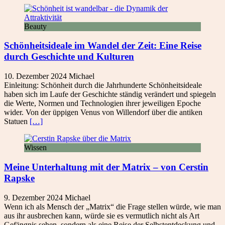
Beauty
Schönheitsideale im Wandel der Zeit: Eine Reise
durch Geschichte und Kulturen
10. Dezember 2024
Michael
Einleitung: Schönheit durch die Jahrhunderte Schönheitsideale
haben sich im Laufe der Geschichte ständig verändert und spiegeln
die Werte, Normen und Technologien ihrer jeweiligen Epoche
wider. Von der üppigen Venus von Willendorf über die antiken
Statuen
[…]
Wissen
Meine Unterhaltung mit der Matrix – von Cerstin
Rapske
9. Dezember 2024
Michael
Wenn ich als Mensch der „Matrix“ die Frage stellen würde, wie man
aus ihr ausbrechen kann, würde sie es vermutlich nicht als Art
Gefängnis sehen, sondern als eine Reise der Selbstentdeckung und