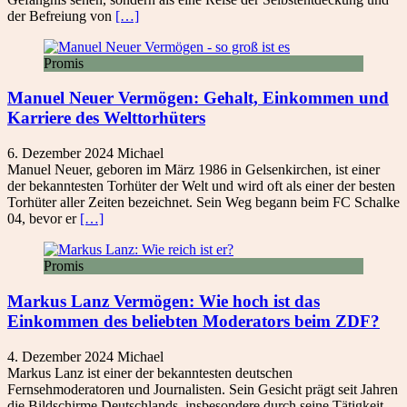
der Befreiung von
[…]
Promis
Manuel Neuer Vermögen: Gehalt, Einkommen und
Karriere des Welttorhüters
6. Dezember 2024
Michael
Manuel Neuer, geboren im März 1986 in Gelsenkirchen, ist einer
der bekanntesten Torhüter der Welt und wird oft als einer der besten
Torhüter aller Zeiten bezeichnet. Sein Weg begann beim FC Schalke
04, bevor er
[…]
Promis
Markus Lanz Vermögen: Wie hoch ist das
Einkommen des beliebten Moderators beim ZDF?
4. Dezember 2024
Michael
Markus Lanz ist einer der bekanntesten deutschen
Fernsehmoderatoren und Journalisten. Sein Gesicht prägt seit Jahren
die Bildschirme Deutschlands, insbesondere durch seine Tätigkeit