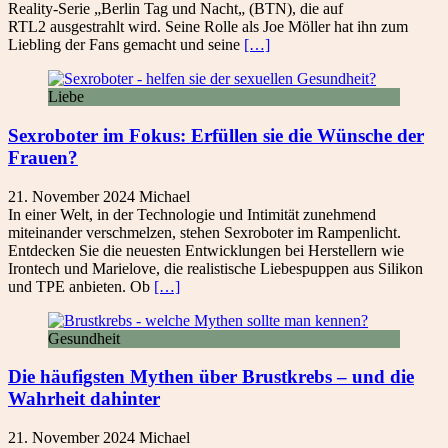
Reality-Serie „Berlin Tag und Nacht„ (BTN), die auf
RTL2 ausgestrahlt wird. Seine Rolle als Joe Möller hat ihn zum
Liebling der Fans gemacht und seine
[…]
Liebe
Sexroboter im Fokus: Erfüllen sie die Wünsche der
Frauen?
21. November 2024
Michael
In einer Welt, in der Technologie und Intimität zunehmend
miteinander verschmelzen, stehen Sexroboter im Rampenlicht.
Entdecken Sie die neuesten Entwicklungen bei Herstellern wie
Irontech und Marielove, die realistische Liebespuppen aus Silikon
und TPE anbieten. Ob
[…]
Gesundheit
Die häufigsten Mythen über Brustkrebs – und die
Wahrheit dahinter
21. November 2024
Michael