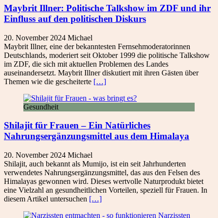
Maybrit Illner: Politische Talkshow im ZDF und ihr
Einfluss auf den politischen Diskurs
20. November 2024
Michael
Maybrit Illner, eine der bekanntesten Fernsehmoderatorinnen
Deutschlands, moderiert seit Oktober 1999 die politische Talkshow
im ZDF, die sich mit aktuellen Problemen des Landes
auseinandersetzt. Maybrit Illner diskutiert mit ihren Gästen über
Themen wie die gescheiterte
[…]
Gesundheit
Shilajit für Frauen – Ein Natürliches
Nahrungsergänzungsmittel aus dem Himalaya
20. November 2024
Michael
Shilajit, auch bekannt als Mumijo, ist ein seit Jahrhunderten
verwendetes Nahrungsergänzungsmittel, das aus den Felsen des
Himalayas gewonnen wird. Dieses wertvolle Naturprodukt bietet
eine Vielzahl an gesundheitlichen Vorteilen, speziell für Frauen. In
diesem Artikel untersuchen
[…]