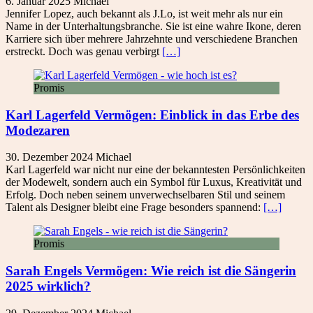
6. Januar 2025
Michael
Jennifer Lopez, auch bekannt als J.Lo, ist weit mehr als nur ein
Name in der Unterhaltungsbranche. Sie ist eine wahre Ikone, deren
Karriere sich über mehrere Jahrzehnte und verschiedene Branchen
erstreckt. Doch was genau verbirgt
[…]
Promis
Karl Lagerfeld Vermögen: Einblick in das Erbe des
Modezaren
30. Dezember 2024
Michael
Karl Lagerfeld war nicht nur eine der bekanntesten Persönlichkeiten
der Modewelt, sondern auch ein Symbol für Luxus, Kreativität und
Erfolg. Doch neben seinem unverwechselbaren Stil und seinem
Talent als Designer bleibt eine Frage besonders spannend:
[…]
Promis
Sarah Engels Vermögen: Wie reich ist die Sängerin
2025 wirklich?