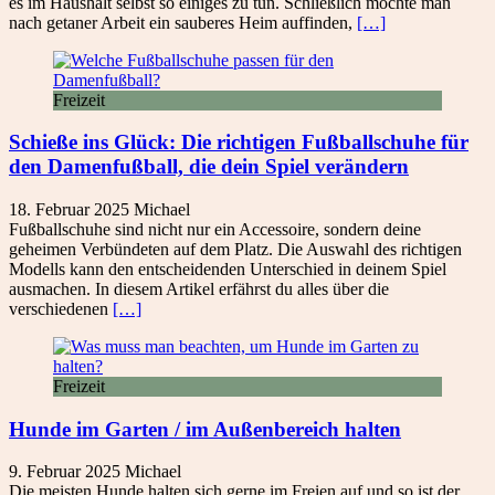
es im Haushalt selbst so einiges zu tun. Schließlich möchte man
nach getaner Arbeit ein sauberes Heim auffinden,
[…]
Freizeit
Schieße ins Glück: Die richtigen Fußballschuhe für
den Damenfußball, die dein Spiel verändern
18. Februar 2025
Michael
Fußballschuhe sind nicht nur ein Accessoire, sondern deine
geheimen Verbündeten auf dem Platz. Die Auswahl des richtigen
Modells kann den entscheidenden Unterschied in deinem Spiel
ausmachen. In diesem Artikel erfährst du alles über die
verschiedenen
[…]
Freizeit
Hunde im Garten / im Außenbereich halten
9. Februar 2025
Michael
Die meisten Hunde halten sich gerne im Freien auf und so ist der