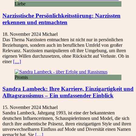
Liebe
Narzisstische Persönlichkeitsstörung: Narzissten
erkennen und entmachten
18. November 2024
Michael
Das Thema Narzissten entmachten ist nicht nur in persönlichen
Beziehungen, sondern auch im beruflichen Umfeld von großer
Relevanz. Narzissten manipulieren oft ihre Umgebung, um ihren
eigenen Willen durchzusetzen, ohne Rücksicht auf Verluste. Ob in
einer
[…]
Promis
Sandra Lambeck: Ihre Karriere, Einzigartigkeit und
Alltagsrassismus – Ein umfassender Einblick
15. November 2024
Michael
Sandra Lambeck, Jahrgang 1993, ist eine der bekanntesten
deutschen Influencerinnen, Schauspielerinnen und Model, die sich
durch ihre authentische Präsenz, ihren einzigartigen Style und ihren
unverwechselbaren Einfluss auf Mode und Diversität einen Namen
gemacht hat. Sie
[…]