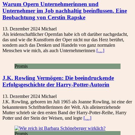
Warum Opern Unternehmerinnen und
Unternehmer im Job nachhaltig beeinflussen. Eine
Beobachtung von Cerstin Rapske
13. Dezember 2024
Michael
Als leidenschaftlicher Opernfan habe ich oft darüber nachgedacht,
das und wie die Kunstform der Oper nicht nur das Herz berührt,
sondern auch das Denken und Handeln von ganz normalen
Menschen wie mich, als auch Unternehmerinnen
[…]
Promis
J.K. Rowling Vermögen: Die beeindruckende
Erfolgsgeschichte der Harry-Potter-Autorin
13. Dezember 2024
Michael
J.K. Rowling, geboren im Juli 1965 als Joanne Rowling, ist eine der
bekanntesten Schriftstellerinnen der Welt. Als alleinerziehende
Mutter schrieb sie den ersten Band der Harry-Potter-Reihe, Harry
Potter und der Stein der Weisen, und legte
[…]
Promis