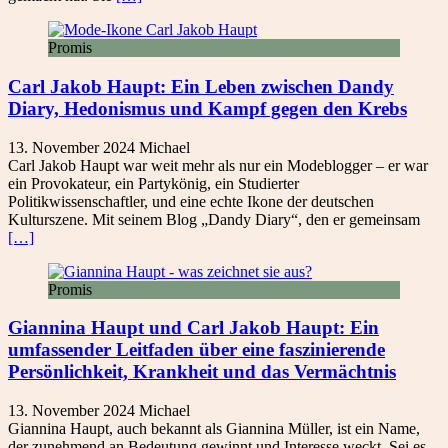
Promis
Carl Jakob Haupt: Ein Leben zwischen Dandy
Diary, Hedonismus und Kampf gegen den Krebs
13. November 2024
Michael
Carl Jakob Haupt war weit mehr als nur ein Modeblogger – er war
ein Provokateur, ein Partykönig, ein Studierter
Politikwissenschaftler, und eine echte Ikone der deutschen
Kulturszene. Mit seinem Blog „Dandy Diary“, den er gemeinsam
[…]
Promis
Giannina Haupt und Carl Jakob Haupt: Ein
umfassender Leitfaden über eine faszinierende
Persönlichkeit, Krankheit und das Vermächtnis
13. November 2024
Michael
Giannina Haupt, auch bekannt als Giannina Müller, ist ein Name,
der zunehmend an Bedeutung gewinnt und Interesse weckt. Sei es