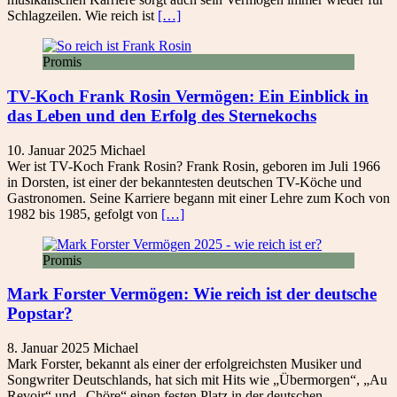
Schlagzeilen. Wie reich ist
[…]
Promis
TV-Koch Frank Rosin Vermögen: Ein Einblick in
das Leben und den Erfolg des Sternekochs
10. Januar 2025
Michael
Wer ist TV-Koch Frank Rosin? Frank Rosin, geboren im Juli 1966
in Dorsten, ist einer der bekanntesten deutschen TV-Köche und
Gastronomen. Seine Karriere begann mit einer Lehre zum Koch von
1982 bis 1985, gefolgt von
[…]
Promis
Mark Forster Vermögen: Wie reich ist der deutsche
Popstar?
8. Januar 2025
Michael
Mark Forster, bekannt als einer der erfolgreichsten Musiker und
Songwriter Deutschlands, hat sich mit Hits wie „Übermorgen“, „Au
Revoir“ und „Chöre“ einen festen Platz in der deutschen