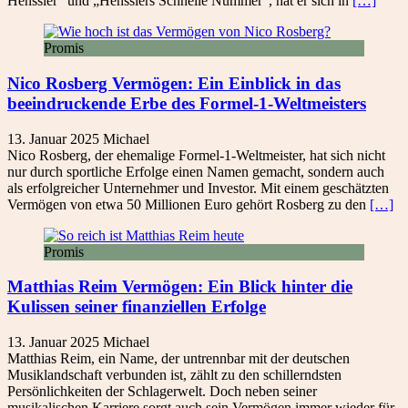
Henssler“ und „Hensslers Schnelle Nummer“, hat er sich in
[…]
Promis
Nico Rosberg Vermögen: Ein Einblick in das
beeindruckende Erbe des Formel-1-Weltmeisters
13. Januar 2025
Michael
Nico Rosberg, der ehemalige Formel-1-Weltmeister, hat sich nicht
nur durch sportliche Erfolge einen Namen gemacht, sondern auch
als erfolgreicher Unternehmer und Investor. Mit einem geschätzten
Vermögen von etwa 50 Millionen Euro gehört Rosberg zu den
[…]
Promis
Matthias Reim Vermögen: Ein Blick hinter die
Kulissen seiner finanziellen Erfolge
13. Januar 2025
Michael
Matthias Reim, ein Name, der untrennbar mit der deutschen
Musiklandschaft verbunden ist, zählt zu den schillerndsten
Persönlichkeiten der Schlagerwelt. Doch neben seiner
musikalischen Karriere sorgt auch sein Vermögen immer wieder für