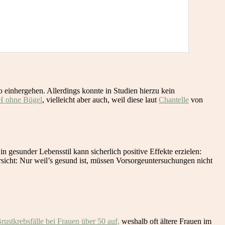
o einhergehen. Allerdings konnte in Studien hierzu kein
 ohne Bügel
, vielleicht aber auch, weil diese laut
Chantelle
von
 gesunder Lebensstil kann sicherlich positive Effekte erzielen:
rsicht: Nur weil’s gesund ist, müssen Vorsorgeuntersuchungen nicht
Brustkrebsfälle bei Frauen über 50 auf,
weshalb oft ältere Frauen im