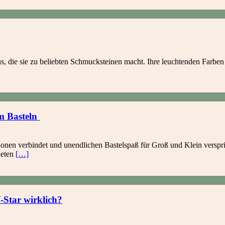
, die sie zu beliebten Schmucksteinen macht. Ihre leuchtenden Farben 
m Basteln
ationen verbindet und unendlichen Bastelspaß für Groß und Klein verspr
ieten
[…]
-Star wirklich?