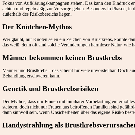
Fokus von Aufklärungskampagnen stehen. Das kann den Eindruck erwec
achten und regelmäßig zur Vorsorge gehen. Besonders in Phasen, in d
außerhalb des Risikobereichs liegen.
Der Knötchen-Mythos
Wer glaubt, nur Knoten seien ein Zeichen von Brustkrebs, könnte dan
das weiß, denn oft sind solche Veränderungen harmloser Natur, wie h
Männer bekommen keinen Brustkrebs
Männer und Brustkrebs – das scheint für viele unvorstellbar. Doch au
Behandlung erschweren kann.
Genetik und Brustkrebsrisiken
Der Mythos, dass nur Frauen mit familiärer Vorbelastung ein erhöhtes 
steigern, doch nicht nur Frauen aus betroffenen Familien sind gefäh
dann sinnvoll sein, wenn Unsicherheiten über das eigene Risiko best
Handystrahlung als Brustkrebsverursache