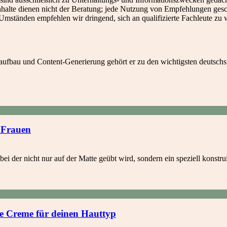
alte dienen nicht der Beratung; jede Nutzung von Empfehlungen geschi
Umständen empfehlen wir dringend, sich an qualifizierte Fachleute zu
fbau und Content-Generierung gehört er zu den wichtigsten deutschs
r Frauen
bei der nicht nur auf der Matte geübt wird, sondern ein speziell konstr
de Creme für deinen Hauttyp