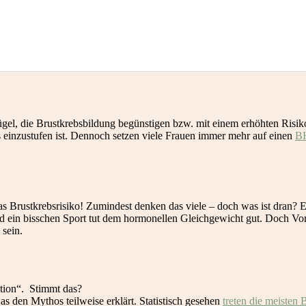
ügel, die Brustkrebsbildung begünstigen bzw. mit einem erhöhten Risik
 einzustufen ist. Dennoch setzen viele Frauen immer mehr auf einen
BH
 Brustkrebsrisiko! Zumindest denken das viele – doch was ist dran? Ein
und ein bisschen Sport tut dem hormonellen Gleichgewicht gut. Doch Vo
 sein.
ation“. Stimmt das?
as den Mythos teilweise erklärt. Statistisch gesehen
treten die meisten 