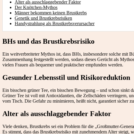
Alter als ausschlaggebender Faktor
Der Knötchen-Mythos
Männer bekommen keinen Brustkrebs
Genetik und Brustkrebsrisiken
Handystrahlung als Brustkrebsverursacher
BHs und das Brustkrebsrisiko
Ein weitverbreiteter Mythos ist, dass BHs, insbesondere solche mit B
Zusammenhang festgestellt werden, sodass dieses Gerücht als Mythos
vielen Frauen als bequemer und praktischer empfunden werden.
Gesunder Lebensstil und Risikoreduktion
Ein bisschen grüner Tee, ein bisschen Bewegung – und schon sinkt das
Grüner Tee ist voll mit Antioxidantien, die Zellschäden verringern, 
vom Tisch. Die Gefahr zu minimieren, heißt nicht, garantiert sicher zu
Alter als ausschlaggebender Faktor
Viele denken, Brustkrebs sei ein Problem für die „Großmutter-Gener
Es stimmt, dass das Brustkrebsrisiko mit zunehmendem Alter steigt, w