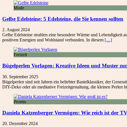
Mode
Gelbe Edelsteine: 5 Edelsteine, die Sie kennen sollten
2. August 2024
Gelbe Edelsteine strahlen eine besondere Wärme und Lebendigkeit aus
positiven Energien und Wohlstand verbunden. In diesem
[…]
Freizeit
Bügelperlen Vorlagen: Kreative Ideen und Muster zu
30. September 2025
Bügelperlen sind seit Jahren ein beliebter Bastelklassiker, der Gener
DIY-Deko oder als meditative Freizeitgestaltung, die kleinen Perlen b
Promis
Daniela Katzenberger Vermögen: Wie reich ist der TV
20. Dezember 2024