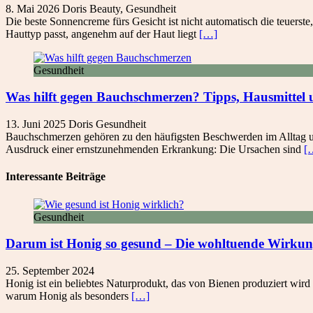
8. Mai 2026
Doris
Beauty
,
Gesundheit
Die beste Sonnencreme fürs Gesicht ist nicht automatisch die teuerste
Hauttyp passt, angenehm auf der Haut liegt
[…]
Gesundheit
Was hilft gegen Bauchschmerzen? Tipps, Hausmittel
13. Juni 2025
Doris
Gesundheit
Bauchschmerzen gehören zu den häufigsten Beschwerden im Alltag und 
Ausdruck einer ernstzunehmenden Erkrankung: Die Ursachen sind
[
Interessante Beiträge
Gesundheit
Darum ist Honig so gesund – Die wohltuende Wirkung
25. September 2024
Honig ist ein beliebtes Naturprodukt, das von Bienen produziert wird
warum Honig als besonders
[…]