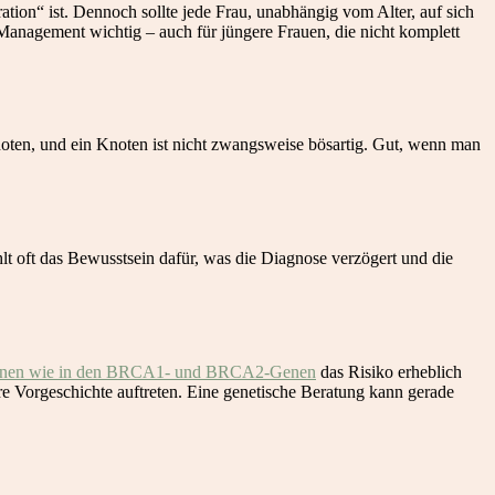
on“ ist. Dennoch sollte jede Frau, unabhängig vom Alter, auf sich
Management wichtig – auch für jüngere Frauen, die nicht komplett
noten, und ein Knoten ist nicht zwangsweise bösartig. Gut, wenn man
hlt oft das Bewusstsein dafür, was die Diagnose verzögert und die
onen wie in den BRCA1- und BRCA2-Genen
das Risiko erheblich
re Vorgeschichte auftreten. Eine genetische Beratung kann gerade