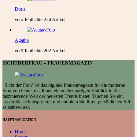
Doris
veröffentlichte 224 Artikel
Agatha
veröffentlichte 202 Artikel
SICHTDERFRAU – FRAUENMAGAZIN
"Sicht der Frau" ist das digitale Frauenmagazin für die moderne
Frau von heute, das Ihnen einen einzigartigen Einblick in die
faszinierende Welt der neuesten Trends bietet. Tauchen Sie ein,
lassen Sie sich inspirieren und entfalten Sie Ihren persönlichen Stil
selbstbewusst.
HAUPTNAVIGATION
Home