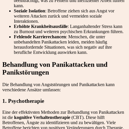
beeinträchtigt, was zu Fehlern und ineffizienter Arbeit führen
kann.
Soziale Isolation
: Betroffene ziehen sich aus Angst vor
weiteren Attacken zurück und vermeiden soziale
Interaktionen.
Erhöhte Krankheitsausfälle
: Langanhaltender Stress kann
zu Burnout und weiteren psychischen Erkrankungen führen.
Fehlende Karrierechancen
: Menschen, die unter
unbehandelten Panikattacken leiden, meiden häufig
herausfordernde Situationen, was sich negativ auf ihre
berufliche Entwicklung auswirken kann.
Behandlung von Panikattacken und
Panikstörungen
Die Behandlung von Angststörungen und Panikattacken kann
verschiedene Ansätze umfassen:
1.
Psychotherapie
Eine der effektivsten Methoden zur Behandlung von Panikattacken
ist die
kognitive Verhaltenstherapie
(CBT). Diese hilft
Betroffenen, Ängste zu identifizieren und zu bewältigen. Viele
Betroffene berichten von positiven Veränderungen durch Therapie.