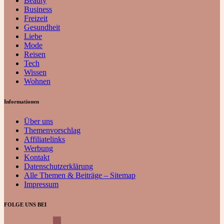
Beauty
Business
Freizeit
Gesundheit
Liebe
Mode
Reisen
Tech
Wissen
Wohnen
Informationen
Über uns
Themenvorschlag
Affiliatelinks
Werbung
Kontakt
Datenschutzerklärung
Alle Themen & Beiträge – Sitemap
Impressum
FOLGE UNS BEI