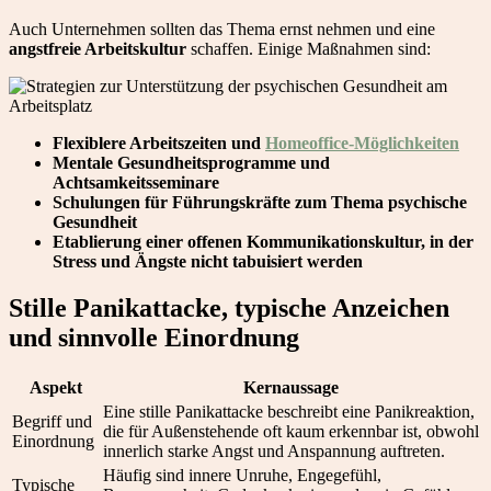
Auch Unternehmen sollten das Thema ernst nehmen und eine
angstfreie Arbeitskultur
schaffen. Einige Maßnahmen sind:
Flexiblere Arbeitszeiten und
Homeoffice-Möglichkeiten
Mentale Gesundheitsprogramme und
Achtsamkeitsseminare
Schulungen für Führungskräfte zum Thema psychische
Gesundheit
Etablierung einer offenen Kommunikationskultur, in der
Stress und Ängste nicht tabuisiert werden
Stille Panikattacke, typische Anzeichen
und sinnvolle Einordnung
Aspekt
Kernaussage
Eine stille Panikattacke beschreibt eine Panikreaktion,
Begriff und
die für Außenstehende oft kaum erkennbar ist, obwohl
Einordnung
innerlich starke Angst und Anspannung auftreten.
Häufig sind innere Unruhe, Engegefühl,
Typische