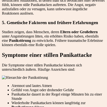
beruflichen Situationen, in denen man sich beobachtet oder bewertet
fühlt, können stille Panikattacken auftreten. Die Angst, negativ
aufzufallen oder zu versagen, kann unbewusst ängstliche
Reaktionen auslösen.
5.
Genetische Faktoren und frühere Erfahrungen
Studien zeigen, dass Menschen, deren
Eltern oder Großeltern
unter Angststörungen litten, ein erhöhtes Risiko haben, ebenfalls
eine
Panikstörung
zu entwickeln. Frühere traumatische Erlebnisse
können ebenfalls eine Rolle spielen.
Symptome einer stillen Panikattacke
Die Symptome einer stillen Panikattacke können sich
unterschiedlich äußern. Häufige Anzeichen sind:
Atemnot und lautes Atmen
Gefühl von Angst oder drohender Gefahr
Panikattacke dauert in der Regel einige Minuten bis zu einer
Stunde
Wiederholte Panikattacken können langfristig zur