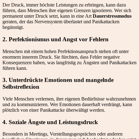
Der Druck, immer höchste Leistungen zu erbringen, kann dazu
führen, dass Menschen ihre eigenen Grenzen ignorieren. Wer sich
permanent unter Druck setzt, kann in eine Art
Dauerstressmodus
geraten, der das Nervensystem überlastet und Panikattacken
begünstigt.
2.
Perfektionismus und Angst vor Fehlern
Menschen mit einem hohen Perfektionsanspruch stehen oft unter
enormem innerem Druck. Sie fürchten, dass Fehler negative
Konsequenzen haben, was langfristig zu Ängsten und Panikattacken
führen kann.
3.
Unterdrückte Emotionen und mangelnde
Selbstreflexion
Viele Menschen verlernen, ihre eigenen Bedürfnisse wahrzunehmen
und zu kommunizieren. Wer Emotionen dauerhaft verdrängt, kann
plötzlich von einer Panikattacke überwältigt werden.
4.
Soziale Ängste und Leistungsdruck
Besonders in Meetings, Vorstellungsgesprächen oder anderen