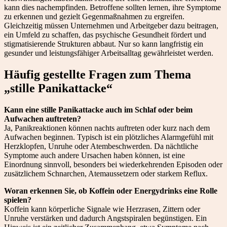
kann dies nachempfinden. Betroffene sollten lernen, ihre Symptome
zu erkennen und gezielt Gegenmaßnahmen zu ergreifen.
Gleichzeitig müssen Unternehmen und Arbeitgeber dazu beitragen,
ein Umfeld zu schaffen, das psychische Gesundheit fördert und
stigmatisierende Strukturen abbaut. Nur so kann langfristig ein
gesunder und leistungsfähiger Arbeitsalltag gewährleistet werden.
Häufig gestellte Fragen zum Thema
„stille Panikattacke“
Kann eine stille Panikattacke auch im Schlaf oder beim
Aufwachen auftreten?
Ja, Panikreaktionen können nachts auftreten oder kurz nach dem
Aufwachen beginnen. Typisch ist ein plötzliches Alarmgefühl mit
Herzklopfen, Unruhe oder Atembeschwerden. Da nächtliche
Symptome auch andere Ursachen haben können, ist eine
Einordnung sinnvoll, besonders bei wiederkehrenden Episoden oder
zusätzlichem Schnarchen, Atemaussetzern oder starkem Reflux.
Woran erkennen Sie, ob Koffein oder Energydrinks eine Rolle
spielen?
Koffein kann körperliche Signale wie Herzrasen, Zittern oder
Unruhe verstärken und dadurch Angstspiralen begünstigen. Ein