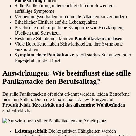
Panikstörung
führen
Stille Panikstörung unterscheidet sich durch weniger
auffällige Symptome
Vermeidungsverhalten, um erneute Attacken zu verhindern
Erheblicher Einfluss auf die Lebensqualität
Psychische und körperliche Symptome wie Herzklopfen,
Übelkeit und Schwitzen
Bestimmte Situationen können
Panikattacken auslösen
Viele Betroffene haben Schwierigkeiten, ihre Symptome
einzuordnen
Symptom einer Panikattacke
ist oft starkes Schwitzen oder
Engegefühl in der Brust
Auswirkungen: Wie beeinflusst eine stille
Panikattacke den Berufsalltag?
Da stille Panikattacken oft nicht erkannt werden, leiden Betroffene
meist im Stillen. Doch die langfristigen Auswirkungen auf
Produktivität, Kreativität und das allgemeine Wohlbefinden
sind erheblich:
Leistungsabfall
: Die kognitiven Fähigkeiten werden