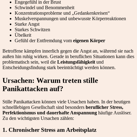
Engegefühl in der Brust
Schwindel und Benommenheit
Konzentrationsprobleme und „Gedankenkreisen“
Muskelverspannungen und unbewusste Körperreaktionen
Starke Angst
Starkes Schwitzen
Übelkeit
Gefühl der Entfremdung vom
eigenen Körper
Betroffene kämpfen innerlich gegen die Angst an, während sie nach
außen hin ruhig wirken. Gerade in beruflichen Situationen kann dies
problematisch sein, weil die
Leistungsfähigkeit
und
Entscheidungsfindung stark beeinträchtigt werden können.
Ursachen: Warum treten stille
Panikattacken auf?
Stille Panikattacken können viele Ursachen haben. In der heutigen
schnelllebigen Gesellschaft sind besonders
beruflicher Stress,
Perfektionismus und dauerhafte Anspannung
häufige Auslöser.
Zu den wichtigsten Ursachen zählen:
1.
Chronischer Stress am Arbeitsplatz