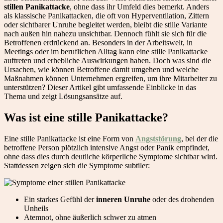
stillen Panikattacke
, ohne dass ihr Umfeld dies bemerkt. Anders
als klassische Panikattacken, die oft von Hyperventilation, Zittern
oder sichtbarer Unruhe begleitet werden, bleibt die stille Variante
nach außen hin nahezu unsichtbar. Dennoch fühlt sie sich für die
Betroffenen erdrückend an. Besonders in der Arbeitswelt, in
Meetings oder im beruflichen Alltag kann eine stille Panikattacke
auftreten und erhebliche Auswirkungen haben. Doch was sind die
Ursachen, wie können Betroffene damit umgehen und welche
Maßnahmen können Unternehmen ergreifen, um ihre Mitarbeiter zu
unterstützen? Dieser Artikel gibt umfassende Einblicke in das
Thema und zeigt Lösungsansätze auf.
Was ist eine stille Panikattacke?
Eine stille Panikattacke ist eine Form von
Angststörung
, bei der die
betroffene Person plötzlich intensive Angst oder Panik empfindet,
ohne dass dies durch deutliche körperliche Symptome sichtbar wird.
Stattdessen zeigen sich die Symptome subtiler:
Ein starkes Gefühl der
inneren Unruhe
oder des drohenden
Unheils
Atemnot, ohne äußerlich schwer zu atmen