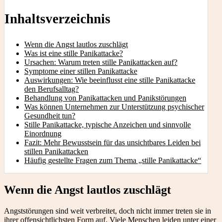
Inhaltsverzeichnis
Wenn die Angst lautlos zuschlägt
Was ist eine stille Panikattacke?
Ursachen: Warum treten stille Panikattacken auf?
Symptome einer stillen Panikattacke
Auswirkungen: Wie beeinflusst eine stille Panikattacke
den Berufsalltag?
Behandlung von Panikattacken und Panikstörungen
Was können Unternehmen zur Unterstützung psychischer
Gesundheit tun?
Stille Panikattacke, typische Anzeichen und sinnvolle
Einordnung
Fazit: Mehr Bewusstsein für das unsichtbares Leiden bei
stillen Panikattacken
Häufig gestellte Fragen zum Thema „stille Panikattacke“
Wenn die Angst lautlos zuschlägt
Angststörungen sind weit verbreitet, doch nicht immer treten sie in
ihrer offensichtlichsten Form auf. Viele Menschen leiden unter einer