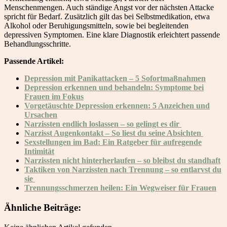
Menschenmengen. Auch ständige Angst vor der nächsten Attacke
spricht für Bedarf. Zusätzlich gilt das bei Selbstmedikation, etwa
Alkohol oder Beruhigungsmitteln, sowie bei begleitenden
depressiven Symptomen. Eine klare Diagnostik erleichtert passende
Behandlungsschritte.
Passende Artikel:
Depression mit Panikattacken – 5 Sofortmaßnahmen
Depression erkennen und behandeln: Symptome bei
Frauen im Fokus
Vorgetäuschte Depression erkennen: 5 Anzeichen und
Ursachen
Narzissten endlich loslassen – so gelingt es dir
Narzisst Augenkontakt – So liest du seine Absichten
Sexstellungen im Bad: Ein Ratgeber für aufregende
Intimität
Narzissten nicht hinterherlaufen – so bleibst du standhaft
Taktiken von Narzissten nach Trennung – so entlarvst du
sie
Trennungsschmerzen heilen: Ein Wegweiser für Frauen
Ähnliche Beiträge: