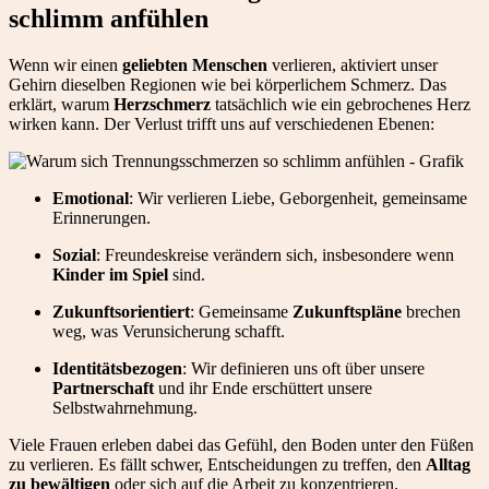
schlimm anfühlen
Wenn wir einen
geliebten Menschen
verlieren, aktiviert unser
Gehirn dieselben Regionen wie bei körperlichem Schmerz. Das
erklärt, warum
Herzschmerz
tatsächlich wie ein gebrochenes Herz
wirken kann. Der Verlust trifft uns auf verschiedenen Ebenen:
Emotional
: Wir verlieren Liebe, Geborgenheit, gemeinsame
Erinnerungen.
Sozial
: Freundeskreise verändern sich, insbesondere wenn
Kinder im Spiel
sind.
Zukunftsorientiert
: Gemeinsame
Zukunftspläne
brechen
weg, was Verunsicherung schafft.
Identitätsbezogen
: Wir definieren uns oft über unsere
Partnerschaft
und ihr Ende erschüttert unsere
Selbstwahrnehmung.
Viele Frauen erleben dabei das Gefühl, den Boden unter den Füßen
zu verlieren. Es fällt schwer, Entscheidungen zu treffen, den
Alltag
zu bewältigen
oder sich auf die Arbeit zu konzentrieren.