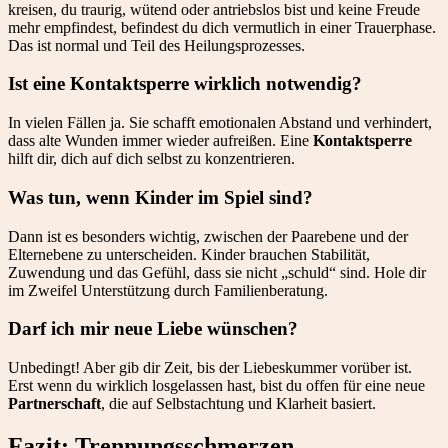
kreisen, du traurig, wütend oder antriebslos bist und keine Freude
mehr empfindest, befindest du dich vermutlich in einer Trauerphase.
Das ist normal und Teil des Heilungsprozesses.
Ist eine Kontaktsperre wirklich notwendig?
In vielen Fällen ja. Sie schafft emotionalen Abstand und verhindert,
dass alte Wunden immer wieder aufreißen. Eine
Kontaktsperre
hilft dir, dich auf dich selbst zu konzentrieren.
Was tun, wenn Kinder im Spiel sind?
Dann ist es besonders wichtig, zwischen der Paarebene und der
Elternebene zu unterscheiden. Kinder brauchen Stabilität,
Zuwendung und das Gefühl, dass sie nicht „schuld“ sind. Hole dir
im Zweifel Unterstützung durch Familienberatung.
Darf ich mir neue Liebe wünschen?
Unbedingt! Aber gib dir Zeit, bis der Liebeskummer vorüber ist.
Erst wenn du wirklich losgelassen hast, bist du offen für eine neue
Partnerschaft
, die auf Selbstachtung und Klarheit basiert.
Fazit: Trennungsschmerzen