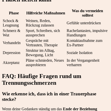
Was du vermeiden
Phase
Hilfreiche Maßnahmen
solltest
Schock &
Weinen, Reden,
Gefühle unterdrücken
Leugnung
Rückzug zulassen
Schmerz &
Sport, Schreiben, sich
Rachefantasien, impulsive
Wut
aussprechen
Handlungen
Gespräche mit
Kontaktaufnahme zum
Verhandeln
Vertrauten, Therapie
Ex-Partner
Struktur im Alltag,
Depression
Soziale Isolation
Bewegung, Licht
Pläne schmieden, Neues
In der Vergangenheit
Akzeptanz
ausprobieren
verharren
FAQ: Häufige Fragen rund um
Trennungsschmerzen
Wie erkenne ich, dass ich in einer Trauerphase
stecke?
Wenn deine Gedanken ständig um das
Ende der Beziehung