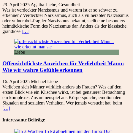
29. April 2025
Agatha
Liebe
,
Gesundheit
Was ist verdeckter Narzissmus und warum ist er so schwer zu
erkennen? Verdeckter Narzissmus, auch als vulnerabler Narzissmus
oder vulnerabel-fragiler Narzissmus bekannt, stellt eine besonders
heimtückische Form des Narzissmus dar. Anders als der klassische,
grandiose
[…]
Liebe
Offensichtlichste Anzeichen für Verliebtheit Mann:
Wie wir wahre Gefühle erkennen
16. April 2025
Michael
Liebe
Verlieben sich Männer wirklich anders als Frauen? Was auf den
ersten Blick wie ein Klischee wirkt, ist bei genauerer Betrachtung
ein komplexes Zusammenspiel aus Körpersprache, emotionalen
Signalen und sozialem Verhalten. Wer jemals versucht hat, beim
[…]
Interessante Beiträge