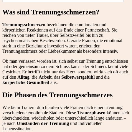
Was sind Trennungsschmerzen?
Trennungsschmerzen
bezeichnen die emotionalen und
körperlichen Reaktionen auf das Ende einer Partnerschaft. Sie
reichen von tiefer Trauer, über Selbstzweifel bis hin zu
psychosomatischen Beschwerden. Gerade Frauen, die emotional
stark in eine Beziehung investiert waren, erleben den
Trennungsschmerz oder Liebeskummer als besonders intensiv.
Ob man verlassen worden ist, sich selbst zur Trennung entschlossen
hat oder gemeinsam zu dem Schluss kam – der Schmerz kennt viele
Gesichter. Er betrifft nicht nur das Herz, sondern wirkt sich oft auch
auf den
Alltag
, die
Arbeit
, das
Selbstwertgefühl
und die
körperliche Gesundheit
aus.
Die Phasen des Trennungsschmerzes
Wie beim Trauern durchlaufen viele Frauen nach einer Trennung
verschiedene emotionale Stadien. Diese
Trauerphasen
können sich
überschneiden, wiederholen oder unterschiedlich lange andauern –
je nach
Umständen der Trennung
und individueller
Lebenssituation.