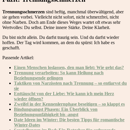
Trennungsschmerzen
sind heftig, manchmal überwältigend, aber
sie gehen vorbei. Vielleicht nicht sofort, nicht schmerzfrei, nicht
ohne Narben. Doch am Ende dieses Weges wartet oft etwas sehr
Wertvolles: Du selbst. Deine innere Stärke. Deine Klarheit.
Du bist nicht allein. Du darfst traurig sein. Und du darfst wieder
hoffen. Der Tag wird kommen, an dem du spürst: Ich habe es
geschafft.
Passende Artikel:
Einen Menschen loslassen, den man liebt: Wie geht das?
Trennung verarbeiten: So kann Heilung nach
Beziehungsende gelingen
Taktiken von Narzissten nach Trennung – so entlarvst du
sie
Enttäuscht von der Liebe: Wie kann ich mein Herz
wieder öffnen?
Zweifel in der Kennenlernphase beseitigen – so klappt es
Bindungsangst Phasen: Ein Überblick von
Beziehungsunfähigkeit bis -angst
Date Ideen im Winter: Die besten Tipps für romantische
Winter-Dates