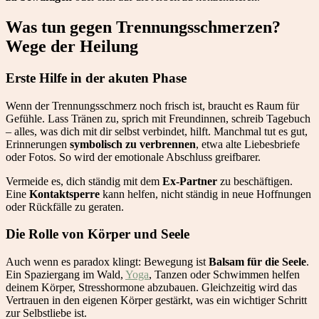
Was tun gegen Trennungsschmerzen?
Wege der Heilung
Erste Hilfe in der akuten Phase
Wenn der Trennungsschmerz noch frisch ist, braucht es Raum für
Gefühle. Lass Tränen zu, sprich mit Freundinnen, schreib Tagebuch
– alles, was dich mit dir selbst verbindet, hilft. Manchmal tut es gut,
Erinnerungen
symbolisch zu verbrennen
, etwa alte Liebesbriefe
oder Fotos. So wird der emotionale Abschluss greifbarer.
Vermeide es, dich ständig mit dem
Ex-Partner
zu beschäftigen.
Eine
Kontaktsperre
kann helfen, nicht ständig in neue Hoffnungen
oder Rückfälle zu geraten.
Die Rolle von Körper und Seele
Auch wenn es paradox klingt: Bewegung ist
Balsam für die Seele
.
Ein Spaziergang im Wald,
Yoga
, Tanzen oder Schwimmen helfen
deinem Körper, Stresshormone abzubauen. Gleichzeitig wird das
Vertrauen in den eigenen Körper gestärkt, was ein wichtiger Schritt
zur Selbstliebe ist.