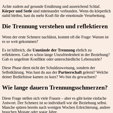
Achte zudem auf gesunde Ernährung und ausreichend Schlaf.
Körper und Seele
sind miteinander verbunden. Wenn du körperlich
stabil bleibst, hast du mehr Kraft für die emotionale Verarbeitung.
Die Trennung verstehen und reflektieren
Wenn der erste Schmerz nachlässt, kommt oft die Frage: Warum ist
es so weit gekommen?
Es ist hilfreich, die
Umstände der Trennung
ehrlich zu
reflektieren. Gab es schon lange Unzufriedenheit in der Beziehung?
Gab es ungelöste Konflikte oder unterschiedliche Lebensziele?
Diese Phase dient nicht der Schuldzuweisung, sondern der
Selbstklärung. Was hast du aus der
Partnerschaft
gelernt? Welche
deiner Bedürfnisse kamen zu kurz? Wo bist du gewachsen?
Wie lange dauern Trennungsschmerzen?
Diese Frage stellen sich viele Frauen – aber es gibt keine einfache
Antwort. Der Schmerz ist so individuell wie die Beziehung selbst.
Manche spüren bereits nach wenigen Wochen Erleichterung, andere
brauchen Monate oder sogar Jahre.