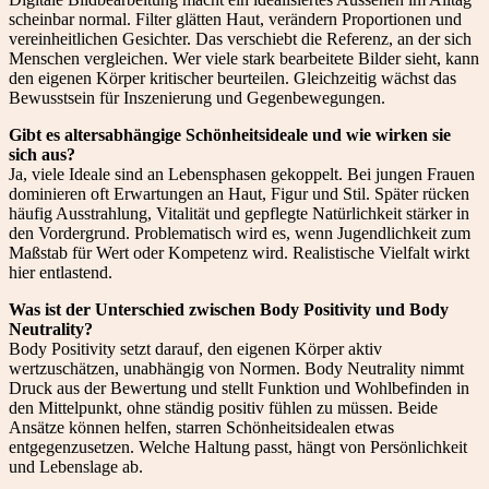
scheinbar normal. Filter glätten Haut, verändern Proportionen und
vereinheitlichen Gesichter. Das verschiebt die Referenz, an der sich
Menschen vergleichen. Wer viele stark bearbeitete Bilder sieht, kann
den eigenen Körper kritischer beurteilen. Gleichzeitig wächst das
Bewusstsein für Inszenierung und Gegenbewegungen.
Gibt es altersabhängige Schönheitsideale und wie wirken sie
sich aus?
Ja, viele Ideale sind an Lebensphasen gekoppelt. Bei jungen Frauen
dominieren oft Erwartungen an Haut, Figur und Stil. Später rücken
häufig Ausstrahlung, Vitalität und gepflegte Natürlichkeit stärker in
den Vordergrund. Problematisch wird es, wenn Jugendlichkeit zum
Maßstab für Wert oder Kompetenz wird. Realistische Vielfalt wirkt
hier entlastend.
Was ist der Unterschied zwischen Body Positivity und Body
Neutrality?
Body Positivity setzt darauf, den eigenen Körper aktiv
wertzuschätzen, unabhängig von Normen. Body Neutrality nimmt
Druck aus der Bewertung und stellt Funktion und Wohlbefinden in
den Mittelpunkt, ohne ständig positiv fühlen zu müssen. Beide
Ansätze können helfen, starren Schönheitsidealen etwas
entgegenzusetzen. Welche Haltung passt, hängt von Persönlichkeit
und Lebenslage ab.