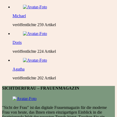
Michael
veröffentlichte 259 Artikel
Doris
veröffentlichte 224 Artikel
Agatha
veröffentlichte 202 Artikel
SICHTDERFRAU – FRAUENMAGAZIN
"Sicht der Frau" ist das digitale Frauenmagazin für die moderne
Frau von heute, das Ihnen einen einzigartigen Einblick in die
faszinierende Welt der neuesten Trends bietet. Tauchen Sie ein,