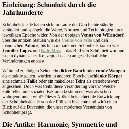
Einleitung: Schönheit durch die
Jahrhunderte
Schönheitsideale haben sich im Laufe der Geschichte ständig
verändert und spiegeln die Werte, Normen und Technologien ihrer
jeweiligen Epoche wider. Von der üppigen
Venus von Willendorf
über die antiken Statuen wie die
Venus von Milo
und den
männlichen
Adonis
, bis hin zu modernen Schönheitsikonen wie
Jennifer Lopez
und
Kate Moss
– das Bild von Schönheit war und
ist ein dynamisches Konzept, das sich an gesellschaftliche
Veränderungen anpasst.
Während zu einigen Zeiten ein
dicker Bauch
oder
runde Wangen
als attraktiv galten, wurden in anderen Epochen
schlanke Körper
,
eine schmale
Taille
oder ein makelloser
Teint
als erstrebenswert
angesehen. Doch was treibt diese Veränderung voran? Welche
kulturellen und sozialen Faktoren bestimmen, was als schön
wahrgenommen wird? Dieser Artikel beleuchtet die Entwicklung
der Schönheitsideale von der Frühzeit bis heute und wirft einen
Blick auf die Diversität, die unser modernes Verständnis von
Schönheit prägt.
Die Antike: Harmonie, Symmetrie und