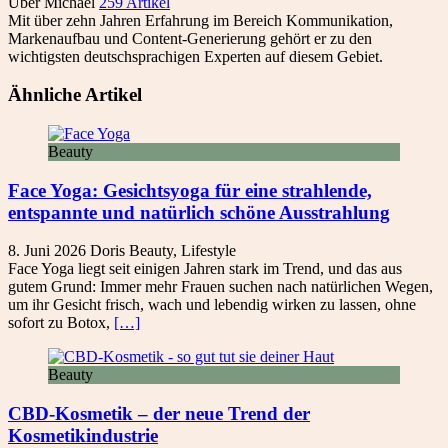
Über Michael
259 Artikel
Mit über zehn Jahren Erfahrung im Bereich Kommunikation,
Markenaufbau und Content-Generierung gehört er zu den
wichtigsten deutschsprachigen Experten auf diesem Gebiet.
Ähnliche Artikel
Beauty
Face Yoga: Gesichtsyoga für eine strahlende,
entspannte und natürlich schöne Ausstrahlung
8. Juni 2026
Doris
Beauty
,
Lifestyle
Face Yoga liegt seit einigen Jahren stark im Trend, und das aus
gutem Grund: Immer mehr Frauen suchen nach natürlichen Wegen,
um ihr Gesicht frisch, wach und lebendig wirken zu lassen, ohne
sofort zu Botox,
[…]
Beauty
CBD-Kosmetik – der neue Trend der
Kosmetikindustrie