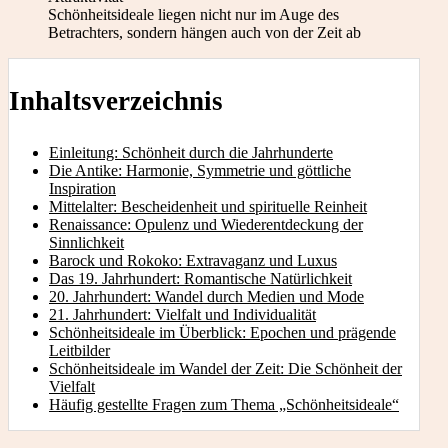
Schönheitsideale liegen nicht nur im Auge des
Betrachters, sondern hängen auch von der Zeit ab
Inhaltsverzeichnis
Einleitung: Schönheit durch die Jahrhunderte
Die Antike: Harmonie, Symmetrie und göttliche
Inspiration
Mittelalter: Bescheidenheit und spirituelle Reinheit
Renaissance: Opulenz und Wiederentdeckung der
Sinnlichkeit
Barock und Rokoko: Extravaganz und Luxus
Das 19. Jahrhundert: Romantische Natürlichkeit
20. Jahrhundert: Wandel durch Medien und Mode
21. Jahrhundert: Vielfalt und Individualität
Schönheitsideale im Überblick: Epochen und prägende
Leitbilder
Schönheitsideale im Wandel der Zeit: Die Schönheit der
Vielfalt
Häufig gestellte Fragen zum Thema „Schönheitsideale“