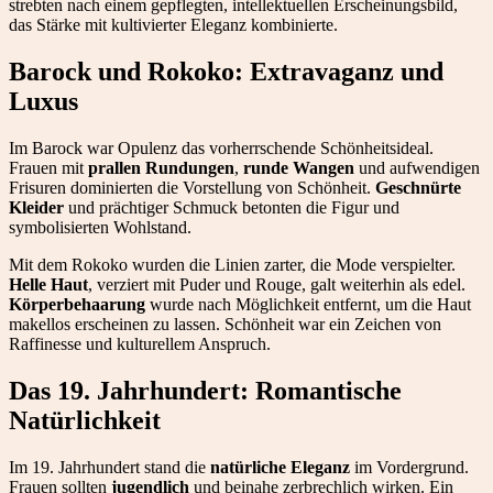
strebten nach einem gepflegten, intellektuellen Erscheinungsbild,
das Stärke mit kultivierter Eleganz kombinierte.
Barock und Rokoko: Extravaganz und
Luxus
Im Barock war Opulenz das vorherrschende Schönheitsideal.
Frauen mit
prallen Rundungen
,
runde Wangen
und aufwendigen
Frisuren dominierten die Vorstellung von Schönheit.
Geschnürte
Kleider
und prächtiger Schmuck betonten die Figur und
symbolisierten Wohlstand.
Mit dem Rokoko wurden die Linien zarter, die Mode verspielter.
Helle Haut
, verziert mit Puder und Rouge, galt weiterhin als edel.
Körperbehaarung
wurde nach Möglichkeit entfernt, um die Haut
makellos erscheinen zu lassen. Schönheit war ein Zeichen von
Raffinesse und kulturellem Anspruch.
Das 19. Jahrhundert: Romantische
Natürlichkeit
Im 19. Jahrhundert stand die
natürliche Eleganz
im Vordergrund.
Frauen sollten
jugendlich
und beinahe zerbrechlich wirken. Ein