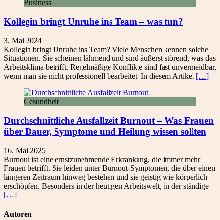
Business
Kollegin bringt Unruhe ins Team – was tun?
3. Mai 2024
Kollegin bringt Unruhe ins Team? Viele Menschen kennen solche
Situationen. Sie scheinen lähmend und sind äußerst störend, was das
Arbeitsklima betrifft. Regelmäßige Konflikte sind fast unvermeidbar,
wenn man sie nicht professionell bearbeitet. In diesem Artikel
[…]
Gesundheit
Durchschnittliche Ausfallzeit Burnout – Was Frauen
über Dauer, Symptome und Heilung wissen sollten
16. Mai 2025
Burnout ist eine ernstzunehmende Erkrankung, die immer mehr
Frauen betrifft. Sie leiden unter Burnout-Symptomen, die über einen
längeren Zeitraum hinweg bestehen und sie geistig wie körperlich
erschöpfen. Besonders in der heutigen Arbeitswelt, in der ständige
[…]
Autoren