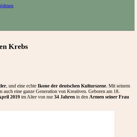
ohnen
en Krebs
tler
, und eine echte
Ikone der deutschen Kulturszene
. Mit seinem
rn auch eine ganze Generation von Kreativen. Geboren am 18.
April 2019
im Alter von nur
34 Jahren
in den
Armen seiner Frau