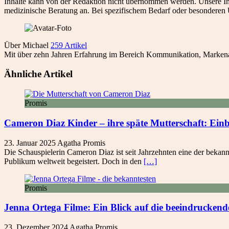
Inhalte kann von der Redaktion nicht übernommen werden. Unsere Inh
medizinische Beratung an. Bei spezifischem Bedarf oder besonderen 
Über Michael
259 Artikel
Mit über zehn Jahren Erfahrung im Bereich Kommunikation, Markenau
Ähnliche Artikel
Promis
Cameron Diaz Kinder – ihre späte Mutterschaft: Einb
23. Januar 2025
Agatha
Promis
Die Schauspielerin Cameron Diaz ist seit Jahrzehnten eine der bekann
Publikum weltweit begeistert. Doch in den
[…]
Promis
Jenna Ortega Filme: Ein Blick auf die beeindruckend
23. Dezember 2024
Agatha
Promis