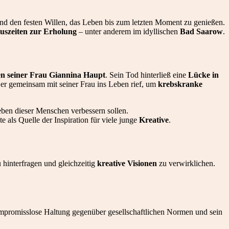
nd den festen Willen, das Leben bis zum letzten Moment zu genießen.
Auszeiten zur Erholung
– unter anderem im idyllischen
Bad Saarow
.
n seiner Frau Giannina Haupt
. Sein Tod hinterließ eine
Lücke in
e er gemeinsam mit seiner Frau ins Leben rief, um
krebskranke
Leben dieser Menschen verbessern sollen.
 als Quelle der Inspiration für viele junge
Kreative
.
 hinterfragen und gleichzeitig
kreative Visionen
zu verwirklichen.
kompromisslose Haltung gegenüber gesellschaftlichen Normen und sein