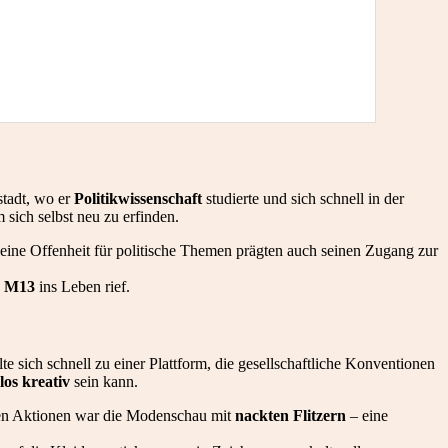
stadt, wo er
Politikwissenschaft
studierte und sich schnell in der
 sich selbst neu zu erfinden.
ine Offenheit für politische Themen prägten auch seinen Zugang zur
e
M13
ins Leben rief.
e sich schnell zu einer Plattform, die gesellschaftliche Konventionen
los kreativ
sein kann.
sten Aktionen war die Modenschau mit
nackten Flitzern
– eine