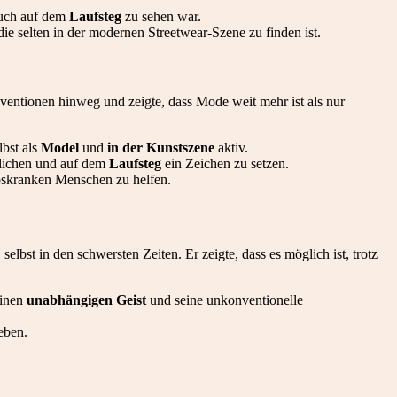
auch auf dem
Laufsteg
zu sehen war.
ie selten in der modernen Streetwear-Szene zu finden ist.
nventionen hinweg und zeigte, dass Mode weit mehr ist als nur
lbst als
Model
und
in der Kunstszene
aktiv.
klichen und auf dem
Laufsteg
ein Zeichen zu setzen.
ebskranken Menschen zu helfen.
, selbst in den schwersten Zeiten. Er zeigte, dass es möglich ist, trotz
einen
unabhängigen Geist
und seine unkonventionelle
eben.