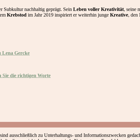
r Subkultur nachhaltig geprägt. Sein
Leben voller Kreativität
, seine
inem
Krebstod
im Jahr 2019 inspiriert er weiterhin junge
Kreative
, den
zu Lena Gercke
 Sie die richtigen Worte
 sind ausschließlich zu Unterhaltungs- und Informationszwecken gedach