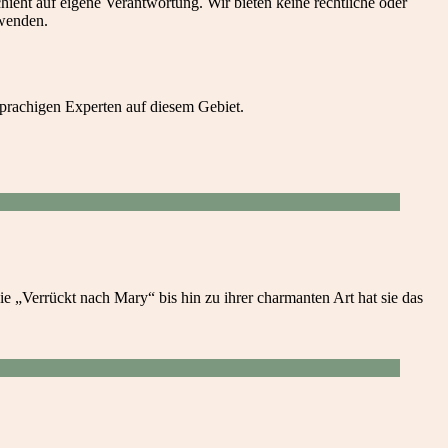
eht auf eigene Verantwortung. Wir bieten keine rechtliche oder
 wenden.
prachigen Experten auf diesem Gebiet.
e „Verrückt nach Mary“ bis hin zu ihrer charmanten Art hat sie das