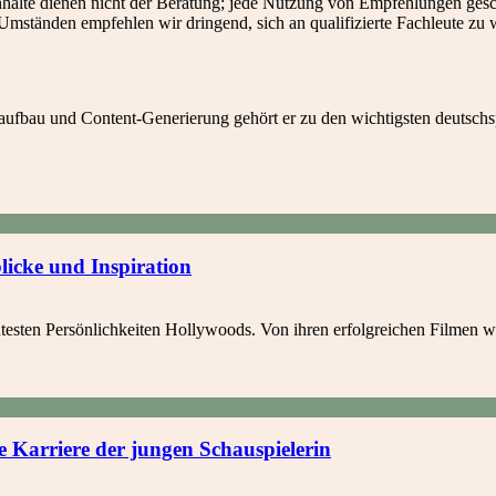
alte dienen nicht der Beratung; jede Nutzung von Empfehlungen geschi
Umständen empfehlen wir dringend, sich an qualifizierte Fachleute zu
fbau und Content-Generierung gehört er zu den wichtigsten deutschs
licke und Inspiration
testen Persönlichkeiten Hollywoods. Von ihren erfolgreichen Filmen wi
e Karriere der jungen Schauspielerin