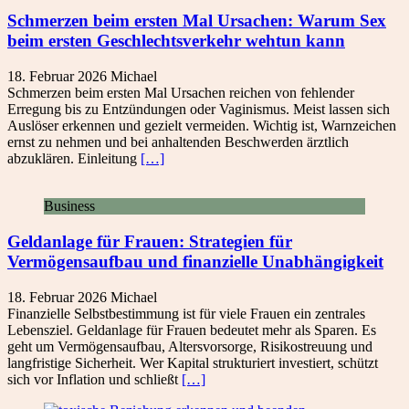
Schmerzen beim ersten Mal Ursachen: Warum Sex
beim ersten Geschlechtsverkehr wehtun kann
18. Februar 2026
Michael
Schmerzen beim ersten Mal Ursachen reichen von fehlender
Erregung bis zu Entzündungen oder Vaginismus. Meist lassen sich
Auslöser erkennen und gezielt vermeiden. Wichtig ist, Warnzeichen
ernst zu nehmen und bei anhaltenden Beschwerden ärztlich
abzuklären. Einleitung
[…]
Business
Geldanlage für Frauen: Strategien für
Vermögensaufbau und finanzielle Unabhängigkeit
18. Februar 2026
Michael
Finanzielle Selbstbestimmung ist für viele Frauen ein zentrales
Lebensziel. Geldanlage für Frauen bedeutet mehr als Sparen. Es
geht um Vermögensaufbau, Altersvorsorge, Risikostreuung und
langfristige Sicherheit. Wer Kapital strukturiert investiert, schützt
sich vor Inflation und schließt
[…]