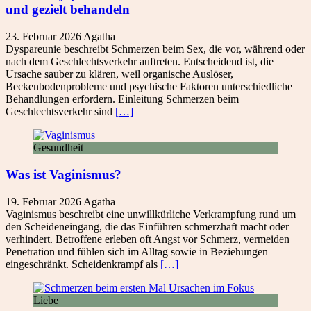
und gezielt behandeln
23. Februar 2026
Agatha
Dyspareunie beschreibt Schmerzen beim Sex, die vor, während oder
nach dem Geschlechtsverkehr auftreten. Entscheidend ist, die
Ursache sauber zu klären, weil organische Auslöser,
Beckenbodenprobleme und psychische Faktoren unterschiedliche
Behandlungen erfordern. Einleitung Schmerzen beim
Geschlechtsverkehr sind
[…]
Gesundheit
Was ist Vaginismus?
19. Februar 2026
Agatha
Vaginismus beschreibt eine unwillkürliche Verkrampfung rund um
den Scheideneingang, die das Einführen schmerzhaft macht oder
verhindert. Betroffene erleben oft Angst vor Schmerz, vermeiden
Penetration und fühlen sich im Alltag sowie in Beziehungen
eingeschränkt. Scheidenkrampf als
[…]
Liebe