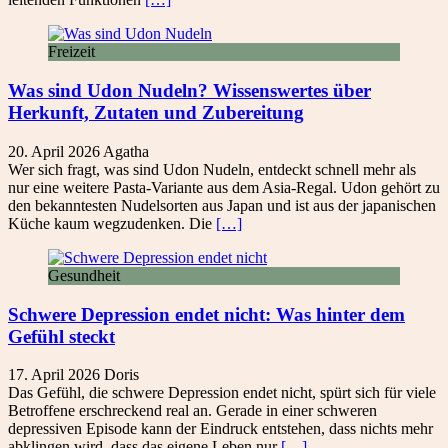
Freizeit
Was sind Udon Nudeln? Wissenswertes über
Herkunft, Zutaten und Zubereitung
20. April 2026
Agatha
Wer sich fragt, was sind Udon Nudeln, entdeckt schnell mehr als
nur eine weitere Pasta-Variante aus dem Asia-Regal. Udon gehört zu
den bekanntesten Nudelsorten aus Japan und ist aus der japanischen
Küche kaum wegzudenken. Die
[…]
Gesundheit
Schwere Depression endet nicht: Was hinter dem
Gefühl steckt
17. April 2026
Doris
Das Gefühl, die schwere Depression endet nicht, spürt sich für viele
Betroffene erschreckend real an. Gerade in einer schweren
depressiven Episode kann der Eindruck entstehen, dass nichts mehr
abklingen wird, dass das eigene Leben nur
[…]