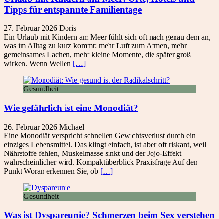
Tipps für entspannte Familientage
27. Februar 2026
Doris
Ein Urlaub mit Kindern am Meer fühlt sich oft nach genau dem an,
was im Alltag zu kurz kommt: mehr Luft zum Atmen, mehr
gemeinsames Lachen, mehr kleine Momente, die später groß
wirken. Wenn Wellen
[…]
Gesundheit
Wie gefährlich ist eine Monodiät?
26. Februar 2026
Michael
Eine Monodiät verspricht schnellen Gewichtsverlust durch ein
einziges Lebensmittel. Das klingt einfach, ist aber oft riskant, weil
Nährstoffe fehlen, Muskelmasse sinkt und der Jojo-Effekt
wahrscheinlicher wird. Kompaktüberblick Praxisfrage Auf den
Punkt Woran erkennen Sie, ob
[…]
Gesundheit
Was ist Dyspareunie? Schmerzen beim Sex verstehen