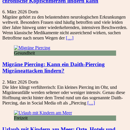
chronische Kopfschmerzen lindern kann
6. März 2026
Doris
Migräne gehört zu den belastendsten neurologischen Erkrankungen
weltweit. Besonders Frauen sind häufig betroffen und viele leiden
über Jahre hinweg unter wiederkehrenden, intensiven Beschwerden.
Wenn klassische Medikamente nicht ausreichend wirken, suchen
Betroffene nach neuen Wegen der
[…]
Gesundheit
Migräne Piercing: Kann ein Daith-Piercing
Migräneattacken lindern?
2. März 2026
Doris
Die Idee klingt verführerisch: Ein kleines Piercing im Ohr, und
Migräneanfälle werden seltener oder weniger intensiv. Genau diese
Hoffnung steckt hinter dem Trend rund um das sogenannte Daith-
Piercing, das in Social Media oft als „Piercing
[…]
Freizeit
Urlaub mit Kindern am Meer: Orte, Hotels und