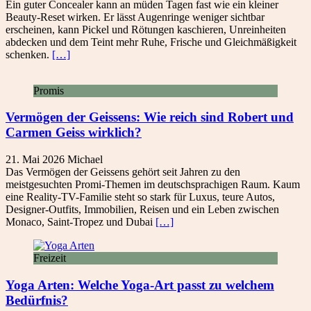
Ein guter Concealer kann an müden Tagen fast wie ein kleiner
Beauty-Reset wirken. Er lässt Augenringe weniger sichtbar
erscheinen, kann Pickel und Rötungen kaschieren, Unreinheiten
abdecken und dem Teint mehr Ruhe, Frische und Gleichmäßigkeit
schenken.
[…]
Promis
Vermögen der Geissens: Wie reich sind Robert und
Carmen Geiss wirklich?
21. Mai 2026
Michael
Das Vermögen der Geissens gehört seit Jahren zu den
meistgesuchten Promi-Themen im deutschsprachigen Raum. Kaum
eine Reality-TV-Familie steht so stark für Luxus, teure Autos,
Designer-Outfits, Immobilien, Reisen und ein Leben zwischen
Monaco, Saint-Tropez und Dubai
[…]
Freizeit
Yoga Arten: Welche Yoga-Art passt zu welchem
Bedürfnis?