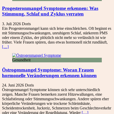
Progesteronmangel Symptome erkennen: Was
Stimmung, Schlaf und Zyklus verraten
3. Juli 2026
Doris
Ein Progesteronmangel kann sich leise einschleichen. Oft beginnt es
mit Stimmungsschwankungen, unruhigem Schlaf, stärkerem PMS
oder einem Zyklus, der plötzlich nicht mehr so verlässlich ist wie
früher. Viele Frauen spüren, dass etwas hormonell nicht rundläuft,
[…]
Gesundheit
Östrogenmangel Symptome: Woran Frauen
hormonelle Veränderungen erkennen können
24. Juni 2026
Doris
Östrogenmangel Symptome können sich sehr unterschiedlich
zeigen. Manche Frauen bemerken zuerst Hitzewallungen, eine
Schlafstörung oder Stimmungsschwankungen. Andere spüren eher
körperliche Veränderungen wie trockene Schleimhäute,
Scheidentrockenheit, Juckreiz, Schmerzen beim Geschlechtsverkehr
oder eine Veränderung der Regelblutung. Wieder
[…]