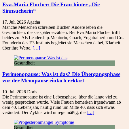
Eva-Maria Flucher: Die Frau hinter „Die
Sinnsucherin“
17. Juli 2026
Agatha
Manche Menschen schreiben Bücher. Andere leben die
Geschichten, die sie später erzählen. Bei Eva-Maria Flucher trifft
beides zu. Als Leadership-Mentorin, Coach, Yogatrainerin und Co-
Founderin des E3 Instituts begleitet sie Menschen dabei, Klarheit
über ihre Werte,
[…]
Gesundheit
Perimenopause: Was ist das? Die Übergangsphase
vor der Menopause einfach erklärt
10. Juli 2026
Doris
Die Perimenopause ist eine Lebensphase, über die lange viel zu
wenig gesprochen wurde. Viele Frauen bemerken irgendwann ab
dem 40. Lebensjahr, häufig rund um Mitte 40, dass sich etwas
verändert. Der Zyklus wird unregelmäßig, die
[…]
Gesundheit