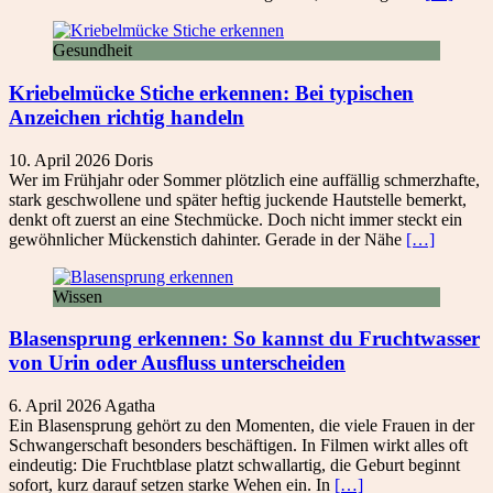
Gesundheit
Kriebelmücke Stiche erkennen: Bei typischen
Anzeichen richtig handeln
10. April 2026
Doris
Wer im Frühjahr oder Sommer plötzlich eine auffällig schmerzhafte,
stark geschwollene und später heftig juckende Hautstelle bemerkt,
denkt oft zuerst an eine Stechmücke. Doch nicht immer steckt ein
gewöhnlicher Mückenstich dahinter. Gerade in der Nähe
[…]
Wissen
Blasensprung erkennen: So kannst du Fruchtwasser
von Urin oder Ausfluss unterscheiden
6. April 2026
Agatha
Ein Blasensprung gehört zu den Momenten, die viele Frauen in der
Schwangerschaft besonders beschäftigen. In Filmen wirkt alles oft
eindeutig: Die Fruchtblase platzt schwallartig, die Geburt beginnt
sofort, kurz darauf setzen starke Wehen ein. In
[…]