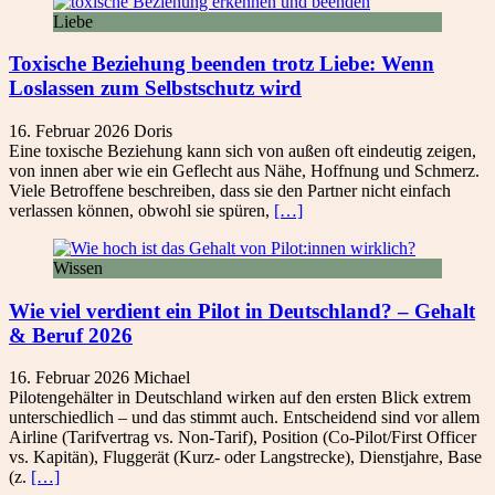
Liebe
Toxische Beziehung beenden trotz Liebe: Wenn
Loslassen zum Selbstschutz wird
16. Februar 2026
Doris
Eine toxische Beziehung kann sich von außen oft eindeutig zeigen,
von innen aber wie ein Geflecht aus Nähe, Hoffnung und Schmerz.
Viele Betroffene beschreiben, dass sie den Partner nicht einfach
verlassen können, obwohl sie spüren,
[…]
Wissen
Wie viel verdient ein Pilot in Deutschland? – Gehalt
& Beruf 2026
16. Februar 2026
Michael
Pilotengehälter in Deutschland wirken auf den ersten Blick extrem
unterschiedlich – und das stimmt auch. Entscheidend sind vor allem
Airline (Tarifvertrag vs. Non-Tarif), Position (Co-Pilot/First Officer
vs. Kapitän), Fluggerät (Kurz- oder Langstrecke), Dienstjahre, Base
(z.
[…]