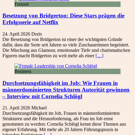
Freizeit
Besetzung von Bridgerton: Diese Stars prägen die
Erfolgsserie auf Netflix
24. April 2026
Doris
Die Besetzung von Bridgerton ist einer der wichtigsten Gründe
dafür, dass die Serie seit Jahren so viele Zuschauerinnen begeistert.
Die Mischung aus Glamour, emotionaler Tiefe und charismatischen
Figuren macht Bridgerton zu weit mehr als einer
[…]
Business
Durchsetzungsfähigkeit im Job: Wie Frauen in
männerdominierten Strukturen Autorität gewinnen
– Interview mit Cornelia Schlögl
21. April 2026
Michael
Durchsetzungsfähigkeit im Job, Frauen in männerdominierten
Strukturen und die Herausforderung, als Frau im Job ernst
genommen zu werden: Cornelia Schlögl kennt diese Themen aus
eigener Erfahrung. Mit mehr als 20 Jahren Führungspraxis in
leitenden Funktionen
[…]