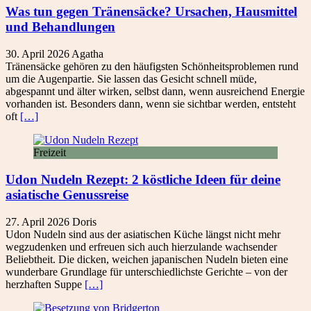
Was tun gegen Tränensäcke? Ursachen, Hausmittel
und Behandlungen
30. April 2026
Agatha
Tränensäcke gehören zu den häufigsten Schönheitsproblemen rund
um die Augenpartie. Sie lassen das Gesicht schnell müde,
abgespannt und älter wirken, selbst dann, wenn ausreichend Energie
vorhanden ist. Besonders dann, wenn sie sichtbar werden, entsteht
oft
[…]
Freizeit
Udon Nudeln Rezept: 2 köstliche Ideen für deine
asiatische Genussreise
27. April 2026
Doris
Udon Nudeln sind aus der asiatischen Küche längst nicht mehr
wegzudenken und erfreuen sich auch hierzulande wachsender
Beliebtheit. Die dicken, weichen japanischen Nudeln bieten eine
wunderbare Grundlage für unterschiedlichste Gerichte – von der
herzhaften Suppe
[…]