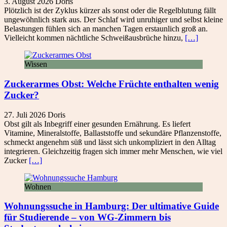
3. August 2026
Doris
Plötzlich ist der Zyklus kürzer als sonst oder die Regelblutung fällt
ungewöhnlich stark aus. Der Schlaf wird unruhiger und selbst kleine
Belastungen fühlen sich an manchen Tagen erstaunlich groß an.
Vielleicht kommen nächtliche Schweißausbrüche hinzu,
[…]
Wissen
Zuckerarmes Obst: Welche Früchte enthalten wenig
Zucker?
27. Juli 2026
Doris
Obst gilt als Inbegriff einer gesunden Ernährung. Es liefert
Vitamine, Mineralstoffe, Ballaststoffe und sekundäre Pflanzenstoffe,
schmeckt angenehm süß und lässt sich unkompliziert in den Alltag
integrieren. Gleichzeitig fragen sich immer mehr Menschen, wie viel
Zucker
[…]
Wohnen
Wohnungssuche in Hamburg: Der ultimative Guide
für Studierende – von WG-Zimmern bis