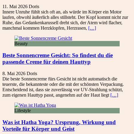
11. Mai 2026
Doris
Innere Unruhe fühlt sich oft an, als würde im Körper ein Motor
laufen, obwohl äußerlich alles stillsteht. Der Kopf kommt nicht zur
Ruhe, das Gedankenkarussell dreht sich, der Atem wird flacher,
manchmal kommen Herzklopfen, Herzrasen,
[…]
Beauty
Beste Sonnencreme Gesicht: So findest du die
passende Creme für deinen Hauttyp
8. Mai 2026
Doris
Die beste Sonnencreme fürs Gesicht ist nicht automatisch die
teuerste, die bekannteste oder die mit der schönsten Verpackung.
Entscheidend ist, dass sie zuverlässig vor UV-Strahlung schützt,
zum eigenen Hauttyp passt, angenehm auf der Haut liegt
[…]
Lifestyle
Was ist Hatha Yoga? Ursprung, Wirkung und
Vorteile für Körper und Geist