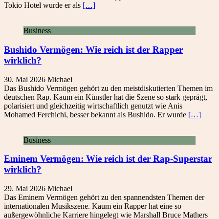
Tokio Hotel wurde er als
[…]
Business
Bushido Vermögen: Wie reich ist der Rapper
wirklich?
30. Mai 2026
Michael
Das Bushido Vermögen gehört zu den meistdiskutierten Themen im
deutschen Rap. Kaum ein Künstler hat die Szene so stark geprägt,
polarisiert und gleichzeitig wirtschaftlich genutzt wie Anis
Mohamed Ferchichi, besser bekannt als Bushido. Er wurde
[…]
Business
Eminem Vermögen: Wie reich ist der Rap-Superstar
wirklich?
29. Mai 2026
Michael
Das Eminem Vermögen gehört zu den spannendsten Themen der
internationalen Musikszene. Kaum ein Rapper hat eine so
außergewöhnliche Karriere hingelegt wie Marshall Bruce Mathers