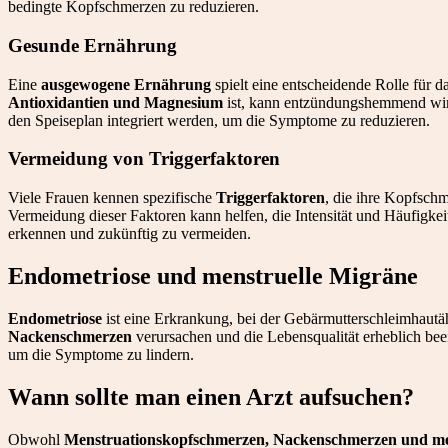
bedingte Kopfschmerzen zu reduzieren.
Gesunde Ernährung
Eine
ausgewogene Ernährung
spielt eine entscheidende Rolle für 
Antioxidantien und Magnesium
ist, kann entzündungshemmend wir
den Speiseplan integriert werden, um die Symptome zu reduzieren.
Vermeidung von Triggerfaktoren
Viele Frauen kennen spezifische
Triggerfaktoren
, die ihre Kopfsch
Vermeidung dieser Faktoren kann helfen, die Intensität und Häufigkei
erkennen und zukünftig zu vermeiden.
Endometriose und menstruelle Migräne
Endometriose
ist eine Erkrankung, bei der Gebärmutterschleimhaut
Nackenschmerzen
verursachen und die Lebensqualität erheblich bee
um die Symptome zu lindern.
Wann sollte man einen Arzt aufsuchen?
Obwohl
Menstruationskopfschmerzen, Nackenschmerzen und me