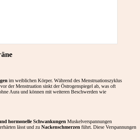
räne
gen
im weiblichen Körper. Während des Menstruationszyklus
r der Menstruation sinkt der Östrogenspiegel ab, was oft
 ohne Aura und können mit weiteren Beschwerden wie
 und hormonelle Schwankungen
Muskelverspannungen
erhärten lässt und zu
Nackenschmerzen
führt. Diese Verspannungen