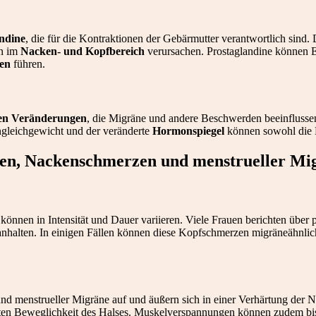
ndine
, die für die Kontraktionen der Gebärmutter verantwortlich sind.
en im
Nacken- und Kopfbereich
verursachen. Prostaglandine können E
en
führen.
en Veränderungen
, die Migräne und andere Beschwerden beeinflussen
ngleichgewicht und der veränderte
Hormonspiegel
können sowohl die Hä
en, Nackenschmerzen und menstrueller Mi
können in Intensität und Dauer variieren. Viele Frauen berichten über
 anhalten. In einigen Fällen können diese Kopfschmerzen migräneähnlic
nd menstrueller Migräne auf und äußern sich in einer Verhärtung der
nkten Beweglichkeit des Halses. Muskelverspannungen können zudem bis