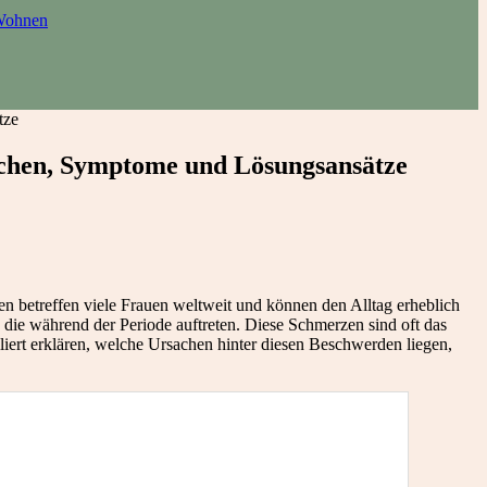
ohnen
tze
chen, Symptome und Lösungsansätze
 betreffen viele Frauen weltweit und können den Alltag erheblich
, die während der Periode auftreten. Diese Schmerzen sind oft das
iert erklären, welche Ursachen hinter diesen Beschwerden liegen,