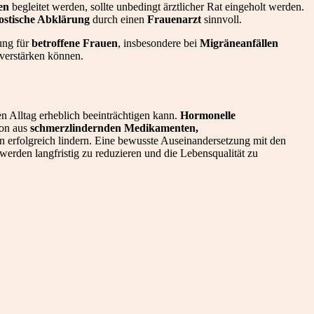
en
begleitet werden, sollte unbedingt ärztlicher Rat eingeholt werden.
ostische Abklärung
durch einen
Frauenarzt
sinnvoll.
ung für
betroffene Frauen
, insbesondere bei
Migräneanfällen
 verstärken können.
n Alltag erheblich beeinträchtigen kann.
Hormonelle
ion aus
schmerzlindernden Medikamenten,
n erfolgreich lindern. Eine bewusste Auseinandersetzung mit den
erden langfristig zu reduzieren und die Lebensqualität zu