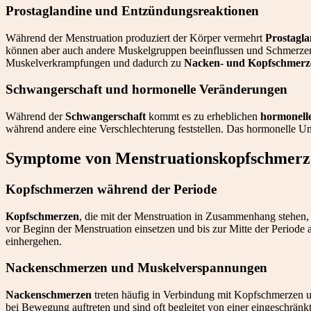
Prostaglandine und Entzündungsreaktionen
Während der Menstruation produziert der Körper vermehrt
Prostagla
können aber auch andere Muskelgruppen beeinflussen und Schmerz
Muskelverkrampfungen und dadurch zu
Nacken- und Kopfschmerz
Schwangerschaft und hormonelle Veränderungen
Während der
Schwangerschaft
kommt es zu erheblichen
hormonell
während andere eine Verschlechterung feststellen. Das hormonelle U
Symptome von Menstruationskopfschmerz
Kopfschmerzen während der Periode
Kopfschmerzen
, die mit der Menstruation in Zusammenhang stehen, 
vor Beginn der Menstruation einsetzen und bis zur Mitte der Periode
einhergehen.
Nackenschmerzen und Muskelverspannungen
Nackenschmerzen
treten häufig in Verbindung mit Kopfschmerzen u
bei Bewegung auftreten und sind oft begleitet von einer eingeschrä