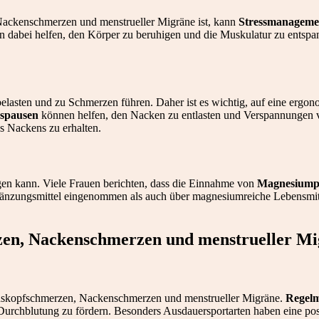
Nackenschmerzen und menstrueller Migräne ist, kann
Stressmanageme
 dabei helfen, den Körper zu beruhigen und die Muskulatur zu entsp
lasten und zu Schmerzen führen. Daher ist es wichtig, auf eine ergon
spausen
können helfen, den Nacken zu entlasten und Verspannungen
s Nackens zu erhalten.
gen kann. Viele Frauen berichten, dass die Einnahme von
Magnesiump
änzungsmittel eingenommen als auch über magnesiumreiche Lebensmit
zen, Nackenschmerzen und menstrueller M
onskopfschmerzen, Nackenschmerzen und menstrueller Migräne.
Regelm
e Durchblutung zu fördern. Besonders Ausdauersportarten haben eine p