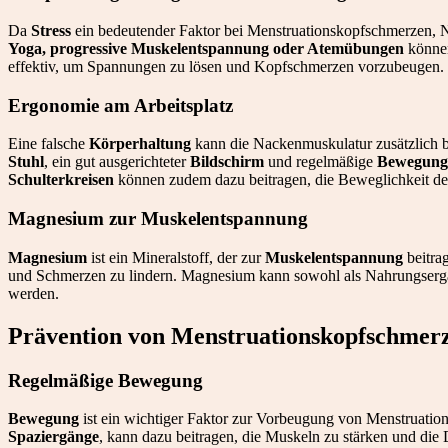
Da
Stress
ein bedeutender Faktor bei Menstruationskopfschmerzen, 
Yoga, progressive Muskelentspannung oder Atemübungen
können
effektiv, um Spannungen zu lösen und Kopfschmerzen vorzubeugen.
Ergonomie am Arbeitsplatz
Eine falsche
Körperhaltung
kann die Nackenmuskulatur zusätzlich be
Stuhl
, ein gut ausgerichteter
Bildschirm
und regelmäßige
Bewegung
Schulterkreisen
können zudem dazu beitragen, die Beweglichkeit de
Magnesium zur Muskelentspannung
Magnesium
ist ein Mineralstoff, der zur
Muskelentspannung
beitra
und Schmerzen zu lindern. Magnesium kann sowohl als Nahrungserg
werden.
Prävention von Menstruationskopfschmer
Regelmäßige Bewegung
Bewegung
ist ein wichtiger Faktor zur Vorbeugung von Menstruati
Spaziergänge
, kann dazu beitragen, die Muskeln zu stärken und di