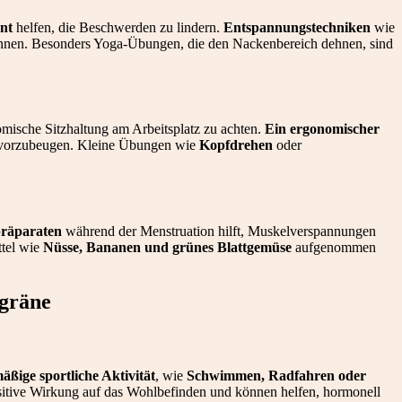
nt
helfen, die Beschwerden zu lindern.
Entspannungstechniken
wie
annen. Besonders Yoga-Übungen, die den Nackenbereich dehnen, sind
omische Sitzhaltung am Arbeitsplatz zu achten.
Ein ergonomischer
 vorzubeugen. Kleine Übungen wie
Kopfdrehen
oder
räparaten
während der Menstruation hilft, Muskelverspannungen
tel wie
Nüsse, Bananen und grünes Blattgemüse
aufgenommen
igräne
äßige sportliche Aktivität
, wie
Schwimmen, Radfahren oder
ositive Wirkung auf das Wohlbefinden und können helfen, hormonell