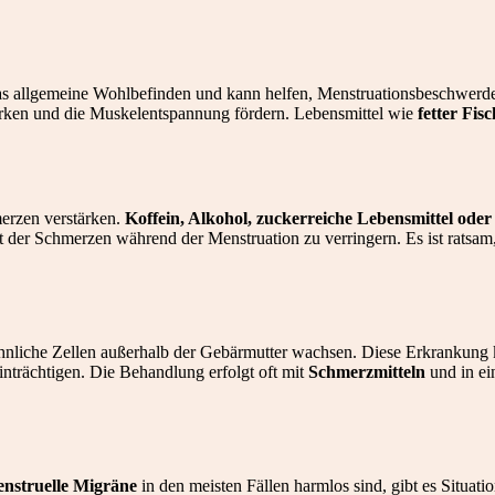
das allgemeine Wohlbefinden und kann helfen, Menstruationsbeschwerde
ken und die Muskelentspannung fördern. Lebensmittel wie
fetter Fi
merzen verstärken.
Koffein, Alkohol, zuckerreiche Lebensmittel ode
t der Schmerzen während der Menstruation zu verringern. Es ist ratsam
ähnliche Zellen außerhalb der Gebärmutter wachsen. Diese Erkrankung
inträchtigen. Die Behandlung erfolgt oft mit
Schmerzmitteln
und in ei
nstruelle Migräne
in den meisten Fällen harmlos sind, gibt es Situati