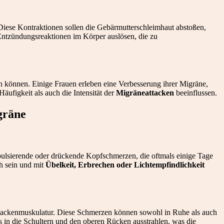
 Diese Kontraktionen sollen die Gebärmutterschleimhaut abstoßen,
ntzündungsreaktionen im Körper auslösen, die zu
 können. Einige Frauen erleben eine Verbesserung ihrer Migräne,
ufigkeit als auch die Intensität der
Migräneattacken
beeinflussen.
gräne
 pulsierende oder drückende Kopfschmerzen, die oftmals einige Tage
h sein und mit
Übelkeit, Erbrechen oder Lichtempfindlichkeit
 Nackenmuskulatur. Diese Schmerzen können sowohl in Ruhe als auch
 in die Schultern und den oberen Rücken ausstrahlen, was die