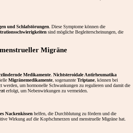
en und Schlafstörungen
. Diese Symptome können die
ationsschwierigkeiten
sind mögliche Begleiterscheinungen, die
menstrueller Migräne
zlindernde Medikamente
.
Nichtsteroidale Antirheumatika
ielle
Migränemedikamente
, sogenannte
Triptane
, können bei
zt werden, um hormonelle Schwankungen zu regulieren und damit die
rzt
erfolgt, um Nebenwirkungen zu vermeiden.
s Nackenkissen
helfen, die Durchblutung zu fördern und die
itive Wirkung auf die Kopfschmerzen und menstruelle Migräne hat.