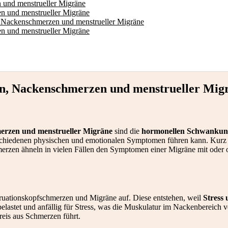
und menstrueller Migräne
 und menstrueller Migräne
 Nackenschmerzen und menstrueller Migräne
n und menstrueller Migräne
n, Nackenschmerzen und menstrueller Mig
erzen und menstrueller Migräne
sind die
hormonellen Schwankun
schiedenen physischen und emotionalen Symptomen führen kann. Kurz vo
erzen ähneln in vielen Fällen den Symptomen einer Migräne mit oder
ruationskopfschmerzen und Migräne auf. Diese entstehen, weil
Stress
lastet und anfällig für Stress, was die Muskulatur im Nackenbereich v
eis aus Schmerzen führt.