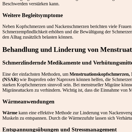
Beschwerden verstärken kann.
Weitere Begleitsymptome
Neben Kopfschmerzen und Nackenschmerzen berichten viele Frauen 
Schmerzempfindlichkeit erhöhen und die Bewältigung der Schmerze
den Alltag zusätzlich belasten können.
Behandlung und Linderung von Menstruat
Schmerzlindernde Medikamente und Verhütungsmitte
Eine der einfachsten Methoden, um
Menstruationskopfschmerzen,
(NSAR)
wie Ibuprofen oder Naproxen können helfen, die Schmerzen
starken Kopfschmerzen sinnvoll sein. Bei menstrueller Migräne kön
Migräneattacken zu verhindern. Wichtig ist, dass die Einnahme von
Wärmeanwendungen
Wärme
kann eine effektive Methode zur Linderung von Nackenvers
Muskeln zu entspannen. Durch die Wärmezufuhr lassen sich Verhärtun
Entspannungsübungen und Stressmanagement