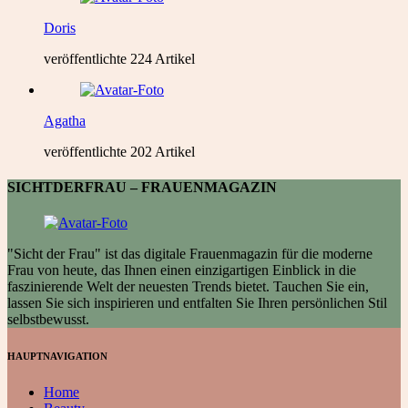
Doris
veröffentlichte 224 Artikel
Agatha
veröffentlichte 202 Artikel
SICHTDERFRAU – FRAUENMAGAZIN
"Sicht der Frau" ist das digitale Frauenmagazin für die moderne
Frau von heute, das Ihnen einen einzigartigen Einblick in die
faszinierende Welt der neuesten Trends bietet. Tauchen Sie ein,
lassen Sie sich inspirieren und entfalten Sie Ihren persönlichen Stil
selbstbewusst.
HAUPTNAVIGATION
Home