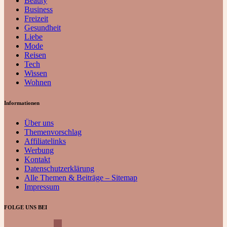
Beauty
Business
Freizeit
Gesundheit
Liebe
Mode
Reisen
Tech
Wissen
Wohnen
Informationen
Über uns
Themenvorschlag
Affiliatelinks
Werbung
Kontakt
Datenschutzerklärung
Alle Themen & Beiträge – Sitemap
Impressum
FOLGE UNS BEI