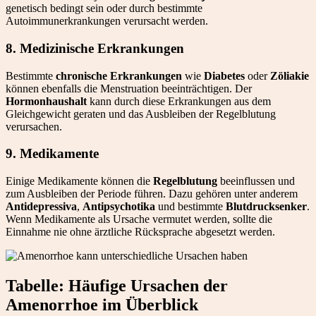
genetisch bedingt sein oder durch bestimmte
Autoimmunerkrankungen verursacht werden.
8. Medizinische Erkrankungen
Bestimmte
chronische Erkrankungen
wie
Diabetes
oder
Zöliakie
können ebenfalls die Menstruation beeinträchtigen. Der
Hormonhaushalt
kann durch diese Erkrankungen aus dem
Gleichgewicht geraten und das Ausbleiben der Regelblutung
verursachen.
9. Medikamente
Einige Medikamente können die
Regelblutung
beeinflussen und
zum Ausbleiben der Periode führen. Dazu gehören unter anderem
Antidepressiva
,
Antipsychotika
und bestimmte
Blutdrucksenker
.
Wenn Medikamente als Ursache vermutet werden, sollte die
Einnahme nie ohne ärztliche Rücksprache abgesetzt werden.
Tabelle: Häufige Ursachen der
Amenorrhoe im Überblick