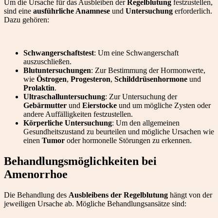
Um die Ursache für das Ausbleiben der
Regelblutung
festzustellen,
sind eine
ausführliche Anamnese
und
Untersuchung
erforderlich.
Dazu gehören:
Schwangerschaftstest
: Um eine Schwangerschaft
auszuschließen.
Blutuntersuchungen
: Zur Bestimmung der Hormonwerte,
wie
Östrogen
,
Progesteron
,
Schilddrüsenhormone
und
Prolaktin
.
Ultraschalluntersuchung
: Zur Untersuchung der
Gebärmutter
und
Eierstocke
und um mögliche Zysten oder
andere Auffälligkeiten festzustellen.
Körperliche Untersuchung
: Um den allgemeinen
Gesundheitszustand zu beurteilen und mögliche Ursachen wie
einen
Tumor
oder hormonelle Störungen zu erkennen.
Behandlungsmöglichkeiten bei
Amenorrhoe
Die Behandlung des
Ausbleibens der Regelblutung
hängt von der
jeweiligen Ursache ab. Mögliche Behandlungsansätze sind: