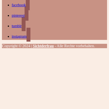
facebook
pinterest
tumblr
instagram
Copyright © 2024 |
Sichtderfrau
- Alle Rechte vorbehalten.