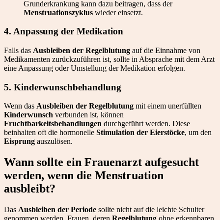
Grunderkrankung kann dazu beitragen, dass der
Menstruationszyklus
wieder einsetzt.
4. Anpassung der Medikation
Falls das
Ausbleiben der Regelblutung
auf die Einnahme von
Medikamenten zurückzuführen ist, sollte in Absprache mit dem Arzt
eine Anpassung oder Umstellung der Medikation erfolgen.
5. Kinderwunschbehandlung
Wenn das
Ausbleiben der Regelblutung
mit einem unerfüllten
Kinderwunsch
verbunden ist, können
Fruchtbarkeitsbehandlungen
durchgeführt werden. Diese
beinhalten oft die hormonelle
Stimulation der Eierstöcke
, um den
Eisprung
auszulösen.
Wann sollte ein Frauenarzt aufgesucht
werden, wenn die Menstruation
ausbleibt?
Das
Ausbleiben der Periode
sollte nicht auf die leichte Schulter
genommen werden. Frauen, deren
Regelblutung
ohne erkennbaren