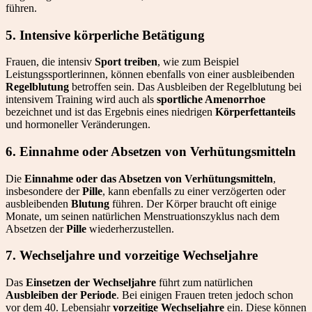
führen.
5. Intensive körperliche Betätigung
Frauen, die intensiv
Sport treiben
, wie zum Beispiel
Leistungssportlerinnen, können ebenfalls von einer ausbleibenden
Regelblutung
betroffen sein. Das Ausbleiben der Regelblutung bei
intensivem Training wird auch als
sportliche Amenorrhoe
bezeichnet und ist das Ergebnis eines niedrigen
Körperfettanteils
und hormoneller Veränderungen.
6. Einnahme oder Absetzen von Verhütungsmitteln
Die
Einnahme oder das Absetzen von Verhütungsmitteln
,
insbesondere der
Pille
, kann ebenfalls zu einer verzögerten oder
ausbleibenden
Blutung
führen. Der Körper braucht oft einige
Monate, um seinen natürlichen Menstruationszyklus nach dem
Absetzen der
Pille
wiederherzustellen.
7. Wechseljahre und vorzeitige Wechseljahre
Das
Einsetzen der Wechseljahre
führt zum natürlichen
Ausbleiben der Periode
. Bei einigen Frauen treten jedoch schon
vor dem 40. Lebensjahr
vorzeitige Wechseljahre
ein. Diese können