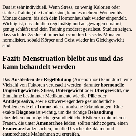
Das ist sehr individuell. Wenn Stress, zu wenig Kalorien oder
starkes Training die Gründe sind, kann es mehrere Wochen bis
Monate dauern, bis sich dein Hormonhaushalt wieder einpendelt.
Wichtig ist, dass du dich regelmäßig und ausgewogen ernährst,
genug schläfst und dein Training moderat gestaltest. Studien zeigen,
dass sich der Zyklus oft innerhalb von drei bis sechs Monaten
normalisiert, sobald Körper und Geist wieder im Gleichgewicht
sind.
Fazit: Menstruation bleibt aus und das
kann behandelt werden
Das
Ausbleiben der Regelblutung
(Amenorrhoe) kann durch eine
Vielzahl von Faktoren verursacht werden, darunter
hormonelle
Ungleichgewichte
,
Stress
,
Untergewicht
oder
Übergewicht
, die
Einnahme bestimmter Medikamente wie die
Pille
oder
Antidepressiva
, sowie schwerwiegendere gesundheitliche
Probleme wie ein
Tumor
oder chronische Erkrankungen. Eine
exakte
Diagnose
ist wichtig, um die richtige
Behandlung
einzuleiten und mögliche gesundheitliche Risiken zu minimieren.
Frauen, die unter
Amenorrhoe
leiden, sollten nicht zögern, einen
Frauenarzt
aufzusuchen, um die Ursache abzuklären und
entsprechende Maßnahmen zu ergreifen.