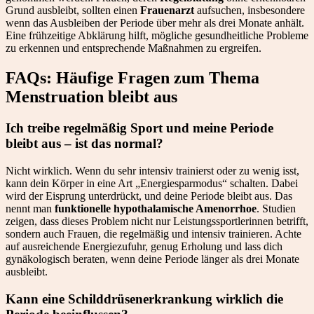
Grund ausbleibt, sollten einen
Frauenarzt
aufsuchen, insbesondere
wenn das Ausbleiben der Periode über mehr als drei Monate anhält.
Eine frühzeitige Abklärung hilft, mögliche gesundheitliche Probleme
zu erkennen und entsprechende Maßnahmen zu ergreifen.
FAQs: Häufige Fragen zum Thema
Menstruation bleibt aus
Ich treibe regelmäßig Sport und meine Periode
bleibt aus – ist das normal?
Nicht wirklich. Wenn du sehr intensiv trainierst oder zu wenig isst,
kann dein Körper in eine Art „Energiesparmodus“ schalten. Dabei
wird der Eisprung unterdrückt, und deine Periode bleibt aus. Das
nennt man
funktionelle hypothalamische Amenorrhoe
. Studien
zeigen, dass dieses Problem nicht nur Leistungssportlerinnen betrifft,
sondern auch Frauen, die regelmäßig und intensiv trainieren. Achte
auf ausreichende Energiezufuhr, genug Erholung und lass dich
gynäkologisch beraten, wenn deine Periode länger als drei Monate
ausbleibt.
Kann eine Schilddrüsenerkrankung wirklich die