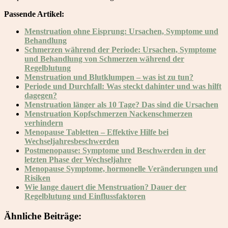
Passende Artikel:
Menstruation ohne Eisprung: Ursachen, Symptome und
Behandlung
Schmerzen während der Periode: Ursachen, Symptome
und Behandlung von Schmerzen während der
Regelblutung
Menstruation und Blutklumpen – was ist zu tun?
Periode und Durchfall: Was steckt dahinter und was hilft
dagegen?
Menstruation länger als 10 Tage? Das sind die Ursachen
Menstruation Kopfschmerzen Nackenschmerzen
verhindern
Menopause Tabletten – Effektive Hilfe bei
Wechseljahresbeschwerden
Postmenopause: Symptome und Beschwerden in der
letzten Phase der Wechseljahre
Menopause Symptome, hormonelle Veränderungen und
Risiken
Wie lange dauert die Menstruation? Dauer der
Regelblutung und Einflussfaktoren
Ähnliche Beiträge: