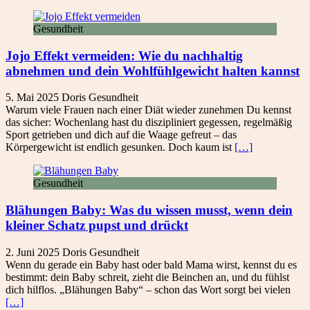
Gesundheit
Jojo Effekt vermeiden: Wie du nachhaltig
abnehmen und dein Wohlfühlgewicht halten kannst
5. Mai 2025
Doris
Gesundheit
Warum viele Frauen nach einer Diät wieder zunehmen Du kennst
das sicher: Wochenlang hast du diszipliniert gegessen, regelmäßig
Sport getrieben und dich auf die Waage gefreut – das
Körpergewicht ist endlich gesunken. Doch kaum ist
[…]
Gesundheit
Blähungen Baby: Was du wissen musst, wenn dein
kleiner Schatz pupst und drückt
2. Juni 2025
Doris
Gesundheit
Wenn du gerade ein Baby hast oder bald Mama wirst, kennst du es
bestimmt: dein Baby schreit, zieht die Beinchen an, und du fühlst
dich hilflos. „Blähungen Baby“ – schon das Wort sorgt bei vielen
[…]