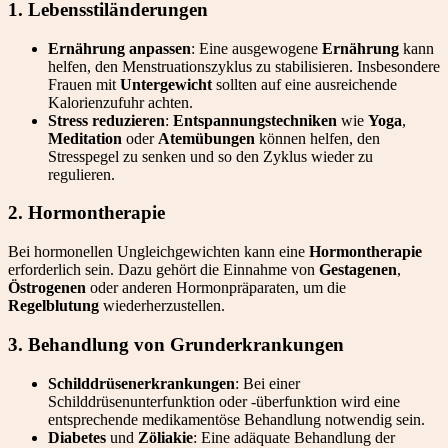
1. Lebensstiländerungen
Ernährung anpassen
: Eine ausgewogene
Ernährung
kann
helfen, den Menstruationszyklus zu stabilisieren. Insbesondere
Frauen mit
Untergewicht
sollten auf eine ausreichende
Kalorienzufuhr achten.
Stress reduzieren
:
Entspannungstechniken
wie
Yoga
,
Meditation
oder
Atemübungen
können helfen, den
Stresspegel zu senken und so den Zyklus wieder zu
regulieren.
2. Hormontherapie
Bei hormonellen Ungleichgewichten kann eine
Hormontherapie
erforderlich sein. Dazu gehört die Einnahme von
Gestagenen
,
Östrogenen
oder anderen Hormonpräparaten, um die
Regelblutung
wiederherzustellen.
3. Behandlung von Grunderkrankungen
Schilddrüsenerkrankungen
: Bei einer
Schilddrüsenunterfunktion oder -überfunktion wird eine
entsprechende medikamentöse Behandlung notwendig sein.
Diabetes
und
Zöliakie
: Eine adäquate Behandlung der