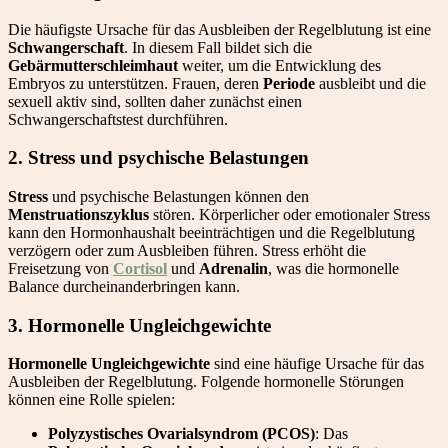
Die häufigste Ursache für das Ausbleiben der Regelblutung ist eine
Schwangerschaft
. In diesem Fall bildet sich die
Gebärmutterschleimhaut
weiter, um die Entwicklung des
Embryos zu unterstützen. Frauen, deren
Periode
ausbleibt und die
sexuell aktiv sind, sollten daher zunächst einen
Schwangerschaftstest durchführen.
2. Stress und psychische Belastungen
Stress
und psychische Belastungen können den
Menstruationszyklus
stören. Körperlicher oder emotionaler Stress
kann den Hormonhaushalt beeinträchtigen und die Regelblutung
verzögern oder zum Ausbleiben führen. Stress erhöht die
Freisetzung von
Cortisol
und
Adrenalin
, was die hormonelle
Balance durcheinanderbringen kann.
3. Hormonelle Ungleichgewichte
Hormonelle Ungleichgewichte
sind eine häufige Ursache für das
Ausbleiben der Regelblutung. Folgende hormonelle Störungen
können eine Rolle spielen:
Polyzystisches Ovarialsyndrom (PCOS)
: Das