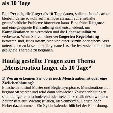
als 10 Tage
Eine
Periode, die länger als 10 Tage
dauert, sollte nicht unbeachtet
bleiben, da sie sowohl auf harmlose als auch auf ernsthafte
gesundheitliche Probleme hinweisen kann. Eine frühe
Diagnose
und eine geeignete
Behandlung
sind entscheidend, um
Komplikationen
zu vermeiden und die
Lebensqualität
zu
verbessern. Wenn Sie von einer
verlängerten Regelblutung
betroffen sind, ist es ratsam, sich von einer
Ärztin
oder einem
Arzt
untersuchen zu lassen, um die genaue Ursache festzustellen und eine
geeignete Therapie zu beginnen.
Häufig gestellte Fragen zum Thema
„Menstruation länger als 10 Tage“
1) Woran erkennen Sie, ob es noch Menstruation ist oder eine
Zwischenblutung?
Entscheidend sind Muster und Begleitsymptome. Menstruationsblut
beginnt oft stärker und wird dann schwächer, Zwischenblutungen
sind häufiger eher schmierend oder treten außerhalb des erwarteten
Zeitfensters auf. Wichtig ist auch, ob Schmerzen, Geruch oder
Fieber dazukommen. Ein Zykluskalender hilft bei der Einordnung.