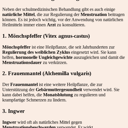
Neben der schulmedizinischen Behandlung gibt es auch einige
natürliche Mittel
, die zur Regulierung der
Menstruation
beitragen
können. Es ist jedoch wichtig, vor der Anwendung von natürlichen
Heilmitteln immer einen
Arzt
zu konsultieren.
1. Mönchspfeffer (Vitex agnus-castus)
Mönchspfeffer
ist eine Heilpflanze, die seit Jahrhunderten zur
Regulierung des weiblichen Zyklus
eingesetzt wird. Sie kann
helfen,
hormonelle Ungleichgewichte
auszugleichen und damit die
Menstruationsdauer
zu verkürzen.
2. Frauenmantel (Alchemilla vulgaris)
Der
Frauenmantel
ist eine weitere Heilpflanze, die zur
Unterstützung der
Gebärmuttergesundheit
verwendet wird. Sie
kann dabei helfen, die
Monatsblutung
zu regulieren und
krampfartige Schmerzen zu lindern.
3. Ingwer
Ingwer
wird oft als natürliches Mittel gegen
Menstruationsbeschwerden
verwendet. Er wirkt