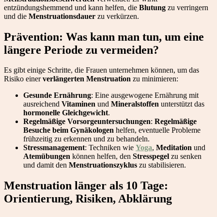
entzündungshemmend und kann helfen, die
Blutung
zu verringern
und die
Menstruationsdauer
zu verkürzen.
Prävention: Was kann man tun, um eine
längere Periode zu vermeiden?
Es gibt einige Schritte, die Frauen unternehmen können, um das
Risiko einer
verlängerten Menstruation
zu minimieren:
Gesunde Ernährung
: Eine ausgewogene Ernährung mit
ausreichend
Vitaminen
und
Mineralstoffen
unterstützt das
hormonelle Gleichgewicht
.
Regelmäßige Vorsorgeuntersuchungen
:
Regelmäßige
Besuche beim Gynäkologen
helfen, eventuelle Probleme
frühzeitig zu erkennen und zu behandeln.
Stressmanagement
: Techniken wie
Yoga
,
Meditation
und
Atemübungen
können helfen, den
Stresspegel
zu senken
und damit den
Menstruationszyklus
zu stabilisieren.
Menstruation länger als 10 Tage:
Orientierung, Risiken, Abklärung