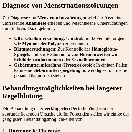
Diagnose von Menstruationsstörungen
Zur Diagnose von
Menstruationsstörungen
wird der
Arzt
eine
umfassende
Anamnese
erheben und verschiedene Untersuchungen
durchführen. Dazu gehören:
Ultraschalluntersuchung
: Um strukturelle Veränderungen
wie
Myome
oder
Polypen
zu erkennen.
Blutuntersuchungen
: Zur Kontrolle des
Hämoglobin-
Spiegels
und zur Bestimmung von
Hormonwerten
wie
Schilddrüsenhormonen
oder
Sexualhormonen
.
Gebärmutterspiegelung (Hysteroskopie)
: In einigen Fällen
kann eine
Gebärmutterspiegelung
notwendig sein, um eine
genaue Diagnose zu stellen.
Behandlungsmöglichkeiten bei längerer
Regelblutung
Die Behandlung einer
verlängerten Periode
hängt von der
zugrunde liegenden Ursache ab. Im Folgenden stellen wir einige der
gängigsten Behandlungsmöglichkeiten vor:
1. Hormonelle Therapie