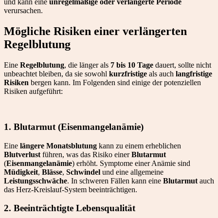
und kann eine
unregelmäßige oder verlängerte Periode
verursachen.
Mögliche Risiken einer verlängerten
Regelblutung
Eine
Regelblutung
, die länger als
7 bis 10 Tage
dauert, sollte nicht
unbeachtet bleiben, da sie sowohl
kurzfristige
als auch
langfristige
Risiken
bergen kann. Im Folgenden sind einige der potenziellen
Risiken aufgeführt:
1. Blutarmut (Eisenmangelanämie)
Eine
längere Monatsblutung
kann zu einem erheblichen
Blutverlust
führen, was das Risiko einer
Blutarmut
(
Eisenmangelanämie
) erhöht. Symptome einer Anämie sind
Müdigkeit
,
Blässe
,
Schwindel
und eine allgemeine
Leistungsschwäche
. In schweren Fällen kann eine
Blutarmut
auch
das Herz-Kreislauf-System beeinträchtigen.
2. Beeinträchtigte Lebensqualität