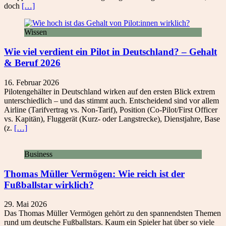
doch
[…]
Wissen
Wie viel verdient ein Pilot in Deutschland? – Gehalt
& Beruf 2026
16. Februar 2026
Pilotengehälter in Deutschland wirken auf den ersten Blick extrem
unterschiedlich – und das stimmt auch. Entscheidend sind vor allem
Airline (Tarifvertrag vs. Non-Tarif), Position (Co-Pilot/First Officer
vs. Kapitän), Fluggerät (Kurz- oder Langstrecke), Dienstjahre, Base
(z.
[…]
Business
Thomas Müller Vermögen: Wie reich ist der
Fußballstar wirklich?
29. Mai 2026
Das Thomas Müller Vermögen gehört zu den spannendsten Themen
rund um deutsche Fußballstars. Kaum ein Spieler hat über so viele