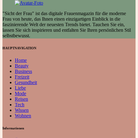
"Sicht der Frau" ist das digitale Frauenmagazin für die moderne
Frau von heute, das Ihnen einen einzigartigen Einblick in die
faszinierende Welt der neuesten Trends bietet. Tauchen Sie ein,
lassen Sie sich inspirieren und entfalten Sie Ihren persönlichen Stil
selbstbewusst.
HAUPTNAVIGATION
Home
Beauty
Business
Freizeit
Gesundheit
Liebe
Mode
Reisen
Tech
Wissen
Wohnen
Informationen