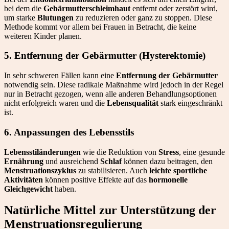
bei dem die
Gebärmutterschleimhaut
entfernt oder zerstört wird,
um starke
Blutungen
zu reduzieren oder ganz zu stoppen. Diese
Methode kommt vor allem bei Frauen in Betracht, die keine
weiteren Kinder planen.
5. Entfernung der Gebärmutter (Hysterektomie)
In sehr schweren Fällen kann eine
Entfernung der Gebärmutter
notwendig sein. Diese radikale Maßnahme wird jedoch in der Regel
nur in Betracht gezogen, wenn alle anderen Behandlungsoptionen
nicht erfolgreich waren und die
Lebensqualität
stark eingeschränkt
ist.
6. Anpassungen des Lebensstils
Lebensstiländerungen
wie die Reduktion von
Stress
, eine gesunde
Ernährung
und ausreichend
Schlaf
können dazu beitragen, den
Menstruationszyklus
zu stabilisieren. Auch
leichte sportliche
Aktivitäten
können positive Effekte auf das
hormonelle
Gleichgewicht
haben.
Natürliche Mittel zur Unterstützung der
Menstruationsregulierung