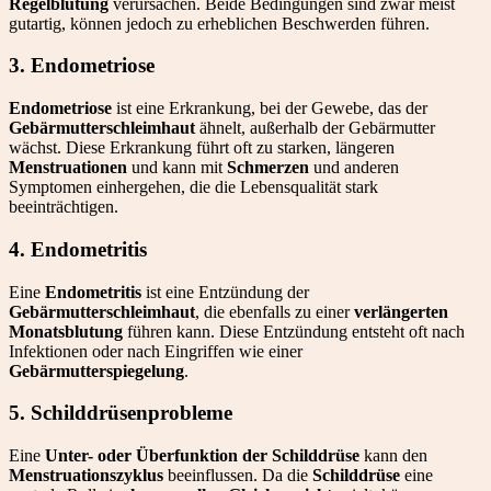
Regelblutung
verursachen. Beide Bedingungen sind zwar meist
gutartig, können jedoch zu erheblichen Beschwerden führen.
3. Endometriose
Endometriose
ist eine Erkrankung, bei der Gewebe, das der
Gebärmutterschleimhaut
ähnelt, außerhalb der Gebärmutter
wächst. Diese Erkrankung führt oft zu starken, längeren
Menstruationen
und kann mit
Schmerzen
und anderen
Symptomen einhergehen, die die Lebensqualität stark
beeinträchtigen.
4. Endometritis
Eine
Endometritis
ist eine Entzündung der
Gebärmutterschleimhaut
, die ebenfalls zu einer
verlängerten
Monatsblutung
führen kann. Diese Entzündung entsteht oft nach
Infektionen oder nach Eingriffen wie einer
Gebärmutterspiegelung
.
5. Schilddrüsenprobleme
Eine
Unter- oder Überfunktion der Schilddrüse
kann den
Menstruationszyklus
beeinflussen. Da die
Schilddrüse
eine