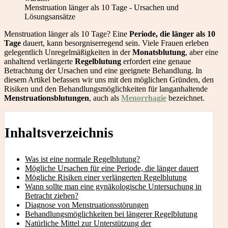
Menstruation länger als 10 Tage - Ursachen und
Lösungsansätze
Menstruation länger als 10 Tage? Eine
Periode, die länger als 10
Tage
dauert, kann besorgniserregend sein. Viele Frauen erleben
gelegentlich Unregelmäßigkeiten in der
Monatsblutung
, aber eine
anhaltend verlängerte
Regelblutung
erfordert eine genaue
Betrachtung der Ursachen und eine geeignete Behandlung. In
diesem Artikel befassen wir uns mit den möglichen Gründen, den
Risiken und den Behandlungsmöglichkeiten für langanhaltende
Menstruationsblutungen
, auch als
Menorrhagie
bezeichnet.
Inhaltsverzeichnis
Was ist eine normale Regelblutung?
Mögliche Ursachen für eine Periode, die länger dauert
Mögliche Risiken einer verlängerten Regelblutung
Wann sollte man eine gynäkologische Untersuchung in
Betracht ziehen?
Diagnose von Menstruationsstörungen
Behandlungsmöglichkeiten bei längerer Regelblutung
Natürliche Mittel zur Unterstützung der