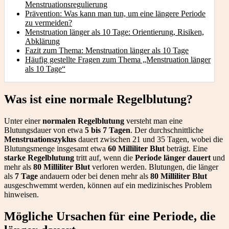
Menstruationsregulierung
Prävention: Was kann man tun, um eine längere Periode
zu vermeiden?
Menstruation länger als 10 Tage: Orientierung, Risiken,
Abklärung
Fazit zum Thema: Menstruation länger als 10 Tage
Häufig gestellte Fragen zum Thema „Menstruation länger
als 10 Tage“
Was ist eine normale Regelblutung?
Unter einer
normalen Regelblutung
versteht man eine
Blutungsdauer von etwa
5 bis 7 Tagen
. Der durchschnittliche
Menstruationszyklus
dauert zwischen 21 und 35 Tagen, wobei die
Blutungsmenge insgesamt etwa
60 Milliliter Blut
beträgt. Eine
starke Regelblutung
tritt auf, wenn die
Periode länger dauert
und
mehr als
80 Milliliter Blut
verloren werden. Blutungen, die länger
als
7 Tage
andauern oder bei denen mehr als
80 Milliliter Blut
ausgeschwemmt werden, können auf ein medizinisches Problem
hinweisen.
Mögliche Ursachen für eine Periode, die