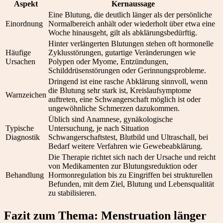
Aspekt
Kernaussage
Eine Blutung, die deutlich länger als der persönliche
Einordnung
Normalbereich anhält oder wiederholt über etwa eine
Woche hinausgeht, gilt als abklärungsbedürftig.
Hinter verlängerten Blutungen stehen oft hormonelle
Häufige
Zyklusstörungen, gutartige Veränderungen wie
Ursachen
Polypen oder Myome, Entzündungen,
Schilddrüsenstörungen oder Gerinnungsprobleme.
Dringend ist eine rasche Abklärung sinnvoll, wenn
die Blutung sehr stark ist, Kreislaufsymptome
Warnzeichen
auftreten, eine Schwangerschaft möglich ist oder
ungewöhnliche Schmerzen dazukommen.
Üblich sind Anamnese, gynäkologische
Typische
Untersuchung, je nach Situation
Diagnostik
Schwangerschaftstest, Blutbild und Ultraschall, bei
Bedarf weitere Verfahren wie Gewebeabklärung.
Die Therapie richtet sich nach der Ursache und reicht
von Medikamenten zur Blutungsreduktion oder
Behandlung
Hormonregulation bis zu Eingriffen bei strukturellen
Befunden, mit dem Ziel, Blutung und Lebensqualität
zu stabilisieren.
Fazit zum Thema: Menstruation länger