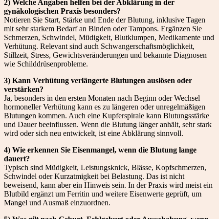
2) Welche Angaben helfen bei der Abklärung in der
gynäkologischen Praxis besonders?
Notieren Sie Start, Stärke und Ende der Blutung, inklusive Tagen
mit sehr starkem Bedarf an Binden oder Tampons. Ergänzen Sie
Schmerzen, Schwindel, Müdigkeit, Blutklumpen, Medikamente und
Verhütung. Relevant sind auch Schwangerschaftsmöglichkeit,
Stillzeit, Stress, Gewichtsveränderungen und bekannte Diagnosen
wie Schilddrüsenprobleme.
3) Kann Verhütung verlängerte Blutungen auslösen oder
verstärken?
Ja, besonders in den ersten Monaten nach Beginn oder Wechsel
hormoneller Verhütung kann es zu längeren oder unregelmäßigen
Blutungen kommen. Auch eine Kupferspirale kann Blutungsstärke
und Dauer beeinflussen. Wenn die Blutung länger anhält, sehr stark
wird oder sich neu entwickelt, ist eine Abklärung sinnvoll.
4) Wie erkennen Sie Eisenmangel, wenn die Blutung lange
dauert?
Typisch sind Müdigkeit, Leistungsknick, Blässe, Kopfschmerzen,
Schwindel oder Kurzatmigkeit bei Belastung. Das ist nicht
beweisend, kann aber ein Hinweis sein. In der Praxis wird meist ein
Blutbild ergänzt um Ferritin und weitere Eisenwerte geprüft, um
Mangel und Ausmaß einzuordnen.