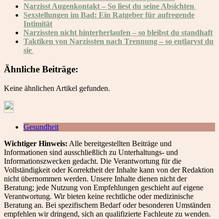
Narzisst Augenkontakt – So liest du seine Absichten
Sexstellungen im Bad: Ein Ratgeber für aufregende
Intimität
Narzissten nicht hinterherlaufen – so bleibst du standhaft
Taktiken von Narzissten nach Trennung – so entlarvst du
sie
Ähnliche Beiträge:
Keine ähnlichen Artikel gefunden.
Gesundheit
Wichtiger Hinweis:
Alle bereitgestellten Beiträge und
Informationen sind ausschließlich zu Unterhaltungs- und
Informationszwecken gedacht. Die Verantwortung für die
Vollständigkeit oder Korrektheit der Inhalte kann von der Redaktion
nicht übernommen werden. Unsere Inhalte dienen nicht der
Beratung; jede Nutzung von Empfehlungen geschieht auf eigene
Verantwortung. Wir bieten keine rechtliche oder medizinische
Beratung an. Bei spezifischem Bedarf oder besonderen Umständen
empfehlen wir dringend, sich an qualifizierte Fachleute zu wenden.