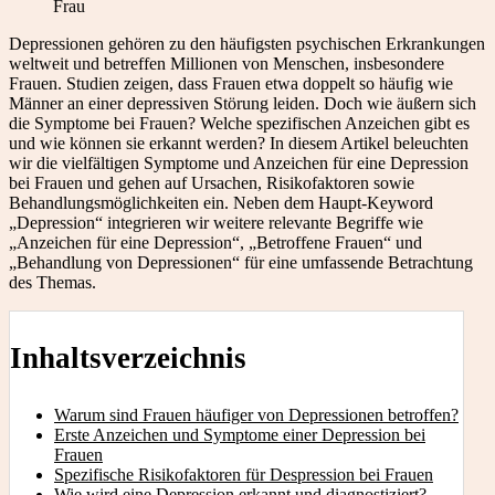
Frau
Depressionen gehören zu den häufigsten psychischen Erkrankungen
weltweit und betreffen Millionen von Menschen, insbesondere
Frauen. Studien zeigen, dass Frauen etwa doppelt so häufig wie
Männer an einer depressiven Störung leiden. Doch wie äußern sich
die Symptome bei Frauen? Welche spezifischen Anzeichen gibt es
und wie können sie erkannt werden? In diesem Artikel beleuchten
wir die vielfältigen Symptome und Anzeichen für eine Depression
bei Frauen und gehen auf Ursachen, Risikofaktoren sowie
Behandlungsmöglichkeiten ein. Neben dem Haupt-Keyword
„Depression“ integrieren wir weitere relevante Begriffe wie
„Anzeichen für eine Depression“, „Betroffene Frauen“ und
„Behandlung von Depressionen“ für eine umfassende Betrachtung
des Themas.
Inhaltsverzeichnis
Warum sind Frauen häufiger von Depressionen betroffen?
Erste Anzeichen und Symptome einer Depression bei
Frauen
Spezifische Risikofaktoren für Despression bei Frauen
Wie wird eine Depression erkannt und diagnostiziert?