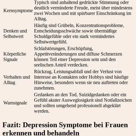
Typisch sind anhaltend gedrückte Stimmung oder
deutlich verminderte Freude, meist über mindestens
Kernsymptome
zwei Wochen und mit spürbarer Einschränkung im
Alltag.
Häufig sind Grübeln, Konzentrationsprobleme,
Denken und
Entscheidungsschwäche sowie übermäßige
Selbstwert
Schuldgefühle oder ein stark vermindertes
Selbstwertgefühl.
Schlafstörungen, Erschöpfung,
Körperliche
Appetitveränderungen und diffuse Schmerzen
Signale
können Teil einer Depression sein und den
seelischen Anteil verdecken.
Rückzug, Leistungsabfall und der Verlust von
Verhalten und
Interesse an Kontakten oder Hobbys sind häufige
Alltag
Hinweise, besonders wenn sie neu auftreten oder
zunehmen.
Gedanken an den Tod, Suizidgedanken oder ein
Gefühl akuter Ausweglosigkeit sind Notfallzeichen
Warnsignale
und sollten umgehend professionell abgeklärt
werden.
Fazit: Depression Symptome bei Frauen
erkennen und behandeln