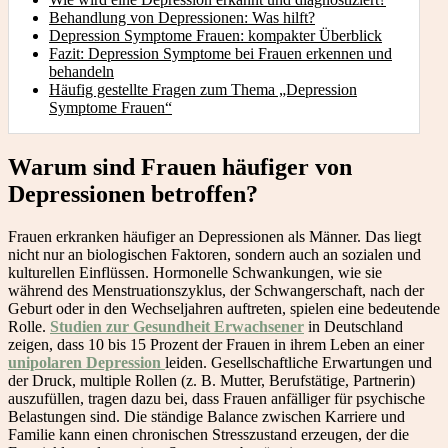
Behandlung von Depressionen: Was hilft?
Depression Symptome Frauen: kompakter Überblick
Fazit: Depression Symptome bei Frauen erkennen und
behandeln
Häufig gestellte Fragen zum Thema „Depression
Symptome Frauen“
Warum sind Frauen häufiger von
Depressionen betroffen?
Frauen erkranken häufiger an Depressionen als Männer. Das liegt
nicht nur an biologischen Faktoren, sondern auch an sozialen und
kulturellen Einflüssen. Hormonelle Schwankungen, wie sie
während des Menstruationszyklus, der Schwangerschaft, nach der
Geburt oder in den Wechseljahren auftreten, spielen eine bedeutende
Rolle.
Studien zur Gesundheit Erwachsener
in Deutschland
zeigen, dass 10 bis 15 Prozent der Frauen in ihrem Leben an einer
unipolaren Depression
leiden. Gesellschaftliche Erwartungen und
der Druck, multiple Rollen (z. B. Mutter, Berufstätige, Partnerin)
auszufüllen, tragen dazu bei, dass Frauen anfälliger für psychische
Belastungen sind. Die ständige Balance zwischen Karriere und
Familie kann einen chronischen Stresszustand erzeugen, der die