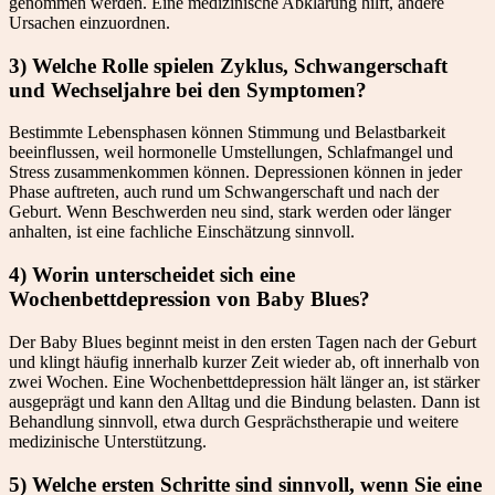
genommen werden. Eine medizinische Abklärung hilft, andere
Ursachen einzuordnen.
3) Welche Rolle spielen Zyklus, Schwangerschaft
und Wechseljahre bei den Symptomen?
Bestimmte Lebensphasen können Stimmung und Belastbarkeit
beeinflussen, weil hormonelle Umstellungen, Schlafmangel und
Stress zusammenkommen können. Depressionen können in jeder
Phase auftreten, auch rund um Schwangerschaft und nach der
Geburt. Wenn Beschwerden neu sind, stark werden oder länger
anhalten, ist eine fachliche Einschätzung sinnvoll.
4) Worin unterscheidet sich eine
Wochenbettdepression von Baby Blues?
Der Baby Blues beginnt meist in den ersten Tagen nach der Geburt
und klingt häufig innerhalb kurzer Zeit wieder ab, oft innerhalb von
zwei Wochen. Eine Wochenbettdepression hält länger an, ist stärker
ausgeprägt und kann den Alltag und die Bindung belasten. Dann ist
Behandlung sinnvoll, etwa durch Gesprächstherapie und weitere
medizinische Unterstützung.
5) Welche ersten Schritte sind sinnvoll, wenn Sie eine