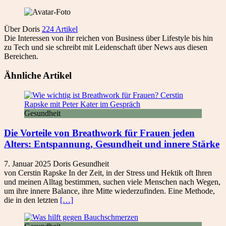
Über Doris
224 Artikel
Die Interessen von ihr reichen von Business über Lifestyle bis hin
zu Tech und sie schreibt mit Leidenschaft über News aus diesen
Bereichen.
Ähnliche Artikel
Gesundheit
Die Vorteile von Breathwork für Frauen jeden
Alters: Entspannung, Gesundheit und innere Stärke
7. Januar 2025
Doris
Gesundheit
von Cerstin Rapske In der Zeit, in der Stress und Hektik oft Ihren
und meinen Alltag bestimmen, suchen viele Menschen nach Wegen,
um ihre innere Balance, ihre Mitte wiederzufinden. Eine Methode,
die in den letzten
[…]