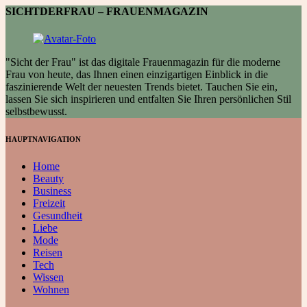
SICHTDERFRAU – FRAUENMAGAZIN
"Sicht der Frau" ist das digitale Frauenmagazin für die moderne
Frau von heute, das Ihnen einen einzigartigen Einblick in die
faszinierende Welt der neuesten Trends bietet. Tauchen Sie ein,
lassen Sie sich inspirieren und entfalten Sie Ihren persönlichen Stil
selbstbewusst.
HAUPTNAVIGATION
Home
Beauty
Business
Freizeit
Gesundheit
Liebe
Mode
Reisen
Tech
Wissen
Wohnen