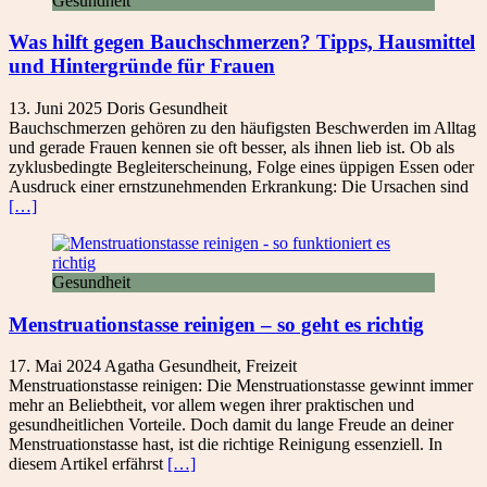
Gesundheit
Was hilft gegen Bauchschmerzen? Tipps, Hausmittel
und Hintergründe für Frauen
13. Juni 2025
Doris
Gesundheit
Bauchschmerzen gehören zu den häufigsten Beschwerden im Alltag
und gerade Frauen kennen sie oft besser, als ihnen lieb ist. Ob als
zyklusbedingte Begleiterscheinung, Folge eines üppigen Essen oder
Ausdruck einer ernstzunehmenden Erkrankung: Die Ursachen sind
[…]
Gesundheit
Menstruationstasse reinigen – so geht es richtig
17. Mai 2024
Agatha
Gesundheit
,
Freizeit
Menstruationstasse reinigen: Die Menstruationstasse gewinnt immer
mehr an Beliebtheit, vor allem wegen ihrer praktischen und
gesundheitlichen Vorteile. Doch damit du lange Freude an deiner
Menstruationstasse hast, ist die richtige Reinigung essenziell. In
diesem Artikel erfährst
[…]