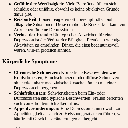
Gefühle der Wertlosigkeit:
Viele Betroffene fühlen sich
schuldig oder unfähig, obwohl es keine objektiven Gründe
dafür gibt.
Reizbarkeit:
Frauen reagieren oft überempfindlich auf
alltägliche Situationen. Diese emotionale Reizbarkeit kann ein
Anzeichen für eine Depression sein.
Verlust der Freude:
Ein typisches Anzeichen für eine
Depression ist der Verlust der Fähigkeit, Freude an wichtigen
Aktivitäten zu empfinden. Dinge, die einst bedeutungsvoll
waren, wirken plötzlich sinnlos.
Körperliche Symptome
Chronische Schmerzen:
Körperliche Beschwerden wie
Kopfschmerzen, Bauchschmerzen oder diffuse Schmerzen
ohne erkennbare medizinische Ursache können mit einer
Depression einhergehen.
Schlafstörungen:
Schwierigkeiten beim Ein- oder
Durchschlafen sind typische Beschwerden. Frauen berichten
auch von erhöhtem Schlafbedürfnis.
Appetitveränderungen:
Eine Depression kann sowohl zu
Appetitlosigkeit als auch zu Heisshungerattacken führen, was
häufig mit Gewichtsveränderungen einhergeht.