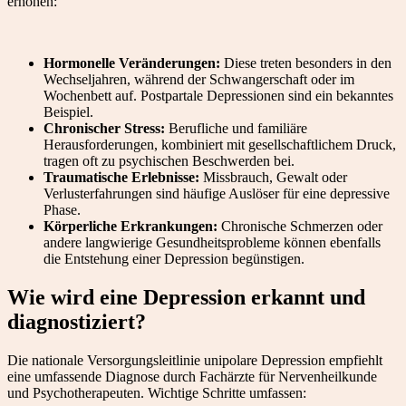
erhöhen:
Hormonelle Veränderungen:
Diese treten besonders in den
Wechseljahren, während der Schwangerschaft oder im
Wochenbett auf. Postpartale Depressionen sind ein bekanntes
Beispiel.
Chronischer Stress:
Berufliche und familiäre
Herausforderungen, kombiniert mit gesellschaftlichem Druck,
tragen oft zu psychischen Beschwerden bei.
Traumatische Erlebnisse:
Missbrauch, Gewalt oder
Verlusterfahrungen sind häufige Auslöser für eine depressive
Phase.
Körperliche Erkrankungen:
Chronische Schmerzen oder
andere langwierige Gesundheitsprobleme können ebenfalls
die Entstehung einer Depression begünstigen.
Wie wird eine Depression erkannt und
diagnostiziert?
Die nationale Versorgungsleitlinie unipolare Depression empfiehlt
eine umfassende Diagnose durch Fachärzte für Nervenheilkunde
und Psychotherapeuten. Wichtige Schritte umfassen: