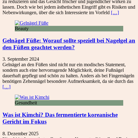
zu reduzieren und das Gesicht frischer und jugendlicher wirken zu
lassen. Doch wie bei jedem ästhetischen Eingriff gibt es Risiken und
Nebenwirkungen, über die sich Interessierte im Vorfeld
[…]
Beauty
Gelnägel Füße: Worauf sollte speziell bei Nagelgel an
den Füßen geachtet werden?
3. September 2024
Gelnägel an den Füßen sind nicht nur ein modisches Statement,
sondern auch eine hervorragende Möglichkeit, deine Fußnägel
dauerhaft gepflegt und schön zu halten. Anders als bei Fingernägeln
benötigen Zehennägel besondere Aufmerksamkeit, da sie durch das
[…]
Gesundheit
Was ist Kimchi? Das fermentierte koreanische
Gericht im Fokus
8. Dezember 2025