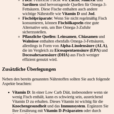
Sardinen
sind hervorragende Quellen für Omega-3-
Fettsäuren. Diese Fische enthalten auch andere
wichtige Nährstoffe wie
Vitamin D
und
Jod
.
Fischölpräparate
: Wenn Sie nicht regelmäßig Fisch
konsumieren, können
Fischölkapseln
eine gute
Alternative sein, um Ihre Omega-3-Zufuhr
sicherzustellen.
Pflanzliche Quellen
:
Leinsamen
,
Chiasamen
und
Walnüsse
enthalten ebenfalls Omega-3-Fettsäuren,
allerdings in Form von
Alpha-Linolensäure (ALA)
,
die im Vergleich zu
Eicosapentaensäure (EPA)
und
Docosahexaensäure (DHA)
aus Fisch weniger
effizient genutzt wird.
Zusätzliche Überlegungen
Neben den bereits genannten Nährstoffen sollten Sie auch folgende
Aspekte beachten:
Vitamin D
: In einer Low Carb Diät, insbesondere wenn sie
wenig Fisch enthält, kann es schwierig sein, ausreichend
Vitamin D zu erhalten. Dieses Vitamin ist wichtig für die
Knochengesundheit
und das
Immunsystem
. Ergänzen Sie
Ihre Ernährung mit
Vitamin D-Präparaten
oder durch