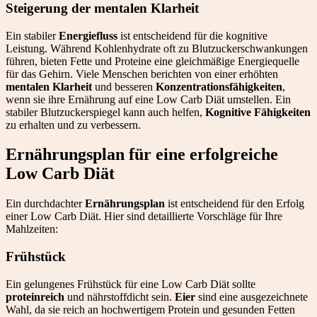
Steigerung der mentalen Klarheit
Ein stabiler
Energiefluss
ist entscheidend für die kognitive
Leistung. Während Kohlenhydrate oft zu Blutzuckerschwankungen
führen, bieten Fette und Proteine eine gleichmäßige Energiequelle
für das Gehirn. Viele Menschen berichten von einer erhöhten
mentalen Klarheit
und besseren
Konzentrationsfähigkeiten
,
wenn sie ihre Ernährung auf eine Low Carb Diät umstellen. Ein
stabiler Blutzuckerspiegel kann auch helfen,
Kognitive Fähigkeiten
zu erhalten und zu verbessern.
Ernährungsplan für eine erfolgreiche
Low Carb Diät
Ein durchdachter
Ernährungsplan
ist entscheidend für den Erfolg
einer Low Carb Diät. Hier sind detaillierte Vorschläge für Ihre
Mahlzeiten:
Frühstück
Ein gelungenes Frühstück für eine Low Carb Diät sollte
proteinreich
und nährstoffdicht sein.
Eier
sind eine ausgezeichnete
Wahl, da sie reich an hochwertigem Protein und gesunden Fetten