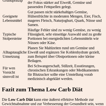
Grundprinzip
der Fokus stärker auf Eiweiß, Gemüse und
passenden Fettquellen gelegt.
Gut passen nicht stärkehaltiges Gemüse,
Geeignete
Hülsenfrüchte in moderaten Mengen, Eier, Fisch,
Lebensmittel
mageres Fleisch, Naturjoghurt, Quark, Nüsse und
Samen.
Häufige Fehler sind zu wenig Gemüse, zu wenig
Typische
Flüssigkeit, sehr einseitige Auswahl und zu große
Stolpersteine
Portionen bei energiedichten Lebensmitteln wie
Nüssen oder Käse.
Planen Sie Mahlzeiten rund um Gemüse und
Alltagstaugliche
Eiweiß und ergänzen Sie Kohlenhydrate gezielt,
Umsetzung
zum Beispiel über Obstportionen oder kleine
Beilagen.
Bei Schwangerschaft, Stillzeit, Essstörungen,
Für wen
chronischen Erkrankungen oder Medikamenten
Vorsicht
für Blutzucker sollte eine Umstellung vorab
sinnvoll ist
medizinisch abgeklärt werden.
Fazit zum Thema Low Carb Diät
Die
Low Carb Diät
kann eine äußerst effektive Methode zur
Gewichtsabnahme und zur Verbesserung der Gesundheit sein, wenn