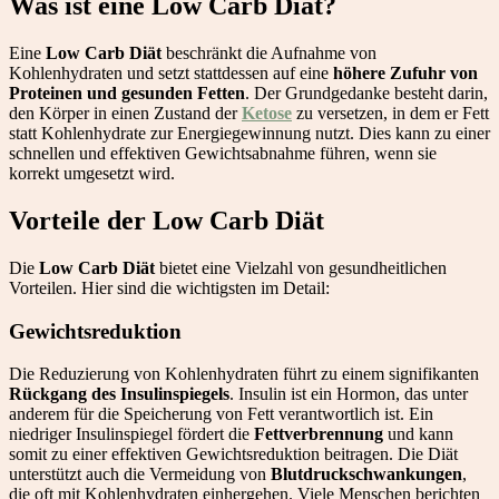
Was ist eine Low Carb Diät?
Eine
Low Carb Diät
beschränkt die Aufnahme von
Kohlenhydraten und setzt stattdessen auf eine
höhere Zufuhr von
Proteinen und gesunden Fetten
. Der Grundgedanke besteht darin,
den Körper in einen Zustand der
Ketose
zu versetzen, in dem er Fett
statt Kohlenhydrate zur Energiegewinnung nutzt. Dies kann zu einer
schnellen und effektiven Gewichtsabnahme führen, wenn sie
korrekt umgesetzt wird.
Vorteile der Low Carb Diät
Die
Low Carb Diät
bietet eine Vielzahl von gesundheitlichen
Vorteilen. Hier sind die wichtigsten im Detail:
Gewichtsreduktion
Die Reduzierung von Kohlenhydraten führt zu einem signifikanten
Rückgang des Insulinspiegels
. Insulin ist ein Hormon, das unter
anderem für die Speicherung von Fett verantwortlich ist. Ein
niedriger Insulinspiegel fördert die
Fettverbrennung
und kann
somit zu einer effektiven Gewichtsreduktion beitragen. Die Diät
unterstützt auch die Vermeidung von
Blutdruckschwankungen
,
die oft mit Kohlenhydraten einhergehen. Viele Menschen berichten