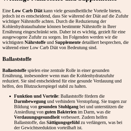
Eine
Low Carb Diät
kann viele gesundheitliche Vorteile bieten,
jedoch ist es entscheidend, dass Sie während der Diät auf die Zufuhr
wichtiger Nährstoffe achten. Durch die Reduzierung der
Kohlenhydrataufnahme können bestimmte Nährstoffe in Ihrer
Ernährung eingeschränkt sein. Daher ist es wichtig, gezielt für eine
ausgewogene Zufuhr zu sorgen. Im Folgenden werden wir die
wichtigsten
Nährstoffe
und
Supplemente
detailliert besprechen, die
während einer Low Carb Diät von Bedeutung sind.
Ballaststoffe
Ballaststoffe
spielen eine zentrale Rolle in einer gesunden
Ernährung, insbesondere wenn man die Kohlenhydratzufuhr
reduziert. Sie sind entscheidend für eine gesunde Verdauung und
helfen, den Blutzuckerspiegel stabil zu halten.
Funktion und Vorteile
: Ballaststoffe fördern die
Darmbewegung
und verhindern Verstopfung. Sie tragen zur
Bildung von
gesunden Stuhlgang
bei und unterstützen die
Ansiedlung von
guten Bakterien
im Darm, was die
Verdauungsgesundheit
verbessert. Zudem helfen
Ballaststoffe, das
Sättigungsgefühl
zu verlängern, was bei
der Gewichtsreduktion vorteilhaft ist.