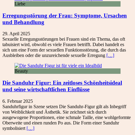
Liebe
Erregungsstörung der Frau: Symptome, Ursachen
und Behandlung
29. April 2025
Sexuelle Erregungsstörungen bei Frauen sind ein Thema, das oft
tabuisiert wird, obwohl es viele Frauen betrifft. Dabei handelt es
sich um eine Form der sexuellen Funktionsstörung, die durch das
Ausbleiben oder die unzureichende sexuelle Erregung
[…]
Beauty
Die Sanduhr Figur: Ein zeitloses Schönheitsideal
und seine wirtschaftlichen Einflüsse
6. Februar 2025
Sanduhrfigur in Szene setzen Die Sanduhr-Figur gilt als Inbegriff
von Weiblichkeit und Ästhetik. Sie zeichnet sich durch
ausgewogene Proportionen, eine schmale Taille, eine wohlgeformte
Oberweite und einen runden Po aus. Die Form einer Sanduhr
symbolisiert
[…]