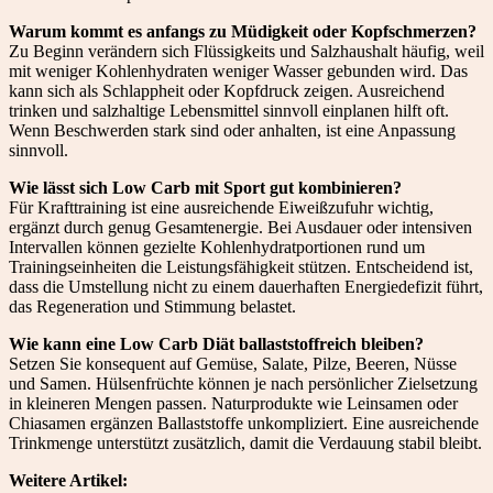
Warum kommt es anfangs zu Müdigkeit oder Kopfschmerzen?
Zu Beginn verändern sich Flüssigkeits und Salzhaushalt häufig, weil
mit weniger Kohlenhydraten weniger Wasser gebunden wird. Das
kann sich als Schlappheit oder Kopfdruck zeigen. Ausreichend
trinken und salzhaltige Lebensmittel sinnvoll einplanen hilft oft.
Wenn Beschwerden stark sind oder anhalten, ist eine Anpassung
sinnvoll.
Wie lässt sich Low Carb mit Sport gut kombinieren?
Für Krafttraining ist eine ausreichende Eiweißzufuhr wichtig,
ergänzt durch genug Gesamtenergie. Bei Ausdauer oder intensiven
Intervallen können gezielte Kohlenhydratportionen rund um
Trainingseinheiten die Leistungsfähigkeit stützen. Entscheidend ist,
dass die Umstellung nicht zu einem dauerhaften Energiedefizit führt,
das Regeneration und Stimmung belastet.
Wie kann eine Low Carb Diät ballaststoffreich bleiben?
Setzen Sie konsequent auf Gemüse, Salate, Pilze, Beeren, Nüsse
und Samen. Hülsenfrüchte können je nach persönlicher Zielsetzung
in kleineren Mengen passen. Naturprodukte wie Leinsamen oder
Chiasamen ergänzen Ballaststoffe unkompliziert. Eine ausreichende
Trinkmenge unterstützt zusätzlich, damit die Verdauung stabil bleibt.
Weitere Artikel: