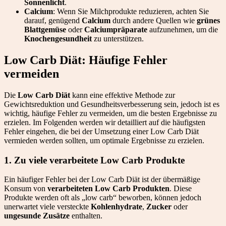
Sonnenlicht
.
Calcium
: Wenn Sie Milchprodukte reduzieren, achten Sie
darauf, genügend
Calcium
durch andere Quellen wie
grünes
Blattgemüse
oder
Calciumpräparate
aufzunehmen, um die
Knochengesundheit
zu unterstützen.
Low Carb Diät: Häufige Fehler
vermeiden
Die
Low Carb Diät
kann eine effektive Methode zur
Gewichtsreduktion und Gesundheitsverbesserung sein, jedoch ist es
wichtig, häufige Fehler zu vermeiden, um die besten Ergebnisse zu
erzielen. Im Folgenden werden wir detailliert auf die häufigsten
Fehler eingehen, die bei der Umsetzung einer Low Carb Diät
vermieden werden sollten, um optimale Ergebnisse zu erzielen.
1. Zu viele verarbeitete Low Carb Produkte
Ein häufiger Fehler bei der Low Carb Diät ist der übermäßige
Konsum von
verarbeiteten Low Carb Produkten
. Diese
Produkte werden oft als „low carb“ beworben, können jedoch
unerwartet viele versteckte
Kohlenhydrate
,
Zucker
oder
ungesunde Zusätze
enthalten.