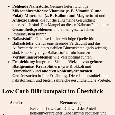
Fehlende Nährstoffe
: Gemüse liefert wichtige
Mikronährstoffe
wie
Vitamine (z. B. Vitamin C und
Folat)
,
Mineralien (z. B. Kalium und Magnesium)
und
Antioxidantien
, die für die allgemeine Gesundheit
unerlässlich sind. Ein Mangel an diesen Nährstoffen kann zu
Gesundheitsproblemen
und einem geschwächten
Immunsystem führen.
Ballaststoffe
: Gemüse ist eine wichtige Quelle für
Ballaststoffe
, die für eine gesunde Verdauung und das
Aufrechterhalten eines stabilen Blutzuckerspiegels wichtig
sind. Eine zu geringe Ballaststoffzufuhr kann zu
Verdauungsproblemen
wie Verstopfung führen.
Empfehlung
: Integrieren Sie eine Vielzahl von
grünem
Blattgemüse
,
Kreuzblütlern
(wie Brokkoli und
Blumenkohl) und
anderen kohlenhydratarmen
Gemüsesorten
in Ihre Ernährung. Diese Lebensmittel sind
nährstoffreich und bieten zahlreiche gesundheitliche Vorteile.
Low Carb Diät kompakt im Überblick
Aspekt
Kernaussage
Bei einer Low Carb Diät wird der Anteil
kohlenhydratreicher Lebensmittel reduziert und