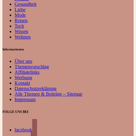
Gesundheit
Liebe
Mode
Reisen
Tech
Wissen
Wohnen
Informationen
Über uns
Themenvorschlag
Affiliatelinks
Werbung
Kontakt
Datenschutzerklärung
Alle Themen & Beiträge – Sitemap
Impressum
FOLGE UNS BEI
facebook