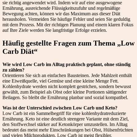
sie richtig angewendet wird. Indem wir auf eine ausgewogene
Ernährung, ausreichende Flüssigkeitszufuhr und regelmäßige
Bewegung achten, können wir das Maximum aus dieser Diät
herausholen. Vermeiden Sie häufige Fehler und seien Sie geduldig
mit dem Prozess. Mit der richtigen Planung und einem klaren Fokus
auf Ihre Ziele werden Sie langfristige Erfolge erzielen.
Häufig gestellte Fragen zum Thema „Low
Carb Diät“
Wie wird Low Carb im Alltag praktisch geplant, ohne ständig
zu zählen?
Orientieren Sie sich an einfachen Bausteinen. Jede Mahlzeit enthält
eine Eiweißquelle, viel Gemüse und eine kleine Menge Fett.
Kohlenhydrate werden nicht komplett gestrichen, sondern bewusst
gewählt, zum Beispiel als Obst oder kleine Portionen sättigender
Beilagen. So bleibt die Ernährung planbar und sozial kompatibel.
Was ist der Unterschied zwischen Low Carb und Keto?
Low Carb ist ein Sammelbegriff für eine kohlenhydratreduzierte
Ernährung. Keto ist eine deutlich strengere Variante mit dem Ziel,
den Stoffwechsel stärker auf Ketonkörper umzustellen. Im Alltag
bedeutet das meist mehr Einschränkungen bei Obst, Hülsenfrüchten
und vielen Milchprodukten. Low Carb ist meist flexibler.