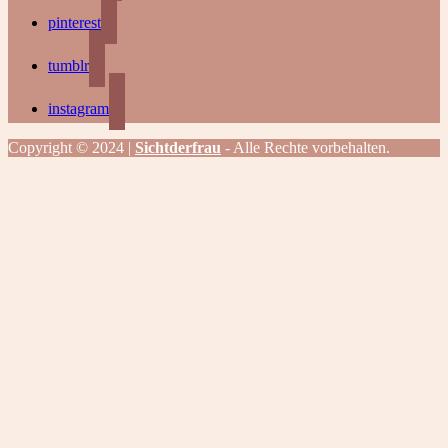
pinterest
tumblr
instagram
Copyright © 2024 |
Sichtderfrau
- Alle Rechte vorbehalten.