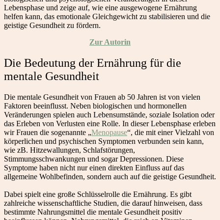
Lebensphase und zeige auf, wie eine ausgewogene Ernährung
helfen kann, das emotionale Gleichgewicht zu stabilisieren und die
geistige Gesundheit zu fördern.
Zur Autorin
Die Bedeutung der Ernährung für die
mentale Gesundheit
Die mentale Gesundheit von Frauen ab 50 Jahren ist von vielen
Faktoren beeinflusst. Neben biologischen und hormonellen
Veränderungen spielen auch Lebensumstände, soziale Isolation oder
das Erleben von Verlusten eine Rolle. In dieser Lebensphase erleben
wir Frauen die sogenannte „
Menopause
“, die mit einer Vielzahl von
körperlichen und psychischen Symptomen verbunden sein kann,
wie zB. Hitzewallungen, Schlafstörungen,
Stimmungsschwankungen und sogar Depressionen. Diese
Symptome haben nicht nur einen direkten Einfluss auf das
allgemeine Wohlbefinden, sondern auch auf die geistige Gesundheit.
Dabei spielt eine große Schlüsselrolle die Ernährung. Es gibt
zahlreiche wissenschaftliche Studien, die darauf hinweisen, dass
bestimmte Nahrungsmittel die mentale Gesundheit positiv