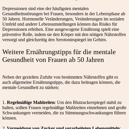
Depressionen sind eine der häufigsten mentalen
Gesundheitsstörungen bei Frauen, besonders in der Lebensphase ab
50 Jahren. Hormonelle Veränderungen, Veränderungen im sozialen
Umfeld und andere Lebensumstellungen können das Risiko für
Depressionen erhöhen. Eine ausgewogene Ernährung spielt eine
präventive Rolle, indem sie den Körper mit den nötigen Nährstoffen
versorgt und gleichzeitig den Serotoninspiegel im Gehirn.
Weitere Ernährungstipps für die mentale
Gesundheit von Frauen ab 50 Jahren
Neben der gezielten Zufuhr von bestimmten Nährstoffen gibt es
auch allgemeine Ernährungstipps, die dazu beitragen können, die
mentale Gesundheit zu stärken:
1.
Regelmäßige Mahlzeiten
: Um den Blutzuckerspiegel stabil zu
halten, sollten Frauen regelmäßige Mahlzeiten einnehmen und große
Schwankungen vermeiden, die zu Stimmungsschwankungen führen
können.
2.
Vermeidung von Zucker und verarbeiteten Lebensmitteln
: