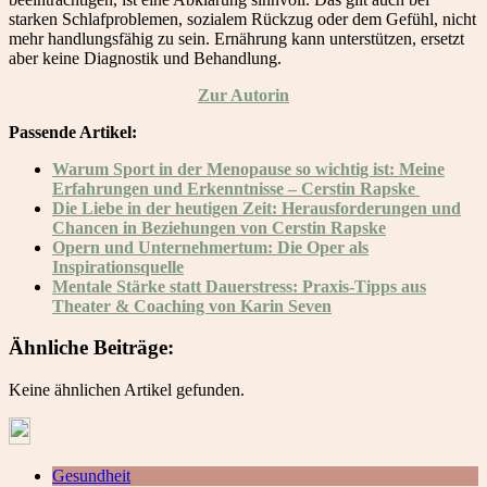
starken Schlafproblemen, sozialem Rückzug oder dem Gefühl, nicht
mehr handlungsfähig zu sein. Ernährung kann unterstützen, ersetzt
aber keine Diagnostik und Behandlung.
Zur Autorin
Passende Artikel:
Warum Sport in der Menopause so wichtig ist: Meine
Erfahrungen und Erkenntnisse – Cerstin Rapske
Die Liebe in der heutigen Zeit: Herausforderungen und
Chancen in Beziehungen von Cerstin Rapske
Opern und Unternehmertum: Die Oper als
Inspirationsquelle
Mentale Stärke statt Dauerstress: Praxis-Tipps aus
Theater & Coaching von Karin Seven
Ähnliche Beiträge:
Keine ähnlichen Artikel gefunden.
Gesundheit