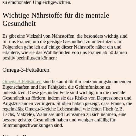
zu emotionalen Ungleichgewichten.
Wichtige Nährstoffe für die mentale
Gesundheit
Es gibt eine Vielzahl von Nährstoffen, die besonders wichtig sind
für uns Frauen, um die geistige Gesundheit zu unterstützen. Im
Folgenden gehe ich auf einige dieser Nährstoffe näher ein und
erläutere, wie sie das Wohlbefinden von uns Frauen ab 50 Jahren
positiv beeinflussen können:
Omega-3-Fettsäuren
Omega-3-Fettsäuren
sind bekannt für ihre entzündungshemmenden
Eigenschaften und ihre Fähigkeit, die Gehirnfunktion zu
unterstützen. Diese gesunden Fette sind wichtig, um die mentale
Gesundheit zu fördern, indem sie das Risiko von Depressionen und
Angstzuständen verringern. Studien haben gezeigt, dass Frauen, die
regelmäßig Omega-3-reiche Lebensmittel wie fetten Fisch (z.B.
Lachs, Makrele), Walnüsse und Leinsamen zu sich nehmen, eine
bessere geistige Gesundheit haben und weniger anfällig für
Stimmungsschwankungen sind.