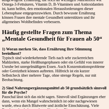
Omega-3-Fettsäuren, Vitamin D, B-Vitaminen und Antioxidantien
ist, kann helfen, den emotionalen Herausforderungen dieser
Lebensphase entgegenzuwirken. Durch bewusste Ernährung
können Frauen ihre mentale Gesundheit unterstützen und ihr
allgemeines Wohlbefinden verbessern.
Häufig gestellte Fragen zum Thema
„Mentale Gesundheit für Frauen ab 50“
1) Woran merken Sie, dass Ernährung Ihre Stimmung
beeinflusst?
Typisch sind wiederkehrende Tiefs nach sehr zuckerreichen
Mahlzeiten, starke Heißhungerphasen oder ein Gefühl von innerer
Unruhe bei unregelmäßigem Essen. Auch Konzentrationsprobleme
oder Gereiztheit können auftreten. Hilfreich ist ein kurzer
Selbstcheck über mehrere Tage, ohne strenge Regeln, nur mit
Beobachtung.
2) Sind Nahrungsergänzungsmittel ab 50 grundsätzlich sinnvoll
für die Psyche?
Pauschal lässt sich das nicht sagen. Sinnvoll sind Ergänzungen eher
dann, wenn ein Mangel wahrscheinlich ist oder nachgewiesen
wurde, etwa durch Blutwerte und ärztliche Einschätzung. Viele