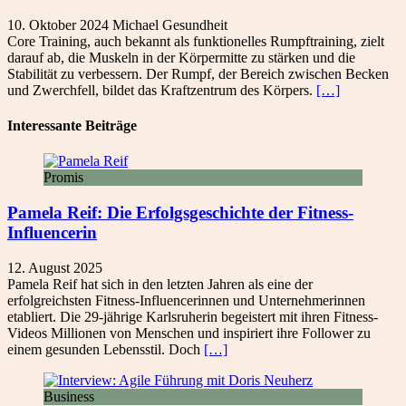
10. Oktober 2024
Michael
Gesundheit
Core Training, auch bekannt als funktionelles Rumpftraining, zielt
darauf ab, die Muskeln in der Körpermitte zu stärken und die
Stabilität zu verbessern. Der Rumpf, der Bereich zwischen Becken
und Zwerchfell, bildet das Kraftzentrum des Körpers.
[…]
Interessante Beiträge
Promis
Pamela Reif: Die Erfolgsgeschichte der Fitness-
Influencerin
12. August 2025
Pamela Reif hat sich in den letzten Jahren als eine der
erfolgreichsten Fitness-Influencerinnen und Unternehmerinnen
etabliert. Die 29-jährige Karlsruherin begeistert mit ihren Fitness-
Videos Millionen von Menschen und inspiriert ihre Follower zu
einem gesunden Lebensstil. Doch
[…]
Business