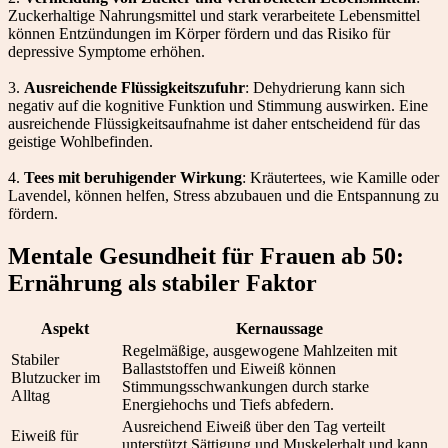
Zuckerhaltige Nahrungsmittel und stark verarbeitete Lebensmittel
können Entzündungen im Körper fördern und das Risiko für
depressive Symptome erhöhen.
3.
Ausreichende Flüssigkeitszufuhr
: Dehydrierung kann sich
negativ auf die kognitive Funktion und Stimmung auswirken. Eine
ausreichende Flüssigkeitsaufnahme ist daher entscheidend für das
geistige Wohlbefinden.
4.
Tees mit beruhigender Wirkung
: Kräutertees, wie Kamille oder
Lavendel, können helfen, Stress abzubauen und die Entspannung zu
fördern.
Mentale Gesundheit für Frauen ab 50:
Ernährung als stabiler Faktor
Aspekt
Kernaussage
Regelmäßige, ausgewogene Mahlzeiten mit
Stabiler
Ballaststoffen und Eiweiß können
Blutzucker im
Stimmungsschwankungen durch starke
Alltag
Energiehochs und Tiefs abfedern.
Ausreichend Eiweiß über den Tag verteilt
Eiweiß für
unterstützt Sättigung und Muskelerhalt und kann