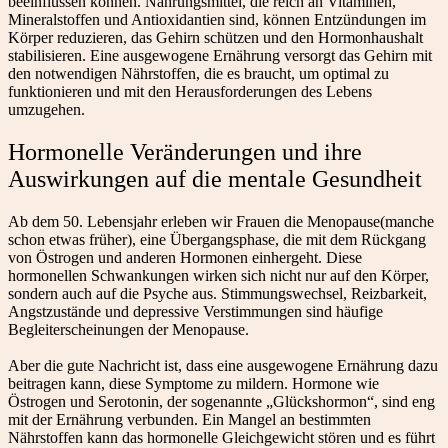
beeinflussen können. Nahrungsmittel, die reich an Vitaminen,
Mineralstoffen und Antioxidantien sind, können Entzündungen im
Körper reduzieren, das Gehirn schützen und den Hormonhaushalt
stabilisieren. Eine ausgewogene Ernährung versorgt das Gehirn mit
den notwendigen Nährstoffen, die es braucht, um optimal zu
funktionieren und mit den Herausforderungen des Lebens
umzugehen.
Hormonelle Veränderungen und ihre
Auswirkungen auf die mentale Gesundheit
Ab dem 50. Lebensjahr erleben wir Frauen die Menopause(manche
schon etwas früher), eine Übergangsphase, die mit dem Rückgang
von Östrogen und anderen Hormonen einhergeht. Diese
hormonellen Schwankungen wirken sich nicht nur auf den Körper,
sondern auch auf die Psyche aus. Stimmungswechsel, Reizbarkeit,
Angstzustände und depressive Verstimmungen sind häufige
Begleiterscheinungen der Menopause.
Aber die gute Nachricht ist, dass eine ausgewogene Ernährung dazu
beitragen kann, diese Symptome zu mildern. Hormone wie
Östrogen und Serotonin, der sogenannte „Glückshormon“, sind eng
mit der Ernährung verbunden. Ein Mangel an bestimmten
Nährstoffen kann das hormonelle Gleichgewicht stören und es führt