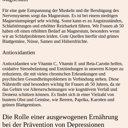
Für eine gute Entspannung der Muskeln und die Beruhigung des
Nervensystems sorgt das Magnesium. Es ist bei einem niedrigen
Magnesiumspiegel sehr wichtig. Sonst kann es zu Angstzuständen,
Schlafstörungen und erhöhter Reizbarkeit führen. Wir Frauen ab 50
haben oft einen erhöhten Bedarf an Magnesium, besonders wenn
wir an Schlafproblemen leiden. Gute Quellen hierfür sind grünes
Blattgemüse, Nüsse, Samen und Hülsenfrüchte.
Antioxidantien
Antioxidantien wie Vitamin C, Vitamin E und Beta-Carotin helfen,
oxidative Stressbelastung und Entzündungen in unserem Körper zu
reduzieren, die mit vielen chronischen Erkrankungen und
psychischen Gesundheitsproblemen in Verbindung stehen. Diese
Nährstoffe sind besonders wichtig für Frauen ab 50 Jahren, da sie
das Gehirn vor Alterserscheinungen wie kognitivem Verfall und
Demenz schützen können. Es findet sich in einer Vielzahl von
buntem Obst und Gemüse, wie Beeren, Paprika, Karotten und
grünen Blattgemüsen.
Die Rolle einer ausgewogenen Ernährung
bei der Prävention von Depressionen