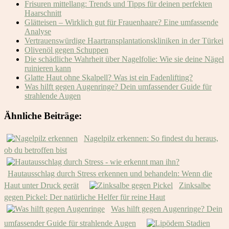
Frisuren mittellang: Trends und Tipps für deinen perfekten
Haarschnitt
Glätteisen – Wirklich gut für Frauenhaare? Eine umfassende
Analyse
Vertrauenswürdige Haartransplantationskliniken in der Türkei
Olivenöl gegen Schuppen
Die schädliche Wahrheit über Nagelfolie: Wie sie deine Nägel
ruinieren kann
Glatte Haut ohne Skalpell? Was ist ein Fadenlifting?
Was hilft gegen Augenringe? Dein umfassender Guide für
strahlende Augen
Ähnliche Beiträge:
Nagelpilz erkennen: So findest du heraus,
ob du betroffen bist
Hautausschlag durch Stress erkennen und behandeln: Wenn die
Haut unter Druck gerät
Zinksalbe
gegen Pickel: Der natürliche Helfer für reine Haut
Was hilft gegen Augenringe? Dein
umfassender Guide für strahlende Augen