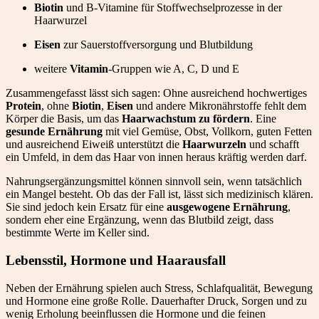
Biotin
und B-Vitamine für Stoffwechselprozesse in der
Haarwurzel
Eisen
zur Sauerstoffversorgung und Blutbildung
weitere
Vitamin
-Gruppen wie A, C, D und E
Zusammengefasst lässt sich sagen: Ohne ausreichend hochwertiges
Protein
, ohne
Biotin
,
Eisen
und andere Mikronährstoffe fehlt dem
Körper die Basis, um das
Haarwachstum zu fördern
. Eine
gesunde Ernährung
mit viel Gemüse, Obst, Vollkorn, guten Fetten
und ausreichend Eiweiß unterstützt die
Haarwurzeln
und schafft
ein Umfeld, in dem das Haar von innen heraus kräftig werden darf.
Nahrungsergänzungsmittel können sinnvoll sein, wenn tatsächlich
ein Mangel besteht. Ob das der Fall ist, lässt sich medizinisch klären.
Sie sind jedoch kein Ersatz für eine
ausgewogene Ernährung
,
sondern eher eine Ergänzung, wenn das Blutbild zeigt, dass
bestimmte Werte im Keller sind.
Lebensstil, Hormone und Haarausfall
Neben der Ernährung spielen auch Stress, Schlafqualität, Bewegung
und Hormone eine große Rolle. Dauerhafter Druck, Sorgen und zu
wenig Erholung beeinflussen die Hormone und die feinen