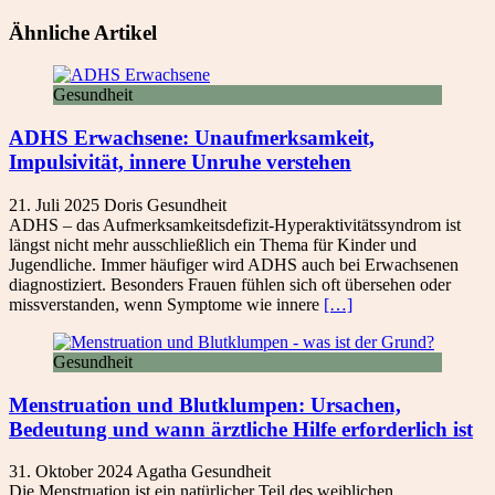
Ähnliche Artikel
Gesundheit
ADHS Erwachsene: Unaufmerksamkeit,
Impulsivität, innere Unruhe verstehen
21. Juli 2025
Doris
Gesundheit
ADHS – das Aufmerksamkeitsdefizit-Hyperaktivitätssyndrom ist
längst nicht mehr ausschließlich ein Thema für Kinder und
Jugendliche. Immer häufiger wird ADHS auch bei Erwachsenen
diagnostiziert. Besonders Frauen fühlen sich oft übersehen oder
missverstanden, wenn Symptome wie innere
[…]
Gesundheit
Menstruation und Blutklumpen: Ursachen,
Bedeutung und wann ärztliche Hilfe erforderlich ist
31. Oktober 2024
Agatha
Gesundheit
Die Menstruation ist ein natürlicher Teil des weiblichen