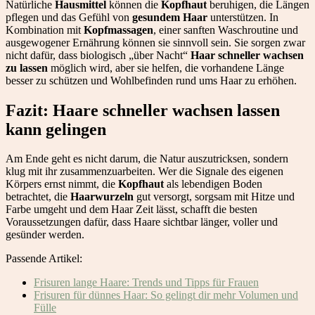
Natürliche
Hausmittel
können die
Kopfhaut
beruhigen, die Längen
pflegen und das Gefühl von
gesundem Haar
unterstützen. In
Kombination mit
Kopfmassagen
, einer sanften Waschroutine und
ausgewogener Ernährung können sie sinnvoll sein. Sie sorgen zwar
nicht dafür, dass biologisch „über Nacht“
Haar schneller wachsen
zu lassen
möglich wird, aber sie helfen, die vorhandene Länge
besser zu schützen und Wohlbefinden rund ums Haar zu erhöhen.
Fazit: Haare schneller wachsen lassen
kann gelingen
Am Ende geht es nicht darum, die Natur auszutricksen, sondern
klug mit ihr zusammenzuarbeiten. Wer die Signale des eigenen
Körpers ernst nimmt, die
Kopfhaut
als lebendigen Boden
betrachtet, die
Haarwurzeln
gut versorgt, sorgsam mit Hitze und
Farbe umgeht und dem Haar Zeit lässt, schafft die besten
Voraussetzungen dafür, dass Haare sichtbar länger, voller und
gesünder werden.
Passende Artikel:
Frisuren lange Haare: Trends und Tipps für Frauen
Frisuren für dünnes Haar: So gelingt dir mehr Volumen und
Fülle