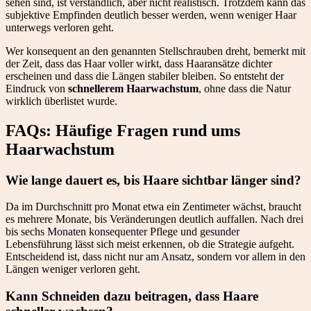
sehen sind, ist verständlich, aber nicht realistisch. Trotzdem kann das
subjektive Empfinden deutlich besser werden, wenn weniger Haar
unterwegs verloren geht.
Wer konsequent an den genannten Stellschrauben dreht, bemerkt mit
der Zeit, dass das Haar voller wirkt, dass Haaransätze dichter
erscheinen und dass die Längen stabiler bleiben. So entsteht der
Eindruck von
schnellerem Haarwachstum
, ohne dass die Natur
wirklich überlistet wurde.
FAQs: Häufige Fragen rund ums
Haarwachstum
Wie lange dauert es, bis Haare sichtbar länger sind?
Da im Durchschnitt pro Monat etwa ein Zentimeter wächst, braucht
es mehrere Monate, bis Veränderungen deutlich auffallen. Nach drei
bis sechs Monaten konsequenter Pflege und gesunder
Lebensführung lässt sich meist erkennen, ob die Strategie aufgeht.
Entscheidend ist, dass nicht nur am Ansatz, sondern vor allem in den
Längen weniger verloren geht.
Kann Schneiden dazu beitragen, dass Haare