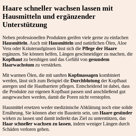
Haare schneller wachsen lassen mit
Hausmitteln und ergänzender
Unterstützung
Neben professionellen Produkten greifen viele gerne zu einfachen
Hausmitteln
. Auch mit
Hausmitteln
und natürlichen Ölen, Aloe
Vera oder Kräuteraufgüssen lässt sich die
Pflege der Haare
ergänzen. Sie können helfen, Längen geschmeidiger zu machen, die
Kopfhaut
zu beruhigen und das Gefühl von
gesundem
Haarwachstum
zu verstärken.
Mit warmen Ölen, die mit sanften
Kopfmassagen
kombiniert
werden, lässt sich zum Beispiel die
Durchblutung
der Kopfhaut
anregen und die Hautbarriere pflegen. Entscheidend ist dabei, dass
die Produkte zur eigenen Kopfhaut passen und anschließend gut
ausgewaschen werden, damit die Poren nicht verstopfen.
Hausmittel ersetzen weder medizinische Abklärung noch eine solide
Ernährung. Sie können aber ein Baustein sein, um
Haare gesünder
wirken zu lassen und damit indirekt das Ziel zu unterstützen, das
Haar schneller wachsen zu lassen
, indem weniger Längen durch
Schäden verloren gehen.