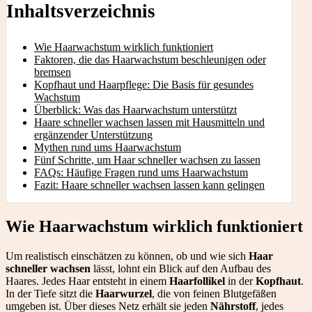
Inhaltsverzeichnis
Wie Haarwachstum wirklich funktioniert
Faktoren, die das Haarwachstum beschleunigen oder
bremsen
Kopfhaut und Haarpflege: Die Basis für gesundes
Wachstum
Überblick: Was das Haarwachstum unterstützt
Haare schneller wachsen lassen mit Hausmitteln und
ergänzender Unterstützung
Mythen rund ums Haarwachstum
Fünf Schritte, um Haar schneller wachsen zu lassen
FAQs: Häufige Fragen rund ums Haarwachstum
Fazit: Haare schneller wachsen lassen kann gelingen
Wie Haarwachstum wirklich funktioniert
Um realistisch einschätzen zu können, ob und wie sich
Haar
schneller wachsen
lässt, lohnt ein Blick auf den Aufbau des
Haares. Jedes Haar entsteht in einem
Haarfollikel
in der
Kopfhaut
.
In der Tiefe sitzt die
Haarwurzel
, die von feinen Blutgefäßen
umgeben ist. Über dieses Netz erhält sie jeden
Nährstoff
, jedes