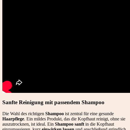
Sanfte Reinigung mit passendem Shampoo
Die Wahl des richtigen
Shampoo
ist zentral für eine gesunde
Haarpflege
. Ein mildes Produkt, das die Kopfhaut reinigt, ohne sie
auszutrocknen, ist ideal. Ein
Shampoo sanft
in die Kopfhaut
einzumassieren, kurz
einwirken lassen
und anschließend gründlich