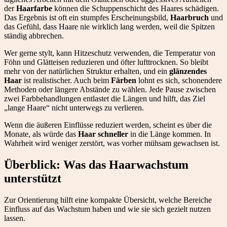
der
Haarfarbe
können die Schuppenschicht des Haares schädigen.
Das Ergebnis ist oft ein stumpfes Erscheinungsbild,
Haarbruch
und
das Gefühl, dass Haare nie wirklich lang werden, weil die Spitzen
ständig abbrechen.
Wer gerne stylt, kann Hitzeschutz verwenden, die Temperatur von
Föhn und Glätteisen reduzieren und öfter lufttrocknen. So bleibt
mehr von der natürlichen Struktur erhalten, und ein
glänzendes
Haar
ist realistischer. Auch beim
Färben
lohnt es sich, schonendere
Methoden oder längere Abstände zu wählen. Jede Pause zwischen
zwei Farbbehandlungen entlastet die Längen und hilft, das Ziel
„lange Haare“ nicht unterwegs zu verlieren.
Wenn die äußeren Einflüsse reduziert werden, scheint es über die
Monate, als würde das
Haar schneller
in die Länge kommen. In
Wahrheit wird weniger zerstört, was vorher mühsam gewachsen ist.
Überblick: Was das Haarwachstum
unterstützt
Zur Orientierung hilft eine kompakte Übersicht, welche Bereiche
Einfluss auf das Wachstum haben und wie sie sich gezielt nutzen
lassen.