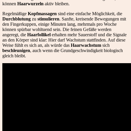
können
Haarwurzeln
aktiv bleiben.
Regelmäßige
Kopfmassagen
sind eine einfache Möglichkeit, die
Durchblutung
zu
stimulieren
. Sanfte, kreisende Bewegungen mit
den Fingerkuppen, einige Minuten lang, mehrmals pro Woche
können spürbar wohltuend sein. Die feinen Gefäße werden
angeregt, die
Haarfollikel
erhalten mehr Sauerstoff und die Signale
an den Körper sind klar: Hier darf Wachstum stattfinden. Auf diese
Weise fühlt es sich an, als würde das
Haarwachstum
sich
beschleunigen
, auch wenn die Grundgeschwindigkeit biologisch
gleich bleibt.