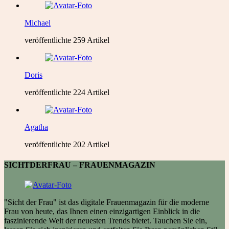
Michael
veröffentlichte 259 Artikel
Doris
veröffentlichte 224 Artikel
Agatha
veröffentlichte 202 Artikel
SICHTDERFRAU – FRAUENMAGAZIN
"Sicht der Frau" ist das digitale Frauenmagazin für die moderne
Frau von heute, das Ihnen einen einzigartigen Einblick in die
faszinierende Welt der neuesten Trends bietet. Tauchen Sie ein,