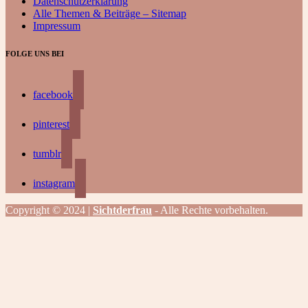
Datenschutzerklärung
Alle Themen & Beiträge – Sitemap
Impressum
FOLGE UNS BEI
facebook
pinterest
tumblr
instagram
Copyright © 2024 |
Sichtderfrau
- Alle Rechte vorbehalten.