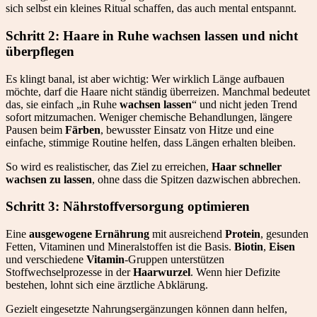
sich selbst ein kleines Ritual schaffen, das auch mental entspannt.
Schritt 2: Haare in Ruhe wachsen lassen und nicht
überpflegen
Es klingt banal, ist aber wichtig: Wer wirklich Länge aufbauen
möchte, darf die Haare nicht ständig überreizen. Manchmal bedeutet
das, sie einfach „in Ruhe
wachsen lassen
“ und nicht jeden Trend
sofort mitzumachen. Weniger chemische Behandlungen, längere
Pausen beim
Färben
, bewusster Einsatz von Hitze und eine
einfache, stimmige Routine helfen, dass Längen erhalten bleiben.
So wird es realistischer, das Ziel zu erreichen,
Haar schneller
wachsen zu lassen
, ohne dass die Spitzen dazwischen abbrechen.
Schritt 3: Nährstoffversorgung optimieren
Eine
ausgewogene Ernährung
mit ausreichend
Protein
, gesunden
Fetten, Vitaminen und Mineralstoffen ist die Basis.
Biotin
,
Eisen
und verschiedene
Vitamin
-Gruppen unterstützen
Stoffwechselprozesse in der
Haarwurzel
. Wenn hier Defizite
bestehen, lohnt sich eine ärztliche Abklärung.
Gezielt eingesetzte Nahrungsergänzungen können dann helfen,