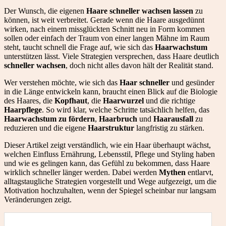
Der Wunsch, die eigenen
Haare schneller wachsen lassen
zu
können, ist weit verbreitet. Gerade wenn die Haare ausgedünnt
wirken, nach einem missglückten Schnitt neu in Form kommen
sollen oder einfach der Traum von einer langen Mähne im Raum
steht, taucht schnell die Frage auf, wie sich das
Haarwachstum
unterstützen lässt. Viele Strategien versprechen, dass Haare deutlich
schneller wachsen
, doch nicht alles davon hält der Realität stand.
Wer verstehen möchte, wie sich das
Haar schneller
und gesünder
in die Länge entwickeln kann, braucht einen Blick auf die Biologie
des Haares, die
Kopfhaut
, die
Haarwurzel
und die richtige
Haarpflege
. So wird klar, welche Schritte tatsächlich helfen, das
Haarwachstum zu fördern
,
Haarbruch
und
Haarausfall
zu
reduzieren und die eigene
Haarstruktur
langfristig zu stärken.
Dieser Artikel zeigt verständlich, wie ein Haar überhaupt wächst,
welchen Einfluss Ernährung, Lebensstil, Pflege und Styling haben
und wie es gelingen kann, das Gefühl zu bekommen, dass Haare
wirklich schneller länger werden. Dabei werden
Mythen
entlarvt,
alltagstaugliche Strategien vorgestellt und Wege aufgezeigt, um die
Motivation hochzuhalten, wenn der Spiegel scheinbar nur langsam
Veränderungen zeigt.