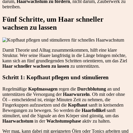
darum,
Haarwachstum zu fördern
, nicht darum, Zauberwerk zu
betreiben.
Fünf Schritte, um Haar schneller
wachsen zu lassen
Damit Theorie und Alltag zusammenkommen, hilft eine klare
Struktur. Wer seine Haare langfristig in die Länge bringen möchte,
kann sich an fünf grundlegenden Schritten orientieren, um das Ziel
Haar schneller wachsen zu lassen
zu unterstützen.
Schritt 1: Kopfhaut pflegen und stimulieren
Regelmäßige
Kopfmassagen
regen die
Durchblutung
an und
unterstützen die Versorgung der
Haarwurzeln
. Ob mit oder ohne
Öl – entscheidend ist, einige Minuten Zeit zu nehmen, die
Fingerkuppen aufzusetzen und die
Kopfhaut
sanft in kreisenden
Bewegungen zu bewegen. So werden die
Haarfollikel
sanft
stimuliert, und die Signale an den Körper sind günstig, um das
Haarwachstum
in der
Wachstumsphase
aktiv zu halten.
Wer mag, kann dabei mit geeigneten Ölen oder Tonics arbeiten und