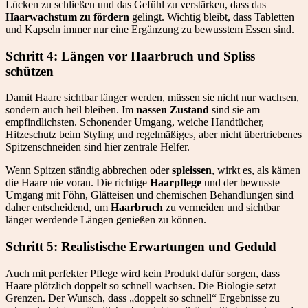
Lücken zu schließen und das Gefühl zu verstärken, dass das
Haarwachstum zu fördern
gelingt. Wichtig bleibt, dass Tabletten
und Kapseln immer nur eine Ergänzung zu bewusstem Essen sind.
Schritt 4: Längen vor Haarbruch und Spliss
schützen
Damit Haare sichtbar länger werden, müssen sie nicht nur wachsen,
sondern auch heil bleiben. Im
nassen Zustand
sind sie am
empfindlichsten. Schonender Umgang, weiche Handtücher,
Hitzeschutz beim Styling und regelmäßiges, aber nicht übertriebenes
Spitzenschneiden sind hier zentrale Helfer.
Wenn Spitzen ständig abbrechen oder
spleissen
, wirkt es, als kämen
die Haare nie voran. Die richtige
Haarpflege
und der bewusste
Umgang mit Föhn, Glätteisen und chemischen Behandlungen sind
daher entscheidend, um
Haarbruch
zu vermeiden und sichtbar
länger werdende Längen genießen zu können.
Schritt 5: Realistische Erwartungen und Geduld
Auch mit perfekter Pflege wird kein Produkt dafür sorgen, dass
Haare plötzlich doppelt so schnell wachsen. Die Biologie setzt
Grenzen. Der Wunsch, dass „doppelt so schnell“ Ergebnisse zu