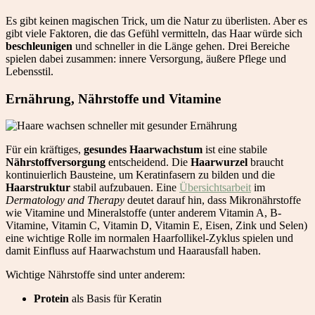
Es gibt keinen magischen Trick, um die Natur zu überlisten. Aber es
gibt viele Faktoren, die das Gefühl vermitteln, das Haar würde sich
beschleunigen
und schneller in die Länge gehen. Drei Bereiche
spielen dabei zusammen: innere Versorgung, äußere Pflege und
Lebensstil.
Ernährung, Nährstoffe und Vitamine
Für ein kräftiges,
gesundes Haarwachstum
ist eine stabile
Nährstoffversorgung
entscheidend. Die
Haarwurzel
braucht
kontinuierlich Bausteine, um Keratinfasern zu bilden und die
Haarstruktur
stabil aufzubauen. Eine
Übersichtsarbeit
im
Dermatology and Therapy
deutet darauf hin, dass Mikronährstoffe
wie Vitamine und Mineralstoffe (unter anderem Vitamin A, B-
Vitamine, Vitamin C, Vitamin D, Vitamin E, Eisen, Zink und Selen)
eine wichtige Rolle im normalen Haarfollikel-Zyklus spielen und
damit Einfluss auf Haarwachstum und Haarausfall haben.
Wichtige Nährstoffe sind unter anderem:
Protein
als Basis für Keratin