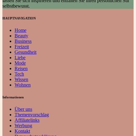
lassen Sie sich inspirieren und entfalten Sie Ihren persönlichen Stil
selbstbewusst.
HAUPTNAVIGATION
Home
Beauty
Business
Freizeit
Gesundheit
Liebe
Mode
Reisen
Tech
Wissen
Wohnen
Informationen
Über uns
Themenvorschlag
Affiliatelinks
Werbung
Kontakt