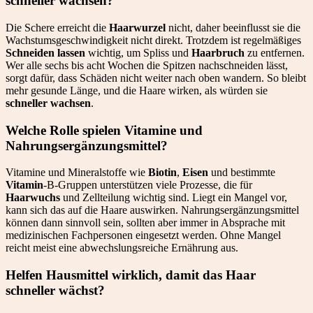
schneller wachsen?
Die Schere erreicht die
Haarwurzel
nicht, daher beeinflusst sie die
Wachstumsgeschwindigkeit nicht direkt. Trotzdem ist regelmäßiges
Schneiden lassen
wichtig, um Spliss und
Haarbruch
zu entfernen.
Wer alle sechs bis acht Wochen die Spitzen nachschneiden lässt,
sorgt dafür, dass Schäden nicht weiter nach oben wandern. So bleibt
mehr gesunde Länge, und die Haare wirken, als würden sie
schneller wachsen
.
Welche Rolle spielen Vitamine und
Nahrungsergänzungsmittel?
Vitamine und Mineralstoffe wie
Biotin
,
Eisen
und bestimmte
Vitamin
-B-Gruppen unterstützen viele Prozesse, die für
Haarwuchs
und Zellteilung wichtig sind. Liegt ein Mangel vor,
kann sich das auf die Haare auswirken. Nahrungsergänzungsmittel
können dann sinnvoll sein, sollten aber immer in Absprache mit
medizinischen Fachpersonen eingesetzt werden. Ohne Mangel
reicht meist eine abwechslungsreiche Ernährung aus.
Helfen Hausmittel wirklich, damit das Haar
schneller wächst?