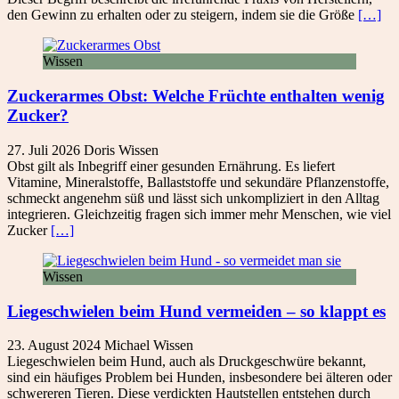
den Gewinn zu erhalten oder zu steigern, indem sie die Größe
[…]
Wissen
Zuckerarmes Obst: Welche Früchte enthalten wenig
Zucker?
27. Juli 2026
Doris
Wissen
Obst gilt als Inbegriff einer gesunden Ernährung. Es liefert
Vitamine, Mineralstoffe, Ballaststoffe und sekundäre Pflanzenstoffe,
schmeckt angenehm süß und lässt sich unkompliziert in den Alltag
integrieren. Gleichzeitig fragen sich immer mehr Menschen, wie viel
Zucker
[…]
Wissen
Liegeschwielen beim Hund vermeiden – so klappt es
23. August 2024
Michael
Wissen
Liegeschwielen beim Hund, auch als Druckgeschwüre bekannt,
sind ein häufiges Problem bei Hunden, insbesondere bei älteren oder
schwereren Tieren. Diese verdickten Hautstellen entstehen durch