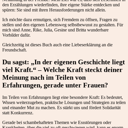
den Erzählungen wiederfinden, ihre eigene Stärke entdecken und
spüren: Sie sind mit ihren Herausforderungen nicht allein.
Ich möchte dazu ermutigen, sich Fremdem zu öffnen, Fragen zu
stellen und den eigenen Lebensweg selbstbewusst zu gestalten. Für
mich sind Anne, Rike, Julia, Gesine und Britta wunderbare
Vorbilder dafür.
Gleichzeitig ist dieses Buch auch eine Liebeserklärung an die
Freundschaft.
Du sagst: „In der eigenen Geschichte liegt
viel Kraft.“ – Welche Kraft steckt deiner
Meinung nach im Teilen von
Erfahrungen, gerade unter Frauen?
Im Teilen von Erfahrungen liegt eine besondere Kraft: Es bedeutet,
Wissen weiterzugeben, praktische Lösungen und Strategien zu teilen
und einander Mut zu machen. Es stärkt uns und fördert Solidarität
statt Konkurrenz.
Gerade bei schambehafteten Themen wie Essstörungen oder
Krankheiten, über die viel zu oft geschwiegen wird, kann es enorm