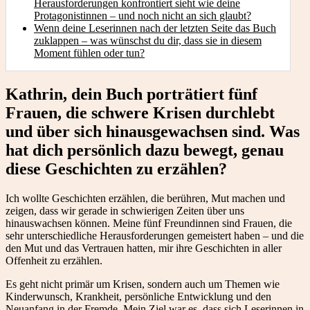
Herausforderungen konfrontiert sieht wie deine
Protagonistinnen – und noch nicht an sich glaubt?
Wenn deine Leserinnen nach der letzten Seite das Buch
zuklappen – was wünschst du dir, dass sie in diesem
Moment fühlen oder tun?
Kathrin, dein Buch porträtiert fünf
Frauen, die schwere Krisen durchlebt
und über sich hinausgewachsen sind. Was
hat dich persönlich dazu bewegt, genau
diese Geschichten zu erzählen?
Ich wollte Geschichten erzählen, die berühren, Mut machen und
zeigen, dass wir gerade in schwierigen Zeiten über uns
hinauswachsen können. Meine fünf Freundinnen sind Frauen, die
sehr unterschiedliche Herausforderungen gemeistert haben – und die
den Mut und das Vertrauen hatten, mir ihre Geschichten in aller
Offenheit zu erzählen.
Es geht nicht primär um Krisen, sondern auch um Themen wie
Kinderwunsch, Krankheit, persönliche Entwicklung und den
Neuanfang in der Fremde. Mein Ziel war es, dass sich Leserinnen in