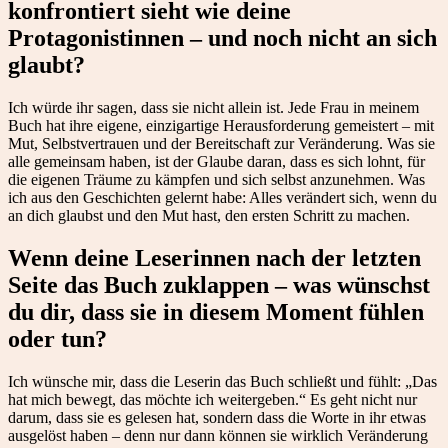
konfrontiert sieht wie deine
Protagonistinnen – und noch nicht an sich
glaubt?
Ich würde ihr sagen, dass sie nicht allein ist. Jede Frau in meinem
Buch hat ihre eigene, einzigartige Herausforderung gemeistert – mit
Mut, Selbstvertrauen und der Bereitschaft zur Veränderung. Was sie
alle gemeinsam haben, ist der Glaube daran, dass es sich lohnt, für
die eigenen Träume zu kämpfen und sich selbst anzunehmen. Was
ich aus den Geschichten gelernt habe: Alles verändert sich, wenn du
an dich glaubst und den Mut hast, den ersten Schritt zu machen.
Wenn deine Leserinnen nach der letzten
Seite das Buch zuklappen – was wünschst
du dir, dass sie in diesem Moment fühlen
oder tun?
Ich wünsche mir, dass die Leserin das Buch schließt und fühlt: „Das
hat mich bewegt, das möchte ich weitergeben.“ Es geht nicht nur
darum, dass sie es gelesen hat, sondern dass die Worte in ihr etwas
ausgelöst haben – denn nur dann können sie wirklich Veränderung