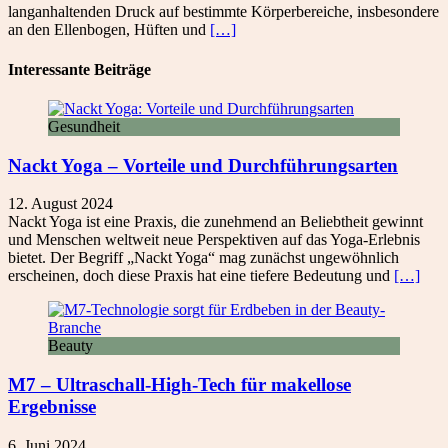
langanhaltenden Druck auf bestimmte Körperbereiche, insbesondere
an den Ellenbogen, Hüften und
[…]
Interessante Beiträge
Gesundheit
Nackt Yoga – Vorteile und Durchführungsarten
12. August 2024
Nackt Yoga ist eine Praxis, die zunehmend an Beliebtheit gewinnt
und Menschen weltweit neue Perspektiven auf das Yoga-Erlebnis
bietet. Der Begriff „Nackt Yoga“ mag zunächst ungewöhnlich
erscheinen, doch diese Praxis hat eine tiefere Bedeutung und
[…]
Beauty
M7 – Ultraschall-High-Tech für makellose
Ergebnisse
6. Juni 2024