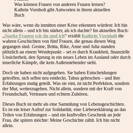
Was können Frauen von anderen Frauen lernen?
Kathrin Vornholt gibt Antworten in ihrem aktuellen
Buch
Was wäre, wenn du inmitten einer Krise erkennen würdest: Ich bin
nicht allein – und ich bin stärker, als ich dachte?
Im aktuellen Buch:
„
Starke Frauen wie du und ich
“ erzählt
Kathrin Vornholt
die
wahren Geschichten von fünf Frauen, die genau diesen Weg
gegangen sind. Gesine, Britta, Rike, Anne und Julia standen
plötzlich an einem Wendepunkt – sei es durch Krankheit, finanzielle
Unsicherheit, den Sprung in ein neues Leben im Ausland oder durch
innerliche Kämpfe, die kein Außenstehender sieht.
Doch sie haben nicht aufgegeben. Sie haben Entscheidungen
getroffen, sich selbst neu entdeckt, Tabus gebrochen – und ihre
Erfahrungen mutig geteilt. Was sie eint, ist nicht Perfektion, sondern
der Mut, weiterzugehen. Nicht allein, sondern mit der Kraft von
Freundschaft, Vertrauen und echtem Zuhören.
Dieses Buch ist mehr als eine Sammlung von Lebensgeschichten.
Es ist ein leiser Aufruf zur Solidarität, eine Liebeserklärung an das
Teilen von Erfahrungen – und ein kraftvolles Geschenk an jede
Frau, die spüren möchte: Meine Geschichte zählt. Ich bin nicht
allein.