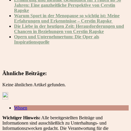
Jahren: Eine ganzheitliche Perspektive von Cerstin
Rapske
Warum Sport in der Menopause so wichtig ist: Meine
Erfahrungen und Erkenntnisse – Cerstin Rapske
Die Liebe in der heutigen Zeit: Herausforderungen und
Chancen in Beziehungen von Cerstin Rapske
Opern und Unternehmertum: Die Oper als
Inspirationsquelle
Ähnliche Beiträge:
Keine ähnlichen Artikel gefunden.
Wissen
Wichtiger Hinweis:
Alle bereitgestellten Beiträge und
Informationen sind ausschließlich zu Unterhaltungs- und
Informationszwecken gedacht. Die Verantwortung für die