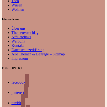
Tech
Wissen
Wohnen
Informationen
Über uns
Themenvorschlag
Affiliatelinks
Werbung
Kontakt
Datenschutzerklärung
Alle Themen & Beiträge – Sitemap
Impressum
FOLGE UNS BEI
facebook
pinterest
tumblr