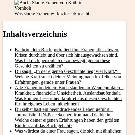
Was starke Frauen wirklich stark macht
Inhaltsverzeichnis
Kathrin, dein Buch porträtiert fünf Frauen, die schwere
Krisen durchlebt und über sich hinausgewachsen sind.
Was hat dich persönlich dazu bewegt, genau diese
Geschichten zu erzählen?
Du sagst: „In der eigenen Geschichte liegt viel Kraft.“ –
Welche Kraft steckt deiner Meinung nach im Teilen von
Erfahrungen, gerade unter Frauen?
Alle Frauen in deinem Buch standen an Wendepunkten –
Krankheit, finanzielle Unsicherheit, Auslandsaufenthalt.
Was können Leserinnen konkret aus diesen Geschichten
für ihr eigenes Leben mitnehmen?
Du selbst hast ein beeindruckendes Leben geführt –
Journalistin, UN-Peacekeeper, Ironman-Triathletin.
Welche deiner eigenen Erfahrungen haben den größten
Einfluss auf das Buch gehabt?
Was würdest du einer Frau sagen, die sich mit ähnlichen