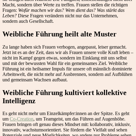
Macht, sondern über Werte zu treffen. Frauen stellen die richtigen
Fragen:
Wofür machen wir das? Wem dient das? Was stärkt das
Leben?
Diese Fragen verändern nicht nur das Unternehmen,
sondern auch Gesellschaft.
Weibliche Führung heilt alte Muster
Zu lange haben sich Frauen verbogen, angepasst, leiser gemacht.
Jetzt ist es an der Zeit, dass wir als Frauen unsere volle Kraft leben –
nicht im Kampf gegen etwas, sondern im Einklang mit uns selbst
und mit der bewussten Wahl für ein gemeinsames Ziel. Weibliche
Führung ist ein heilsamer Impuls für unsere oft männlich dominierte
Arbeitswelt, die nicht mehr auf Ausbrennen, sondern auf Aufblühen
und gemeinsam Wachsen aufbaut.
Weibliche Führung kultiviert kollektive
Intelligenz
Es geht nicht mehr um Einzelkämpfer:innen an der Spitze. Es geht
um
Co-Creation
, um Teamgeist, um das Führen auf Augenhöhe.
Frauen bringen oft genau dieses Mindset mit: kollaborativ, inklusiv,
innovativ, wachstumsorientiert. Sie fördern die Vielfalt und sehen
Potenziale und neue Möglichkeiten, wo andere nur Probleme sehen.