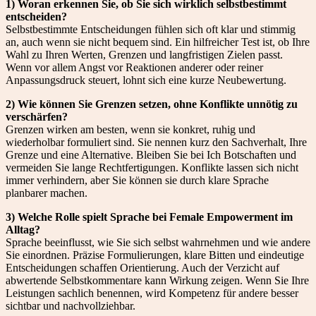
1) Woran erkennen Sie, ob Sie sich wirklich selbstbestimmt
entscheiden?
Selbstbestimmte Entscheidungen fühlen sich oft klar und stimmig
an, auch wenn sie nicht bequem sind. Ein hilfreicher Test ist, ob Ihre
Wahl zu Ihren Werten, Grenzen und langfristigen Zielen passt.
Wenn vor allem Angst vor Reaktionen anderer oder reiner
Anpassungsdruck steuert, lohnt sich eine kurze Neubewertung.
2) Wie können Sie Grenzen setzen, ohne Konflikte unnötig zu
verschärfen?
Grenzen wirken am besten, wenn sie konkret, ruhig und
wiederholbar formuliert sind. Sie nennen kurz den Sachverhalt, Ihre
Grenze und eine Alternative. Bleiben Sie bei Ich Botschaften und
vermeiden Sie lange Rechtfertigungen. Konflikte lassen sich nicht
immer verhindern, aber Sie können sie durch klare Sprache
planbarer machen.
3) Welche Rolle spielt Sprache bei Female Empowerment im
Alltag?
Sprache beeinflusst, wie Sie sich selbst wahrnehmen und wie andere
Sie einordnen. Präzise Formulierungen, klare Bitten und eindeutige
Entscheidungen schaffen Orientierung. Auch der Verzicht auf
abwertende Selbstkommentare kann Wirkung zeigen. Wenn Sie Ihre
Leistungen sachlich benennen, wird Kompetenz für andere besser
sichtbar und nachvollziehbar.