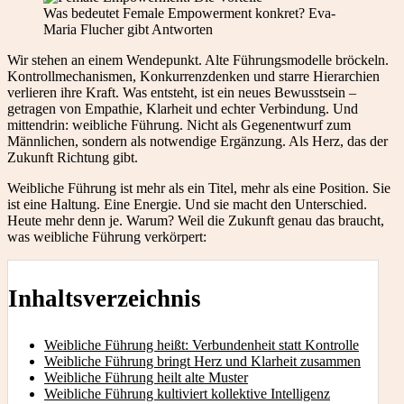
Was bedeutet Female Empowerment konkret? Eva-
Maria Flucher gibt Antworten
Wir stehen an einem Wendepunkt. Alte Führungsmodelle bröckeln.
Kontrollmechanismen, Konkurrenzdenken und starre Hierarchien
verlieren ihre Kraft. Was entsteht, ist ein neues Bewusstsein –
getragen von Empathie, Klarheit und echter Verbindung. Und
mittendrin: weibliche Führung. Nicht als Gegenentwurf zum
Männlichen, sondern als notwendige Ergänzung. Als Herz, das der
Zukunft Richtung gibt.
Weibliche Führung ist mehr als ein Titel, mehr als eine Position. Sie
ist eine Haltung. Eine Energie. Und sie macht den Unterschied.
Heute mehr denn je. Warum? Weil die Zukunft genau das braucht,
was weibliche Führung verkörpert:
Inhaltsverzeichnis
Weibliche Führung heißt: Verbundenheit statt Kontrolle
Weibliche Führung bringt Herz und Klarheit zusammen
Weibliche Führung heilt alte Muster
Weibliche Führung kultiviert kollektive Intelligenz