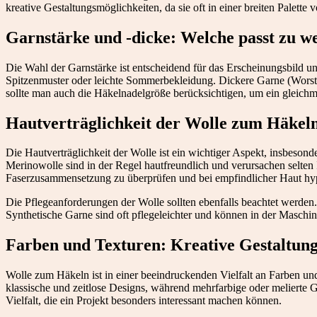
kreative Gestaltungsmöglichkeiten, da sie oft in einer breiten Palette 
Garnstärke und -dicke: Welche passt zu w
Die Wahl der Garnstärke ist entscheidend für das Erscheinungsbild un
Spitzenmuster oder leichte Sommerbekleidung. Dickere Garne (Worste
sollte man auch die Häkelnadelgröße berücksichtigen, um ein gleichm
Hautverträglichkeit der Wolle zum Häkel
Die Hautverträglichkeit der Wolle ist ein wichtiger Aspekt, insbeso
Merinowolle sind in der Regel hautfreundlich und verursachen selten 
Faserzusammensetzung zu überprüfen und bei empfindlicher Haut hy
Die Pflegeanforderungen der Wolle sollten ebenfalls beachtet werden.
Synthetische Garne sind oft pflegeleichter und können in der Masch
Farben und Texturen: Kreative Gestaltun
Wolle zum Häkeln ist in einer beeindruckenden Vielfalt an Farben und 
klassische und zeitlose Designs, während mehrfarbige oder melierte 
Vielfalt, die ein Projekt besonders interessant machen können.