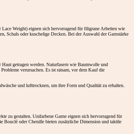
r Lace Weight) eignen sich hervorragend für filigrane Arbeiten wie
zen, Schals oder kuschelige Decken. Bei der Auswahl der Garnstärke
 der Haut getragen werden. Naturfasern wie Baumwolle und
h Probleme verursachen. Es ist ratsam, vor dem Kauf die
ndwäsche und lufttrocknen, um ihre Form und Qualität zu erhalten.
jekte zu gestalten. Unifarbene Garne eignen sich hervorragend für
e Bouclé oder Chenille bieten zusätzliche Dimension und taktile