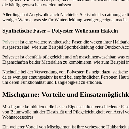
die häufig gewaschen werden müssen.
Allerdings hat Acrylwolle auch Nachteile: Sie ist nicht so atmungsak
weniger Wärme, was sie für Winterkleidung weniger geeignet macht.
Synthetische Faser – Polyester Wolle zum Häkeln
Polyester
ist eine weitere synthetische Faser, die wegen ihrer Haltba
ausgesetzt sind, wie zum Beispiel Sportbekleidung oder Outdoor-Acce
Polyester ist ebenfalls pflegeleicht und oft maschinenwaschbar, was 
Eigenschaften beider Materialien zu kombinieren, wie zum Beispiel 
Nachteile bei der Verwendung von Polyester: Es neigt dazu, statisch
da es weniger atmungsaktiv ist und bei empfindlichen Personen Hautir
um deren Funktionalität und Langlebigkeit zu erhöhen.
Mischgarne: Vorteile und Einsatzmöglichk
Mischgarne kombinieren die besten Eigenschaften verschiedener Fase
von Baumwolle mit der Elastizität und Pflegeleichtigkeit von Acryl ve
Wohnaccessoires.
Ein weiterer Vorteil von Mischgarnen ist ihre verbesserte Haltbarkei