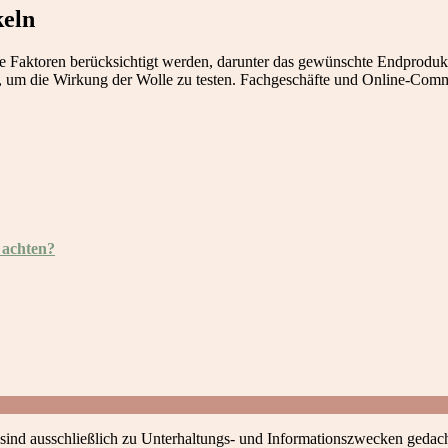
keln
 Faktoren berücksichtigt werden, darunter das gewünschte Endprodukt, d
, um die Wirkung der Wolle zu testen. Fachgeschäfte und Online-Commu
 achten?
 sind ausschließlich zu Unterhaltungs- und Informationszwecken gedach