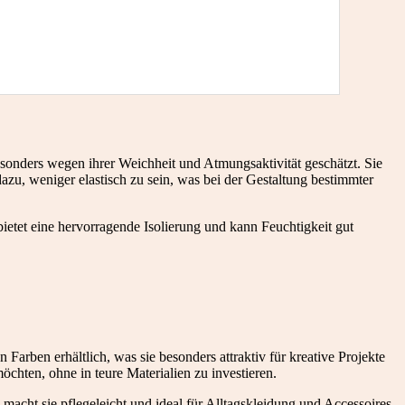
esonders wegen ihrer Weichheit und Atmungsaktivität geschätzt. Sie
azu, weniger elastisch zu sein, was bei der Gestaltung bestimmter
ietet eine hervorragende Isolierung und kann Feuchtigkeit gut
on Farben erhältlich, was sie besonders attraktiv für kreative Projekte
öchten, ohne in teure Materialien zu investieren.
macht sie pflegeleicht und ideal für Alltagskleidung und Accessoires,