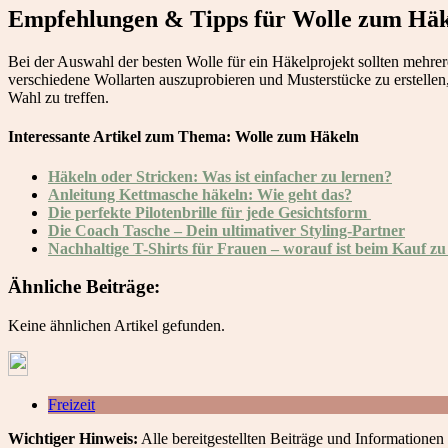
Empfehlungen & Tipps für Wolle zum Hä
Bei der Auswahl der besten Wolle für ein Häkelprojekt sollten mehrere
verschiedene Wollarten auszuprobieren und Musterstücke zu erstellen
Wahl zu treffen.
Interessante Artikel zum Thema: Wolle zum Häkeln
Häkeln oder Stricken: Was ist einfacher zu lernen?
Anleitung Kettmasche häkeln: Wie geht das?
Die perfekte Pilotenbrille für jede Gesichtsform
Die Coach Tasche – Dein ultimativer Styling-Partner
Nachhaltige T-Shirts für Frauen – worauf ist beim Kauf zu
Ähnliche Beiträge:
Keine ähnlichen Artikel gefunden.
Freizeit
Wichtiger Hinweis:
Alle bereitgestellten Beiträge und Informationen