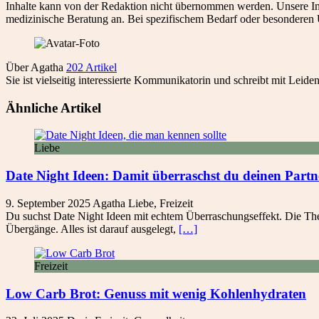
Inhalte kann von der Redaktion nicht übernommen werden. Unsere Inh
medizinische Beratung an. Bei spezifischem Bedarf oder besonderen 
Über Agatha
202 Artikel
Sie ist vielseitig interessierte Kommunikatorin und schreibt mit Le
Ähnliche Artikel
Liebe
Date Night Ideen: Damit überraschst du deinen Partne
9. September 2025
Agatha
Liebe
,
Freizeit
Du suchst Date Night Ideen mit echtem Überraschungseffekt. Die Therm
Übergänge. Alles ist darauf ausgelegt,
[…]
Freizeit
Low Carb Brot: Genuss mit wenig Kohlenhydraten