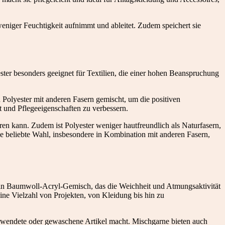
weniger Feuchtigkeit aufnimmt und ableitet. Zudem speichert sie
ester besonders geeignet für Textilien, die einer hohen Beanspruchung
 Polyester mit anderen Fasern gemischt, um die positiven
 und Pflegeeigenschaften zu verbessern.
en kann. Zudem ist Polyester weniger hautfreundlich als Naturfasern,
ine beliebte Wahl, insbesondere in Kombination mit anderen Fasern,
 ein Baumwoll-Acryl-Gemisch, das die Weichheit und Atmungsaktivität
eine Vielzahl von Projekten, von Kleidung bis hin zu
 verwendete oder gewaschene Artikel macht. Mischgarne bieten auch