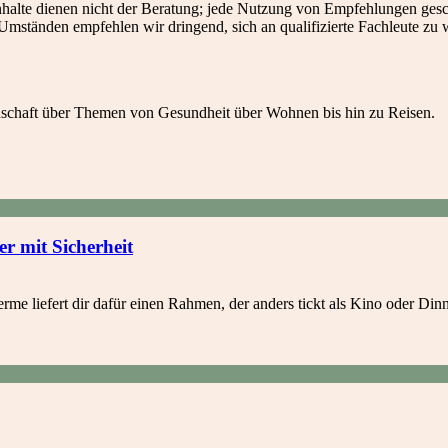
alte dienen nicht der Beratung; jede Nutzung von Empfehlungen geschi
Umständen empfehlen wir dringend, sich an qualifizierte Fachleute zu
idenschaft über Themen von Gesundheit über Wohnen bis hin zu Reisen.
r mit Sicherheit
e liefert dir dafür einen Rahmen, der anders tickt als Kino oder Dinne