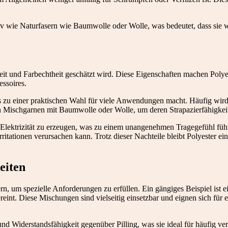
tiv wie Naturfasern wie Baumwolle oder Wolle, was bedeutet, dass sie 
rkeit und Farbechtheit geschätzt wird. Diese Eigenschaften machen Poly
ssoires.
es zu einer praktischen Wahl für viele Anwendungen macht. Häufig wird
in Mischgarnen mit Baumwolle oder Wolle, um deren Strapazierfähigkeit
e Elektrizität zu erzeugen, was zu einem unangenehmen Tragegefühl führ
ritationen verursachen kann. Trotz dieser Nachteile bleibt Polyester e
eiten
rn, um spezielle Anforderungen zu erfüllen. Ein gängiges Beispiel ist
reint. Diese Mischungen sind vielseitig einsetzbar und eignen sich für 
t und Widerstandsfähigkeit gegenüber Pilling, was sie ideal für häufig