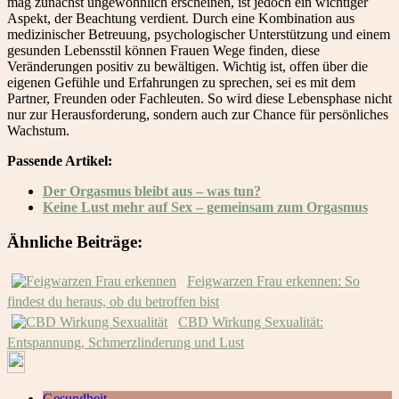
mag zunächst ungewöhnlich erscheinen, ist jedoch ein wichtiger
Aspekt, der Beachtung verdient. Durch eine Kombination aus
medizinischer Betreuung, psychologischer Unterstützung und einem
gesunden Lebensstil können Frauen Wege finden, diese
Veränderungen positiv zu bewältigen. Wichtig ist, offen über die
eigenen Gefühle und Erfahrungen zu sprechen, sei es mit dem
Partner, Freunden oder Fachleuten. So wird diese Lebensphase nicht
nur zur Herausforderung, sondern auch zur Chance für persönliches
Wachstum.
Passende Artikel:
Der Orgasmus bleibt aus – was tun?
Keine Lust mehr auf Sex – gemeinsam zum Orgasmus
Ähnliche Beiträge:
Feigwarzen Frau erkennen: So
findest du heraus, ob du betroffen bist
CBD Wirkung Sexualität:
Entspannung, Schmerzlinderung und Lust
Gesundheit