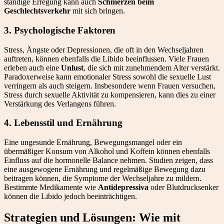
ständige Erregung kann auch
Schmerzen beim
Geschlechtsverkehr
mit sich bringen.
3. Psychologische Faktoren
Stress, Ängste oder Depressionen, die oft in den Wechseljahren
auftreten, können ebenfalls die Libido beeinflussen. Viele Frauen
erleben auch eine
Unlust
, die sich mit zunehmendem Alter verstärkt.
Paradoxerweise kann emotionaler Stress sowohl die sexuelle Lust
verringern als auch steigern. Insbesondere wenn Frauen versuchen,
Stress durch sexuelle Aktivität zu kompensieren, kann dies zu einer
Verstärkung des Verlangens führen.
4. Lebensstil und Ernährung
Eine ungesunde Ernährung, Bewegungsmangel oder ein
übermäßiger Konsum von Alkohol und Koffein können ebenfalls
Einfluss auf die hormonelle Balance nehmen. Studien zeigen, dass
eine ausgewogene Ernährung und regelmäßige Bewegung dazu
beitragen können, die Symptome der Wechseljahre zu mildern.
Bestimmte Medikamente wie
Antidepressiva
oder Blutdrucksenker
können die Libido jedoch beeinträchtigen.
Strategien und Lösungen: Wie mit