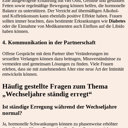
Eine ausgewogene Ernährung mit viel Obst, Gemüse und gesunden
Fetten sowie regelmäßige Bewegung können helfen, die hormonelle
Balance zu unterstützen. Der Verzicht auf übermäßigen Alkohol-
und Koffeinkonsum kann ebenfalls positive Effekte haben. Frauen
sollten immer beachten, dass bestimmte Erkrankungen wie
Diabetes
oder die Einnahme von Medikamenten auch Einfluss auf die Libido
haben können.
4. Kommunikation in der Partnerschaft
Offene Gespräche mit dem Partner über Veränderungen im
sexuellen Verlangen können dazu beitragen, Missverständnisse zu
vermeiden und gemeinsam Lösungen zu finden. Viele Frauen
erleben, dass sie mit zunehmendem Alter eine neue Art der Intimität
entwickeln können.
Häufig gestellte Fragen zum Thema
„Wechseljahre ständig erregt“
Ist ständige Erregung während der Wechseljahre
normal?
Ja, hormonelle Schwankungen können zu phasenweise erhöhter