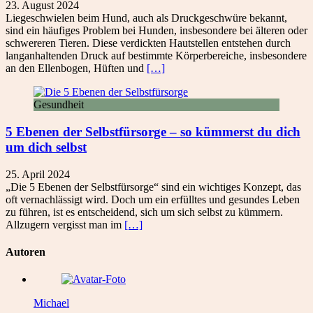
23. August 2024
Liegeschwielen beim Hund, auch als Druckgeschwüre bekannt,
sind ein häufiges Problem bei Hunden, insbesondere bei älteren oder
schwereren Tieren. Diese verdickten Hautstellen entstehen durch
langanhaltenden Druck auf bestimmte Körperbereiche, insbesondere
an den Ellenbogen, Hüften und
[…]
Gesundheit
5 Ebenen der Selbstfürsorge – so kümmerst du dich
um dich selbst
25. April 2024
„Die 5 Ebenen der Selbstfürsorge“ sind ein wichtiges Konzept, das
oft vernachlässigt wird. Doch um ein erfülltes und gesundes Leben
zu führen, ist es entscheidend, sich um sich selbst zu kümmern.
Allzugern vergisst man im
[…]
Autoren
Michael