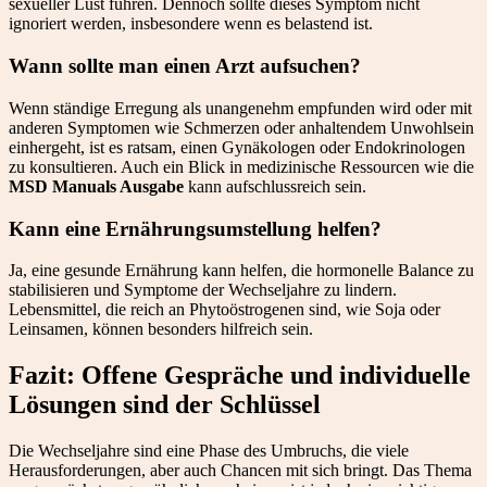
sexueller Lust führen. Dennoch sollte dieses Symptom nicht
ignoriert werden, insbesondere wenn es belastend ist.
Wann sollte man einen Arzt aufsuchen?
Wenn ständige Erregung als unangenehm empfunden wird oder mit
anderen Symptomen wie Schmerzen oder anhaltendem Unwohlsein
einhergeht, ist es ratsam, einen Gynäkologen oder Endokrinologen
zu konsultieren. Auch ein Blick in medizinische Ressourcen wie die
MSD Manuals Ausgabe
kann aufschlussreich sein.
Kann eine Ernährungsumstellung helfen?
Ja, eine gesunde Ernährung kann helfen, die hormonelle Balance zu
stabilisieren und Symptome der Wechseljahre zu lindern.
Lebensmittel, die reich an Phytoöstrogenen sind, wie Soja oder
Leinsamen, können besonders hilfreich sein.
Fazit: Offene Gespräche und individuelle
Lösungen sind der Schlüssel
Die Wechseljahre sind eine Phase des Umbruchs, die viele
Herausforderungen, aber auch Chancen mit sich bringt. Das Thema