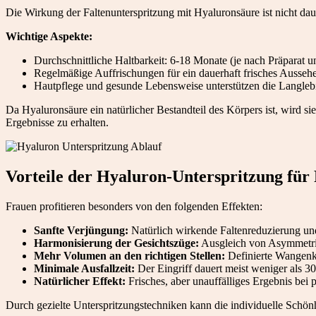
Die Wirkung der Faltenunterspritzung mit Hyaluronsäure ist nicht dau
Wichtige Aspekte:
Durchschnittliche Haltbarkeit: 6-18 Monate (je nach Präparat u
Regelmäßige Auffrischungen für ein dauerhaft frisches Ausseh
Hautpflege und gesunde Lebensweise unterstützen die Langleb
Da Hyaluronsäure ein natürlicher Bestandteil des Körpers ist, wird 
Ergebnisse zu erhalten.
Vorteile der Hyaluron-Unterspritzung für
Frauen profitieren besonders von den folgenden Effekten:
Sanfte Verjüngung:
Natürlich wirkende Faltenreduzierung un
Harmonisierung der Gesichtszüge:
Ausgleich von Asymmetri
Mehr Volumen an den richtigen Stellen:
Definierte Wangenkn
Minimale Ausfallzeit:
Der Eingriff dauert meist weniger als 3
Natürlicher Effekt:
Frisches, aber unauffälliges Ergebnis bei
Durch gezielte Unterspritzungstechniken kann die individuelle Schönhe