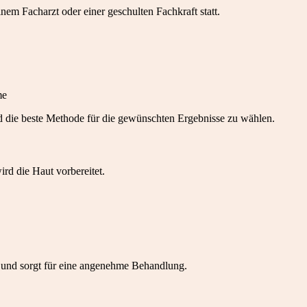
nem Facharzt oder einer geschulten Fachkraft statt.
me
nd die beste Methode für die gewünschten Ergebnisse zu wählen.
rd die Haut vorbereitet.
ko und sorgt für eine angenehme Behandlung.