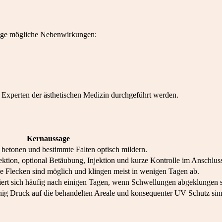
inige mögliche Nebenwirkungen:
 Experten der ästhetischen Medizin durchgeführt werden.
Kernaussage
etonen und bestimmte Falten optisch mildern.
ktion, optional Betäubung, Injektion und kurze Kontrolle im Anschlus
e Flecken sind möglich und klingen meist in wenigen Tagen ab.
ilisiert sich häufig nach einigen Tagen, wenn Schwellungen abgeklungen 
nig Druck auf die behandelten Areale und konsequenter UV Schutz sinn