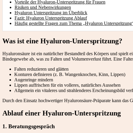
Vorteile der Hyaluron-Unterspritzung für Frauen
Risiken und Nebenwirkungen
Hyaluron Unterspritzung im Überblick
Fazit: Hyaluron Unterspritzung Ablauf
Häufig gestellte Fragen zum Thema „Hyaluron Unterspritzung
Was ist eine Hyaluron-Unterspritzung?
Hyaluronsäure ist ein natürlicher Bestandteil des Körpers und spielt
Bindegewebe ab, was zu Falten und Volumenverlust führt. Eine Falte
Falten reduzieren und glätten
Konturen definieren (z. B. Wangenknochen, Kinn, Lippen)
Augenringe mindern
Lippen auffrischen für ein volleres, natürliches Aussehen
Allgemein ein vitaleres und strahlenderes Erscheinungsbild ver
Durch den Einsatz hochwertiger Hyaluronsäure-Präparate kann das Ge
Ablauf einer Hyaluron-Unterspritzung
1. Beratungsgespräch