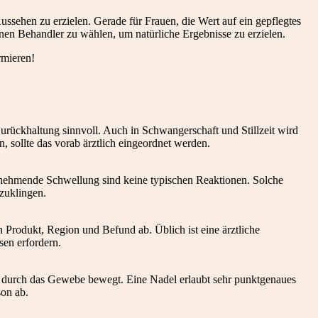
ussehen zu erzielen. Gerade für Frauen, die Wert auf ein gepflegtes
enen Behandler zu wählen, um natürliche Ergebnisse zu erzielen.
rmieren!
Zurückhaltung sinnvoll. Auch in Schwangerschaft und Stillzeit wird
sollte das vorab ärztlich eingeordnet werden.
unehmende Schwellung sind keine typischen Reaktionen. Solche
bzuklingen.
 Produkt, Region und Befund ab. Üblich ist eine ärztliche
en erfordern.
rs durch das Gewebe bewegt. Eine Nadel erlaubt sehr punktgenaues
son ab.