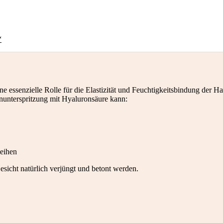
“
 eine essenzielle Rolle für die Elastizität und Feuchtigkeitsbindung d
nunterspritzung mit Hyaluronsäure kann:
leihen
sicht natürlich verjüngt und betont werden.