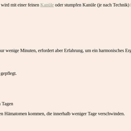
 wird mit einer feinen
Kanüle
oder stumpfen Kanüle (je nach Technik) i
nur wenige Minuten, erfordert aber Erfahrung, um ein harmonisches Erg
 gepflegt.
en Tagen
inen Hämatomen kommen, die innerhalb weniger Tage verschwinden.