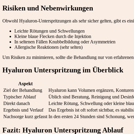
Risiken und Nebenwirkungen
Obwohl Hyaluron-Unterspritzungen als sehr sicher gelten, gibt es e
Leichte Rötungen und Schwellungen
Kleine blaue Flecken durch die Injektion
In seltenen Fällen Knubbelbildung oder Asymmetrien
Allergische Reaktionen (sehr selten)
Um Risiken zu minimieren, sollte die Behandlung nur von erfahrenen
Hyaluron Unterspritzung im Überblick
Aspekt
Ziel der Behandlung
Hyaluron kann Volumen ergänzen, Konturen b
Typischer Ablauf
Üblich sind Beratung, Reinigung und Desinfe
Direkt danach
Leichte Rötung, Schwellung oder kleine blau
Ergebnis und Verlauf
Das Ergebnis ist oft sofort sichtbar, es stab
Nachsorge kurz gefasst
In den ersten 24 Stunden sind Schonung, we
Fazit: Hyaluron Unterspritzung Ablauf